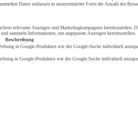
sammelten Daten umfassen in anonymisierter Form die Anzahl der Besuc
hern relevante Anzeigen und Marketingkampagnen bereitzustellen. D
 und sammeln Informationen, um angepasste Anzeigen bereitzustellen.
Beschreibung
rbung in Google-Produkten wie der Google-Suche individuell anzupa
bung in Google-Produkten wie der Google-Suche individuell anzupa