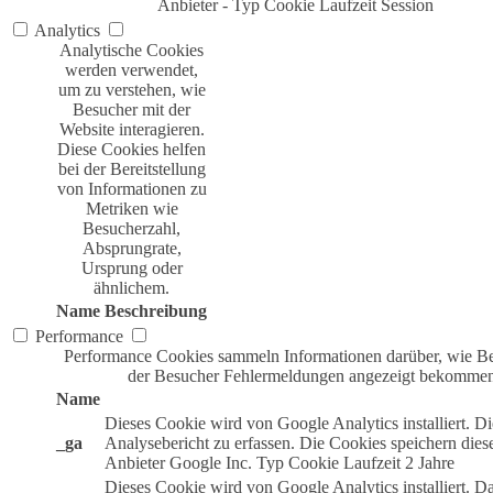
Anbieter
-
Typ
Cookie
Laufzeit
Session
Analytics
Analytische Cookies
werden verwendet,
um zu verstehen, wie
Besucher mit der
Website interagieren.
Diese Cookies helfen
bei der Bereitstellung
von Informationen zu
Metriken wie
Besucherzahl,
Absprungrate,
Ursprung oder
ähnlichem.
Name
Beschreibung
Performance
Performance Cookies sammeln Informationen darüber, wie Bes
der Besucher Fehlermeldungen angezeigt bekommen. 
Name
Dieses Cookie wird von Google Analytics installiert.
_ga
Analysebericht zu erfassen. Die Cookies speichern dies
Anbieter
Google Inc.
Typ
Cookie
Laufzeit
2 Jahre
Dieses Cookie wird von Google Analytics installiert. D