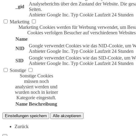
Analyseberichts über den Zustand der Website. Die ge
_gid
Seiten.
Anbieter
Google Inc.
Typ
Cookie
Laufzeit
24 Stunden
Marketing
Marketing Cookies werden für Werbung verwendet, um Besuc
Cookies verfolgen Besucher auf verschiedenen Websites
Name
Google verwendet Cookies wie das NID-Cookie, um We
NID
Anbieter
Google Inc.
Typ
Cookie
Laufzeit
24 Stunden
Google verwendet Cookies wie das SID-Cookie, um Wer
SID
Anbieter
Google Inc.
Typ
Cookie
Laufzeit
24 Stunden
Sonstige
Sonstige Cookies
müssen noch
analysiert werden und
wurden noch in keiner
Kategorie eingestuft.
Name
Beschreibung
Einstellungen speichern
Alle akzeptieren
Zurück