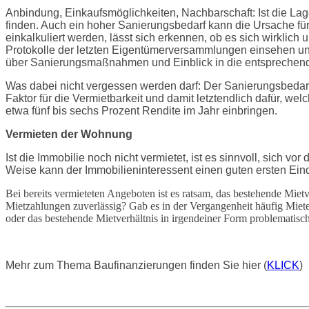
Anbindung, Einkaufsmöglichkeiten, Nachbarschaft: Ist die Lage 
finden. Auch ein hoher Sanierungsbedarf kann die Ursache für 
einkalkuliert werden, lässt sich erkennen, ob es sich wirklic
Protokolle der letzten Eigentümerversammlungen einsehen un
über Sanierungsmaßnahmen und Einblick in die entspreche
Was dabei nicht vergessen werden darf: Der Sanierungsbedarf
Faktor für die Vermietbarkeit und damit letztendlich dafür, wel
etwa fünf bis sechs Prozent Rendite im Jahr einbringen.
Vermieten der Wohnung
Ist die Immobilie noch nicht vermietet, ist es sinnvoll, sich
Weise kann der Immobilieninteressent einen guten ersten Eind
Bei bereits vermieteten Angeboten ist es ratsam, das bestehende Mietv
Mietzahlungen zuverlässig? Gab es in der Vergangenheit häufig Miete
oder das bestehende Mietverhältnis in irgendeiner Form problematisch
Mehr zum Thema Baufinanzierungen finden Sie hier (
KLICK
)