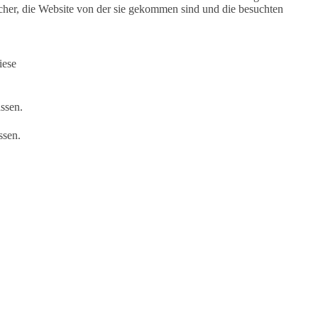
her, die Website von der sie gekommen sind und die besuchten
iese
ssen.
ssen.