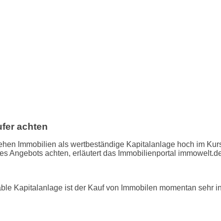
ufer achten
hen Immobilien als wertbeständige Kapitalanlage hoch im Kurs.
ines Angebots achten, erläutert das Immobilienportal immowelt.de
ble Kapitalanlage ist der Kauf von Immobilen momentan sehr inte