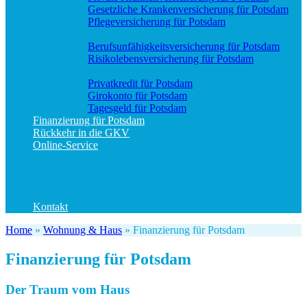
Gesetzliche Krankenversicherung für Potsdam
Pflegeversicherung für Potsdam
Vorsorge
Berufs­unfähigkeitsversicherung für Potsdam
Risikolebensversicherung für Potsdam
Geld und Sparen
Privatkredit für Potsdam
Girokonto für Potsdam
Tagesgeld für Potsdam
Finanzierung für Potsdam
Rückkehr in die GKV
Online-Service
Bedarfsanalyse
Datenänderung
Schadenanzeige (allgemein)
Schadenanzeige KFZ
Kontakt
Home
»
Wohnung & Haus
»
Finanzierung für Potsdam
Finanzierung für Potsdam
Der Traum vom Haus