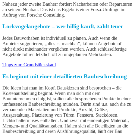
Nahezu jeder zweite Bauherr fordert Nacharbeiten oder Reparaturen
an seinem Neubau. Das ist das Ergebnis einer Forsa-Umfrage im
Auftrag von Porsche Consulting.
Lockvogelangebote – wer billig kauft, zahlt teuer
Jedes Bauvorhaben ist individuell zu planen. Auch wenn die
Anbieter suggerieren, „alles ist machbar“, können Angebote oft
nicht direkt miteinander verglichen werden. Auch schlüsselfertige
Angebote führen letztlich oft zu ungeplanten Mehrkosten.
Tipps zum Grundstückskauf
Es beginnt mit einer detaillierten Baubeschreibung
Die Ideen hat man im Kopf, Bauskizzen sind besprochen – die
Kostenaufstellung beginnt. Wenn man sich mit dem
Bauunternehmen einig ist, sollten alle besprochenen Punkte in einer
umfassenden Baubeschreibung münden. Darin sind u.a. auch die zu
verbauenden Materialien und Produkte, Anzahl, Größe,
Ausgestaltung, Platzierung von Türen, Fenstern, Steckdosen,
Lichtschaltern usw. enthalten. Und zwar mit eindeutigen Material-,
Mengen- und Qualitätsangaben. Halten sich alle Beteiligten an die
Baubeschreibung und deren Ausführungsqualität, läuft der Bau