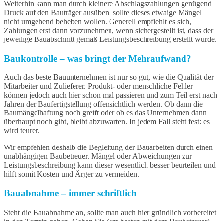
Weiterhin kann man durch kleinere Abschlagszahlungen genügend
Druck auf den Bauträger ausüben, sollte dieses etwaige Mängel
nicht umgehend beheben wollen. Generell empfiehlt es sich,
Zahlungen erst dann vorzunehmen, wenn sichergestellt ist, dass der
jeweilige Bauabschnitt gemäß Leistungsbeschreibung erstellt wurde.
Bauk
ontrolle – was bringt der Mehraufwand?
Auch das beste Bauunternehmen ist nur so gut, wie die Qualität der
Mitarbeiter und Zulieferer. Produkt- oder menschliche Fehler
können jedoch auch hier schon mal passieren und zum Teil erst nach
Jahren der Baufertigstellung offensichtlich werden. Ob dann die
Baumängelhaftung noch greift oder ob es das Unternehmen dann
überhaupt noch gibt, bleibt abzuwarten. In jedem Fall steht fest: es
wird teurer.
Wir empfehlen deshalb die Begleitung der Bauarbeiten durch einen
unabhängigen Baubetreuer. Mängel oder Abweichungen zur
Leistungsbeschreibung kann dieser wesentlich besser beurteilen und
hilft somit Kosten und Ärger zu vermeiden.
Bauabnahme – immer schriftlich
Steht die Bauabnahme an, sollte man auch hier gründlich vorbereitet