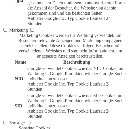
_gid
gesammelten Daten umfassen in anonymisierter Form
die Anzahl der Besucher, die Website von der sie
gekommen sind und die besuchten Seiten.
Anbieter
Google Inc.
Typ
Cookie
Laufzeit
24
Stunden
Marketing
Marketing Cookies werden für Werbung verwendet, um
Besuchern relevante Anzeigen und Marketingkampagnen
bereitzustellen. Diese Cookies verfolgen Besucher auf
verschiedenen Websites und sammeln Informationen, um
angepasste Anzeigen bereitzustellen.
Name
Beschreibung
Google verwendet Cookies wie das NID-Cookie, um
Werbung in Google-Produkten wie der Google-Suche
NID
individuell anzupassen.
Anbieter
Google Inc.
Typ
Cookie
Laufzeit
24
Stunden
Google verwendet Cookies wie das SID-Cookie, um
Werbung in Google-Produkten wie der Google-Suche
SID
individuell anzupassen.
Anbieter
Google Inc.
Typ
Cookie
Laufzeit
24
Stunden
Sonstige
Sonstige Cookies