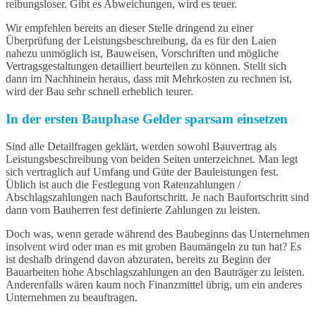
reibungsloser. Gibt es Abweichungen, wird es teuer.
Wir empfehlen bereits an dieser Stelle dringend zu einer
Überprüfung der Leistungsbeschreibung, da es für den Laien
nahezu unmöglich ist, Bauweisen, Vorschriften und mögliche
Vertragsgestaltungen detailliert beurteilen zu können. Stellt sich
dann im Nachhinein heraus, dass mit Mehrkosten zu rechnen ist,
wird der Bau sehr schnell erheblich teurer.
In der ersten Bauphase Gelder sparsam einsetzen
Sind alle Detailfragen geklärt, werden sowohl Bauvertrag als
Leistungsbeschreibung von beiden Seiten unterzeichnet. Man legt
sich vertraglich auf Umfang und Güte der Bauleistungen fest.
Üblich ist auch die Festlegung von Ratenzahlungen /
Abschlagszahlungen nach Baufortschritt. Je nach Baufortschritt sind
dann vom Bauherren fest definierte Zahlungen zu leisten.
Doch was, wenn gerade während des Baubeginns das Unternehmen
insolvent wird oder man es mit groben Baumängeln zu tun hat? Es
ist deshalb dringend davon abzuraten, bereits zu Beginn der
Bauarbeiten hohe Abschlagszahlungen an den Bauträger zu leisten.
Anderenfalls wären kaum noch Finanzmittel übrig, um ein anderes
Unternehmen zu beauftragen.