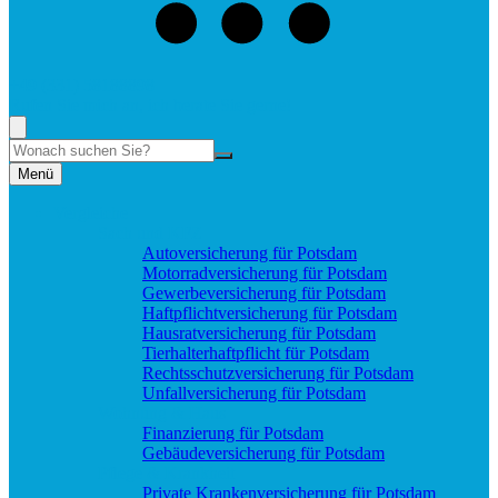
+49 (331) 58188898
Rufen Sie mich an, ich berate Sie gerne!
Suche
Menü
Vergleiche
Sach und KFZ
Autoversicherung für Potsdam
Motorradversicherung für Potsdam
Gewerbeversicherung für Potsdam
Haftpflichtversicherung für Potsdam
Hausratversicherung für Potsdam
Tierhalterhaftpflicht für Potsdam
Rechtsschutzversicherung für Potsdam
Unfallversicherung für Potsdam
Wohnung & Haus
Finanzierung für Potsdam
Gebäudeversicherung für Potsdam
Pflege & Krankheit
Private Krankenversicherung für Potsdam