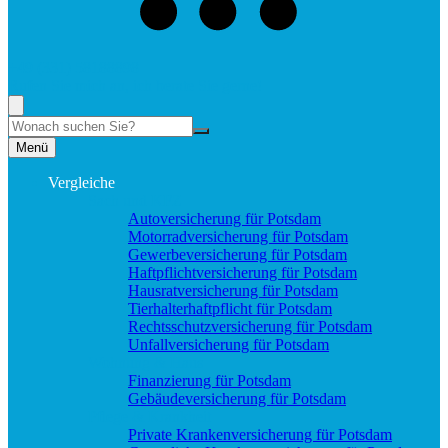
+49 (331) 58188898
Rufen Sie mich an, ich berate Sie gerne!
Suche
Menü
Vergleiche
Sach und KFZ
Autoversicherung für Potsdam
Motorradversicherung für Potsdam
Gewerbeversicherung für Potsdam
Haftpflichtversicherung für Potsdam
Hausratversicherung für Potsdam
Tierhalterhaftpflicht für Potsdam
Rechtsschutzversicherung für Potsdam
Unfallversicherung für Potsdam
Wohnung & Haus
Finanzierung für Potsdam
Gebäudeversicherung für Potsdam
Pflege & Krankheit
Private Krankenversicherung für Potsdam