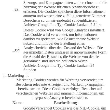
Sitzungs- und Kampagnendaten zu berechnen und die
Nutzung der Website für einen Analysebericht zu
_ga
erfassen. Die Cookies speichern diese Informationen
anonym und weisen eine zufällig generierte Nummer
Besuchern zu um sie eindeutig zu identifizieren.
Anbieter
Google Inc.
Typ
Cookie
Laufzeit
2 Jahre
Dieses Cookie wird von Google Analytics installiert.
Das Cookie wird verwendet, um Informationen
darüber zu speichern, wie Besucher eine Website
nutzen und hilft bei der Erstellung eines
Analyseberichts über den Zustand der Website. Die
_gid
gesammelten Daten umfassen in anonymisierter Form
die Anzahl der Besucher, die Website von der sie
gekommen sind und die besuchten Seiten.
Anbieter
Google Inc.
Typ
Cookie
Laufzeit
24
Stunden
Marketing
Marketing Cookies werden für Werbung verwendet, um
Besuchern relevante Anzeigen und Marketingkampagnen
bereitzustellen. Diese Cookies verfolgen Besucher auf
verschiedenen Websites und sammeln Informationen, um
angepasste Anzeigen bereitzustellen.
Name
Beschreibung
Google verwendet Cookies wie das NID-Cookie, um