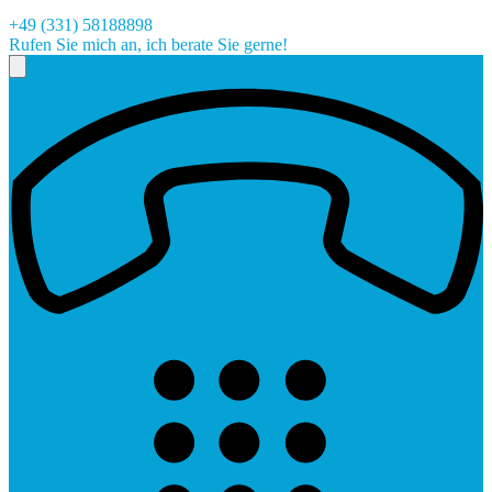
+49 (331) 58188898
Rufen Sie mich an, ich berate Sie gerne!