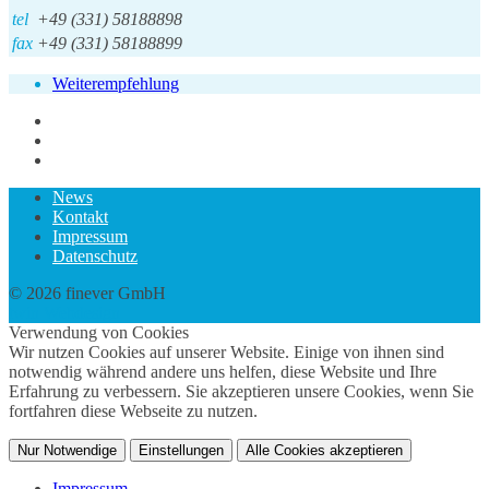
tel
+49 (331) 58188898
fax
+49 (331) 58188899
Weiterempfehlung
News
Kontakt
Impressum
Datenschutz
© 2026 finever GmbH
twin Webdesign
Verwendung von Cookies
Wir nutzen Cookies auf unserer Website. Einige von ihnen sind
notwendig während andere uns helfen, diese Website und Ihre
Erfahrung zu verbessern. Sie akzeptieren unsere Cookies, wenn Sie
fortfahren diese Webseite zu nutzen.
Nur Notwendige
Einstellungen
Alle Cookies akzeptieren
Impressum