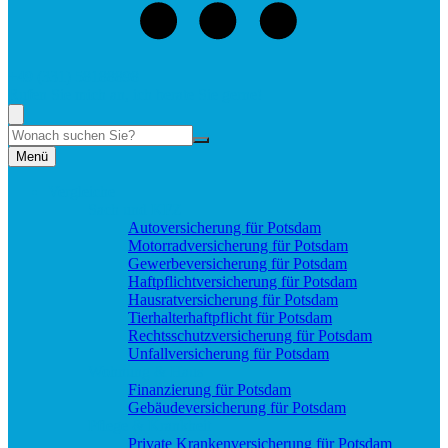
+49 (331) 58188898
Rufen Sie mich an, ich berate Sie gerne!
Suche
Menü
Vergleiche
Sach und KFZ
Autoversicherung für Potsdam
Motorradversicherung für Potsdam
Gewerbeversicherung für Potsdam
Haftpflichtversicherung für Potsdam
Hausratversicherung für Potsdam
Tierhalterhaftpflicht für Potsdam
Rechtsschutzversicherung für Potsdam
Unfallversicherung für Potsdam
Wohnung & Haus
Finanzierung für Potsdam
Gebäudeversicherung für Potsdam
Pflege & Krankheit
Private Krankenversicherung für Potsdam