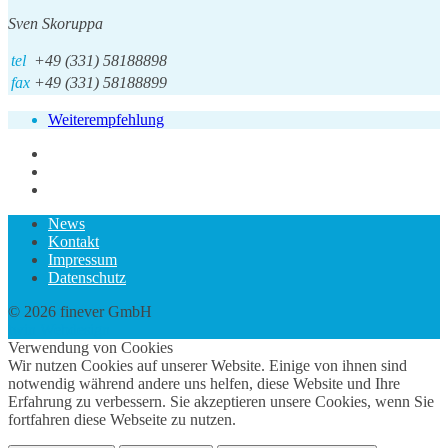
Sven Skoruppa
tel
+49 (331) 58188898
fax
+49 (331) 58188899
Weiterempfehlung
News
Kontakt
Impressum
Datenschutz
© 2026 finever GmbH
twin Webdesign
Verwendung von Cookies
Wir nutzen Cookies auf unserer Website. Einige von ihnen sind
notwendig während andere uns helfen, diese Website und Ihre
Erfahrung zu verbessern. Sie akzeptieren unsere Cookies, wenn Sie
fortfahren diese Webseite zu nutzen.