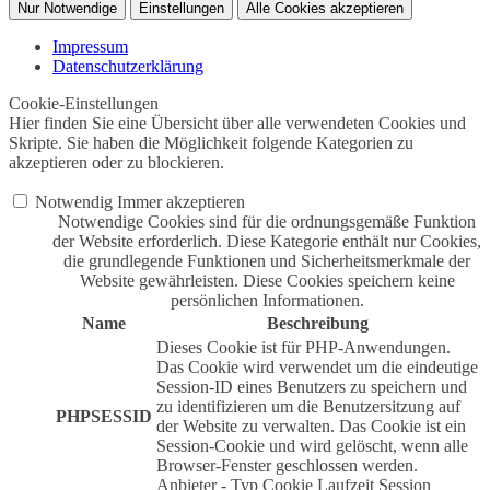
Nur Notwendige
Einstellungen
Alle Cookies akzeptieren
Impressum
Datenschutzerklärung
Cookie-Einstellungen
Hier finden Sie eine Übersicht über alle verwendeten Cookies und
Skripte. Sie haben die Möglichkeit folgende Kategorien zu
akzeptieren oder zu blockieren.
Notwendig
Immer akzeptieren
Notwendige Cookies sind für die ordnungsgemäße Funktion
der Website erforderlich. Diese Kategorie enthält nur Cookies,
die grundlegende Funktionen und Sicherheitsmerkmale der
Website gewährleisten. Diese Cookies speichern keine
persönlichen Informationen.
Name
Beschreibung
Dieses Cookie ist für PHP-Anwendungen.
Das Cookie wird verwendet um die eindeutige
Session-ID eines Benutzers zu speichern und
zu identifizieren um die Benutzersitzung auf
PHPSESSID
der Website zu verwalten. Das Cookie ist ein
Session-Cookie und wird gelöscht, wenn alle
Browser-Fenster geschlossen werden.
Anbieter
-
Typ
Cookie
Laufzeit
Session