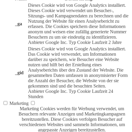
Dieses Cookie wird von Google Analytics installiert.
Dieses Cookie wird verwendet um Besucher-,
Sitzungs- und Kampagnendaten zu berechnen und die
Nutzung der Website für einen Analysebericht zu
_ga
erfassen. Die Cookies speichern diese Informationen
anonym und weisen eine zufällig generierte Nummer
Besuchern zu um sie eindeutig zu identifizieren.
Anbieter
Google Inc.
Typ
Cookie
Laufzeit
2 Jahre
Dieses Cookie wird von Google Analytics installiert.
Das Cookie wird verwendet, um Informationen
darüber zu speichern, wie Besucher eine Website
nutzen und hilft bei der Erstellung eines
Analyseberichts über den Zustand der Website. Die
_gid
gesammelten Daten umfassen in anonymisierter Form
die Anzahl der Besucher, die Website von der sie
gekommen sind und die besuchten Seiten.
Anbieter
Google Inc.
Typ
Cookie
Laufzeit
24
Stunden
Marketing
Marketing Cookies werden für Werbung verwendet, um
Besuchern relevante Anzeigen und Marketingkampagnen
bereitzustellen. Diese Cookies verfolgen Besucher auf
verschiedenen Websites und sammeln Informationen, um
angepasste Anzeigen bereitzustellen.