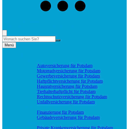
+49 (331) 58188898
Rufen Sie mich an, ich berate Sie gerne!
Suche
Menü
Vergleiche
Sach und KFZ
Autoversicherung für Potsdam
Motorradversicherung für Potsdam
Gewerbeversicherung für Potsdam
Haftpflichtversicherung für Potsdam
Hausratversicherung für Potsdam
Tierhalterhaftpflicht für Potsdam
Rechtsschutzversicherung für Potsdam
Unfallversicherung für Potsdam
Wohnung & Haus
Finanzierung für Potsdam
Gebäudeversicherung für Potsdam
Pflege & Krankheit
Private Krankenversicherung für Potsdam