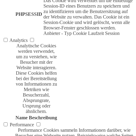
Das Cookie wird verwendet um die eindeutige
Session-ID eines Benutzers zu speichern und
zu identifizieren um die Benutzersitzung auf
PHPSESSID
der Website zu verwalten. Das Cookie ist ein
Session-Cookie und wird gelöscht, wenn alle
Browser-Fenster geschlossen werden.
Anbieter
-
Typ
Cookie
Laufzeit
Session
Analytics
Analytische Cookies
werden verwendet,
um zu verstehen, wie
Besucher mit der
Website interagieren.
Diese Cookies helfen
bei der Bereitstellung
von Informationen zu
Metriken wie
Besucherzahl,
Absprungrate,
Ursprung oder
ähnlichem.
Name
Beschreibung
Performance
Performance Cookies sammeln Informationen darüber, wie
Besucher eine Webseite nutzen. Beispielsweise welche Seiten