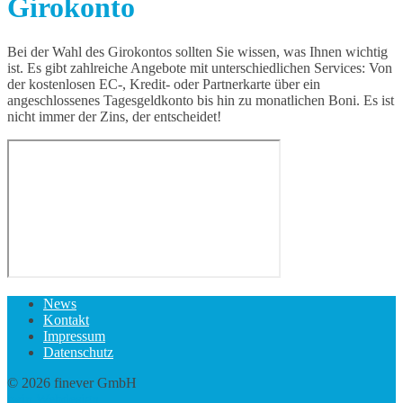
Girokonto
Bei der Wahl des Girokontos sollten Sie wissen, was Ihnen wichtig
ist. Es gibt zahlreiche Angebote mit unterschiedlichen Services: Von
der kostenlosen EC-, Kredit- oder Partnerkarte über ein
angeschlossenes Tagesgeldkonto bis hin zu monatlichen Boni. Es ist
nicht immer der Zins, der entscheidet!
News
Kontakt
Impressum
Datenschutz
© 2026 finever GmbH
twin Webdesign