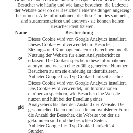
Besucher wie häufig und wie lange besuchen, die Ladezeit
der Website oder ob der Besucher Fehlermeldungen angezeigt
bekommen. Alle Informationen, die diese Cookies sammeln,
sind zusammengefasst und anonym - sie können keinen
Besucher identifizieren.
Name
Beschreibung
Dieses Cookie wird von Google Analytics installiert.
Dieses Cookie wird verwendet um Besucher-,
Sitzungs- und Kampagnendaten zu berechnen und die
Nutzung der Website für einen Analysebericht zu
_ga
erfassen. Die Cookies speichern diese Informationen
anonym und weisen eine zufällig generierte Nummer
Besuchern zu um sie eindeutig zu identifizieren.
Anbieter
Google Inc.
Typ
Cookie
Laufzeit
2 Jahre
Dieses Cookie wird von Google Analytics installiert.
Das Cookie wird verwendet, um Informationen
darüber zu speichern, wie Besucher eine Website
nutzen und hilft bei der Erstellung eines
Analyseberichts über den Zustand der Website. Die
_gid
gesammelten Daten umfassen in anonymisierter Form
die Anzahl der Besucher, die Website von der sie
gekommen sind und die besuchten Seiten.
Anbieter
Google Inc.
Typ
Cookie
Laufzeit
24
Stunden