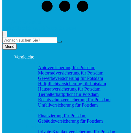
+49 (331) 58188898
Rufen Sie mich an, ich berate Sie gerne!
Suche
Menü
Vergleiche
Sach und KFZ
Autoversicherung für Potsdam
Motorradversicherung für Potsdam
Gewerbeversicherung für Potsdam
Haftpflichtversicherung für Potsdam
Hausratversicherung für Potsdam
Tierhalterhaftpflicht für Potsdam
Rechtsschutzversicherung für Potsdam
Unfallversicherung für Potsdam
Wohnung & Haus
Finanzierung für Potsdam
Gebäudeversicherung für Potsdam
Pflege & Krankheit
Private Krankenversicherung für Potsdam