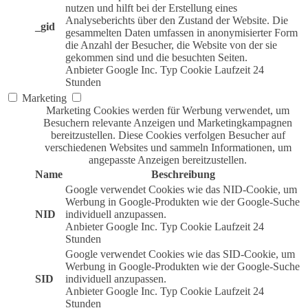
nutzen und hilft bei der Erstellung eines
Analyseberichts über den Zustand der Website. Die
_gid
gesammelten Daten umfassen in anonymisierter Form
die Anzahl der Besucher, die Website von der sie
gekommen sind und die besuchten Seiten.
Anbieter
Google Inc.
Typ
Cookie
Laufzeit
24
Stunden
Marketing
Marketing Cookies werden für Werbung verwendet, um
Besuchern relevante Anzeigen und Marketingkampagnen
bereitzustellen. Diese Cookies verfolgen Besucher auf
verschiedenen Websites und sammeln Informationen, um
angepasste Anzeigen bereitzustellen.
Name
Beschreibung
Google verwendet Cookies wie das NID-Cookie, um
Werbung in Google-Produkten wie der Google-Suche
NID
individuell anzupassen.
Anbieter
Google Inc.
Typ
Cookie
Laufzeit
24
Stunden
Google verwendet Cookies wie das SID-Cookie, um
Werbung in Google-Produkten wie der Google-Suche
SID
individuell anzupassen.
Anbieter
Google Inc.
Typ
Cookie
Laufzeit
24
Stunden