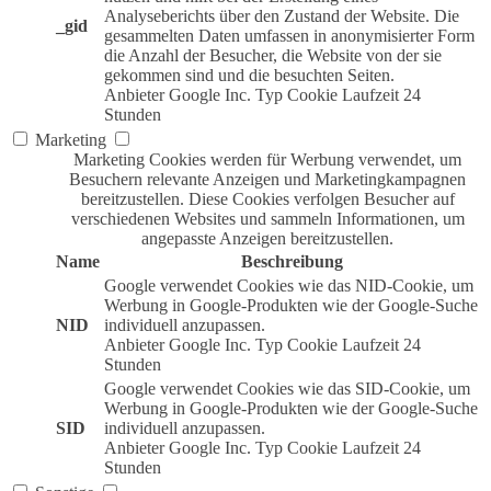
Analyseberichts über den Zustand der Website. Die
_gid
gesammelten Daten umfassen in anonymisierter Form
die Anzahl der Besucher, die Website von der sie
gekommen sind und die besuchten Seiten.
Anbieter
Google Inc.
Typ
Cookie
Laufzeit
24
Stunden
Marketing
Marketing Cookies werden für Werbung verwendet, um
Besuchern relevante Anzeigen und Marketingkampagnen
bereitzustellen. Diese Cookies verfolgen Besucher auf
verschiedenen Websites und sammeln Informationen, um
angepasste Anzeigen bereitzustellen.
Name
Beschreibung
Google verwendet Cookies wie das NID-Cookie, um
Werbung in Google-Produkten wie der Google-Suche
NID
individuell anzupassen.
Anbieter
Google Inc.
Typ
Cookie
Laufzeit
24
Stunden
Google verwendet Cookies wie das SID-Cookie, um
Werbung in Google-Produkten wie der Google-Suche
SID
individuell anzupassen.
Anbieter
Google Inc.
Typ
Cookie
Laufzeit
24
Stunden