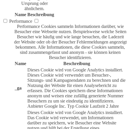
Ursprung oder
ähnlichem.
Name
Beschreibung
Performance
Performance Cookies sammeln Informationen darüber, wie
Besucher eine Webseite nutzen. Beispielsweise welche Seiten
Besucher wie häufig und wie lange besuchen, die Ladezeit
der Website oder ob der Besucher Fehlermeldungen angezeigt
bekommen. Alle Informationen, die diese Cookies sammeln,
sind zusammengefasst und anonym - sie können keinen
Besucher identifizieren.
Name
Beschreibung
Dieses Cookie wird von Google Analytics installiert.
Dieses Cookie wird verwendet um Besucher-,
Sitzungs- und Kampagnendaten zu berechnen und die
Nutzung der Website für einen Analysebericht zu
_ga
erfassen. Die Cookies speichern diese Informationen
anonym und weisen eine zufällig generierte Nummer
Besuchern zu um sie eindeutig zu identifizieren.
Anbieter
Google Inc.
Typ
Cookie
Laufzeit
2 Jahre
Dieses Cookie wird von Google Analytics installiert.
Das Cookie wird verwendet, um Informationen
darüber zu speichern, wie Besucher eine Website
nutzen und hilft bei der Erstellung eines