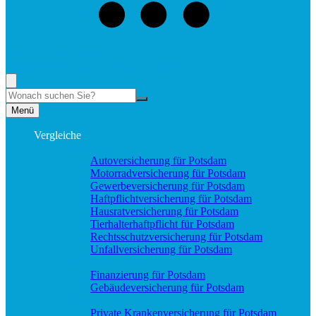
+49 (331) 58188898
Rufen Sie mich an, ich berate Sie gerne!
Suche
Menü
Vergleiche
Sach und KFZ
Autoversicherung für Potsdam
Motorradversicherung für Potsdam
Gewerbeversicherung für Potsdam
Haftpflichtversicherung für Potsdam
Hausratversicherung für Potsdam
Tierhalterhaftpflicht für Potsdam
Rechtsschutzversicherung für Potsdam
Unfallversicherung für Potsdam
Wohnung & Haus
Finanzierung für Potsdam
Gebäudeversicherung für Potsdam
Pflege & Krankheit
Private Krankenversicherung für Potsdam