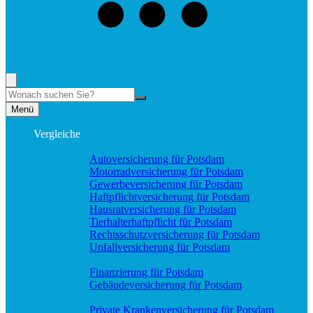
+49 (331) 58188898
Rufen Sie mich an, ich berate Sie gerne!
Suche
Menü
Vergleiche
Sach und KFZ
Autoversicherung für Potsdam
Motorradversicherung für Potsdam
Gewerbeversicherung für Potsdam
Haftpflichtversicherung für Potsdam
Hausratversicherung für Potsdam
Tierhalterhaftpflicht für Potsdam
Rechtsschutzversicherung für Potsdam
Unfallversicherung für Potsdam
Wohnung & Haus
Finanzierung für Potsdam
Gebäudeversicherung für Potsdam
Pflege & Krankheit
Private Krankenversicherung für Potsdam