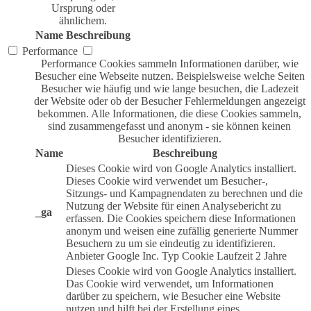
Ursprung oder
ähnlichem.
Name
Beschreibung
Performance
Performance Cookies sammeln Informationen darüber, wie
Besucher eine Webseite nutzen. Beispielsweise welche Seiten
Besucher wie häufig und wie lange besuchen, die Ladezeit
der Website oder ob der Besucher Fehlermeldungen angezeigt
bekommen. Alle Informationen, die diese Cookies sammeln,
sind zusammengefasst und anonym - sie können keinen
Besucher identifizieren.
Name
Beschreibung
Dieses Cookie wird von Google Analytics installiert.
Dieses Cookie wird verwendet um Besucher-,
Sitzungs- und Kampagnendaten zu berechnen und die
Nutzung der Website für einen Analysebericht zu
_ga
erfassen. Die Cookies speichern diese Informationen
anonym und weisen eine zufällig generierte Nummer
Besuchern zu um sie eindeutig zu identifizieren.
Anbieter
Google Inc.
Typ
Cookie
Laufzeit
2 Jahre
Dieses Cookie wird von Google Analytics installiert.
Das Cookie wird verwendet, um Informationen
darüber zu speichern, wie Besucher eine Website
nutzen und hilft bei der Erstellung eines