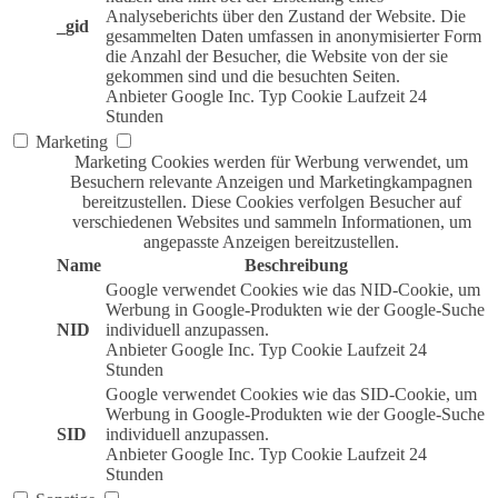
Analyseberichts über den Zustand der Website. Die
_gid
gesammelten Daten umfassen in anonymisierter Form
die Anzahl der Besucher, die Website von der sie
gekommen sind und die besuchten Seiten.
Anbieter
Google Inc.
Typ
Cookie
Laufzeit
24
Stunden
Marketing
Marketing Cookies werden für Werbung verwendet, um
Besuchern relevante Anzeigen und Marketingkampagnen
bereitzustellen. Diese Cookies verfolgen Besucher auf
verschiedenen Websites und sammeln Informationen, um
angepasste Anzeigen bereitzustellen.
Name
Beschreibung
Google verwendet Cookies wie das NID-Cookie, um
Werbung in Google-Produkten wie der Google-Suche
NID
individuell anzupassen.
Anbieter
Google Inc.
Typ
Cookie
Laufzeit
24
Stunden
Google verwendet Cookies wie das SID-Cookie, um
Werbung in Google-Produkten wie der Google-Suche
SID
individuell anzupassen.
Anbieter
Google Inc.
Typ
Cookie
Laufzeit
24
Stunden