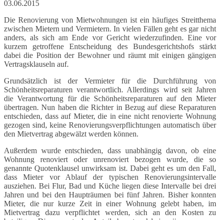
03.06.2015
Die Renovierung von Mietwohnungen ist ein häufiges Streitthema
zwischen Mietern und Vermietern. In vielen Fällen geht es gar nicht
anders, als sich am Ende vor Gericht wiederzufinden. Eine vor
kurzem getroffene Entscheidung des Bundesgerichtshofs stärkt
dabei die Position der Bewohner und räumt mit einigen gängigen
Vertragsklauseln auf.
Grundsätzlich ist der Vermieter für die Durchführung von
Schönheitsreparaturen verantwortlich. Allerdings wird seit Jahren
die Verantwortung für die Schönheitsreparaturen auf den Mieter
übertragen. Nun haben die Richter in Bezug auf diese Reparaturen
entschieden, dass auf Mieter, die in eine nicht renovierte Wohnung
gezogen sind, keine Renovierungsverpflichtungen automatisch über
den Mietvertrag abgewälzt werden können.
Außerdem wurde entschieden, dass unabhängig davon, ob eine
Wohnung renoviert oder unrenoviert bezogen wurde, die so
genannte Quotenklausel unwirksam ist. Dabei geht es um den Fall,
dass Mieter vor Ablauf der typischen Renovierungsintervalle
ausziehen. Bei Flur, Bad und Küche liegen diese Intervalle bei drei
Jahren und bei den Haupträumen bei fünf Jahren. Bisher konnten
Mieter, die nur kurze Zeit in einer Wohnung gelebt haben, im
Mietvertrag dazu verpflichtet werden, sich an den Kosten zu