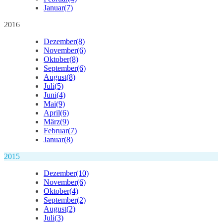
Januar
(7)
2016
Dezember
(8)
November
(6)
Oktober
(8)
September
(6)
August
(8)
Juli
(5)
Juni
(4)
Mai
(9)
April
(6)
März
(9)
Februar
(7)
Januar
(8)
2015
Dezember
(10)
November
(6)
Oktober
(4)
September
(2)
August
(2)
Juli
(3)