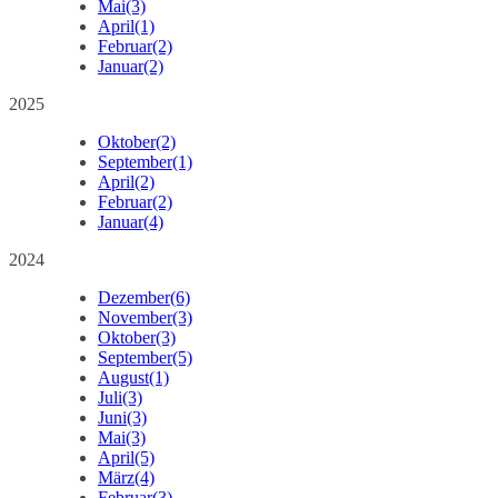
Mai
(3)
April
(1)
Februar
(2)
Januar
(2)
2025
Oktober
(2)
September
(1)
April
(2)
Februar
(2)
Januar
(4)
2024
Dezember
(6)
November
(3)
Oktober
(3)
September
(5)
August
(1)
Juli
(3)
Juni
(3)
Mai
(3)
April
(5)
März
(4)
Februar
(3)