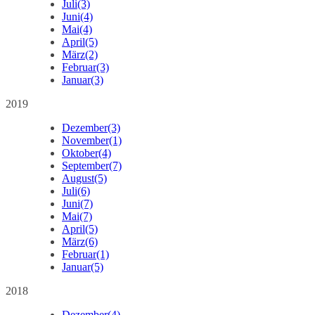
Juli
(3)
Juni
(4)
Mai
(4)
April
(5)
März
(2)
Februar
(3)
Januar
(3)
2019
Dezember
(3)
November
(1)
Oktober
(4)
September
(7)
August
(5)
Juli
(6)
Juni
(7)
Mai
(7)
April
(5)
März
(6)
Februar
(1)
Januar
(5)
2018
Dezember
(4)