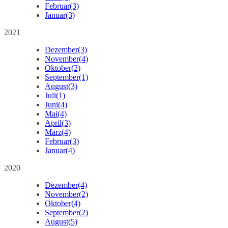
Februar
(3)
Januar
(3)
2021
Dezember
(3)
November
(4)
Oktober
(2)
September
(1)
August
(3)
Juli
(1)
Juni
(4)
Mai
(4)
April
(3)
März
(4)
Februar
(3)
Januar
(4)
2020
Dezember
(4)
November
(2)
Oktober
(4)
September
(2)
August
(5)