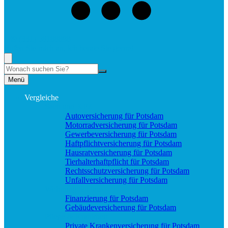
+49 (331) 58188898
Rufen Sie mich an, ich berate Sie gerne!
Suche
Menü
Vergleiche
Sach und KFZ
Autoversicherung für Potsdam
Motorradversicherung für Potsdam
Gewerbeversicherung für Potsdam
Haftpflichtversicherung für Potsdam
Hausratversicherung für Potsdam
Tierhalterhaftpflicht für Potsdam
Rechtsschutzversicherung für Potsdam
Unfallversicherung für Potsdam
Wohnung & Haus
Finanzierung für Potsdam
Gebäudeversicherung für Potsdam
Pflege & Krankheit
Private Krankenversicherung für Potsdam