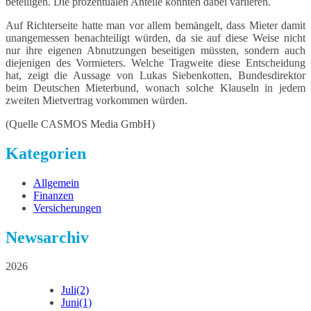
beteiligen. Die prozentualen Anteile konnten dabei variieren.
Auf Richterseite hatte man vor allem bemängelt, dass Mieter damit
unangemessen benachteiligt würden, da sie auf diese Weise nicht
nur ihre eigenen Abnutzungen beseitigen müssten, sondern auch
diejenigen des Vormieters. Welche Tragweite diese Entscheidung
hat, zeigt die Aussage von Lukas Siebenkotten, Bundesdirektor
beim Deutschen Mieterbund, wonach solche Klauseln in jedem
zweiten Mietvertrag vorkommen würden.
(Quelle CASMOS Media GmbH)
Kategorien
Allgemein
Finanzen
Versicherungen
Newsarchiv
2026
Juli
(2)
Juni
(1)