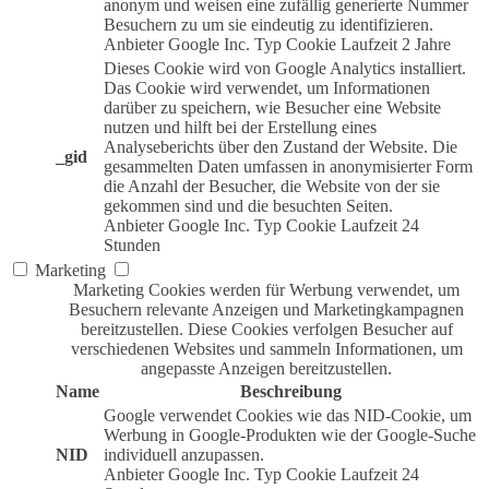
anonym und weisen eine zufällig generierte Nummer
Besuchern zu um sie eindeutig zu identifizieren.
Anbieter
Google Inc.
Typ
Cookie
Laufzeit
2 Jahre
Dieses Cookie wird von Google Analytics installiert.
Das Cookie wird verwendet, um Informationen
darüber zu speichern, wie Besucher eine Website
nutzen und hilft bei der Erstellung eines
Analyseberichts über den Zustand der Website. Die
_gid
gesammelten Daten umfassen in anonymisierter Form
die Anzahl der Besucher, die Website von der sie
gekommen sind und die besuchten Seiten.
Anbieter
Google Inc.
Typ
Cookie
Laufzeit
24
Stunden
Marketing
Marketing Cookies werden für Werbung verwendet, um
Besuchern relevante Anzeigen und Marketingkampagnen
bereitzustellen. Diese Cookies verfolgen Besucher auf
verschiedenen Websites und sammeln Informationen, um
angepasste Anzeigen bereitzustellen.
Name
Beschreibung
Google verwendet Cookies wie das NID-Cookie, um
Werbung in Google-Produkten wie der Google-Suche
NID
individuell anzupassen.
Anbieter
Google Inc.
Typ
Cookie
Laufzeit
24