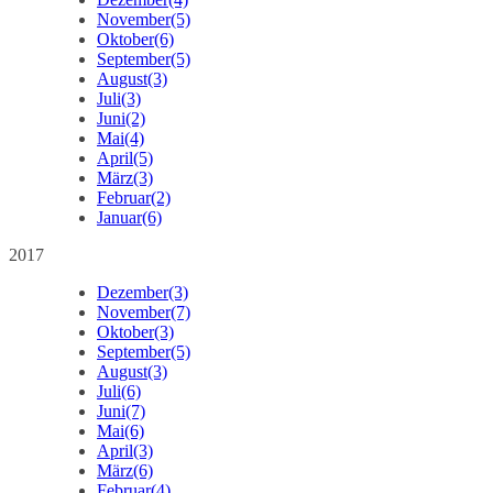
November
(5)
Oktober
(6)
September
(5)
August
(3)
Juli
(3)
Juni
(2)
Mai
(4)
April
(5)
März
(3)
Februar
(2)
Januar
(6)
2017
Dezember
(3)
November
(7)
Oktober
(3)
September
(5)
August
(3)
Juli
(6)
Juni
(7)
Mai
(6)
April
(3)
März
(6)
Februar
(4)