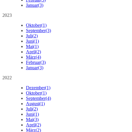
Januar
(3)
2023
Oktober
(1)
September
(3)
Juli
(2)
Juni
(1)
Mai
(1)
April
(2)
März
(4)
Februar
(3)
Januar
(3)
2022
Dezember
(1)
Oktober
(1)
September
(4)
August
(1)
Juli
(2)
Juni
(1)
Mai
(3)
April
(2)
März
(2)