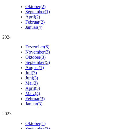
Oktober
(2)
September
(1)
April
(2)
Februar
(2)
Januar
(4)
2024
Dezember
(6)
November
(3)
Oktober
(3)
September
(5)
August
(1)
Juli
(3)
Juni
(3)
Mai
(3)
April
(5)
März
(4)
Februar
(3)
Januar
(3)
2023
Oktober
(1)
September
(3)