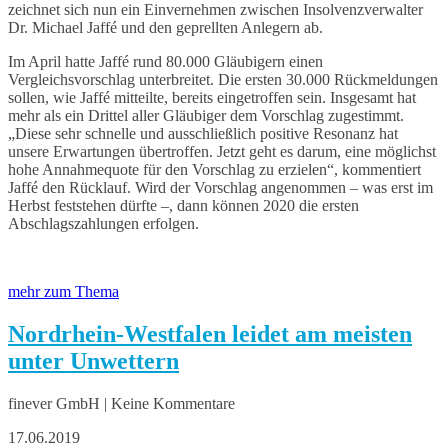
zeichnet sich nun ein Einvernehmen zwischen Insolvenzverwalter
Dr. Michael Jaffé und den geprellten Anlegern ab.
Im April hatte Jaffé rund 80.000 Gläubigern einen
Vergleichsvorschlag unterbreitet. Die ersten 30.000 Rückmeldungen
sollen, wie Jaffé mitteilte, bereits eingetroffen sein. Insgesamt hat
mehr als ein Drittel aller Gläubiger dem Vorschlag zugestimmt.
„Diese sehr schnelle und ausschließlich positive Resonanz hat
unsere Erwartungen übertroffen. Jetzt geht es darum, eine möglichst
hohe Annahmequote für den Vorschlag zu erzielen“, kommentiert
Jaffé den Rücklauf. Wird der Vorschlag angenommen – was erst im
Herbst feststehen dürfte –, dann können 2020 die ersten
Abschlagszahlungen erfolgen.
mehr zum Thema
Nordrhein-Westfalen leidet am meisten
unter Unwettern
finever GmbH | Keine Kommentare
17.06.2019