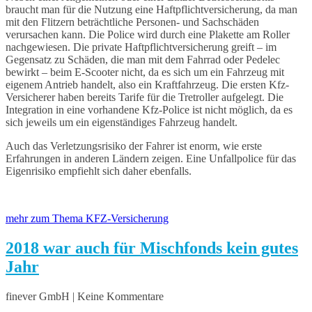
braucht man für die Nutzung eine Haftpflichtversicherung, da man
mit den Flitzern beträchtliche Personen- und Sachschäden
verursachen kann. Die Police wird durch eine Plakette am Roller
nachgewiesen. Die private Haftpflichtversicherung greift – im
Gegensatz zu Schäden, die man mit dem Fahrrad oder Pedelec
bewirkt – beim E-Scooter nicht, da es sich um ein Fahrzeug mit
eigenem Antrieb handelt, also ein Kraftfahrzeug. Die ersten Kfz-
Versicherer haben bereits Tarife für die Tretroller aufgelegt. Die
Integration in eine vorhandene Kfz-Police ist nicht möglich, da es
sich jeweils um ein eigenständiges Fahrzeug handelt.
Auch das Verletzungsrisiko der Fahrer ist enorm, wie erste
Erfahrungen in anderen Ländern zeigen. Eine Unfallpolice für das
Eigenrisiko empfiehlt sich daher ebenfalls.
mehr zum Thema KFZ-Versicherung
2018 war auch für Mischfonds kein gutes
Jahr
finever GmbH | Keine Kommentare