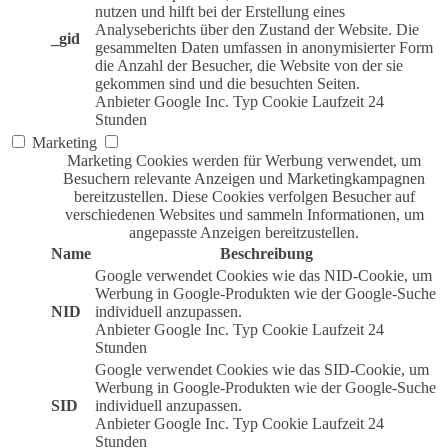
nutzen und hilft bei der Erstellung eines
Analyseberichts über den Zustand der Website. Die
_gid
gesammelten Daten umfassen in anonymisierter Form
die Anzahl der Besucher, die Website von der sie
gekommen sind und die besuchten Seiten.
Anbieter
Google Inc.
Typ
Cookie
Laufzeit
24
Stunden
Marketing
Marketing Cookies werden für Werbung verwendet, um
Besuchern relevante Anzeigen und Marketingkampagnen
bereitzustellen. Diese Cookies verfolgen Besucher auf
verschiedenen Websites und sammeln Informationen, um
angepasste Anzeigen bereitzustellen.
Name
Beschreibung
Google verwendet Cookies wie das NID-Cookie, um
Werbung in Google-Produkten wie der Google-Suche
NID
individuell anzupassen.
Anbieter
Google Inc.
Typ
Cookie
Laufzeit
24
Stunden
Google verwendet Cookies wie das SID-Cookie, um
Werbung in Google-Produkten wie der Google-Suche
SID
individuell anzupassen.
Anbieter
Google Inc.
Typ
Cookie
Laufzeit
24
Stunden