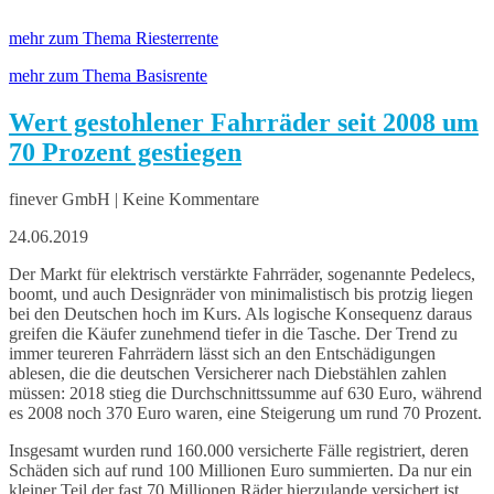
mehr zum Thema Riesterrente
mehr zum Thema Basisrente
Wert gestohlener Fahrräder seit 2008 um
70 Prozent gestiegen
finever GmbH | Keine Kommentare
24.06.2019
Der Markt für elektrisch verstärkte Fahrräder, sogenannte Pedelecs,
boomt, und auch Designräder von minimalistisch bis protzig liegen
bei den Deutschen hoch im Kurs. Als logische Konsequenz daraus
greifen die Käufer zunehmend tiefer in die Tasche. Der Trend zu
immer teureren Fahrrädern lässt sich an den Entschädigungen
ablesen, die die deutschen Versicherer nach Diebstählen zahlen
müssen: 2018 stieg die Durchschnittssumme auf 630 Euro, während
es 2008 noch 370 Euro waren, eine Steigerung um rund 70 Prozent.
Insgesamt wurden rund 160.000 versicherte Fälle registriert, deren
Schäden sich auf rund 100 Millionen Euro summierten. Da nur ein
kleiner Teil der fast 70 Millionen Räder hierzulande versichert ist,