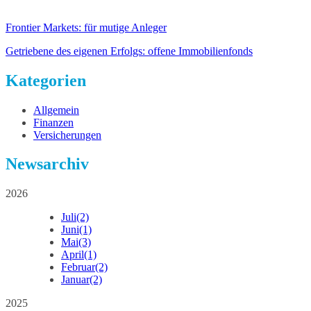
Frontier Markets: für mutige Anleger
Getriebene des eigenen Erfolgs: offene Immobilienfonds
Kategorien
Allgemein
Finanzen
Versicherungen
Newsarchiv
2026
Juli
(2)
Juni
(1)
Mai
(3)
April
(1)
Februar
(2)
Januar
(2)
2025