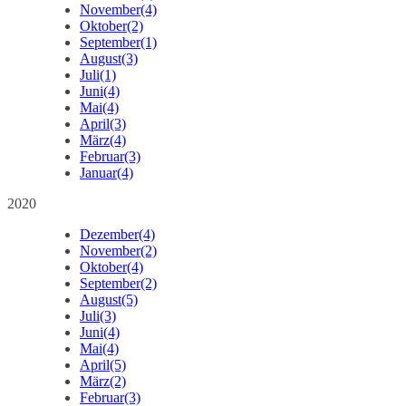
November
(4)
Oktober
(2)
September
(1)
August
(3)
Juli
(1)
Juni
(4)
Mai
(4)
April
(3)
März
(4)
Februar
(3)
Januar
(4)
2020
Dezember
(4)
November
(2)
Oktober
(4)
September
(2)
August
(5)
Juli
(3)
Juni
(4)
Mai
(4)
April
(5)
März
(2)
Februar
(3)