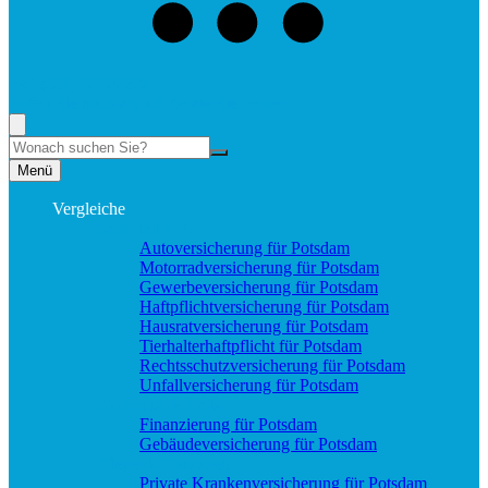
+49 (331) 58188898
Rufen Sie mich an, ich berate Sie gerne!
Suche
Menü
Vergleiche
Sach und KFZ
Autoversicherung für Potsdam
Motorradversicherung für Potsdam
Gewerbeversicherung für Potsdam
Haftpflichtversicherung für Potsdam
Hausratversicherung für Potsdam
Tierhalterhaftpflicht für Potsdam
Rechtsschutzversicherung für Potsdam
Unfallversicherung für Potsdam
Wohnung & Haus
Finanzierung für Potsdam
Gebäudeversicherung für Potsdam
Pflege & Krankheit
Private Krankenversicherung für Potsdam