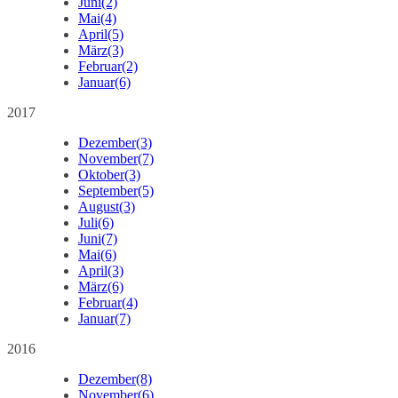
Juni
(2)
Mai
(4)
April
(5)
März
(3)
Februar
(2)
Januar
(6)
2017
Dezember
(3)
November
(7)
Oktober
(3)
September
(5)
August
(3)
Juli
(6)
Juni
(7)
Mai
(6)
April
(3)
März
(6)
Februar
(4)
Januar
(7)
2016
Dezember
(8)
November
(6)