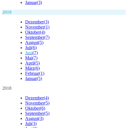
Januar
(3)
2019
Dezember
(3)
November
(1)
Oktober
(4)
September
(7)
August
(5)
Juli
(6)
Juni
(7)
Mai
(7)
April
(5)
März
(6)
Februar
(1)
Januar
(5)
2018
Dezember
(4)
November
(5)
Oktober
(6)
September
(5)
August
(3)
Juli
(3)