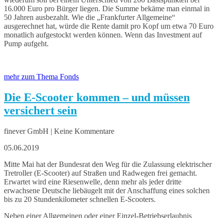
16.000 Euro pro Bürger liegen. Die Summe bekäme man einmal in
50 Jahren ausbezahlt. Wie die „Frankfurter Allgemeine“
ausgerechnet hat, würde die Rente damit pro Kopf um etwa 70 Euro
monatlich aufgestockt werden können. Wenn das Investment auf
Pump aufgeht.
mehr zum Thema Fonds
Die E-Scooter kommen – und müssen
versichert sein
finever GmbH | Keine Kommentare
05.06.2019
Mitte Mai hat der Bundesrat den Weg für die Zulassung elektrischer
Tretroller (E-Scooter) auf Straßen und Radwegen frei gemacht.
Erwartet wird eine Riesenwelle, denn mehr als jeder dritte
erwachsene Deutsche liebäugelt mit der Anschaffung eines solchen
bis zu 20 Stundenkilometer schnellen E-Scooters.
Neben einer Allgemeinen oder einer Einzel-Betriebserlaubnis