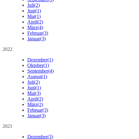
Juli
(2)
Juni
(1)
Mai
(1)
April
(2)
März
(4)
Februar
(3)
Januar
(3)
2022
Dezember
(1)
Oktober
(1)
September
(4)
August
(1)
Juli
(2)
Juni
(1)
Mai
(3)
April
(2)
März
(2)
Februar
(3)
Januar
(3)
2021
Dezember
(3)