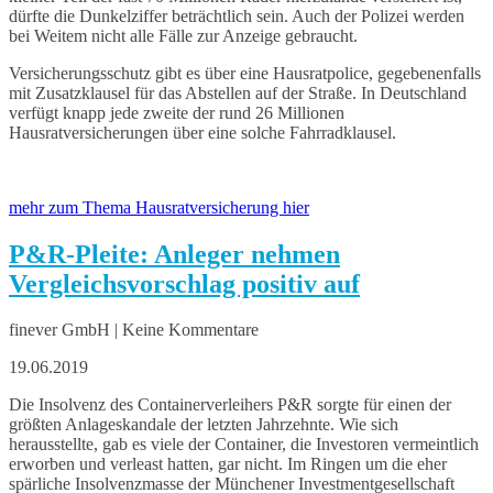
dürfte die Dunkelziffer beträchtlich sein. Auch der Polizei werden
bei Weitem nicht alle Fälle zur Anzeige gebraucht.
Versicherungsschutz gibt es über eine Hausratpolice, gegebenenfalls
mit Zusatzklausel für das Abstellen auf der Straße. In Deutschland
verfügt knapp jede zweite der rund 26 Millionen
Hausratversicherungen über eine solche Fahrradklausel.
mehr zum Thema Hausratversicherung hier
P&R-Pleite: Anleger nehmen
Vergleichsvorschlag positiv auf
finever GmbH | Keine Kommentare
19.06.2019
Die Insolvenz des Containerverleihers P&R sorgte für einen der
größten Anlageskandale der letzten Jahrzehnte. Wie sich
herausstellte, gab es viele der Container, die Investoren vermeintlich
erworben und verleast hatten, gar nicht. Im Ringen um die eher
spärliche Insolvenzmasse der Münchener Investmentgesellschaft