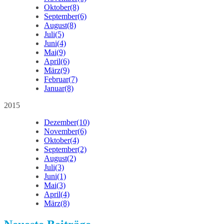
Oktober
(8)
September
(6)
August
(8)
Juli
(5)
Juni
(4)
Mai
(9)
April
(6)
März
(9)
Februar
(7)
Januar
(8)
2015
Dezember
(10)
November
(6)
Oktober
(4)
September
(2)
August
(2)
Juli
(3)
Juni
(1)
Mai
(3)
April
(4)
März
(8)