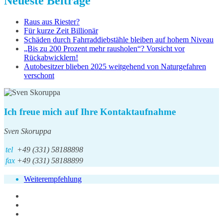
Neueste Beiträge
Raus aus Riester?
Für kurze Zeit Billionär
Schäden durch Fahrraddiebstähle bleiben auf hohem Niveau
„Bis zu 200 Prozent mehr rausholen“? Vorsicht vor
Rückabwicklern!
Autobesitzer blieben 2025 weitgehend von Naturgefahren
verschont
Ich freue mich auf Ihre Kontaktaufnahme
Sven Skoruppa
tel
+49 (331) 58188898
fax
+49 (331) 58188899
Weiterempfehlung