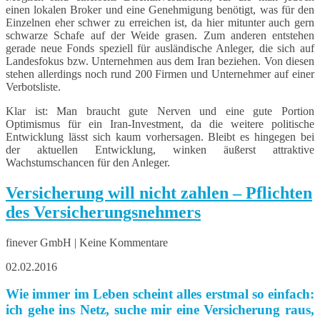
einen lokalen Broker und eine Genehmigung benötigt, was für den
Einzelnen eher schwer zu erreichen ist, da hier mitunter auch gern
schwarze Schafe auf der Weide grasen. Zum anderen entstehen
gerade neue Fonds speziell für ausländische Anleger, die sich auf
Landesfokus bzw. Unternehmen aus dem Iran beziehen. Von diesen
stehen allerdings noch rund 200 Firmen und Unternehmer auf einer
Verbotsliste.
Klar ist: Man braucht gute Nerven und eine gute Portion
Optimismus für ein Iran-Investment, da die weitere politische
Entwicklung lässt sich kaum vorhersagen. Bleibt es hingegen bei
der aktuellen Entwicklung, winken äußerst attraktive
Wachstumschancen für den Anleger.
Versicherung will nicht zahlen – Pflichten
des Versicherungsnehmers
finever GmbH | Keine Kommentare
02.02.2016
Wie immer im Leben scheint alles erstmal so einfach:
ich gehe ins Netz, suche mir eine Versicherung raus,