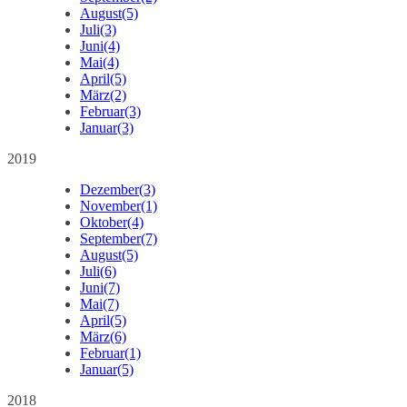
August
(5)
Juli
(3)
Juni
(4)
Mai
(4)
April
(5)
März
(2)
Februar
(3)
Januar
(3)
2019
Dezember
(3)
November
(1)
Oktober
(4)
September
(7)
August
(5)
Juli
(6)
Juni
(7)
Mai
(7)
April
(5)
März
(6)
Februar
(1)
Januar
(5)
2018