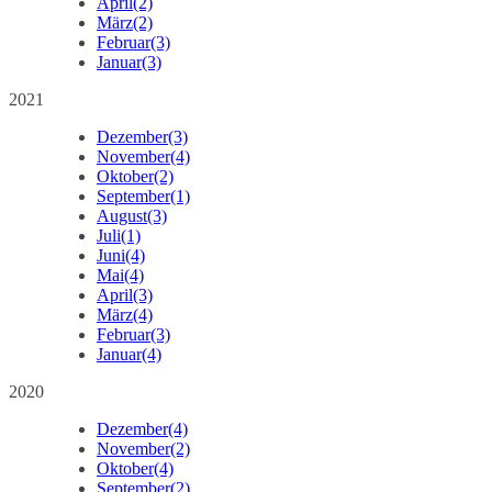
April
(2)
März
(2)
Februar
(3)
Januar
(3)
2021
Dezember
(3)
November
(4)
Oktober
(2)
September
(1)
August
(3)
Juli
(1)
Juni
(4)
Mai
(4)
April
(3)
März
(4)
Februar
(3)
Januar
(4)
2020
Dezember
(4)
November
(2)
Oktober
(4)
September
(2)