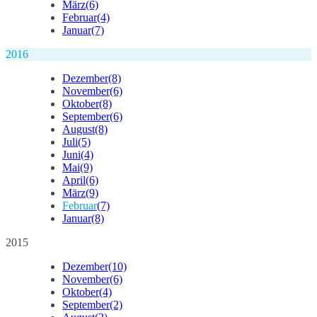
März
(6)
Februar
(4)
Januar
(7)
2016
Dezember
(8)
November
(6)
Oktober
(8)
September
(6)
August
(8)
Juli
(5)
Juni
(4)
Mai
(9)
April
(6)
März
(9)
Februar
(7)
Januar
(8)
2015
Dezember
(10)
November
(6)
Oktober
(4)
September
(2)