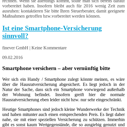
rechnen. Wenn sie allerdings kommt, sollte man sich bereits darauf
vorbereitet haben. Insofern bleibt auch für 2016 wenig Zeit zum
ausruhen: kontaktieren Sie bitte Ihren Steuerberater, damit geeignete
Maßnahmen getroffen bzw.vorbereitet werden können.
Ist eine Smartphone-Versicherung
sinnvoll?
finever GmbH | Keine Kommentare
09.02.2016
Smartphone versichern – aber vernünftig bitte
Wer sich ein Handy / Smartphone zulegt könnte meinen, es wäre
über die Hausratversicherung abgesichert. Es liegt jedoch in der
Natur der Sache, dass sich ein Smartphone vorwiegend außerhalb
der Wohnung befindet. Insofern greift hier die normale
Hausratversicherung eben leider nicht bzw. nur sehr eingeschränkt.
Heutige Smartphones sind jedoch kleine Wunderwerke der Technik
und haben mitunter auch einen entsprechenden Preis. Es liegt daher
nahe, sie mit einer speziellen Versicherung zu schützen. Immerhin
gibt es sonst kaum Wertgegenstände, die so ausgiebig genutzt und