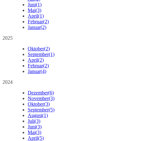
Juni
(1)
Mai
(3)
April
(1)
Februar
(2)
Januar
(2)
2025
Oktober
(2)
September
(1)
April
(2)
Februar
(2)
Januar
(4)
2024
Dezember
(6)
November
(3)
Oktober
(3)
September
(5)
August
(1)
Juli
(3)
Juni
(3)
Mai
(3)
April
(5)