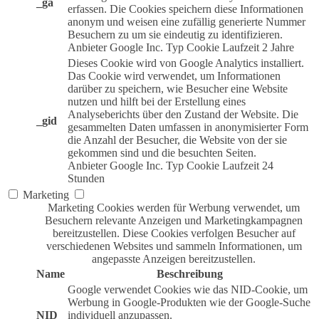
_ga
erfassen. Die Cookies speichern diese Informationen
anonym und weisen eine zufällig generierte Nummer
Besuchern zu um sie eindeutig zu identifizieren.
Anbieter
Google Inc.
Typ
Cookie
Laufzeit
2 Jahre
Dieses Cookie wird von Google Analytics installiert.
Das Cookie wird verwendet, um Informationen
darüber zu speichern, wie Besucher eine Website
nutzen und hilft bei der Erstellung eines
Analyseberichts über den Zustand der Website. Die
_gid
gesammelten Daten umfassen in anonymisierter Form
die Anzahl der Besucher, die Website von der sie
gekommen sind und die besuchten Seiten.
Anbieter
Google Inc.
Typ
Cookie
Laufzeit
24
Stunden
Marketing
Marketing Cookies werden für Werbung verwendet, um
Besuchern relevante Anzeigen und Marketingkampagnen
bereitzustellen. Diese Cookies verfolgen Besucher auf
verschiedenen Websites und sammeln Informationen, um
angepasste Anzeigen bereitzustellen.
Name
Beschreibung
Google verwendet Cookies wie das NID-Cookie, um
Werbung in Google-Produkten wie der Google-Suche
NID
individuell anzupassen.