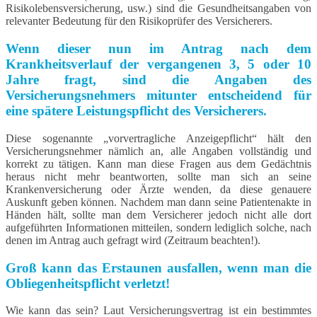
Risikolebensversicherung, usw.) sind die Gesundheitsangaben von
relevanter Bedeutung für den Risikoprüfer des Versicherers.
Wenn dieser nun im Antrag nach dem
Krankheitsverlauf der vergangenen 3, 5 oder 10
Jahre fragt, sind die Angaben des
Versicherungsnehmers mitunter entscheidend für
eine spätere Leistungspflicht des Versicherers.
Diese sogenannte „vorvertragliche Anzeigepflicht“ hält den
Versicherungsnehmer nämlich an, alle Angaben vollständig und
korrekt zu tätigen. Kann man diese Fragen aus dem Gedächtnis
heraus nicht mehr beantworten, sollte man sich an seine
Krankenversicherung oder Ärzte wenden, da diese genauere
Auskunft geben können. Nachdem man dann seine Patientenakte in
Händen hält, sollte man dem Versicherer jedoch nicht alle dort
aufgeführten Informationen mitteilen, sondern lediglich solche, nach
denen im Antrag auch gefragt wird (Zeitraum beachten!).
Groß kann das Erstaunen ausfallen, wenn man die
Obliegenheitspflicht verletzt!
Wie kann das sein? Laut Versicherungsvertrag ist ein bestimmtes