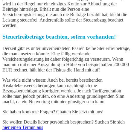
wird in der Regel nur ein einziges Konto zur Abbuchung der
Beiträge hinterlegt. Erhält nun die Person eine
Versicherungsleistung, die auch die Beiträge bezahlt hat, bleibt die
Leistung steuerfrei. Anderenfalls sollte der Steuerabzug beachtet
werden.
Steuerfreibeträge beachten, sofern vorhanden!
Derzeit gibt es unter unverheirateten Paaren keine Steuerfreibeträge,
die man ansetzen könnte. Eine fällig werdende
Versicherungsleistung ist daher folgerichtig zu versteuern. Wenn
man nun mit einer Auszahlung in Höhe von beispielhaften 200.000
EUR rechnet, hält hier der Fiskus die Hand mit auf!
Was viele nicht wissen: Auch bei bereits bestehenden
Risikolebensversicherungen kann nachträglich die
Bezugsberechtigung korrigiert werden. Je nach Tarifgeneration
sollte man jedoch prüfen, ob eine Änderung grundlegenden Sinn
macht, da ein Neuvertrag mitunter günstiger sein kann.
Sie haben konkrete Fragen? Chatten Sie jetzt mit uns!
Sie wollen Details lieber persönlich besprechen? Suchen Sie sich
hier einen Termin aus