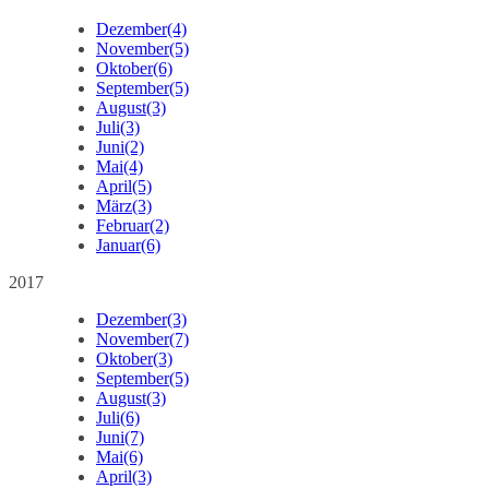
Dezember
(4)
November
(5)
Oktober
(6)
September
(5)
August
(3)
Juli
(3)
Juni
(2)
Mai
(4)
April
(5)
März
(3)
Februar
(2)
Januar
(6)
2017
Dezember
(3)
November
(7)
Oktober
(3)
September
(5)
August
(3)
Juli
(6)
Juni
(7)
Mai
(6)
April
(3)