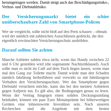
herumgetragen werden. Damit steigt auch das Beschädigungsrisiko-,
Verlust- und Diebstahlrisiko.
Der Versicherungsmarkt bietet ein schier
unüberschaubare Zahl von Smartphone-Policen
Wer sie vergleicht, sollte nicht bloß auf den Preis schauen – oftmals
wird der nämlich mit zahlreichen Ausschlüssen gedrückt, die den
eigentlich erwünschten Versicherungsschutz aushöhlen.
Darauf sollten Sie achten
Manche Anbieter zahlen etwa nicht, wenn das Handy zwischen 22
und 6 Uhr gestohlen wird (die sogenannte Nachtzeitklausel). Auch
sollte man es nicht im Cafè auf dem Tisch liegen lassen, wenn man
mal den Gang zur Toilette macht. Damit würde man den Schaden
nämlich fahrlässig herbeiführen und verwirkt so mit fahrlässigem
Verhalten den Versicherungsschutz. Wer das Smartphone gegen
Diebstahl versichern möchte, kann das bei den meisten Anbietern
gegen Aufpreis tun. Es gilt also, die Bedingungen genau zu lesen.
Wenn der Vertrag hingegen einen soliden Deckungsumfang
beinhaltet, können ein paar Euro Monatsprämie bei höherwertigen
Geräten eine lohnenswerte Investition sein. Nach unseren
Recherchen sind die Angebote mit dem besten