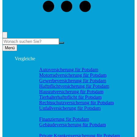
+49 (331) 58188898
Rufen Sie mich an, ich berate Sie gerne!
Suche
Menü
Vergleiche
Sach und KFZ
Autoversicherung für Potsdam
Motorradversicherung für Potsdam
Gewerbeversicherung für Potsdam
Haftpflichtversicherung für Potsdam
Hausratversicherung für Potsdam
Tierhalterhaftpflicht für Potsdam
Rechtsschutzversicherung für Potsdam
Unfallversicherung für Potsdam
Wohnung & Haus
Finanzierung für Potsdam
Gebäudeversicherung für Potsdam
Pflege & Krankheit
Private Krankenversicherung für Potsdam