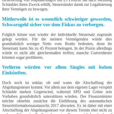
Schäubles ihren Zweck erfüllt, Steuersünder damit zur Legalisierung
ihrer Vermögen zu bewegen.
Mittlerweile ist es wesentlich schwieriger geworden,
Schwarzgeld sicher vor dem Fiskus zu verbergen.
Folglich könne nun wieder der individuelle Steuersatz zugrunde
gelegt werden. Für die meisten Vermögenden würde dies
grundsätzlich weniger Netto vom Brutto bedeuten, denn ihr
Steuersatz kann bis zu 45 Prozent betragen. In der Praxis allerdings
würde es nicht alle gleichermaßen treffen; manche Gutverdiener
könnten sogar profitieren.
Verlieren würden vor allem Singles mit hohen
Einkünften.
Doch noch ist unklar, ob und wann die Abschaffung der
Abgeltungssteuer kommt. Vor allem aus dem eigenen Lager verspürt
Schäuble starken Gegenwind, während SPD und Grüne sein
Vorhaben grundsätzlich unterstützen würden. Der Finanzminister
möchte ohnehin zunächst die Einführung des automatischen
Steuerinformationsaustauschs 2017 abwarten. Es ist daher mit einer
Abschaffung der Abgeltungssteuer vor diesem Termin eher nicht zu