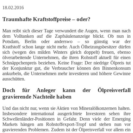
18.02.2016
Traumhafte Kraftstoffpreise – oder?
Man reibt sich dieser Tage verwundert die Augen, wenn man nach
dem Volltanken auf die Zapfsäulenanzeige blickt. Ob nun in
Potsdam, Berlin oder anderswo – so günstig war der
Kratfstoff schon lange nicht mehr. Auch Ölheizungsbesitzer dürfen
sich (wegen des milden Winters gleich doppelt) freuen, ebenso
ölverarbeitende Unternehmen, die ihren Rohstoff aktuell für einen
Schnäppchenpreis beziehen. Keine Frage: Der niedrige Ölpreis tut
der Konjunktur gut, die Verbraucher können den Binnenkonsum
ankurbeln, die Unternehmen mehr investieren und höhere Gewinne
ausschütten.
Doch für Anleger kann der Ölpreisverfall
gravierende Nachteile haben
Und das nicht nur, wenn sie Aktien von Mineralölkonzernen halten.
Insbesondere international ausgerichtete Investoren sehen ihre
Schwellenländer-Positionen in Gefahr. Denn viele der Emerging
Markets hängen am Rohstoffexport-Tropf und stehen nun vor
gravierenden Problemen. Zudem ist der Ölpreisverfall vor allem ein