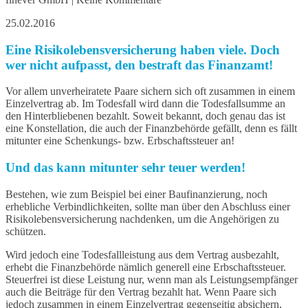
25.02.2016
Eine Risikolebensversicherung haben viele. Doch
wer nicht aufpasst, den bestraft das Finanzamt!
Vor allem unverheiratete Paare sichern sich oft zusammen in einem
Einzelvertrag ab. Im Todesfall wird dann die Todesfallsumme an
den Hinterbliebenen bezahlt. Soweit bekannt, doch genau das ist
eine Konstellation, die auch der Finanzbehörde gefällt, denn es fällt
mitunter eine Schenkungs- bzw. Erbschaftssteuer an!
Und das kann mitunter sehr teuer werden!
Bestehen, wie zum Beispiel bei einer Baufinanzierung, noch
erhebliche Verbindlichkeiten, sollte man über den Abschluss einer
Risikolebensversicherung nachdenken, um die Angehörigen zu
schützen.
Wird jedoch eine Todesfallleistung aus dem Vertrag ausbezahlt,
erhebt die Finanzbehörde nämlich generell eine Erbschaftssteuer.
Steuerfrei ist diese Leistung nur, wenn man als Leistungsempfänger
auch die Beiträge für den Vertrag bezahlt hat. Wenn Paare sich
jedoch zusammen in einem Einzelvertrag gegenseitig absichern,