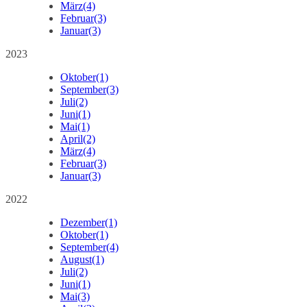
März
(4)
Februar
(3)
Januar
(3)
2023
Oktober
(1)
September
(3)
Juli
(2)
Juni
(1)
Mai
(1)
April
(2)
März
(4)
Februar
(3)
Januar
(3)
2022
Dezember
(1)
Oktober
(1)
September
(4)
August
(1)
Juli
(2)
Juni
(1)
Mai
(3)