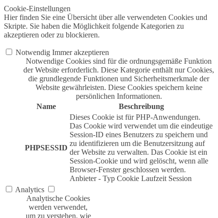
Cookie-Einstellungen
Hier finden Sie eine Übersicht über alle verwendeten Cookies und
Skripte. Sie haben die Möglichkeit folgende Kategorien zu
akzeptieren oder zu blockieren.
Notwendig
Immer akzeptieren
Notwendige Cookies sind für die ordnungsgemäße Funktion
der Website erforderlich. Diese Kategorie enthält nur Cookies,
die grundlegende Funktionen und Sicherheitsmerkmale der
Website gewährleisten. Diese Cookies speichern keine
persönlichen Informationen.
Name
Beschreibung
Dieses Cookie ist für PHP-Anwendungen.
Das Cookie wird verwendet um die eindeutige
Session-ID eines Benutzers zu speichern und
zu identifizieren um die Benutzersitzung auf
PHPSESSID
der Website zu verwalten. Das Cookie ist ein
Session-Cookie und wird gelöscht, wenn alle
Browser-Fenster geschlossen werden.
Anbieter
-
Typ
Cookie
Laufzeit
Session
Analytics
Analytische Cookies
werden verwendet,
um zu verstehen, wie