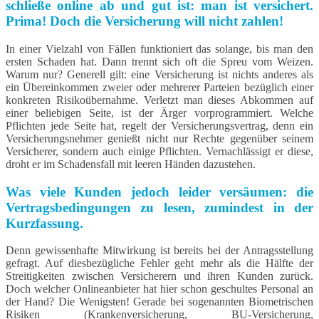
schließe online ab und gut ist: man ist versichert.
Prima! Doch die Versicherung will nicht zahlen!
In einer Vielzahl von Fällen funktioniert das solange, bis man den
ersten Schaden hat. Dann trennt sich oft die Spreu vom Weizen.
Warum nur? Generell gilt: eine Versicherung ist nichts anderes als
ein Übereinkommen zweier oder mehrerer Parteien bezüglich einer
konkreten Risikoübernahme. Verletzt man dieses Abkommen auf
einer beliebigen Seite, ist der Ärger vorprogrammiert. Welche
Pflichten jede Seite hat, regelt der Versicherungsvertrag, denn ein
Versicherungsnehmer genießt nicht nur Rechte gegenüber seinem
Versicherer, sondern auch einige Pflichten. Vernachlässigt er diese,
droht er im Schadensfall mit leeren Händen dazustehen.
Was viele Kunden jedoch leider versäumen: die
Vertragsbedingungen zu lesen, zumindest in der
Kurzfassung.
Denn gewissenhafte Mitwirkung ist bereits bei der Antragsstellung
gefragt. Auf diesbezügliche Fehler geht mehr als die Hälfte der
Streitigkeiten zwischen Versicherern und ihren Kunden zurück.
Doch welcher Onlineanbieter hat hier schon geschultes Personal an
der Hand? Die Wenigsten! Gerade bei sogenannten Biometrischen
Risiken (Krankenversicherung, BU-Versicherung,