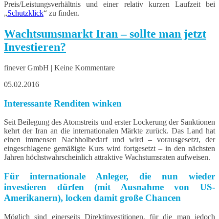
Preis/Leistungsverhältnis und einer relativ kurzen Laufzeit bei
„
Schutzklick
“ zu finden.
Wachtsumsmarkt Iran – sollte man jetzt
Investieren?
finever GmbH | Keine Kommentare
05.02.2016
Interessante Renditen winken
Seit Beilegung des Atomstreits und erster Lockerung der Sanktionen
kehrt der Iran an die internationalen Märkte zurück. Das Land hat
einen immensen Nachholbedarf und wird – vorausgesetzt, der
eingeschlagene gemäßigte Kurs wird fortgesetzt – in den nächsten
Jahren höchstwahrscheinlich attraktive Wachstumsraten aufweisen.
Für internationale Anleger, die nun wieder
investieren dürfen (mit Ausnahme von US-
Amerikanern), locken damit große Chancen
Möglich sind einerseits Direktinvestitionen, für die man jedoch