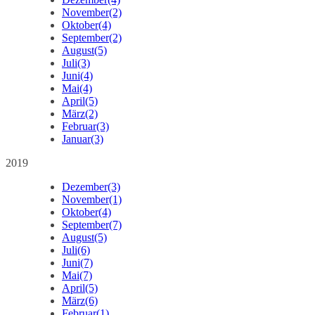
November
(2)
Oktober
(4)
September
(2)
August
(5)
Juli
(3)
Juni
(4)
Mai
(4)
April
(5)
März
(2)
Februar
(3)
Januar
(3)
2019
Dezember
(3)
November
(1)
Oktober
(4)
September
(7)
August
(5)
Juli
(6)
Juni
(7)
Mai
(7)
April
(5)
März
(6)
Februar
(1)