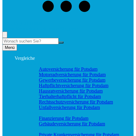
+49 (331) 58188898
Rufen Sie mich an, ich berate Sie gerne!
Suche
Menü
Vergleiche
Sach und KFZ
Autoversicherung für Potsdam
Motorradversicherung für Potsdam
Gewerbeversicherung für Potsdam
Haftpflichtversicherung für Potsdam
Hausratversicherung für Potsdam
Tierhalterhaftpflicht für Potsdam
Rechtsschutzversicherung für Potsdam
Unfallversicherung für Potsdam
Wohnung & Haus
Finanzierung für Potsdam
Gebäudeversicherung für Potsdam
Pflege & Krankheit
Private Krankenversicherung für Potsdam