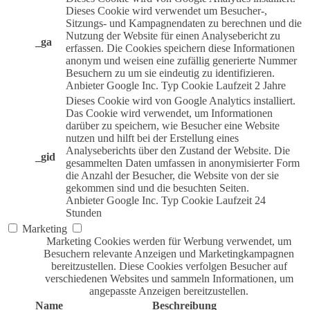
Dieses Cookie wird verwendet um Besucher-,
Sitzungs- und Kampagnendaten zu berechnen und die
Nutzung der Website für einen Analysebericht zu
_ga
erfassen. Die Cookies speichern diese Informationen
anonym und weisen eine zufällig generierte Nummer
Besuchern zu um sie eindeutig zu identifizieren.
Anbieter
Google Inc.
Typ
Cookie
Laufzeit
2 Jahre
Dieses Cookie wird von Google Analytics installiert.
Das Cookie wird verwendet, um Informationen
darüber zu speichern, wie Besucher eine Website
nutzen und hilft bei der Erstellung eines
Analyseberichts über den Zustand der Website. Die
_gid
gesammelten Daten umfassen in anonymisierter Form
die Anzahl der Besucher, die Website von der sie
gekommen sind und die besuchten Seiten.
Anbieter
Google Inc.
Typ
Cookie
Laufzeit
24
Stunden
Marketing
Marketing Cookies werden für Werbung verwendet, um
Besuchern relevante Anzeigen und Marketingkampagnen
bereitzustellen. Diese Cookies verfolgen Besucher auf
verschiedenen Websites und sammeln Informationen, um
angepasste Anzeigen bereitzustellen.
Name
Beschreibung