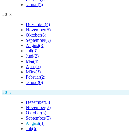
Januar
(5)
2018
Dezember
(4)
November
(5)
Oktober
(6)
September
(5)
August
(3)
Juli
(3)
Juni
(2)
Mai
(4)
April
(5)
März
(3)
Februar
(2)
Januar
(6)
2017
Dezember
(3)
November
(7)
Oktober
(3)
September
(5)
August
(3)
Juli
(6)