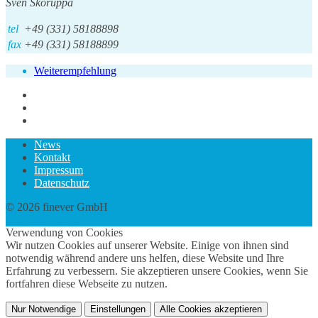
Sven Skoruppa
tel
+49 (331) 58188898
fax
+49 (331) 58188899
Weiterempfehlung
News
Kontakt
Impressum
Datenschutz
© 2026 finever GmbH
twin Webdesign
Verwendung von Cookies
Wir nutzen Cookies auf unserer Website. Einige von ihnen sind
notwendig während andere uns helfen, diese Website und Ihre
Erfahrung zu verbessern. Sie akzeptieren unsere Cookies, wenn Sie
fortfahren diese Webseite zu nutzen.
Nur Notwendige
Einstellungen
Alle Cookies akzeptieren