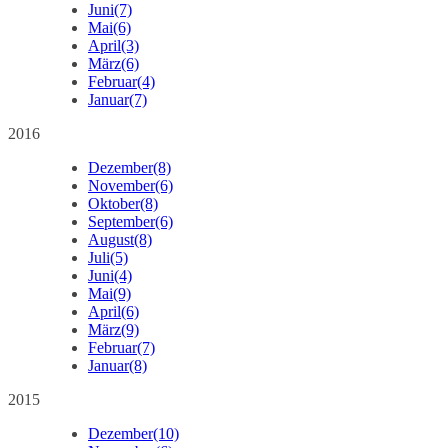
Juni
(7)
Mai
(6)
April
(3)
März
(6)
Februar
(4)
Januar
(7)
2016
Dezember
(8)
November
(6)
Oktober
(8)
September
(6)
August
(8)
Juli
(5)
Juni
(4)
Mai
(9)
April
(6)
März
(9)
Februar
(7)
Januar
(8)
2015
Dezember
(10)