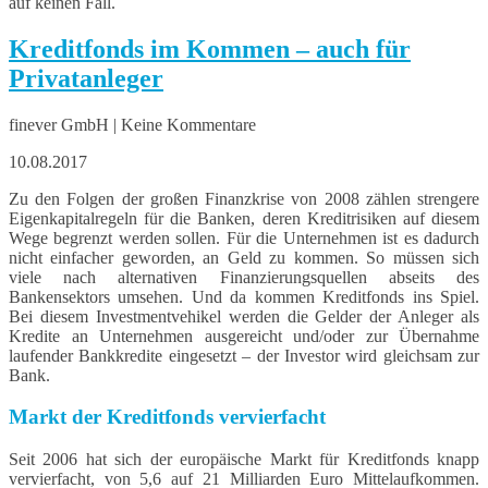
auf keinen Fall.
Kreditfonds im Kommen – auch für
Privatanleger
finever GmbH | Keine Kommentare
10.08.2017
Zu den Folgen der großen Finanzkrise von 2008 zählen strengere
Eigenkapitalregeln für die Banken, deren Kreditrisiken auf diesem
Wege begrenzt werden sollen. Für die Unternehmen ist es dadurch
nicht einfacher geworden, an Geld zu kommen. So müssen sich
viele nach alternativen Finanzierungsquellen abseits des
Bankensektors umsehen. Und da kommen Kreditfonds ins Spiel.
Bei diesem Investmentvehikel werden die Gelder der Anleger als
Kredite an Unternehmen ausgereicht und/oder zur Übernahme
laufender Bankkredite eingesetzt – der Investor wird gleichsam zur
Bank.
Markt der Kreditfonds vervierfacht
Seit 2006 hat sich der europäische Markt für Kreditfonds knapp
vervierfacht, von 5,6 auf 21 Milliarden Euro Mittelaufkommen.