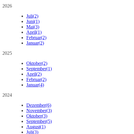
2026
Juli
(2)
Juni
(1)
Mai
(3)
April
(1)
Februar
(2)
Januar
(2)
2025
Oktober
(2)
September
(1)
April
(2)
Februar
(2)
Januar
(4)
2024
Dezember
(6)
November
(3)
Oktober
(3)
September
(5)
August
(1)
Juli
(3)