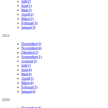
Juli
(2)
Juni
(1)
Mai
(3)
April
(2)
März
(2)
Februar
(3)
Januar
(3)
2021
Dezember
(3)
November
(4)
Oktober
(2)
September
(1)
August
(3)
Juli
(1)
Juni
(4)
Mai
(4)
April
(3)
März
(4)
Februar
(3)
Januar
(4)
2020
Dezember
(4)