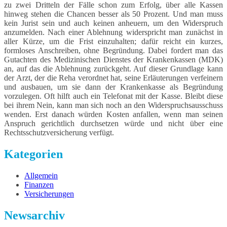
zu zwei Dritteln der Fälle schon zum Erfolg, über alle Kassen
hinweg stehen die Chancen besser als 50 Prozent. Und man muss
kein Jurist sein und auch keinen anheuern, um den Widerspruch
anzumelden. Nach einer Ablehnung widerspricht man zunächst in
aller Kürze, um die Frist einzuhalten; dafür reicht ein kurzes,
formloses Anschreiben, ohne Begründung. Dabei fordert man das
Gutachten des Medizinischen Dienstes der Krankenkassen (MDK)
an, auf das die Ablehnung zurückgeht. Auf dieser Grundlage kann
der Arzt, der die Reha verordnet hat, seine Erläuterungen verfeinern
und ausbauen, um sie dann der Krankenkasse als Begründung
vorzulegen. Oft hilft auch ein Telefonat mit der Kasse. Bleibt diese
bei ihrem Nein, kann man sich noch an den Widerspruchsausschuss
wenden. Erst danach würden Kosten anfallen, wenn man seinen
Anspruch gerichtlich durchsetzen würde und nicht über eine
Rechtsschutzversicherung verfügt.
Kategorien
Allgemein
Finanzen
Versicherungen
Newsarchiv