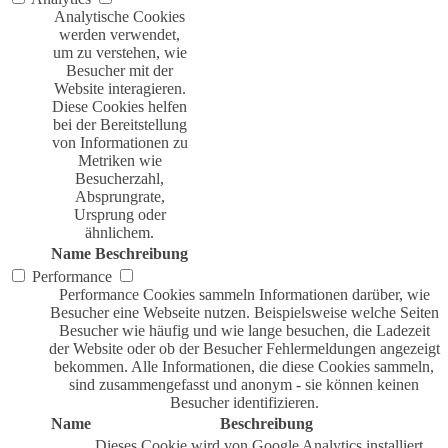
Analytische Cookies
werden verwendet,
um zu verstehen, wie
Besucher mit der
Website interagieren.
Diese Cookies helfen
bei der Bereitstellung
von Informationen zu
Metriken wie
Besucherzahl,
Absprungrate,
Ursprung oder
ähnlichem.
Name
Beschreibung
Performance
Performance Cookies sammeln Informationen darüber, wie
Besucher eine Webseite nutzen. Beispielsweise welche Seiten
Besucher wie häufig und wie lange besuchen, die Ladezeit
der Website oder ob der Besucher Fehlermeldungen angezeigt
bekommen. Alle Informationen, die diese Cookies sammeln,
sind zusammengefasst und anonym - sie können keinen
Besucher identifizieren.
Name
Beschreibung
Dieses Cookie wird von Google Analytics installiert.