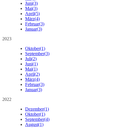
Juni
(3)
Mai
(3)
April
(5)
März
(4)
Februar
(3)
Januar
(3)
2023
Oktober
(1)
September
(3)
Juli
(2)
Juni
(1)
Mai
(1)
April
(2)
März
(4)
Februar
(3)
Januar
(3)
2022
Dezember
(1)
Oktober
(1)
September
(4)
August
(1)