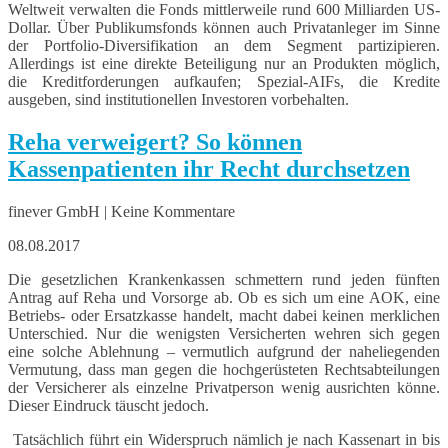
Weltweit verwalten die Fonds mittlerweile rund 600 Milliarden US-
Dollar. Über Publikumsfonds können auch Privatanleger im Sinne
der Portfolio-Diversifikation an dem Segment partizipieren.
Allerdings ist eine direkte Beteiligung nur an Produkten möglich,
die Kreditforderungen aufkaufen; Spezial-AIFs, die Kredite
ausgeben, sind institutionellen Investoren vorbehalten.
Reha verweigert? So können
Kassenpatienten ihr Recht durchsetzen
finever GmbH | Keine Kommentare
08.08.2017
Die gesetzlichen Krankenkassen schmettern rund jeden fünften
Antrag auf Reha und Vorsorge ab. Ob es sich um eine AOK, eine
Betriebs- oder Ersatzkasse handelt, macht dabei keinen merklichen
Unterschied. Nur die wenigsten Versicherten wehren sich gegen
eine solche Ablehnung – vermutlich aufgrund der naheliegenden
Vermutung, dass man gegen die hochgerüsteten Rechtsabteilungen
der Versicherer als einzelne Privatperson wenig ausrichten könne.
Dieser Eindruck täuscht jedoch.
Tatsächlich führt ein Widerspruch nämlich je nach Kassenart in bis