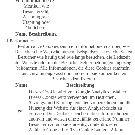
von Informationen zu
Metriken wie
Besucherzahl,
Absprungrate,
Ursprung oder
ähnlichem.
Name
Beschreibung
Performance
Performance Cookies sammeln Informationen darüber, wie
Besucher eine Webseite nutzen. Beispielsweise welche Seiten
Besucher wie häufig und wie lange besuchen, die Ladezeit
der Website oder ob der Besucher Fehlermeldungen angezeigt
bekommen. Alle Informationen, die diese Cookies sammeln,
sind zusammengefasst und anonym - sie können keinen
Besucher identifizieren.
Name
Beschreibung
Dieses Cookie wird von Google Analytics installiert.
Dieses Cookie wird verwendet um Besucher-,
Sitzungs- und Kampagnendaten zu berechnen und die
Nutzung der Website für einen Analysebericht zu
_ga
erfassen. Die Cookies speichern diese Informationen
anonym und weisen eine zufällig generierte Nummer
Besuchern zu um sie eindeutig zu identifizieren.
Anbieter
Google Inc.
Typ
Cookie
Laufzeit
2 Jahre