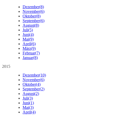
Dezember
(8)
November
(6)
Oktober
(8)
September
(6)
August
(8)
Juli
(5)
Juni
(4)
Mai
(9)
April
(6)
März
(9)
Februar
(7)
Januar
(8)
2015
Dezember
(10)
November
(6)
Oktober
(4)
September
(2)
August
(2)
Juli
(3)
Juni
(1)
Mai
(3)
April
(4)