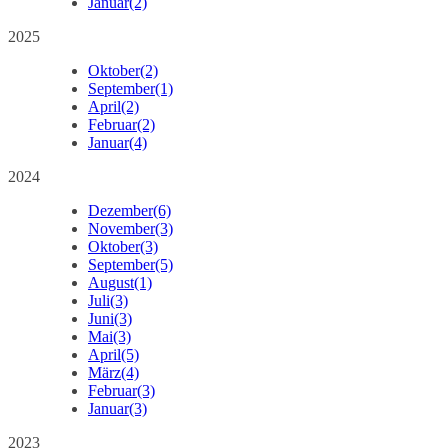
Januar
(2)
2025
Oktober
(2)
September
(1)
April
(2)
Februar
(2)
Januar
(4)
2024
Dezember
(6)
November
(3)
Oktober
(3)
September
(5)
August
(1)
Juli
(3)
Juni
(3)
Mai
(3)
April
(5)
März
(4)
Februar
(3)
Januar
(3)
2023