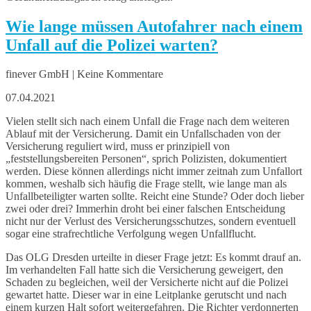
Wie lange müssen Autofahrer nach einem
Unfall auf die Polizei warten?
finever GmbH | Keine Kommentare
07.04.2021
Vielen stellt sich nach einem Unfall die Frage nach dem weiteren
Ablauf mit der Versicherung. Damit ein Unfallschaden von der
Versicherung reguliert wird, muss er prinzipiell von
„feststellungsbereiten Personen“, sprich Polizisten, dokumentiert
werden. Diese können allerdings nicht immer zeitnah zum Unfallort
kommen, weshalb sich häufig die Frage stellt, wie lange man als
Unfallbeteiligter warten sollte. Reicht eine Stunde? Oder doch lieber
zwei oder drei? Immerhin droht bei einer falschen Entscheidung
nicht nur der Verlust des Versicherungsschutzes, sondern eventuell
sogar eine strafrechtliche Verfolgung wegen Unfallflucht.
Das OLG Dresden urteilte in dieser Frage jetzt: Es kommt drauf an.
Im verhandelten Fall hatte sich die Versicherung geweigert, den
Schaden zu begleichen, weil der Versicherte nicht auf die Polizei
gewartet hatte. Dieser war in eine Leitplanke gerutscht und nach
einem kurzen Halt sofort weitergefahren. Die Richter verdonnerten