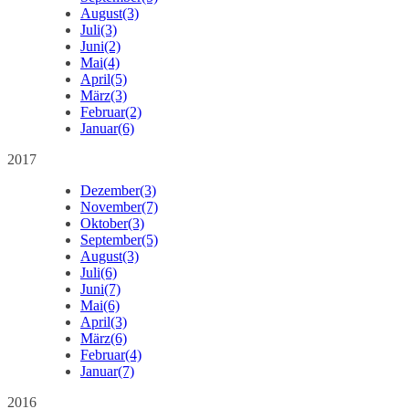
August
(3)
Juli
(3)
Juni
(2)
Mai
(4)
April
(5)
März
(3)
Februar
(2)
Januar
(6)
2017
Dezember
(3)
November
(7)
Oktober
(3)
September
(5)
August
(3)
Juli
(6)
Juni
(7)
Mai
(6)
April
(3)
März
(6)
Februar
(4)
Januar
(7)
2016