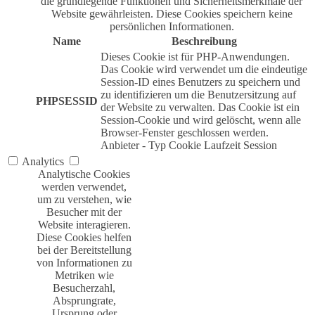
die grundlegende Funktionen und Sicherheitsmerkmale der
Website gewährleisten. Diese Cookies speichern keine
persönlichen Informationen.
Name
Beschreibung
Dieses Cookie ist für PHP-Anwendungen.
Das Cookie wird verwendet um die eindeutige
Session-ID eines Benutzers zu speichern und
zu identifizieren um die Benutzersitzung auf
PHPSESSID
der Website zu verwalten. Das Cookie ist ein
Session-Cookie und wird gelöscht, wenn alle
Browser-Fenster geschlossen werden.
Anbieter
-
Typ
Cookie
Laufzeit
Session
Analytics
Analytische Cookies
werden verwendet,
um zu verstehen, wie
Besucher mit der
Website interagieren.
Diese Cookies helfen
bei der Bereitstellung
von Informationen zu
Metriken wie
Besucherzahl,
Absprungrate,
Ursprung oder