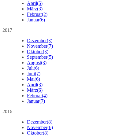
April
(5)
März
(3)
Februar
(2)
Januar
(6)
2017
Dezember
(3)
November
(7)
Oktober
(3)
September
(5)
August
(3)
Juli
(6)
Juni
(7)
Mai
(6)
April
(3)
März
(6)
Februar
(4)
Januar
(7)
2016
Dezember
(8)
November
(6)
Oktober
(8)