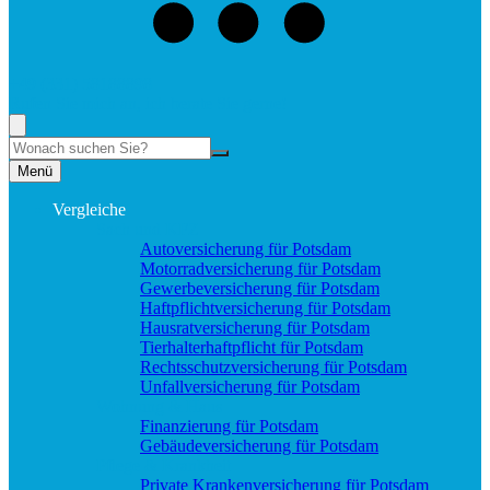
+49 (331) 58188898
Rufen Sie mich an, ich berate Sie gerne!
Suche
Menü
Vergleiche
Sach und KFZ
Autoversicherung für Potsdam
Motorradversicherung für Potsdam
Gewerbeversicherung für Potsdam
Haftpflichtversicherung für Potsdam
Hausratversicherung für Potsdam
Tierhalterhaftpflicht für Potsdam
Rechtsschutzversicherung für Potsdam
Unfallversicherung für Potsdam
Wohnung & Haus
Finanzierung für Potsdam
Gebäudeversicherung für Potsdam
Pflege & Krankheit
Private Krankenversicherung für Potsdam