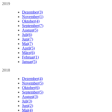
2019
Dezember
(3)
November
(1)
Oktober
(4)
September
(7)
August
(5)
Juli
(6)
Juni
(7)
Mai
(7)
April
(5)
März
(6)
Februar
(1)
Januar
(5)
2018
Dezember
(4)
November
(5)
Oktober
(6)
September
(5)
August
(3)
Juli
(3)
Juni
(2)
Mai
(4)