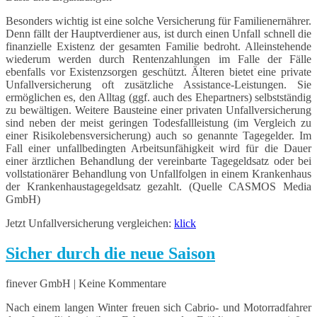
Besonders wichtig ist eine solche Versicherung für Familienernährer.
Denn fällt der Hauptverdiener aus, ist durch einen Unfall schnell die
finanzielle Existenz der gesamten Familie bedroht. Alleinstehende
wiederum werden durch Rentenzahlungen im Falle der Fälle
ebenfalls vor Existenzsorgen geschützt. Älteren bietet eine private
Unfallversicherung oft zusätzliche Assistance-Leistungen. Sie
ermöglichen es, den Alltag (ggf. auch des Ehepartners) selbstständig
zu bewältigen. Weitere Bausteine einer privaten Unfallversicherung
sind neben der meist geringen Todesfallleistung (im Vergleich zu
einer Risikolebensversicherung) auch so genannte Tagegelder. Im
Fall einer unfallbedingten Arbeitsunfähigkeit wird für die Dauer
einer ärztlichen Behandlung der vereinbarte Tagegeldsatz oder bei
vollstationärer Behandlung von Unfallfolgen in einem Krankenhaus
der Krankenhaustagegeldsatz gezahlt. (Quelle CASMOS Media
GmbH)
Jetzt Unfallversicherung vergleichen:
klick
Sicher durch die neue Saison
finever GmbH | Keine Kommentare
Nach einem langen Winter freuen sich Cabrio- und Motorradfahrer