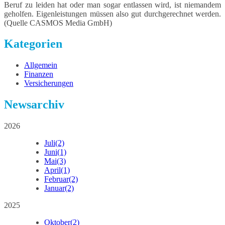
Beruf zu leiden hat oder man sogar entlassen wird, ist niemandem
geholfen. Eigenleistungen müssen also gut durchgerechnet werden.
(Quelle CASMOS Media GmbH)
Kategorien
Allgemein
Finanzen
Versicherungen
Newsarchiv
2026
Juli
(2)
Juni
(1)
Mai
(3)
April
(1)
Februar
(2)
Januar
(2)
2025
Oktober
(2)