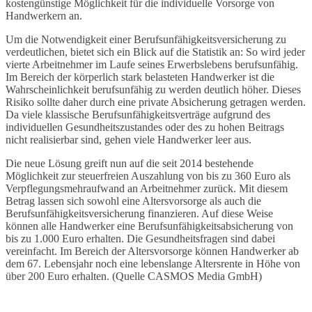
kostengünstige Möglichkeit für die individuelle Vorsorge von
Handwerkern an.
Um die Notwendigkeit einer Berufsunfähigkeitsversicherung zu
verdeutlichen, bietet sich ein Blick auf die Statistik an: So wird jeder
vierte Arbeitnehmer im Laufe seines Erwerbslebens berufsunfähig.
Im Bereich der körperlich stark belasteten Handwerker ist die
Wahrscheinlichkeit berufsunfähig zu werden deutlich höher. Dieses
Risiko sollte daher durch eine private Absicherung getragen werden.
Da viele klassische Berufsunfähigkeitsverträge aufgrund des
individuellen Gesundheitszustandes oder des zu hohen Beitrags
nicht realisierbar sind, gehen viele Handwerker leer aus.
Die neue Lösung greift nun auf die seit 2014 bestehende
Möglichkeit zur steuerfreien Auszahlung von bis zu 360 Euro als
Verpflegungsmehraufwand an Arbeitnehmer zurück. Mit diesem
Betrag lassen sich sowohl eine Altersvorsorge als auch die
Berufsunfähigkeitsversicherung finanzieren. Auf diese Weise
können alle Handwerker eine Berufsunfähigkeitsabsicherung von
bis zu 1.000 Euro erhalten. Die Gesundheitsfragen sind dabei
vereinfacht. Im Bereich der Altersvorsorge können Handwerker ab
dem 67. Lebensjahr noch eine lebenslange Altersrente in Höhe von
über 200 Euro erhalten. (Quelle CASMOS Media GmbH)