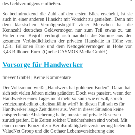
des Geldvermögens einfließen.
So beeindruckend die Zahl auf den ersten Blick erscheint, ist sie
auch in einer anderen Hinsicht mit Vorsicht zu genießen. Denn mit
dem klassischen Vermögensbegriff vieler Menschen hat die
Kennzahl deutsches Geldvermögen nur zum Teil etwas zu tun.
Hinter dem Begriff verbirgt sich nämlich die Summe aus den
gesamten Verbindlichkeiten der privaten Haushalte in Höhe von
1,581 Billionen Euro und dem Nettogeldvermögen in Höhe von
3,43 Billionen Euro. (Quelle CASMOS Media GmbH)
Vorsorge für Handwerker
finever GmbH | Keine Kommentare
Der Volksmund weiß: „Handwerk hat goldenen Boden“. Daran hat
sich seit vielen Jahren nichts geändert. Doch was passiert, wenn der
Handwerker eines Tages nicht mehr so kann wie er will, sprich
verletzungsbedingt arbeitsunfähig wird? In diesen Fall sah es für
Handwerker lange Zeit düster aus. Wer in dieser Situation keine
entsprechende Absicherung hatte, musste auf private Reserven
zurückgreifen. Die Zeiten solcher Unsicherheiten sind vorbei. Mit
einem neuen Konzept zur Berufsunfähigkeitsversicherung bieten die
ValueNet Group und die Gothaer Lebensversicherung eine