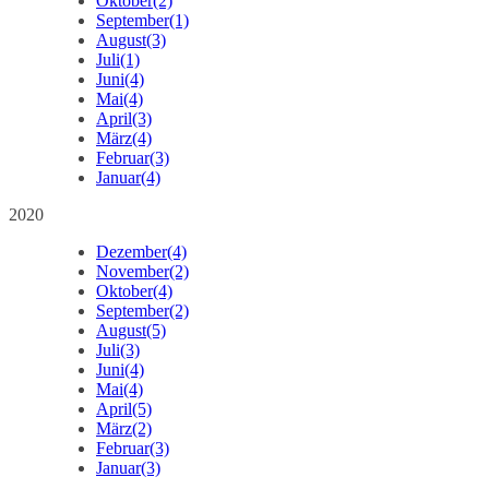
Oktober
(2)
September
(1)
August
(3)
Juli
(1)
Juni
(4)
Mai
(4)
April
(3)
März
(4)
Februar
(3)
Januar
(4)
2020
Dezember
(4)
November
(2)
Oktober
(4)
September
(2)
August
(5)
Juli
(3)
Juni
(4)
Mai
(4)
April
(5)
März
(2)
Februar
(3)
Januar
(3)