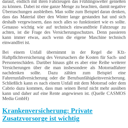
darauf, endlich mit ihren Fahrzeugen das Frühlingswetter genießen
zu können. Dabei ist eine ganze Menge zu beachten, damit negative
Überraschungen ausbleiben. Man sollte zum Beispiel daran denken,
dass das Material über den Winter lange gestanden hat und sich
deshalb vergewissern, dass noch alles so funktioniert wie es sollte.
Genauso wichtig wie auf technisch einwandfreie Fahrzeuge zu
achten, ist die Frage des Versicherungsschutzes. Denn passieren
kann immer etwas, auch wenn die eigene Maschine technisch
einwandfrei ist.
Bei einem Unfall übernimmt in der Regel die Kfz-
Haftpflichtversicherung des Verursachers die Kosten für Sach- und
Personenschäden. Darüber hinaus gibt es aber eine Reihe weiterer
Versicherungen über die man insbesondere als Motorradfahrer
nachdenken sollte. Dazu zählen zum Beispiel eine
Fahrerunfallversicherung oder die Berufsunfähigkeitsversicherung.
Schließlich kann es nach einem Unfall mit dem Motorrad oder dem
Cabrio dazu kommen, dass man seinen Beruf nicht mehr ausüben
kann und daher auf eine Rente angewiesen ist. (Quelle CASMOS
Media GmbH)
Krankenversicherung: Private
Zusatzvorsorge ist wichtig