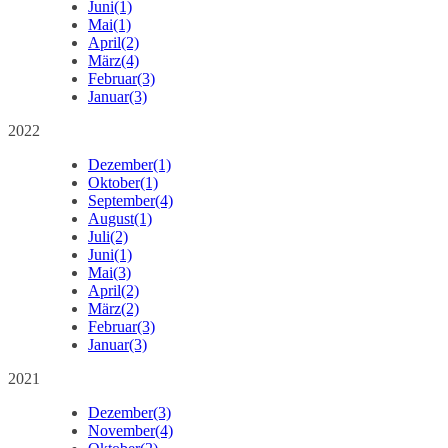
Juni
(1)
Mai
(1)
April
(2)
März
(4)
Februar
(3)
Januar
(3)
2022
Dezember
(1)
Oktober
(1)
September
(4)
August
(1)
Juli
(2)
Juni
(1)
Mai
(3)
April
(2)
März
(2)
Februar
(3)
Januar
(3)
2021
Dezember
(3)
November
(4)