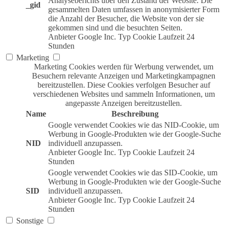
Analyseberichts über den Zustand der Website. Die
_gid
gesammelten Daten umfassen in anonymisierter Form
die Anzahl der Besucher, die Website von der sie
gekommen sind und die besuchten Seiten.
Anbieter
Google Inc.
Typ
Cookie
Laufzeit
24
Stunden
Marketing
Marketing Cookies werden für Werbung verwendet, um
Besuchern relevante Anzeigen und Marketingkampagnen
bereitzustellen. Diese Cookies verfolgen Besucher auf
verschiedenen Websites und sammeln Informationen, um
angepasste Anzeigen bereitzustellen.
Name
Beschreibung
Google verwendet Cookies wie das NID-Cookie, um
Werbung in Google-Produkten wie der Google-Suche
NID
individuell anzupassen.
Anbieter
Google Inc.
Typ
Cookie
Laufzeit
24
Stunden
Google verwendet Cookies wie das SID-Cookie, um
Werbung in Google-Produkten wie der Google-Suche
SID
individuell anzupassen.
Anbieter
Google Inc.
Typ
Cookie
Laufzeit
24
Stunden
Sonstige