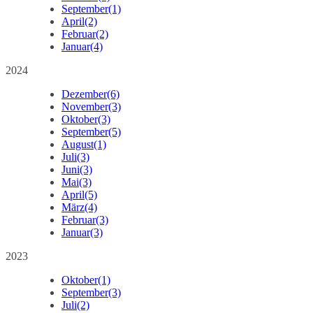
September
(1)
April
(2)
Februar
(2)
Januar
(4)
2024
Dezember
(6)
November
(3)
Oktober
(3)
September
(5)
August
(1)
Juli
(3)
Juni
(3)
Mai
(3)
April
(5)
März
(4)
Februar
(3)
Januar
(3)
2023
Oktober
(1)
September
(3)
Juli
(2)