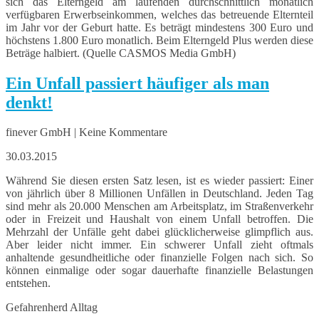
sich das Elterngeld am laufenden durchschnittlich monatlich
verfügbaren Erwerbseinkommen, welches das betreuende Elternteil
im Jahr vor der Geburt hatte. Es beträgt mindestens 300 Euro und
höchstens 1.800 Euro monatlich. Beim Elterngeld Plus werden diese
Beträge halbiert. (Quelle CASMOS Media GmbH)
Ein Unfall passiert häufiger als man
denkt!
finever GmbH | Keine Kommentare
30.03.2015
Während Sie diesen ersten Satz lesen, ist es wieder passiert: Einer
von jährlich über 8 Millionen Unfällen in Deutschland. Jeden Tag
sind mehr als 20.000 Menschen am Arbeitsplatz, im Straßenverkehr
oder in Freizeit und Haushalt von einem Unfall betroffen. Die
Mehrzahl der Unfälle geht dabei glücklicherweise glimpflich aus.
Aber leider nicht immer. Ein schwerer Unfall zieht oftmals
anhaltende gesundheitliche oder finanzielle Folgen nach sich. So
können einmalige oder sogar dauerhafte finanzielle Belastungen
entstehen.
Gefahrenherd Alltag