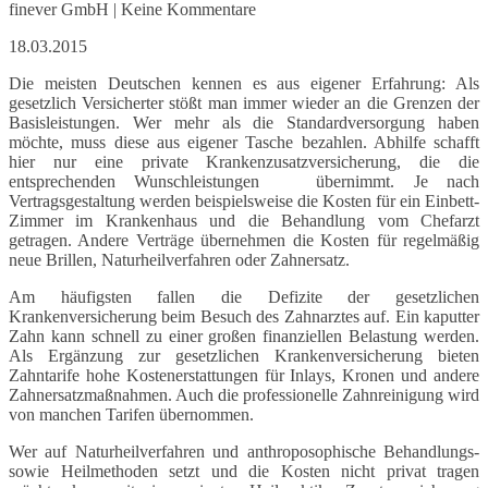
finever GmbH | Keine Kommentare
18.03.2015
Die meisten Deutschen kennen es aus eigener Erfahrung: Als
gesetzlich Versicherter stößt man immer wieder an die Grenzen der
Basisleistungen. Wer mehr als die Standardversorgung haben
möchte, muss diese aus eigener Tasche bezahlen. Abhilfe schafft
hier nur eine private Krankenzusatzversicherung, die die
entsprechenden Wunschleistungen übernimmt. Je nach
Vertragsgestaltung werden beispielsweise die Kosten für ein Einbett-
Zimmer im Krankenhaus und die Behandlung vom Chefarzt
getragen. Andere Verträge übernehmen die Kosten für regelmäßig
neue Brillen, Naturheilverfahren oder Zahnersatz.
Am häufigsten fallen die Defizite der gesetzlichen
Krankenversicherung beim Besuch des Zahnarztes auf. Ein kaputter
Zahn kann schnell zu einer großen finanziellen Belastung werden.
Als Ergänzung zur gesetzlichen Krankenversicherung bieten
Zahntarife hohe Kostenerstattungen für Inlays, Kronen und andere
Zahnersatzmaßnahmen. Auch die professionelle Zahnreinigung wird
von manchen Tarifen übernommen.
Wer auf Naturheilverfahren und anthroposophische Behandlungs-
sowie Heilmethoden setzt und die Kosten nicht privat tragen