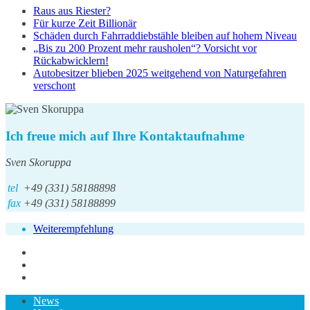
Raus aus Riester?
Für kurze Zeit Billionär
Schäden durch Fahrraddiebstähle bleiben auf hohem Niveau
„Bis zu 200 Prozent mehr rausholen“? Vorsicht vor
Rückabwicklern!
Autobesitzer blieben 2025 weitgehend von Naturgefahren
verschont
Ich freue mich auf Ihre Kontaktaufnahme
Sven Skoruppa
tel
+49 (331) 58188898
fax
+49 (331) 58188899
Weiterempfehlung
News