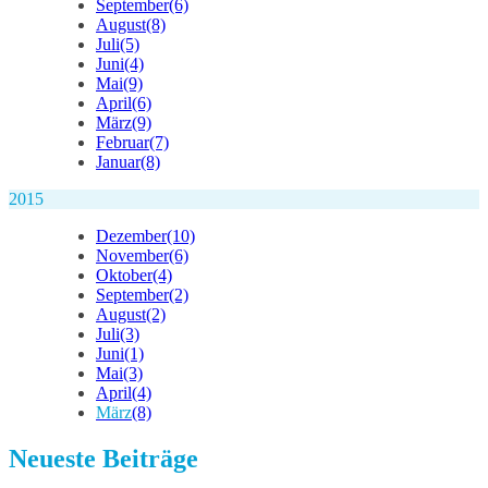
September
(6)
August
(8)
Juli
(5)
Juni
(4)
Mai
(9)
April
(6)
März
(9)
Februar
(7)
Januar
(8)
2015
Dezember
(10)
November
(6)
Oktober
(4)
September
(2)
August
(2)
Juli
(3)
Juni
(1)
Mai
(3)
April
(4)
März
(8)
Neueste Beiträge