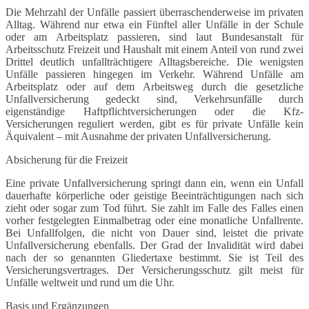
Die Mehrzahl der Unfälle passiert überraschenderweise im privaten
Alltag. Während nur etwa ein Fünftel aller Unfälle in der Schule
oder am Arbeitsplatz passieren, sind laut Bundesanstalt für
Arbeitsschutz Freizeit und Haushalt mit einem Anteil von rund zwei
Drittel deutlich unfallträchtigere Alltagsbereiche. Die wenigsten
Unfälle passieren hingegen im Verkehr. Während Unfälle am
Arbeitsplatz oder auf dem Arbeitsweg durch die gesetzliche
Unfallversicherung gedeckt sind, Verkehrsunfälle durch
eigenständige Haftpflichtversicherungen oder die Kfz-
Versicherungen reguliert werden, gibt es für private Unfälle kein
Äquivalent – mit Ausnahme der privaten Unfallversicherung.
Absicherung für die Freizeit
Eine private Unfallversicherung springt dann ein, wenn ein Unfall
dauerhafte körperliche oder geistige Beeinträchtigungen nach sich
zieht oder sogar zum Tod führt. Sie zahlt im Falle des Falles einen
vorher festgelegten Einmalbetrag oder eine monatliche Unfallrente.
Bei Unfallfolgen, die nicht von Dauer sind, leistet die private
Unfallversicherung ebenfalls. Der Grad der Invalidität wird dabei
nach der so genannten Gliedertaxe bestimmt. Sie ist Teil des
Versicherungsvertrages. Der Versicherungsschutz gilt meist für
Unfälle weltweit und rund um die Uhr.
Basis und Ergänzungen