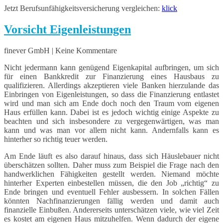
Jetzt Berufsunfähigkeitsversicherung vergleichen:
klick
Vorsicht Eigenleistungen
finever GmbH | Keine Kommentare
Nicht jedermann kann genügend Eigenkapital aufbringen, um sich
für einen Bankkredit zur Finanzierung eines Hausbaus zu
qualifizieren. Allerdings akzeptieren viele Banken hierzulande das
Einbringen von Eigenleistungen, so dass die Finanzierung entlastet
wird und man sich am Ende doch noch den Traum vom eigenen
Haus erfüllen kann. Dabei ist es jedoch wichtig einige Aspekte zu
beachten und sich insbesondere zu vergegenwärtigen, was man
kann und was man vor allem nicht kann. Andernfalls kann es
hinterher so richtig teuer werden.
Am Ende läuft es also darauf hinaus, dass sich Häuslebauer nicht
überschätzen sollten. Daher muss zum Beispiel die Frage nach den
handwerklichen Fähigkeiten gestellt werden. Niemand möchte
hinterher Experten einbestellen müssen, die den Job „richtig“ zu
Ende bringen und eventuell Fehler ausbessern. In solchen Fällen
könnten Nachfinanzierungen fällig werden und damit auch
finanzielle Einbußen. Andererseits unterschätzen viele, wie viel Zeit
es kostet am eigenen Haus mitzuhelfen. Wenn dadurch der eigene