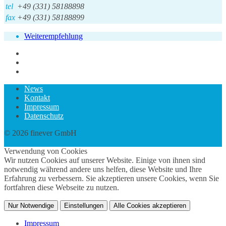
tel
+49 (331) 58188898
fax
+49 (331) 58188899
Weiterempfehlung
News
Kontakt
Impressum
Datenschutz
© 2026 finever GmbH
twin Webdesign
Verwendung von Cookies
Wir nutzen Cookies auf unserer Website. Einige von ihnen sind
notwendig während andere uns helfen, diese Website und Ihre
Erfahrung zu verbessern. Sie akzeptieren unsere Cookies, wenn Sie
fortfahren diese Webseite zu nutzen.
Nur Notwendige
Einstellungen
Alle Cookies akzeptieren
Impressum