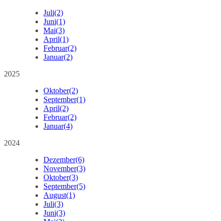
Juli
(2)
Juni
(1)
Mai
(3)
April
(1)
Februar
(2)
Januar
(2)
2025
Oktober
(2)
September
(1)
April
(2)
Februar
(2)
Januar
(4)
2024
Dezember
(6)
November
(3)
Oktober
(3)
September
(5)
August
(1)
Juli
(3)
Juni
(3)