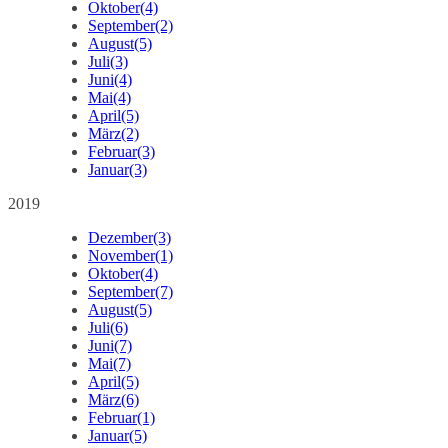
Oktober
(4)
September
(2)
August
(5)
Juli
(3)
Juni
(4)
Mai
(4)
April
(5)
März
(2)
Februar
(3)
Januar
(3)
2019
Dezember
(3)
November
(1)
Oktober
(4)
September
(7)
August
(5)
Juli
(6)
Juni
(7)
Mai
(7)
April
(5)
März
(6)
Februar
(1)
Januar
(5)