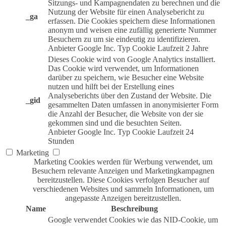
Sitzungs- und Kampagnendaten zu berechnen und die
Nutzung der Website für einen Analysebericht zu
_ga
erfassen. Die Cookies speichern diese Informationen
anonym und weisen eine zufällig generierte Nummer
Besuchern zu um sie eindeutig zu identifizieren.
Anbieter
Google Inc.
Typ
Cookie
Laufzeit
2 Jahre
Dieses Cookie wird von Google Analytics installiert.
Das Cookie wird verwendet, um Informationen
darüber zu speichern, wie Besucher eine Website
nutzen und hilft bei der Erstellung eines
Analyseberichts über den Zustand der Website. Die
_gid
gesammelten Daten umfassen in anonymisierter Form
die Anzahl der Besucher, die Website von der sie
gekommen sind und die besuchten Seiten.
Anbieter
Google Inc.
Typ
Cookie
Laufzeit
24
Stunden
Marketing
Marketing Cookies werden für Werbung verwendet, um
Besuchern relevante Anzeigen und Marketingkampagnen
bereitzustellen. Diese Cookies verfolgen Besucher auf
verschiedenen Websites und sammeln Informationen, um
angepasste Anzeigen bereitzustellen.
Name
Beschreibung
Google verwendet Cookies wie das NID-Cookie, um