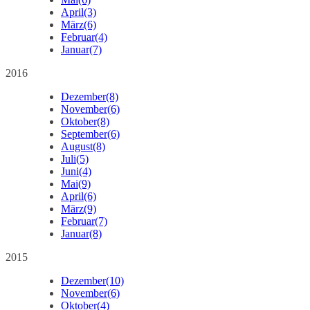
April
(3)
März
(6)
Februar
(4)
Januar
(7)
2016
Dezember
(8)
November
(6)
Oktober
(8)
September
(6)
August
(8)
Juli
(5)
Juni
(4)
Mai
(9)
April
(6)
März
(9)
Februar
(7)
Januar
(8)
2015
Dezember
(10)
November
(6)
Oktober
(4)