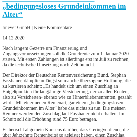
„bedingungsloses Grundeinkommen im
Alter“
finever GmbH | Keine Kommentare
14.12.2020
Nach langem Gezerre um Finanzierung und
Zugangsvoraussetzungen soll die Grundrente zum 1. Januar 2020
starten. Mit ersten Zahlungen ist allerdings erst im Juli zu rechnen,
da die technische Umsetzung noch Zeit braucht.
Der Direktor der Deutschen Rentenversicherung Bund, Stephan
Fasshauer, dämpfte unlängst so manche überzogene Hoffnung, die
zu kursieren scheint: „Es handelt sich um einen Zuschlag an
Entgeltpunkten für langjährige Versicherung, der zu allen Renten,
also zu Versicherten- ebenso wie zu Hinterbliebenenrenten, gezahlt
wird.“ Mit einer neuen Rentenart, gar einem „bedingungslosen
Grundeinkommen im Alter“ habe das nichts zu tun. Die meisten
Rentner werden den Zuschlag laut Fasshauer nicht erhalten. Im
Schnitt soll die Erhöhung rund 75 Euro betragen.
Es herrscht allgemein Konsens darüber, dass Geringverdiener, die
über Jahrzehnte Rentenbeiträge geleistet haben, einen Zuschlag