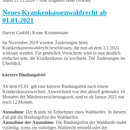
Stand 21.12.2020 – Alle Angaben ohne Gewähr.
Neues Krankenkassenwahlrecht ab
01.01.2021
finever GmbH | Keine Kommentare
Im November 2019 wurden Änderungen beim
Krankenkassenwahlrecht beschlossen, die nun ab dem 1.1.2021
wirksam werden. Für gesetzlich Versicherte wird es nun deutlich
einfacher sein, die Krankenkasse zu wechseln. Die Änderungen im
Überblick:
kürzere Bindungsfrist
Ab dem 01.01. gilt eine kürzere Bindungsfrist nach einem
Krankenkassenwechsel. Abweichend von den aktuell geltenden 18
Monaten der Mindestversicherungszeit, sind es ab Januar 2021 nur
noch 12 Monate.
Ausnahme
: Der Kunde ist Teilnehmer eines Wahltarifes. In diesem
Fall gilt die Bindungsfrist des Wahltarifes.
Ausnahme der Ausnahme
: Die Bindungsfrist der Wahltarife endet
vorzeitig, wenn ein sofortiges Wahlrecht entsteht oder der