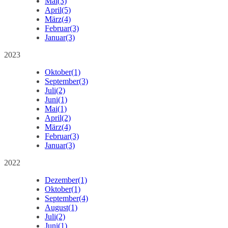
Mai
(3)
April
(5)
März
(4)
Februar
(3)
Januar
(3)
2023
Oktober
(1)
September
(3)
Juli
(2)
Juni
(1)
Mai
(1)
April
(2)
März
(4)
Februar
(3)
Januar
(3)
2022
Dezember
(1)
Oktober
(1)
September
(4)
August
(1)
Juli
(2)
Juni
(1)