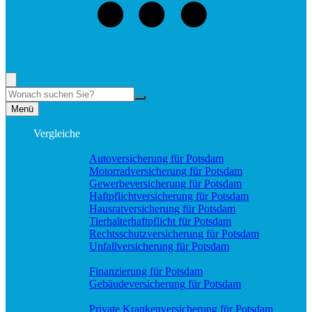
+49 (331) 58188898
Rufen Sie mich an, ich berate Sie gerne!
Suche
Menü
Vergleiche
Sach und KFZ
Autoversicherung für Potsdam
Motorradversicherung für Potsdam
Gewerbeversicherung für Potsdam
Haftpflichtversicherung für Potsdam
Hausratversicherung für Potsdam
Tierhalterhaftpflicht für Potsdam
Rechtsschutzversicherung für Potsdam
Unfallversicherung für Potsdam
Wohnung & Haus
Finanzierung für Potsdam
Gebäudeversicherung für Potsdam
Pflege & Krankheit
Private Krankenversicherung für Potsdam