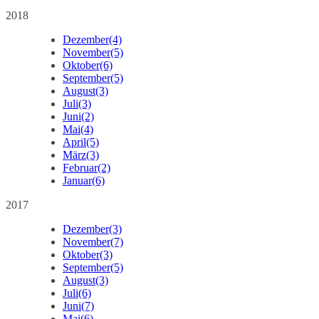
2018
Dezember
(4)
November
(5)
Oktober
(6)
September
(5)
August
(3)
Juli
(3)
Juni
(2)
Mai
(4)
April
(5)
März
(3)
Februar
(2)
Januar
(6)
2017
Dezember
(3)
November
(7)
Oktober
(3)
September
(5)
August
(3)
Juli
(6)
Juni
(7)
Mai
(6)