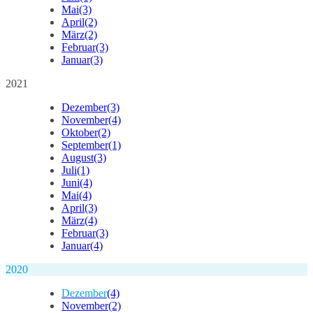
Mai
(3)
April
(2)
März
(2)
Februar
(3)
Januar
(3)
2021
Dezember
(3)
November
(4)
Oktober
(2)
September
(1)
August
(3)
Juli
(1)
Juni
(4)
Mai
(4)
April
(3)
März
(4)
Februar
(3)
Januar
(4)
2020
Dezember
(4)
November
(2)