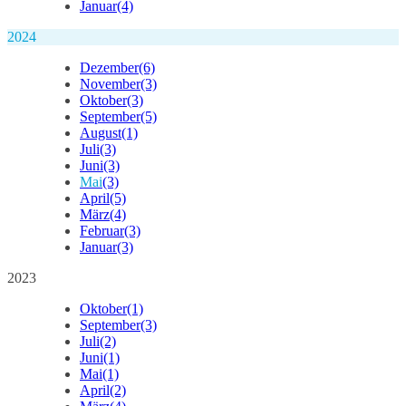
Januar
(4)
2024
Dezember
(6)
November
(3)
Oktober
(3)
September
(5)
August
(1)
Juli
(3)
Juni
(3)
Mai
(3)
April
(5)
März
(4)
Februar
(3)
Januar
(3)
2023
Oktober
(1)
September
(3)
Juli
(2)
Juni
(1)
Mai
(1)
April
(2)