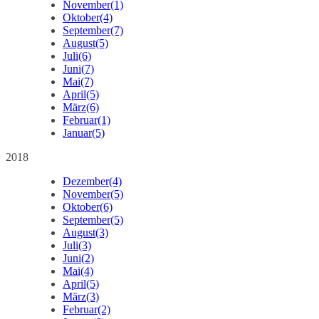
November
(1)
Oktober
(4)
September
(7)
August
(5)
Juli
(6)
Juni
(7)
Mai
(7)
April
(5)
März
(6)
Februar
(1)
Januar
(5)
2018
Dezember
(4)
November
(5)
Oktober
(6)
September
(5)
August
(3)
Juli
(3)
Juni
(2)
Mai
(4)
April
(5)
März
(3)
Februar
(2)