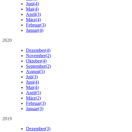
Juni
(4)
Mai
(4)
April
(3)
März
(4)
Februar
(3)
Januar
(4)
2020
Dezember
(4)
November
(2)
Oktober
(4)
September
(2)
August
(5)
Juli
(3)
Juni
(4)
Mai
(4)
April
(5)
März
(2)
Februar
(3)
Januar
(3)
2019
Dezember
(3)