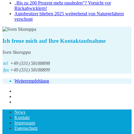
„Bis zu 200 Prozent mehr rausholen“? Vorsicht vor
Rückabwicklern!
Autobesitzer blieben 2025 weitgehend von Naturgefahren
verschont
Ich freue mich auf Ihre Kontaktaufnahme
Sven Skoruppa
tel
+49 (331) 58188898
fax
+49 (331) 58188899
Weiterempfehlung
News
Kontakt
Impressum
Datenschutz