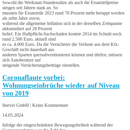
Sowohl die Werkstatt-Stundensätze als auch die Ersatzteilpreise
steigen seit Jahren stark an. So
mussten für Ersatzteile 2023 rund 70 Prozent mehr berappt werden
als zehn Jahre zuvor,
während die allgemeine Inflation sich in der derselben Zeitspanne
akkumuliert auf 28 Prozent
belief. Ein Haftpflicht-Sachschaden kostete 2014 im Schnitt noch
rund 2.500 Euro, aktuell sind
es ca. 4.000 Euro. Da die Versicherer die Verluste aus dem Kfz-
Geschäft nicht dauerhaft aus
anderen Sparten quersubventionieren können und dürfen, müssen
sich Autobesitzer auf
steigende Versicherungsbeiträge einstellen.
Coronaflaute vorbei:
Wohnungseinbrüche wieder auf Niveau
von 2019
finever GmbH | Keine Kommentare
14.05.2024
Infolge der eingeschränkten Bewegungsfreiheit während der