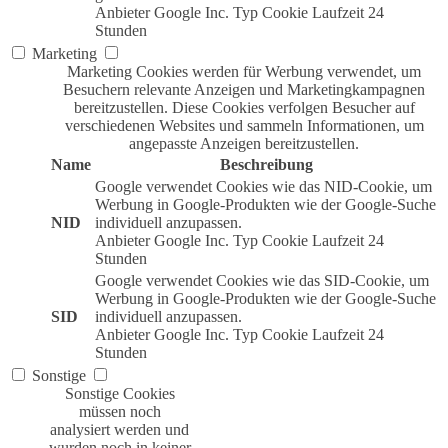
Anbieter
Google Inc.
Typ
Cookie
Laufzeit
24
Stunden
Marketing
Marketing Cookies werden für Werbung verwendet, um
Besuchern relevante Anzeigen und Marketingkampagnen
bereitzustellen. Diese Cookies verfolgen Besucher auf
verschiedenen Websites und sammeln Informationen, um
angepasste Anzeigen bereitzustellen.
Name
Beschreibung
Google verwendet Cookies wie das NID-Cookie, um
Werbung in Google-Produkten wie der Google-Suche
NID
individuell anzupassen.
Anbieter
Google Inc.
Typ
Cookie
Laufzeit
24
Stunden
Google verwendet Cookies wie das SID-Cookie, um
Werbung in Google-Produkten wie der Google-Suche
SID
individuell anzupassen.
Anbieter
Google Inc.
Typ
Cookie
Laufzeit
24
Stunden
Sonstige
Sonstige Cookies
müssen noch
analysiert werden und
wurden noch in keiner