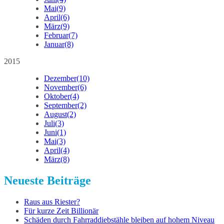
Mai
(9)
April
(6)
März
(9)
Februar
(7)
Januar
(8)
2015
Dezember
(10)
November
(6)
Oktober
(4)
September
(2)
August
(2)
Juli
(3)
Juni
(1)
Mai
(3)
April
(4)
März
(8)
Neueste Beiträge
Raus aus Riester?
Für kurze Zeit Billionär
Schäden durch Fahrraddiebstähle bleiben auf hohem Niveau