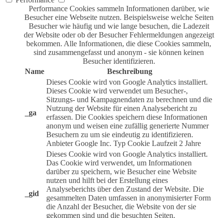
Performance Cookies sammeln Informationen darüber, wie
Besucher eine Webseite nutzen. Beispielsweise welche Seiten
Besucher wie häufig und wie lange besuchen, die Ladezeit
der Website oder ob der Besucher Fehlermeldungen angezeigt
bekommen. Alle Informationen, die diese Cookies sammeln,
sind zusammengefasst und anonym - sie können keinen
Besucher identifizieren.
Name
Beschreibung
Dieses Cookie wird von Google Analytics installiert.
Dieses Cookie wird verwendet um Besucher-,
Sitzungs- und Kampagnendaten zu berechnen und die
Nutzung der Website für einen Analysebericht zu
_ga
erfassen. Die Cookies speichern diese Informationen
anonym und weisen eine zufällig generierte Nummer
Besuchern zu um sie eindeutig zu identifizieren.
Anbieter
Google Inc.
Typ
Cookie
Laufzeit
2 Jahre
Dieses Cookie wird von Google Analytics installiert.
Das Cookie wird verwendet, um Informationen
darüber zu speichern, wie Besucher eine Website
nutzen und hilft bei der Erstellung eines
Analyseberichts über den Zustand der Website. Die
_gid
gesammelten Daten umfassen in anonymisierter Form
die Anzahl der Besucher, die Website von der sie
gekommen sind und die besuchten Seiten.