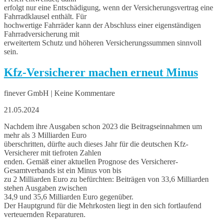
erfolgt nur eine Entschädigung, wenn der Versicherungsvertrag eine
Fahrradklausel enthält. Für
hochwertige Fahrräder kann der Abschluss einer eigenständigen
Fahrradversicherung mit
erweitertem Schutz und höheren Versicherungssummen sinnvoll
sein.
Kfz-Versicherer machen erneut Minus
finever GmbH | Keine Kommentare
21.05.2024
Nachdem ihre Ausgaben schon 2023 die Beitragseinnahmen um
mehr als 3 Milliarden Euro
überschritten, dürfte auch dieses Jahr für die deutschen Kfz-
Versicherer mit tiefroten Zahlen
enden. Gemäß einer aktuellen Prognose des Versicherer-
Gesamtverbands ist ein Minus von bis
zu 2 Milliarden Euro zu befürchten: Beiträgen von 33,6 Milliarden
stehen Ausgaben zwischen
34,9 und 35,6 Milliarden Euro gegenüber.
Der Hauptgrund für die Mehrkosten liegt in den sich fortlaufend
verteuernden Reparaturen.