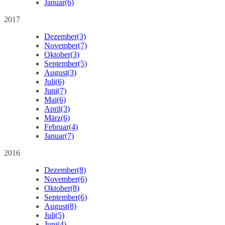
Januar
(6)
2017
Dezember
(3)
November
(7)
Oktober
(3)
September
(5)
August
(3)
Juli
(6)
Juni
(7)
Mai
(6)
April
(3)
März
(6)
Februar
(4)
Januar
(7)
2016
Dezember
(8)
November
(6)
Oktober
(8)
September
(6)
August
(8)
Juli
(5)
Juni
(4)