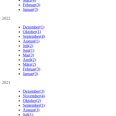
März
(4)
Februar
(3)
Januar
(3)
2022
Dezember
(1)
Oktober
(1)
September
(4)
August
(1)
Juli
(2)
Juni
(1)
Mai
(3)
April
(2)
März
(2)
Februar
(3)
Januar
(3)
2021
Dezember
(3)
November
(4)
Oktober
(2)
September
(1)
August
(3)
Juli
(1)