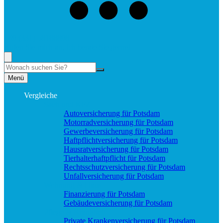
+49 (331) 58188898
Rufen Sie mich an, ich berate Sie gerne!
Suche
Menü
Vergleiche
Sach und KFZ
Autoversicherung für Potsdam
Motorradversicherung für Potsdam
Gewerbeversicherung für Potsdam
Haftpflichtversicherung für Potsdam
Hausratversicherung für Potsdam
Tierhalterhaftpflicht für Potsdam
Rechtsschutzversicherung für Potsdam
Unfallversicherung für Potsdam
Wohnung & Haus
Finanzierung für Potsdam
Gebäudeversicherung für Potsdam
Pflege & Krankheit
Private Krankenversicherung für Potsdam