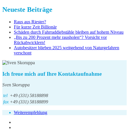
Neueste Beiträge
Raus aus Riester?
Für kurze Zeit Billionär
Schäden durch Fahrraddiebstähle bleiben auf hohem Niveau
„Bis zu 200 Prozent mehr rausholen“? Vorsicht vor
Rückabwicklern!
Autobesitzer blieben 2025 weitgehend von Naturgefahren
verschont
Ich freue mich auf Ihre Kontaktaufnahme
Sven Skoruppa
tel
+49 (331) 58188898
fax
+49 (331) 58188899
Weiterempfehlung