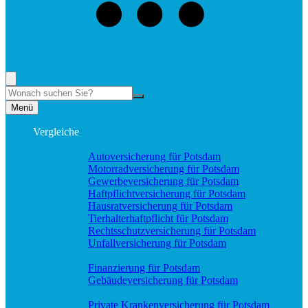
+49 (331) 58188898
Rufen Sie mich an, ich berate Sie gerne!
Suche
Menü
Vergleiche
Sach und KFZ
Autoversicherung für Potsdam
Motorradversicherung für Potsdam
Gewerbeversicherung für Potsdam
Haftpflichtversicherung für Potsdam
Hausratversicherung für Potsdam
Tierhalterhaftpflicht für Potsdam
Rechtsschutzversicherung für Potsdam
Unfallversicherung für Potsdam
Wohnung & Haus
Finanzierung für Potsdam
Gebäudeversicherung für Potsdam
Pflege & Krankheit
Private Krankenversicherung für Potsdam