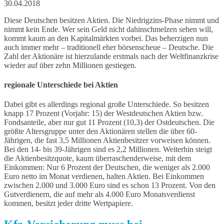
30.04.2018
Diese Deutschen besitzen Aktien. Die Niedrigzins-Phase nimmt und
nimmt kein Ende. Wer sein Geld nicht dahinschmelzen sehen will,
kommt kaum an den Kapitalmärkten vorbei. Das beherzigen nun
auch immer mehr – traditionell eher börsenscheue – Deutsche. Die
Zahl der Aktionäre ist hierzulande erstmals nach der Weltfinanzkrise
wieder auf über zehn Millionen gestiegen.
regionale Unterschiede bei Aktien
Dabei gibt es allerdings regional große Unterschiede. So besitzen
knapp 17 Prozent (Vorjahr: 15) der Westdeutschen Aktien bzw.
Fondsanteile, aber nur gut 11 Prozent (10,3) der Ostdeutschen. Die
größte Altersgruppe unter den Aktionären stellen die über 60-
Jährigen, die fast 3,5 Millionen Aktienbesitzer vorweisen können.
Bei den 14- bis 39-Jährigen sind es 2,2 Millionen. Weiterhin steigt
die Aktienbesitzquote, kaum überraschenderweise, mit dem
Einkommen: Nur 6 Prozent der Deutschen, die weniger als 2.000
Euro netto im Monat verdienen, halten Aktien. Bei Einkommen
zwischen 2.000 und 3.000 Euro sind es schon 13 Prozent. Von den
Gutverdienern, die auf mehr als 4.000 Euro Monatsverdienst
kommen, besitzt jeder dritte Wertpapiere.