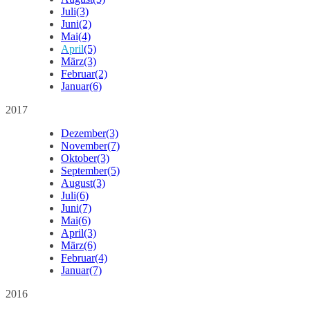
Juli
(3)
Juni
(2)
Mai
(4)
April
(5)
März
(3)
Februar
(2)
Januar
(6)
2017
Dezember
(3)
November
(7)
Oktober
(3)
September
(5)
August
(3)
Juli
(6)
Juni
(7)
Mai
(6)
April
(3)
März
(6)
Februar
(4)
Januar
(7)
2016