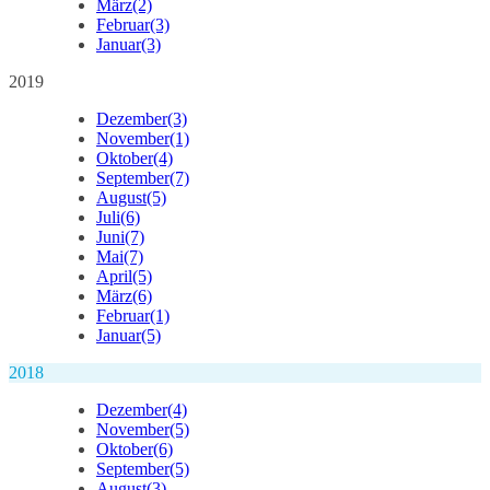
März
(2)
Februar
(3)
Januar
(3)
2019
Dezember
(3)
November
(1)
Oktober
(4)
September
(7)
August
(5)
Juli
(6)
Juni
(7)
Mai
(7)
April
(5)
März
(6)
Februar
(1)
Januar
(5)
2018
Dezember
(4)
November
(5)
Oktober
(6)
September
(5)
August
(3)