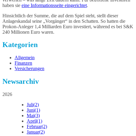
haben sie
eine Informationsseite eingerichtet
.
Hinsichtlich der Summe, die auf dem Spiel steht, stellt dieser
Anlageskandal seine „Vorgänger“ in den Schatten. So hatten die
Prokon-Anleger 1,4 Milliarden Euro investiert, während es bei S&K
240 Millionen Euro waren.
Kategorien
Allgemein
Finanzen
Versicherungen
Newsarchiv
2026
Juli
(2)
Juni
(1)
Mai
(3)
April
(1)
Februar
(2)
Januar
(2)