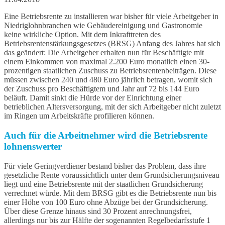
Eine Betriebsrente zu installieren war bisher für viele Arbeitgeber in
Niedriglohnbranchen wie Gebäudereinigung und Gastronomie
keine wirkliche Option. Mit dem Inkrafttreten des
Betriebsrentenstärkungsgesetzes (BRSG) Anfang des Jahres hat sich
das geändert: Die Arbeitgeber erhalten nun für Beschäftigte mit
einem Einkommen von maximal 2.200 Euro monatlich einen 30-
prozentigen staatlichen Zuschuss zu Betriebsrentenbeiträgen. Diese
müssen zwischen 240 und 480 Euro jährlich betragen, womit sich
der Zuschuss pro Beschäftigtem und Jahr auf 72 bis 144 Euro
beläuft. Damit sinkt die Hürde vor der Einrichtung einer
betrieblichen Altersversorgung, mit der sich Arbeitgeber nicht zuletzt
im Ringen um Arbeitskräfte profilieren können.
Auch für die Arbeitnehmer wird die Betriebsrente
lohnenswerter
Für viele Geringverdiener bestand bisher das Problem, dass ihre
gesetzliche Rente voraussichtlich unter dem Grundsicherungsniveau
liegt und eine Betriebsrente mit der staatlichen Grundsicherung
verrechnet würde. Mit dem BRSG gibt es die Betriebsrente nun bis
einer Höhe von 100 Euro ohne Abzüge bei der Grundsicherung.
Über diese Grenze hinaus sind 30 Prozent anrechnungsfrei,
allerdings nur bis zur Hälfte der sogenannten Regelbedarfsstufe 1