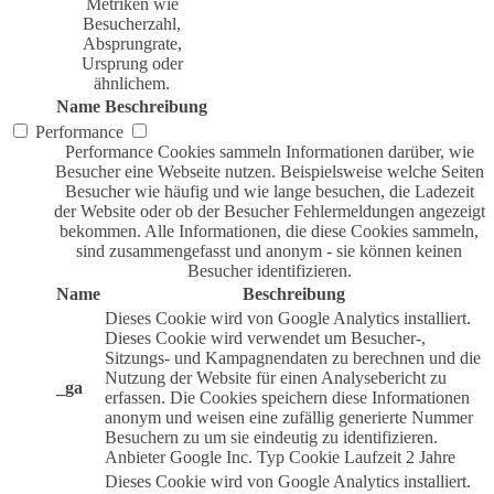
Metriken wie
Besucherzahl,
Absprungrate,
Ursprung oder
ähnlichem.
Name
Beschreibung
Performance
Performance Cookies sammeln Informationen darüber, wie
Besucher eine Webseite nutzen. Beispielsweise welche Seiten
Besucher wie häufig und wie lange besuchen, die Ladezeit
der Website oder ob der Besucher Fehlermeldungen angezeigt
bekommen. Alle Informationen, die diese Cookies sammeln,
sind zusammengefasst und anonym - sie können keinen
Besucher identifizieren.
Name
Beschreibung
Dieses Cookie wird von Google Analytics installiert.
Dieses Cookie wird verwendet um Besucher-,
Sitzungs- und Kampagnendaten zu berechnen und die
Nutzung der Website für einen Analysebericht zu
_ga
erfassen. Die Cookies speichern diese Informationen
anonym und weisen eine zufällig generierte Nummer
Besuchern zu um sie eindeutig zu identifizieren.
Anbieter
Google Inc.
Typ
Cookie
Laufzeit
2 Jahre
Dieses Cookie wird von Google Analytics installiert.