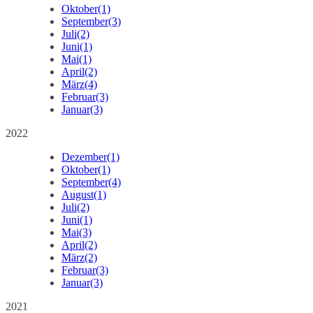
Oktober
(1)
September
(3)
Juli
(2)
Juni
(1)
Mai
(1)
April
(2)
März
(4)
Februar
(3)
Januar
(3)
2022
Dezember
(1)
Oktober
(1)
September
(4)
August
(1)
Juli
(2)
Juni
(1)
Mai
(3)
April
(2)
März
(2)
Februar
(3)
Januar
(3)
2021