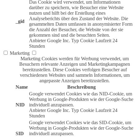
Das Cookie wird verwendet, um Informationen
darüber zu speichern, wie Besucher eine Website
nutzen und hilft bei der Erstellung eines
Analyseberichts über den Zustand der Website. Die
_gid
gesammelten Daten umfassen in anonymisierter Form
die Anzahl der Besucher, die Website von der sie
gekommen sind und die besuchten Seiten.
Anbieter
Google Inc.
Typ
Cookie
Laufzeit
24
Stunden
Marketing
Marketing Cookies werden für Werbung verwendet, um
Besuchern relevante Anzeigen und Marketingkampagnen
bereitzustellen. Diese Cookies verfolgen Besucher auf
verschiedenen Websites und sammeln Informationen, um
angepasste Anzeigen bereitzustellen.
Name
Beschreibung
Google verwendet Cookies wie das NID-Cookie, um
Werbung in Google-Produkten wie der Google-Suche
NID
individuell anzupassen.
Anbieter
Google Inc.
Typ
Cookie
Laufzeit
24
Stunden
Google verwendet Cookies wie das SID-Cookie, um
Werbung in Google-Produkten wie der Google-Suche
SID
individuell anzupassen.