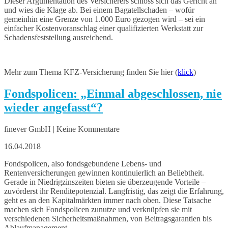
Dieser Argumentation des Versicherers schloss sich das Gericht an
und wies die Klage ab. Bei einem Bagatellschaden – wofür
gemeinhin eine Grenze von 1.000 Euro gezogen wird – sei ein
einfacher Kostenvoranschlag einer qualifizierten Werkstatt zur
Schadensfeststellung ausreichend.
Mehr zum Thema KFZ-Versicherung finden Sie hier (
klick
)
Fondspolicen: „Einmal abgeschlossen, nie
wieder angefasst“?
finever GmbH | Keine Kommentare
16.04.2018
Fondspolicen, also fondsgebundene Lebens- und
Rentenversicherungen gewinnen kontinuierlich an Beliebtheit.
Gerade in Niedrigzinszeiten bieten sie überzeugende Vorteile –
zuvörderst ihr Renditepotenzial. Langfristig, das zeigt die Erfahrung,
geht es an den Kapitalmärkten immer nach oben. Diese Tatsache
machen sich Fondspolicen zunutze und verknüpfen sie mit
verschiedenen Sicherheitsmaßnahmen, von Beitragsgarantien bis
Ablaufmanagement.