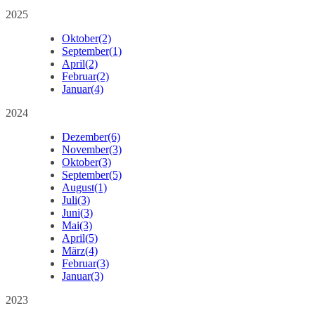
2025
Oktober
(2)
September
(1)
April
(2)
Februar
(2)
Januar
(4)
2024
Dezember
(6)
November
(3)
Oktober
(3)
September
(5)
August
(1)
Juli
(3)
Juni
(3)
Mai
(3)
April
(5)
März
(4)
Februar
(3)
Januar
(3)
2023