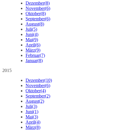
Dezember
(8)
November
(6)
Oktober
(8)
September
(6)
August
(8)
Juli
(5)
Juni
(4)
Mai
(9)
April
(6)
März
(9)
Februar
(7)
Januar
(8)
2015
Dezember
(10)
November
(6)
Oktober
(4)
September
(2)
August
(2)
Juli
(3)
Juni
(1)
Mai
(3)
April
(4)
März
(8)