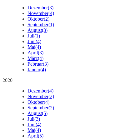
Dezember
(3)
November
(4)
Oktober
(2)
September
(1)
August
(3)
Juli
(1)
Juni
(4)
Mai
(4)
April
(3)
März
(4)
Februar
(3)
Januar
(4)
2020
Dezember
(4)
November
(2)
Oktober
(4)
September
(2)
August
(5)
Juli
(3)
Juni
(4)
Mai
(4)
April
(5)