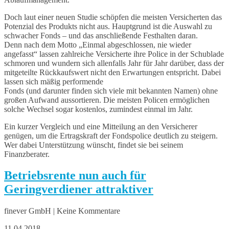
Doch laut einer neuen Studie schöpfen die meisten Versicherten das
Potenzial des Produkts nicht aus. Hauptgrund ist die Auswahl zu
schwacher Fonds – und das anschließende Festhalten daran.
Denn nach dem Motto „Einmal abgeschlossen, nie wieder
angefasst“ lassen zahlreiche Versicherte ihre Police in der Schublade
schmoren und wundern sich allenfalls Jahr für Jahr darüber, dass der
mitgeteilte Rückkaufswert nicht den Erwartungen entspricht. Dabei
lassen sich mäßig performende
Fonds (und darunter finden sich viele mit bekannten Namen) ohne
großen Aufwand aussortieren. Die meisten Policen ermöglichen
solche Wechsel sogar kostenlos, zumindest einmal im Jahr.
Ein kurzer Vergleich und eine Mitteilung an den Versicherer
genügen, um die Ertragskraft der Fondspolice deutlich zu steigern.
Wer dabei Unterstützung wünscht, findet sie bei seinem
Finanzberater.
Betriebsrente nun auch für
Geringverdiener attraktiver
finever GmbH | Keine Kommentare
11.04.2018