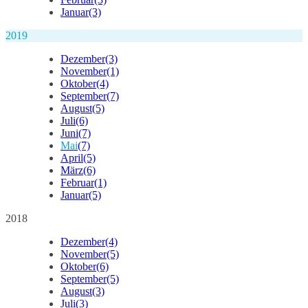
Januar
(3)
2019
Dezember
(3)
November
(1)
Oktober
(4)
September
(7)
August
(5)
Juli
(6)
Juni
(7)
Mai
(7)
April
(5)
März
(6)
Februar
(1)
Januar
(5)
2018
Dezember
(4)
November
(5)
Oktober
(6)
September
(5)
August
(3)
Juli
(3)