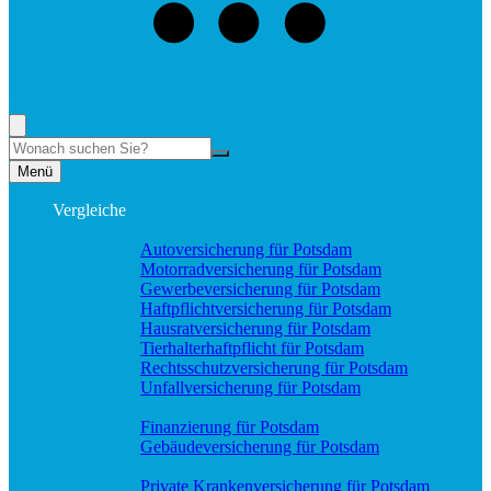
+49 (331) 58188898
Rufen Sie mich an, ich berate Sie gerne!
Suche
Menü
Vergleiche
Sach und KFZ
Autoversicherung für Potsdam
Motorradversicherung für Potsdam
Gewerbeversicherung für Potsdam
Haftpflichtversicherung für Potsdam
Hausratversicherung für Potsdam
Tierhalterhaftpflicht für Potsdam
Rechtsschutzversicherung für Potsdam
Unfallversicherung für Potsdam
Wohnung & Haus
Finanzierung für Potsdam
Gebäudeversicherung für Potsdam
Pflege & Krankheit
Private Krankenversicherung für Potsdam