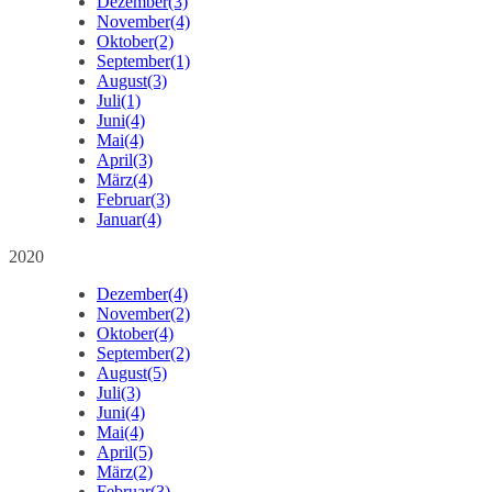
Dezember
(3)
November
(4)
Oktober
(2)
September
(1)
August
(3)
Juli
(1)
Juni
(4)
Mai
(4)
April
(3)
März
(4)
Februar
(3)
Januar
(4)
2020
Dezember
(4)
November
(2)
Oktober
(4)
September
(2)
August
(5)
Juli
(3)
Juni
(4)
Mai
(4)
April
(5)
März
(2)
Februar
(3)