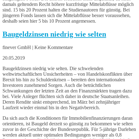
damals geltendem Recht höhere kurzfristige Mittelabflüsse möglich
sind. 15 bis 20 Prozent halten die Studienautoren für günstig. Bei
jüngeren Fonds lassen sich die Mittelabflüsse besser voraussehen,
deshalb seien hier 5 bis 10 Prozent angemessen.
Baugeldzinsen niedrig wie selten
finever GmbH | Keine Kommentare
20.05.2019
Baugeldzinsen niedrig wie selten. Die schwelenden
weltwirtschaftlichen Unsicherheiten – von Handelskonflikten über
Brexit bis hin zu Schuldenkrisen – bereiten den internationalen
Investoren zunehmend Sorgen. Auch die beträchtlichen
Schwankungen der letzten Zeit an den Finanzmärkten tragen dazu
bei. Viele Anleger flüchten sich daher in deutsche Staatsanleihen.
Deren Rendite sinkt entsprechend, im März bei zehnjähriger
Laufzeit wieder einmal bis in den Negativbereich.
Da sich auch die Konditionen für Immobilienfinanzierungen daran
orientieren, ist Baugeld derzeit so günstig zu bekommen wie selten
zuvor in der Geschichte der Bundesrepublik. Für 5-jährige Darlehen
werden aktuell unter optimalen Bedingungen weniger als 0,8