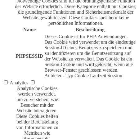
Notwendige Cookies sind für die ordnungsgemäße Funktion
der Website erforderlich. Diese Kategorie enthält nur Cookies,
die grundlegende Funktionen und Sicherheitsmerkmale der
Website gewährleisten. Diese Cookies speichern keine
persönlichen Informationen.
Name
Beschreibung
Dieses Cookie ist für PHP-Anwendungen.
Das Cookie wird verwendet um die eindeutige
Session-ID eines Benutzers zu speichern und
zu identifizieren um die Benutzersitzung auf
PHPSESSID
der Website zu verwalten. Das Cookie ist ein
Session-Cookie und wird gelöscht, wenn alle
Browser-Fenster geschlossen werden.
Anbieter
-
Typ
Cookie
Laufzeit
Session
Analytics
Analytische Cookies
werden verwendet,
um zu verstehen, wie
Besucher mit der
Website interagieren.
Diese Cookies helfen
bei der Bereitstellung
von Informationen zu
Metriken wie
Besucherzahl,