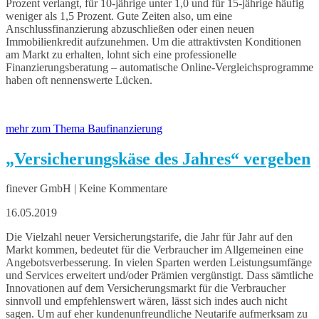
Prozent verlangt, für 10-jährige unter 1,0 und für 15-jährige häufig
weniger als 1,5 Prozent. Gute Zeiten also, um eine
Anschlussfinanzierung abzuschließen oder einen neuen
Immobilienkredit aufzunehmen. Um die attraktivsten Konditionen
am Markt zu erhalten, lohnt sich eine professionelle
Finanzierungsberatung – automatische Online-Vergleichsprogramme
haben oft nennenswerte Lücken.
mehr zum Thema Baufinanzierung
„Versicherungskäse des Jahres“ vergeben
finever GmbH | Keine Kommentare
16.05.2019
Die Vielzahl neuer Versicherungstarife, die Jahr für Jahr auf den
Markt kommen, bedeutet für die Verbraucher im Allgemeinen eine
Angebotsverbesserung. In vielen Sparten werden Leistungsumfänge
und Services erweitert und/oder Prämien vergünstigt. Dass sämtliche
Innovationen auf dem Versicherungsmarkt für die Verbraucher
sinnvoll und empfehlenswert wären, lässt sich indes auch nicht
sagen. Um auf eher kundenunfreundliche Neutarife aufmerksam zu