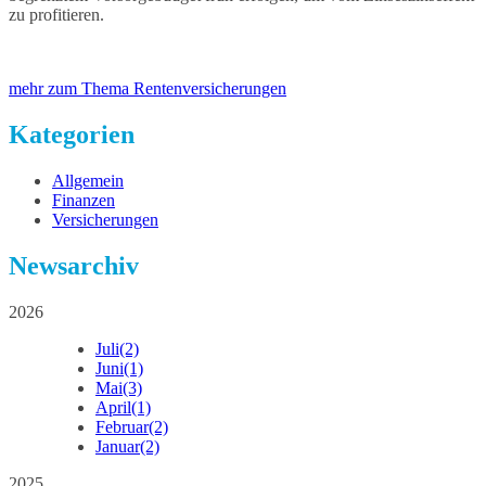
zu profitieren.
mehr zum Thema Rentenversicherungen
Kategorien
Allgemein
Finanzen
Versicherungen
Newsarchiv
2026
Juli
(2)
Juni
(1)
Mai
(3)
April
(1)
Februar
(2)
Januar
(2)
2025