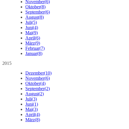
November
(6)
Oktober
(8)
September
(6)
August
(8)
Juli
(5)
Juni
(4)
Mai
(9)
April
(6)
März
(9)
Februar
(7)
Januar
(8)
2015
Dezember
(10)
November
(6)
Oktober
(4)
September
(2)
August
(2)
Juli
(3)
Juni
(1)
Mai
(3)
April
(4)
März
(8)