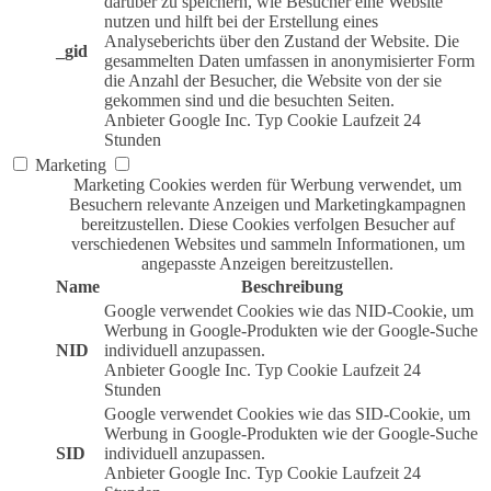
darüber zu speichern, wie Besucher eine Website
nutzen und hilft bei der Erstellung eines
Analyseberichts über den Zustand der Website. Die
_gid
gesammelten Daten umfassen in anonymisierter Form
die Anzahl der Besucher, die Website von der sie
gekommen sind und die besuchten Seiten.
Anbieter
Google Inc.
Typ
Cookie
Laufzeit
24
Stunden
Marketing
Marketing Cookies werden für Werbung verwendet, um
Besuchern relevante Anzeigen und Marketingkampagnen
bereitzustellen. Diese Cookies verfolgen Besucher auf
verschiedenen Websites und sammeln Informationen, um
angepasste Anzeigen bereitzustellen.
Name
Beschreibung
Google verwendet Cookies wie das NID-Cookie, um
Werbung in Google-Produkten wie der Google-Suche
NID
individuell anzupassen.
Anbieter
Google Inc.
Typ
Cookie
Laufzeit
24
Stunden
Google verwendet Cookies wie das SID-Cookie, um
Werbung in Google-Produkten wie der Google-Suche
SID
individuell anzupassen.
Anbieter
Google Inc.
Typ
Cookie
Laufzeit
24