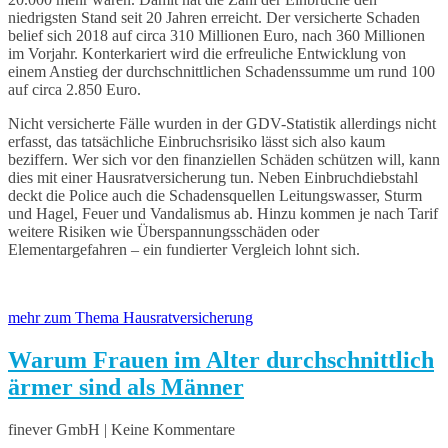
niedrigsten Stand seit 20 Jahren erreicht. Der versicherte Schaden
belief sich 2018 auf circa 310 Millionen Euro, nach 360 Millionen
im Vorjahr. Konterkariert wird die erfreuliche Entwicklung von
einem Anstieg der durchschnittlichen Schadenssumme um rund 100
auf circa 2.850 Euro.
Nicht versicherte Fälle wurden in der GDV-Statistik allerdings nicht
erfasst, das tatsächliche Einbruchsrisiko lässt sich also kaum
beziffern. Wer sich vor den finanziellen Schäden schützen will, kann
dies mit einer Hausratversicherung tun. Neben Einbruchdiebstahl
deckt die Police auch die Schadensquellen Leitungswasser, Sturm
und Hagel, Feuer und Vandalismus ab. Hinzu kommen je nach Tarif
weitere Risiken wie Überspannungsschäden oder
Elementargefahren – ein fundierter Vergleich lohnt sich.
mehr zum Thema Hausratversicherung
Warum Frauen im Alter durchschnittlich
ärmer sind als Männer
finever GmbH | Keine Kommentare