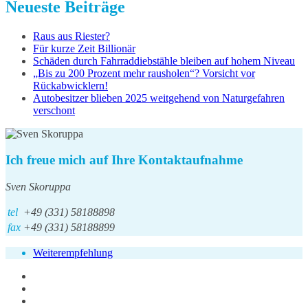
Neueste Beiträge
Raus aus Riester?
Für kurze Zeit Billionär
Schäden durch Fahrraddiebstähle bleiben auf hohem Niveau
„Bis zu 200 Prozent mehr rausholen“? Vorsicht vor
Rückabwicklern!
Autobesitzer blieben 2025 weitgehend von Naturgefahren
verschont
Ich freue mich auf Ihre Kontaktaufnahme
Sven Skoruppa
tel
+49 (331) 58188898
fax
+49 (331) 58188899
Weiterempfehlung