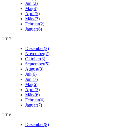
Juni
(2)
Mai
(4)
April
(5)
März
(3)
Februar
(2)
Januar
(6)
2017
Dezember
(3)
November
(7)
Oktober
(3)
September
(5)
August
(3)
Juli
(6)
Juni
(7)
Mai
(6)
April
(3)
März
(6)
Februar
(4)
Januar
(7)
2016
Dezember
(8)