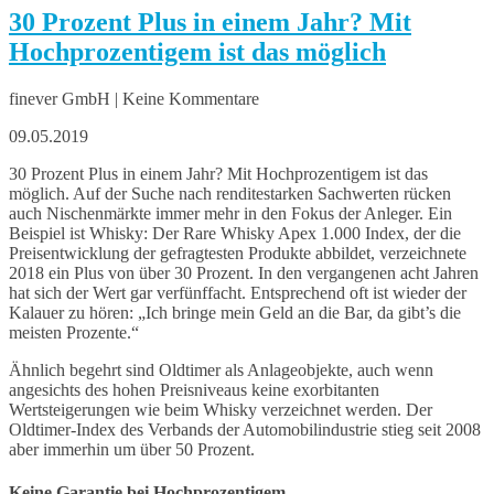
30 Prozent Plus in einem Jahr? Mit
Hochprozentigem ist das möglich
finever GmbH | Keine Kommentare
09.05.2019
30 Prozent Plus in einem Jahr? Mit Hochprozentigem ist das
möglich. Auf der Suche nach renditestarken Sachwerten rücken
auch Nischenmärkte immer mehr in den Fokus der Anleger. Ein
Beispiel ist Whisky: Der Rare Whisky Apex 1.000 Index, der die
Preisentwicklung der gefragtesten Produkte abbildet, verzeichnete
2018 ein Plus von über 30 Prozent. In den vergangenen acht Jahren
hat sich der Wert gar verfünffacht. Entsprechend oft ist wieder der
Kalauer zu hören: „Ich bringe mein Geld an die Bar, da gibt’s die
meisten Prozente.“
Ähnlich begehrt sind Oldtimer als Anlageobjekte, auch wenn
angesichts des hohen Preisniveaus keine exorbitanten
Wertsteigerungen wie beim Whisky verzeichnet werden. Der
Oldtimer-Index des Verbands der Automobilindustrie stieg seit 2008
aber immerhin um über 50 Prozent.
Keine Garantie bei Hochprozentigem