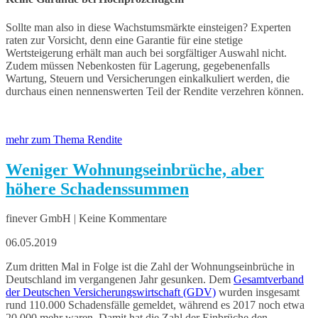
Sollte man also in diese Wachstumsmärkte einsteigen? Experten
raten zur Vorsicht, denn eine Garantie für eine stetige
Wertsteigerung erhält man auch bei sorgfältiger Auswahl nicht.
Zudem müssen Nebenkosten für Lagerung, gegebenenfalls
Wartung, Steuern und Versicherungen einkalkuliert werden, die
durchaus einen nennenswerten Teil der Rendite verzehren können.
mehr zum Thema Rendite
Weniger Wohnungseinbrüche, aber
höhere Schadenssummen
finever GmbH | Keine Kommentare
06.05.2019
Zum dritten Mal in Folge ist die Zahl der Wohnungseinbrüche in
Deutschland im vergangenen Jahr gesunken. Dem
Gesamtverband
der Deutschen Versicherungswirtschaft (GDV)
wurden insgesamt
rund 110.000 Schadensfälle gemeldet, während es 2017 noch etwa
20.000 mehr waren. Damit hat die Zahl der Einbrüche den