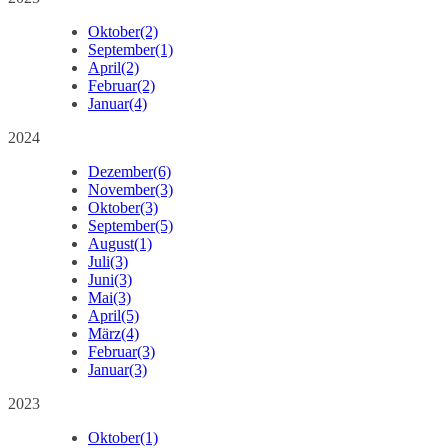
Oktober
(2)
September
(1)
April
(2)
Februar
(2)
Januar
(4)
2024
Dezember
(6)
November
(3)
Oktober
(3)
September
(5)
August
(1)
Juli
(3)
Juni
(3)
Mai
(3)
April
(5)
März
(4)
Februar
(3)
Januar
(3)
2023
Oktober
(1)