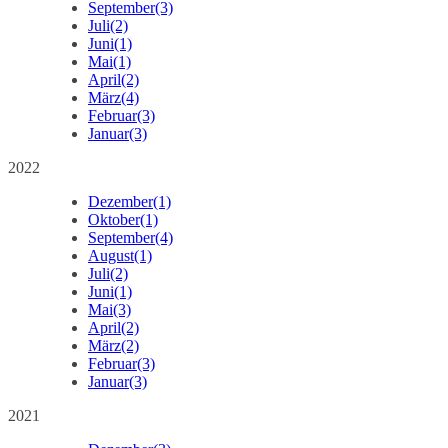
September
(3)
Juli
(2)
Juni
(1)
Mai
(1)
April
(2)
März
(4)
Februar
(3)
Januar
(3)
2022
Dezember
(1)
Oktober
(1)
September
(4)
August
(1)
Juli
(2)
Juni
(1)
Mai
(3)
April
(2)
März
(2)
Februar
(3)
Januar
(3)
2021