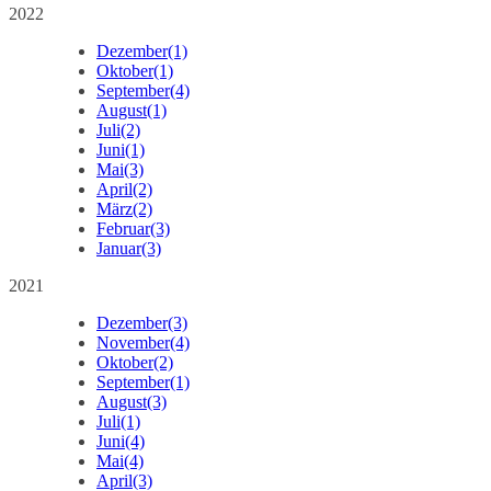
2022
Dezember
(1)
Oktober
(1)
September
(4)
August
(1)
Juli
(2)
Juni
(1)
Mai
(3)
April
(2)
März
(2)
Februar
(3)
Januar
(3)
2021
Dezember
(3)
November
(4)
Oktober
(2)
September
(1)
August
(3)
Juli
(1)
Juni
(4)
Mai
(4)
April
(3)