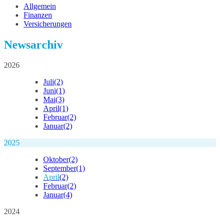
Allgemein
Finanzen
Versicherungen
Newsarchiv
2026
Juli
(2)
Juni
(1)
Mai
(3)
April
(1)
Februar
(2)
Januar
(2)
2025
Oktober
(2)
September
(1)
April
(2)
Februar
(2)
Januar
(4)
2024