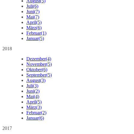
August
(5)
Juli
(6)
Juni
(7)
Mai
(7)
April
(5)
März
(6)
Februar
(1)
Januar
(5)
2018
Dezember
(4)
November
(5)
Oktober
(6)
September
(5)
August
(3)
Juli
(3)
Juni
(2)
Mai
(4)
April
(5)
März
(3)
Februar
(2)
Januar
(6)
2017