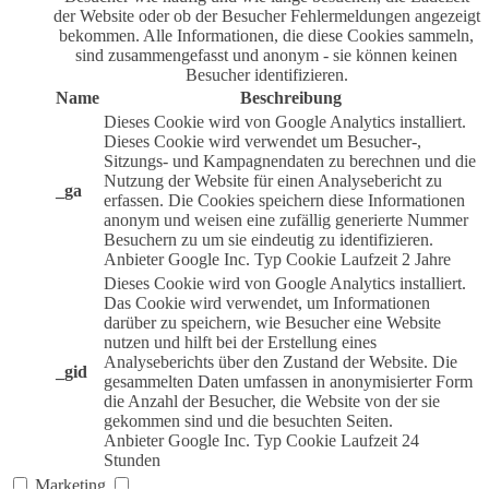
der Website oder ob der Besucher Fehlermeldungen angezeigt
bekommen. Alle Informationen, die diese Cookies sammeln,
sind zusammengefasst und anonym - sie können keinen
Besucher identifizieren.
Name
Beschreibung
Dieses Cookie wird von Google Analytics installiert.
Dieses Cookie wird verwendet um Besucher-,
Sitzungs- und Kampagnendaten zu berechnen und die
Nutzung der Website für einen Analysebericht zu
_ga
erfassen. Die Cookies speichern diese Informationen
anonym und weisen eine zufällig generierte Nummer
Besuchern zu um sie eindeutig zu identifizieren.
Anbieter
Google Inc.
Typ
Cookie
Laufzeit
2 Jahre
Dieses Cookie wird von Google Analytics installiert.
Das Cookie wird verwendet, um Informationen
darüber zu speichern, wie Besucher eine Website
nutzen und hilft bei der Erstellung eines
Analyseberichts über den Zustand der Website. Die
_gid
gesammelten Daten umfassen in anonymisierter Form
die Anzahl der Besucher, die Website von der sie
gekommen sind und die besuchten Seiten.
Anbieter
Google Inc.
Typ
Cookie
Laufzeit
24
Stunden
Marketing