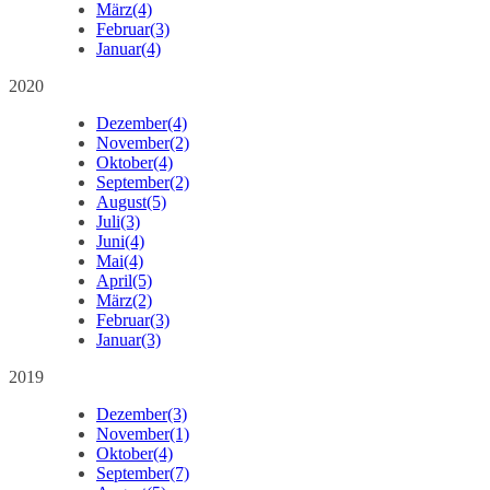
März
(4)
Februar
(3)
Januar
(4)
2020
Dezember
(4)
November
(2)
Oktober
(4)
September
(2)
August
(5)
Juli
(3)
Juni
(4)
Mai
(4)
April
(5)
März
(2)
Februar
(3)
Januar
(3)
2019
Dezember
(3)
November
(1)
Oktober
(4)
September
(7)