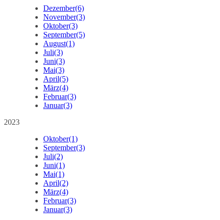
Dezember
(6)
November
(3)
Oktober
(3)
September
(5)
August
(1)
Juli
(3)
Juni
(3)
Mai
(3)
April
(5)
März
(4)
Februar
(3)
Januar
(3)
2023
Oktober
(1)
September
(3)
Juli
(2)
Juni
(1)
Mai
(1)
April
(2)
März
(4)
Februar
(3)
Januar
(3)