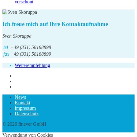
verschont
Ich freue mich auf Ihre Kontaktaufnahme
Sven Skoruppa
tel
+49 (331) 58188898
fax
+49 (331) 58188899
Weiterempfehlung
News
Kontakt
Impressum
Datenschutz
© 2026 finever GmbH
twin Webdesign
Verwendung von Cookies