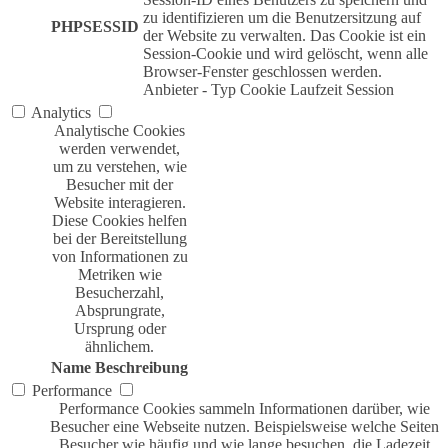
zu identifizieren um die Benutzersitzung auf
PHPSESSID
der Website zu verwalten. Das Cookie ist ein
Session-Cookie und wird gelöscht, wenn alle
Browser-Fenster geschlossen werden.
Anbieter
-
Typ
Cookie
Laufzeit
Session
Analytics
Analytische Cookies
werden verwendet,
um zu verstehen, wie
Besucher mit der
Website interagieren.
Diese Cookies helfen
bei der Bereitstellung
von Informationen zu
Metriken wie
Besucherzahl,
Absprungrate,
Ursprung oder
ähnlichem.
Name
Beschreibung
Performance
Performance Cookies sammeln Informationen darüber, wie
Besucher eine Webseite nutzen. Beispielsweise welche Seiten
Besucher wie häufig und wie lange besuchen, die Ladezeit