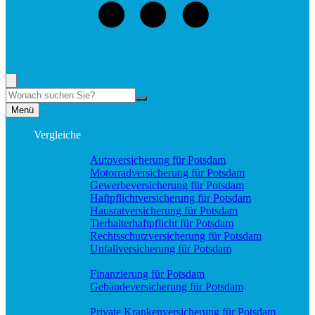
+49 (331) 58188898
Rufen Sie mich an, ich berate Sie gerne!
Suche
Menü
Vergleiche
Sach und KFZ
Autoversicherung für Potsdam
Motorradversicherung für Potsdam
Gewerbeversicherung für Potsdam
Haftpflichtversicherung für Potsdam
Hausratversicherung für Potsdam
Tierhalterhaftpflicht für Potsdam
Rechtsschutzversicherung für Potsdam
Unfallversicherung für Potsdam
Wohnung & Haus
Finanzierung für Potsdam
Gebäudeversicherung für Potsdam
Pflege & Krankheit
Private Krankenversicherung für Potsdam