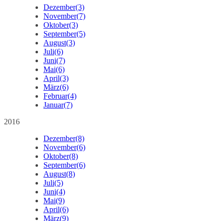
Dezember
(3)
November
(7)
Oktober
(3)
September
(5)
August
(3)
Juli
(6)
Juni
(7)
Mai
(6)
April
(3)
März
(6)
Februar
(4)
Januar
(7)
2016
Dezember
(8)
November
(6)
Oktober
(8)
September
(6)
August
(8)
Juli
(5)
Juni
(4)
Mai
(9)
April
(6)
März
(9)