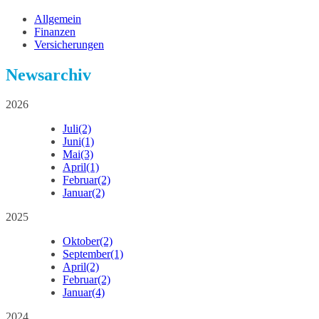
Allgemein
Finanzen
Versicherungen
Newsarchiv
2026
Juli
(2)
Juni
(1)
Mai
(3)
April
(1)
Februar
(2)
Januar
(2)
2025
Oktober
(2)
September
(1)
April
(2)
Februar
(2)
Januar
(4)
2024