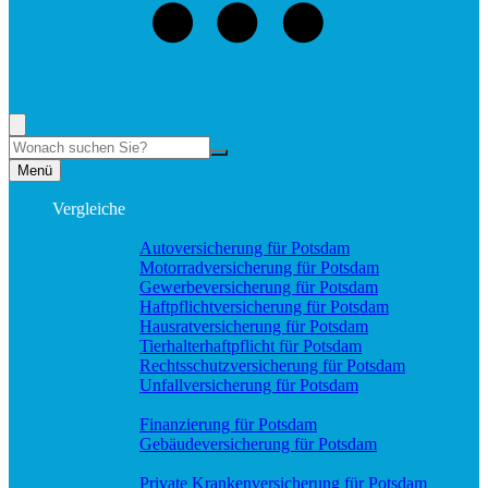
+49 (331) 58188898
Rufen Sie mich an, ich berate Sie gerne!
Suche
Menü
Vergleiche
Sach und KFZ
Autoversicherung für Potsdam
Motorradversicherung für Potsdam
Gewerbeversicherung für Potsdam
Haftpflichtversicherung für Potsdam
Hausratversicherung für Potsdam
Tierhalterhaftpflicht für Potsdam
Rechtsschutzversicherung für Potsdam
Unfallversicherung für Potsdam
Wohnung & Haus
Finanzierung für Potsdam
Gebäudeversicherung für Potsdam
Pflege & Krankheit
Private Krankenversicherung für Potsdam