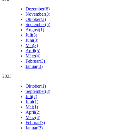
Dezember
(6)
November
(3)
Oktober
(3)
September
(5)
August
(1)
Juli
(3)
Juni
(3)
Mai
(3)
April
(5)
März
(4)
Februar
(3)
Januar
(3)
2023
Oktober
(1)
September
(3)
Juli
(2)
Juni
(1)
Mai
(1)
April
(2)
März
(4)
Februar
(3)
Januar
(3)