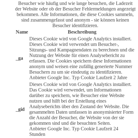
Besucher wie häufig und wie lange besuchen, die Ladezeit
der Website oder ob der Besucher Fehlermeldungen angezeigt
bekommen. Alle Informationen, die diese Cookies sammeln,
sind zusammengefasst und anonym - sie können keinen
Besucher identifizieren.
Name
Beschreibung
Dieses Cookie wird von Google Analytics installiert.
Dieses Cookie wird verwendet um Besucher-,
Sitzungs- und Kampagnendaten zu berechnen und die
Nutzung der Website für einen Analysebericht zu
_ga
erfassen. Die Cookies speichern diese Informationen
anonym und weisen eine zufällig generierte Nummer
Besuchern zu um sie eindeutig zu identifizieren.
Anbieter
Google Inc.
Typ
Cookie
Laufzeit
2 Jahre
Dieses Cookie wird von Google Analytics installiert.
Das Cookie wird verwendet, um Informationen
darüber zu speichern, wie Besucher eine Website
nutzen und hilft bei der Erstellung eines
Analyseberichts über den Zustand der Website. Die
_gid
gesammelten Daten umfassen in anonymisierter Form
die Anzahl der Besucher, die Website von der sie
gekommen sind und die besuchten Seiten.
Anbieter
Google Inc.
Typ
Cookie
Laufzeit
24
Stunden