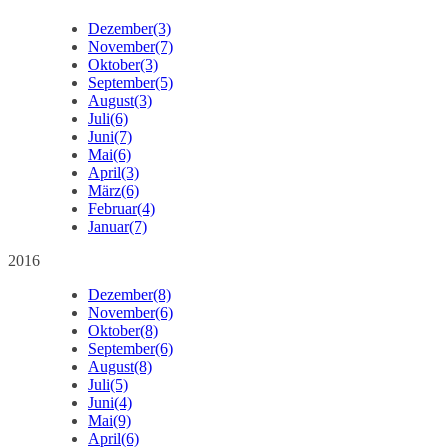
Dezember
(3)
November
(7)
Oktober
(3)
September
(5)
August
(3)
Juli
(6)
Juni
(7)
Mai
(6)
April
(3)
März
(6)
Februar
(4)
Januar
(7)
2016
Dezember
(8)
November
(6)
Oktober
(8)
September
(6)
August
(8)
Juli
(5)
Juni
(4)
Mai
(9)
April
(6)