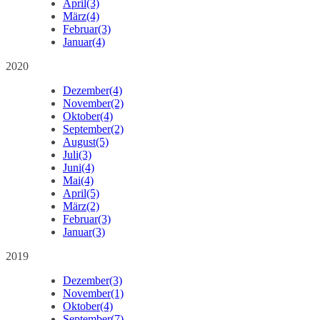
April
(3)
März
(4)
Februar
(3)
Januar
(4)
2020
Dezember
(4)
November
(2)
Oktober
(4)
September
(2)
August
(5)
Juli
(3)
Juni
(4)
Mai
(4)
April
(5)
März
(2)
Februar
(3)
Januar
(3)
2019
Dezember
(3)
November
(1)
Oktober
(4)
September
(7)