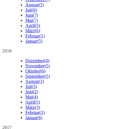
August
(5)
Juli
(6)
Juni
(7)
Mai
(7)
April
(5)
März
(6)
Februar
(1)
Januar
(5)
2018
Dezember
(4)
November
(5)
Oktober
(6)
September
(5)
August
(3)
Juli
(3)
Juni
(2)
Mai
(4)
April
(5)
März
(3)
Februar
(2)
Januar
(6)
2017