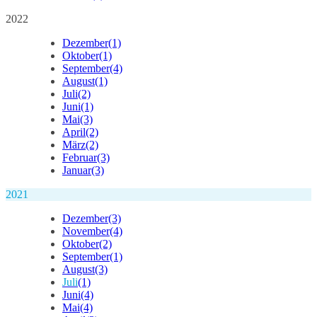
2022
Dezember
(1)
Oktober
(1)
September
(4)
August
(1)
Juli
(2)
Juni
(1)
Mai
(3)
April
(2)
März
(2)
Februar
(3)
Januar
(3)
2021
Dezember
(3)
November
(4)
Oktober
(2)
September
(1)
August
(3)
Juli
(1)
Juni
(4)
Mai
(4)