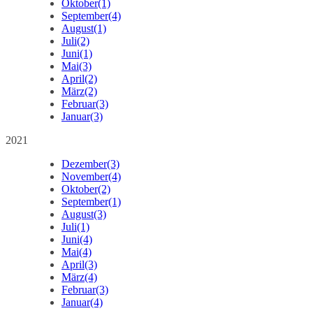
Oktober
(1)
September
(4)
August
(1)
Juli
(2)
Juni
(1)
Mai
(3)
April
(2)
März
(2)
Februar
(3)
Januar
(3)
2021
Dezember
(3)
November
(4)
Oktober
(2)
September
(1)
August
(3)
Juli
(1)
Juni
(4)
Mai
(4)
April
(3)
März
(4)
Februar
(3)
Januar
(4)