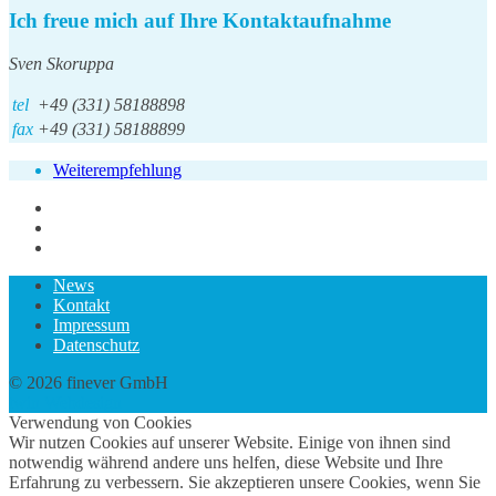
Ich freue mich auf Ihre Kontaktaufnahme
Sven Skoruppa
tel
+49 (331) 58188898
fax
+49 (331) 58188899
Weiterempfehlung
News
Kontakt
Impressum
Datenschutz
© 2026 finever GmbH
twin Webdesign
Verwendung von Cookies
Wir nutzen Cookies auf unserer Website. Einige von ihnen sind
notwendig während andere uns helfen, diese Website und Ihre
Erfahrung zu verbessern. Sie akzeptieren unsere Cookies, wenn Sie