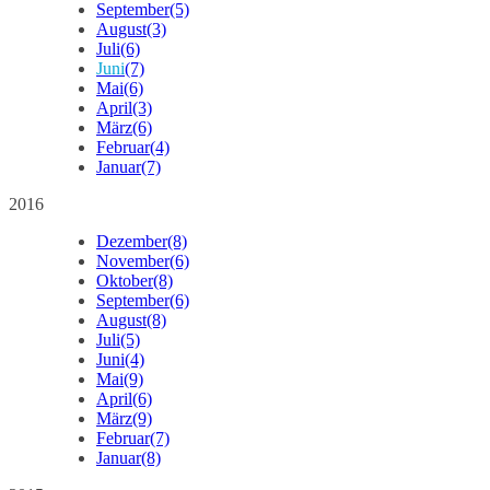
September
(5)
August
(3)
Juli
(6)
Juni
(7)
Mai
(6)
April
(3)
März
(6)
Februar
(4)
Januar
(7)
2016
Dezember
(8)
November
(6)
Oktober
(8)
September
(6)
August
(8)
Juli
(5)
Juni
(4)
Mai
(9)
April
(6)
März
(9)
Februar
(7)
Januar
(8)