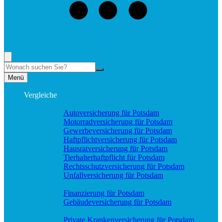
+49 (331) 58188898
Rufen Sie mich an, ich berate Sie gerne!
Suche
Menü
Vergleiche
Sach und KFZ
Autoversicherung für Potsdam
Motorradversicherung für Potsdam
Gewerbeversicherung für Potsdam
Haftpflichtversicherung für Potsdam
Hausratversicherung für Potsdam
Tierhalterhaftpflicht für Potsdam
Rechtsschutzversicherung für Potsdam
Unfallversicherung für Potsdam
Wohnung & Haus
Finanzierung für Potsdam
Gebäudeversicherung für Potsdam
Pflege & Krankheit
Private Krankenversicherung für Potsdam