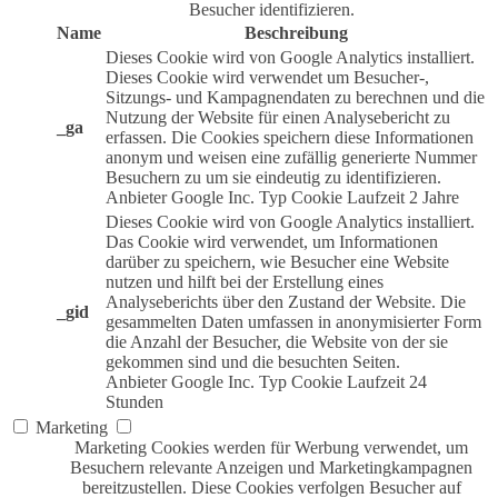
Besucher identifizieren.
Name
Beschreibung
Dieses Cookie wird von Google Analytics installiert.
Dieses Cookie wird verwendet um Besucher-,
Sitzungs- und Kampagnendaten zu berechnen und die
Nutzung der Website für einen Analysebericht zu
_ga
erfassen. Die Cookies speichern diese Informationen
anonym und weisen eine zufällig generierte Nummer
Besuchern zu um sie eindeutig zu identifizieren.
Anbieter
Google Inc.
Typ
Cookie
Laufzeit
2 Jahre
Dieses Cookie wird von Google Analytics installiert.
Das Cookie wird verwendet, um Informationen
darüber zu speichern, wie Besucher eine Website
nutzen und hilft bei der Erstellung eines
Analyseberichts über den Zustand der Website. Die
_gid
gesammelten Daten umfassen in anonymisierter Form
die Anzahl der Besucher, die Website von der sie
gekommen sind und die besuchten Seiten.
Anbieter
Google Inc.
Typ
Cookie
Laufzeit
24
Stunden
Marketing
Marketing Cookies werden für Werbung verwendet, um
Besuchern relevante Anzeigen und Marketingkampagnen
bereitzustellen. Diese Cookies verfolgen Besucher auf