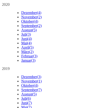
2020
Dezember
(4)
November
(2)
Oktober
(4)
September
(2)
August
(5)
Juli
(3)
Juni
(4)
Mai
(4)
April
(5)
März
(2)
Februar
(3)
Januar
(3)
2019
Dezember
(3)
November
(1)
Oktober
(4)
September
(7)
August
(5)
Juli
(6)
Juni
(7)
Mai
(7)