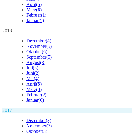
April
(5)
März
(6)
Februar
(1)
Januar
(5)
2018
Dezember
(4)
November
(5)
Oktober
(6)
September
(5)
August
(3)
Juli
(3)
Juni
(2)
Mai
(4)
April
(5)
März
(3)
Februar
(2)
Januar
(6)
2017
Dezember
(3)
November
(7)
Oktober
(3)