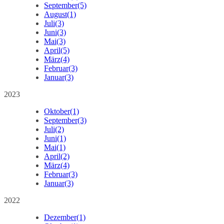
September
(5)
August
(1)
Juli
(3)
Juni
(3)
Mai
(3)
April
(5)
März
(4)
Februar
(3)
Januar
(3)
2023
Oktober
(1)
September
(3)
Juli
(2)
Juni
(1)
Mai
(1)
April
(2)
März
(4)
Februar
(3)
Januar
(3)
2022
Dezember
(1)