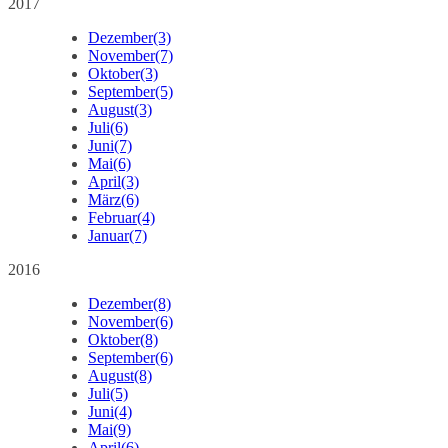
2017
Dezember
(3)
November
(7)
Oktober
(3)
September
(5)
August
(3)
Juli
(6)
Juni
(7)
Mai
(6)
April
(3)
März
(6)
Februar
(4)
Januar
(7)
2016
Dezember
(8)
November
(6)
Oktober
(8)
September
(6)
August
(8)
Juli
(5)
Juni
(4)
Mai
(9)
April
(6)