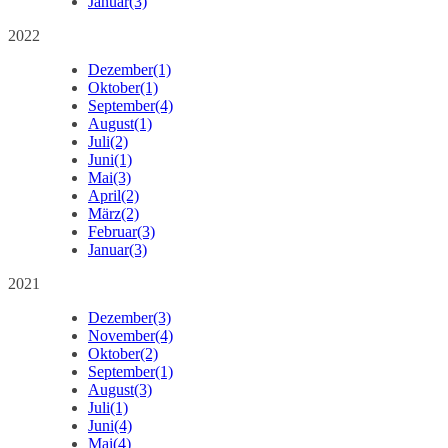
Januar
(3)
2022
Dezember
(1)
Oktober
(1)
September
(4)
August
(1)
Juli
(2)
Juni
(1)
Mai
(3)
April
(2)
März
(2)
Februar
(3)
Januar
(3)
2021
Dezember
(3)
November
(4)
Oktober
(2)
September
(1)
August
(3)
Juli
(1)
Juni
(4)
Mai
(4)