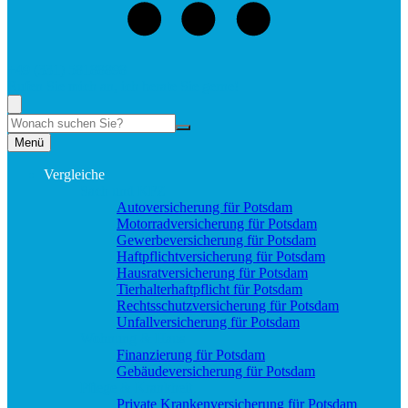
+49 (331) 58188898
Rufen Sie mich an, ich berate Sie gerne!
Suche
Menü
Vergleiche
Sach und KFZ
Autoversicherung für Potsdam
Motorradversicherung für Potsdam
Gewerbeversicherung für Potsdam
Haftpflichtversicherung für Potsdam
Hausratversicherung für Potsdam
Tierhalterhaftpflicht für Potsdam
Rechtsschutzversicherung für Potsdam
Unfallversicherung für Potsdam
Wohnung & Haus
Finanzierung für Potsdam
Gebäudeversicherung für Potsdam
Pflege & Krankheit
Private Krankenversicherung für Potsdam