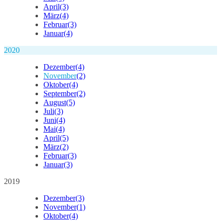
April
(3)
März
(4)
Februar
(3)
Januar
(4)
2020
Dezember
(4)
November
(2)
Oktober
(4)
September
(2)
August
(5)
Juli
(3)
Juni
(4)
Mai
(4)
April
(5)
März
(2)
Februar
(3)
Januar
(3)
2019
Dezember
(3)
November
(1)
Oktober
(4)