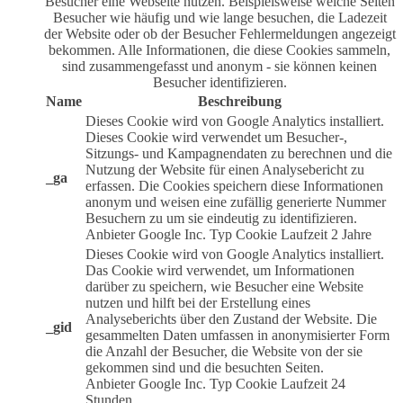
Besucher eine Webseite nutzen. Beispielsweise welche Seiten
Besucher wie häufig und wie lange besuchen, die Ladezeit
der Website oder ob der Besucher Fehlermeldungen angezeigt
bekommen. Alle Informationen, die diese Cookies sammeln,
sind zusammengefasst und anonym - sie können keinen
Besucher identifizieren.
Name
Beschreibung
Dieses Cookie wird von Google Analytics installiert.
Dieses Cookie wird verwendet um Besucher-,
Sitzungs- und Kampagnendaten zu berechnen und die
Nutzung der Website für einen Analysebericht zu
_ga
erfassen. Die Cookies speichern diese Informationen
anonym und weisen eine zufällig generierte Nummer
Besuchern zu um sie eindeutig zu identifizieren.
Anbieter
Google Inc.
Typ
Cookie
Laufzeit
2 Jahre
Dieses Cookie wird von Google Analytics installiert.
Das Cookie wird verwendet, um Informationen
darüber zu speichern, wie Besucher eine Website
nutzen und hilft bei der Erstellung eines
Analyseberichts über den Zustand der Website. Die
_gid
gesammelten Daten umfassen in anonymisierter Form
die Anzahl der Besucher, die Website von der sie
gekommen sind und die besuchten Seiten.
Anbieter
Google Inc.
Typ
Cookie
Laufzeit
24
Stunden