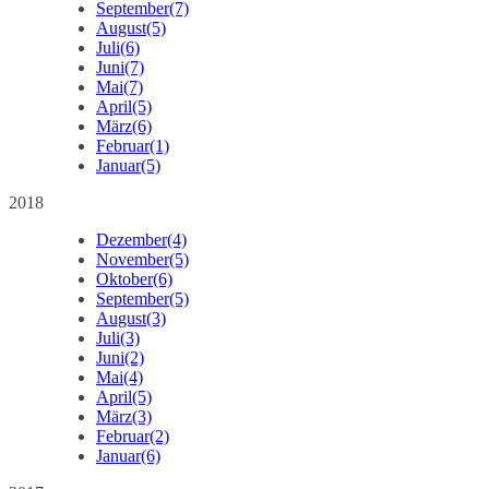
September
(7)
August
(5)
Juli
(6)
Juni
(7)
Mai
(7)
April
(5)
März
(6)
Februar
(1)
Januar
(5)
2018
Dezember
(4)
November
(5)
Oktober
(6)
September
(5)
August
(3)
Juli
(3)
Juni
(2)
Mai
(4)
April
(5)
März
(3)
Februar
(2)
Januar
(6)