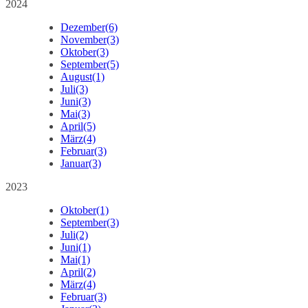
2024
Dezember
(6)
November
(3)
Oktober
(3)
September
(5)
August
(1)
Juli
(3)
Juni
(3)
Mai
(3)
April
(5)
März
(4)
Februar
(3)
Januar
(3)
2023
Oktober
(1)
September
(3)
Juli
(2)
Juni
(1)
Mai
(1)
April
(2)
März
(4)
Februar
(3)