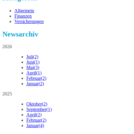
Allgemein
Finanzen
Versicherungen
Newsarchiv
2026
Juli
(2)
Juni
(1)
Mai
(3)
April
(1)
Februar
(2)
Januar
(2)
2025
Oktober
(2)
September
(1)
April
(2)
Februar
(2)
Januar
(4)