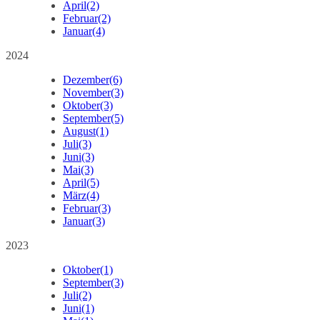
April
(2)
Februar
(2)
Januar
(4)
2024
Dezember
(6)
November
(3)
Oktober
(3)
September
(5)
August
(1)
Juli
(3)
Juni
(3)
Mai
(3)
April
(5)
März
(4)
Februar
(3)
Januar
(3)
2023
Oktober
(1)
September
(3)
Juli
(2)
Juni
(1)