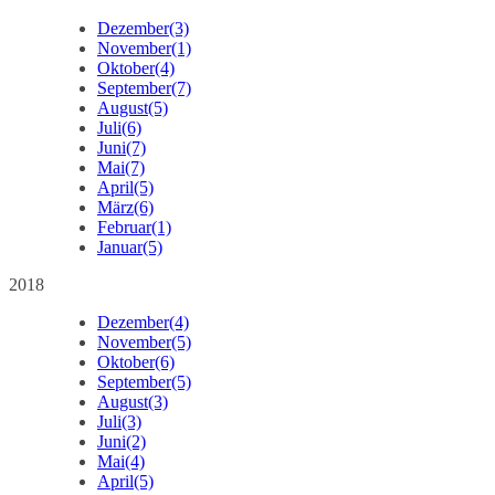
Dezember
(3)
November
(1)
Oktober
(4)
September
(7)
August
(5)
Juli
(6)
Juni
(7)
Mai
(7)
April
(5)
März
(6)
Februar
(1)
Januar
(5)
2018
Dezember
(4)
November
(5)
Oktober
(6)
September
(5)
August
(3)
Juli
(3)
Juni
(2)
Mai
(4)
April
(5)