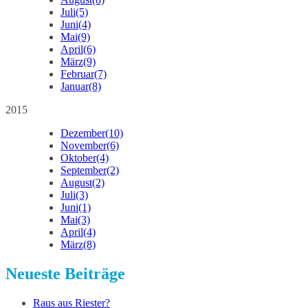
Juli
(5)
Juni
(4)
Mai
(9)
April
(6)
März
(9)
Februar
(7)
Januar
(8)
2015
Dezember
(10)
November
(6)
Oktober
(4)
September
(2)
August
(2)
Juli
(3)
Juni
(1)
Mai
(3)
April
(4)
März
(8)
Neueste Beiträge
Raus aus Riester?