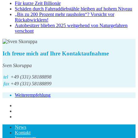
Für kurze Zeit Billionär
Schäden durch Fahrraddiebstähle bleiben auf hohem Niveau
„Bis zu 200 Prozent mehr rausholen“? Vorsicht vor
Rückabwicklern!
Autobesitzer blieben 2025 weitgehend von Naturgefahren
verschont
Ich freue mich auf Ihre Kontaktaufnahme
Sven Skoruppa
tel
+49 (331) 58188898
fax
+49 (331) 58188899
Weiterempfehlung
News
Kontakt