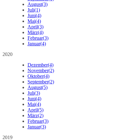
August
(3)
Juli
(1)
Juni
(4)
Mai
(4)
April
(3)
März
(4)
Februar
(3)
Januar
(4)
2020
Dezember
(4)
November
(2)
Oktober
(4)
September
(2)
August
(5)
Juli
(3)
Juni
(4)
Mai
(4)
April
(5)
März
(2)
Februar
(3)
Januar
(3)
2019