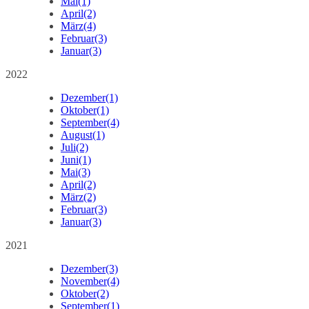
Mai
(1)
April
(2)
März
(4)
Februar
(3)
Januar
(3)
2022
Dezember
(1)
Oktober
(1)
September
(4)
August
(1)
Juli
(2)
Juni
(1)
Mai
(3)
April
(2)
März
(2)
Februar
(3)
Januar
(3)
2021
Dezember
(3)
November
(4)
Oktober
(2)
September
(1)