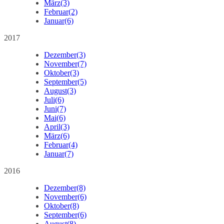
März
(3)
Februar
(2)
Januar
(6)
2017
Dezember
(3)
November
(7)
Oktober
(3)
September
(5)
August
(3)
Juli
(6)
Juni
(7)
Mai
(6)
April
(3)
März
(6)
Februar
(4)
Januar
(7)
2016
Dezember
(8)
November
(6)
Oktober
(8)
September
(6)
August
(8)