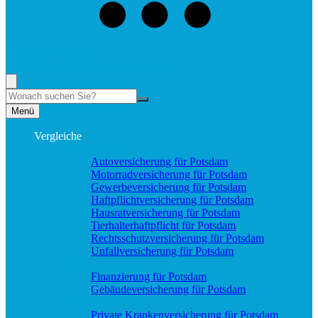
+49 (331) 58188898
Rufen Sie mich an, ich berate Sie gerne!
Suche
Menü
Vergleiche
Sach und KFZ
Autoversicherung für Potsdam
Motorradversicherung für Potsdam
Gewerbeversicherung für Potsdam
Haftpflichtversicherung für Potsdam
Hausratversicherung für Potsdam
Tierhalterhaftpflicht für Potsdam
Rechtsschutzversicherung für Potsdam
Unfallversicherung für Potsdam
Wohnung & Haus
Finanzierung für Potsdam
Gebäudeversicherung für Potsdam
Pflege & Krankheit
Private Krankenversicherung für Potsdam