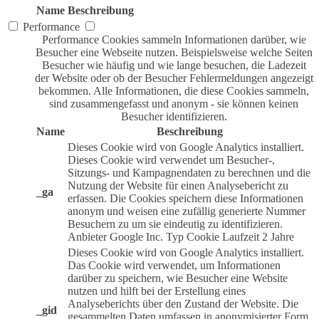
Name
Beschreibung
Performance
Performance Cookies sammeln Informationen darüber, wie
Besucher eine Webseite nutzen. Beispielsweise welche Seiten
Besucher wie häufig und wie lange besuchen, die Ladezeit
der Website oder ob der Besucher Fehlermeldungen angezeigt
bekommen. Alle Informationen, die diese Cookies sammeln,
sind zusammengefasst und anonym - sie können keinen
Besucher identifizieren.
Name
Beschreibung
Dieses Cookie wird von Google Analytics installiert.
Dieses Cookie wird verwendet um Besucher-,
Sitzungs- und Kampagnendaten zu berechnen und die
Nutzung der Website für einen Analysebericht zu
_ga
erfassen. Die Cookies speichern diese Informationen
anonym und weisen eine zufällig generierte Nummer
Besuchern zu um sie eindeutig zu identifizieren.
Anbieter
Google Inc.
Typ
Cookie
Laufzeit
2 Jahre
Dieses Cookie wird von Google Analytics installiert.
Das Cookie wird verwendet, um Informationen
darüber zu speichern, wie Besucher eine Website
nutzen und hilft bei der Erstellung eines
Analyseberichts über den Zustand der Website. Die
_gid
gesammelten Daten umfassen in anonymisierter Form