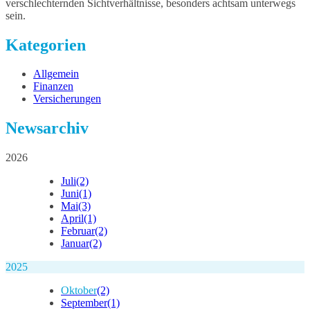
verschlechternden Sichtverhältnisse, besonders achtsam unterwegs
sein.
Kategorien
Allgemein
Finanzen
Versicherungen
Newsarchiv
2026
Juli
(2)
Juni
(1)
Mai
(3)
April
(1)
Februar
(2)
Januar
(2)
2025
Oktober
(2)
September
(1)