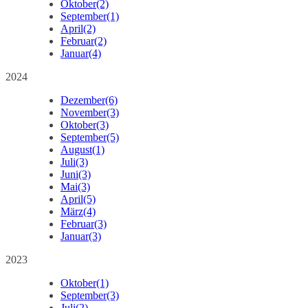
Oktober
(2)
September
(1)
April
(2)
Februar
(2)
Januar
(4)
2024
Dezember
(6)
November
(3)
Oktober
(3)
September
(5)
August
(1)
Juli
(3)
Juni
(3)
Mai
(3)
April
(5)
März
(4)
Februar
(3)
Januar
(3)
2023
Oktober
(1)
September
(3)
Juli
(2)