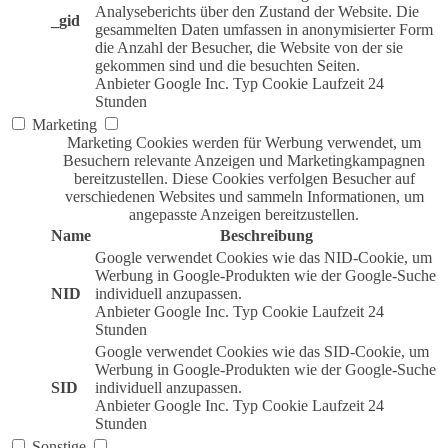
Analyseberichts über den Zustand der Website. Die
_gid
gesammelten Daten umfassen in anonymisierter Form
die Anzahl der Besucher, die Website von der sie
gekommen sind und die besuchten Seiten.
Anbieter
Google Inc.
Typ
Cookie
Laufzeit
24
Stunden
Marketing
Marketing Cookies werden für Werbung verwendet, um
Besuchern relevante Anzeigen und Marketingkampagnen
bereitzustellen. Diese Cookies verfolgen Besucher auf
verschiedenen Websites und sammeln Informationen, um
angepasste Anzeigen bereitzustellen.
Name
Beschreibung
Google verwendet Cookies wie das NID-Cookie, um
Werbung in Google-Produkten wie der Google-Suche
NID
individuell anzupassen.
Anbieter
Google Inc.
Typ
Cookie
Laufzeit
24
Stunden
Google verwendet Cookies wie das SID-Cookie, um
Werbung in Google-Produkten wie der Google-Suche
SID
individuell anzupassen.
Anbieter
Google Inc.
Typ
Cookie
Laufzeit
24
Stunden
Sonstige