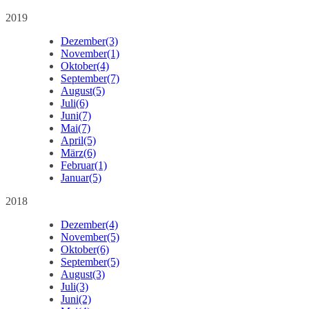
2019
Dezember
(3)
November
(1)
Oktober
(4)
September
(7)
August
(5)
Juli
(6)
Juni
(7)
Mai
(7)
April
(5)
März
(6)
Februar
(1)
Januar
(5)
2018
Dezember
(4)
November
(5)
Oktober
(6)
September
(5)
August
(3)
Juli
(3)
Juni
(2)