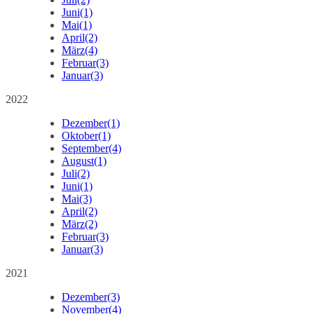
Juni
(1)
Mai
(1)
April
(2)
März
(4)
Februar
(3)
Januar
(3)
2022
Dezember
(1)
Oktober
(1)
September
(4)
August
(1)
Juli
(2)
Juni
(1)
Mai
(3)
April
(2)
März
(2)
Februar
(3)
Januar
(3)
2021
Dezember
(3)
November
(4)