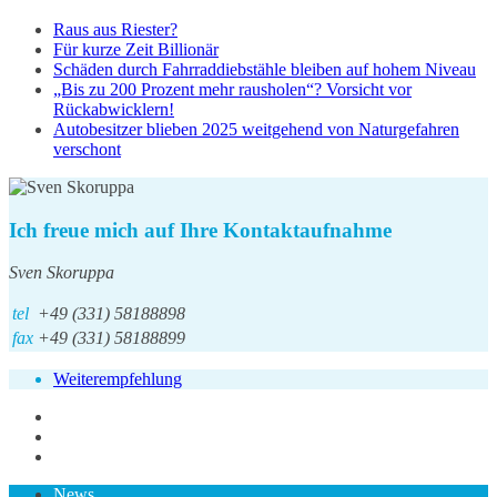
Raus aus Riester?
Für kurze Zeit Billionär
Schäden durch Fahrraddiebstähle bleiben auf hohem Niveau
„Bis zu 200 Prozent mehr rausholen“? Vorsicht vor
Rückabwicklern!
Autobesitzer blieben 2025 weitgehend von Naturgefahren
verschont
Ich freue mich auf Ihre Kontaktaufnahme
Sven Skoruppa
tel
+49 (331) 58188898
fax
+49 (331) 58188899
Weiterempfehlung
News