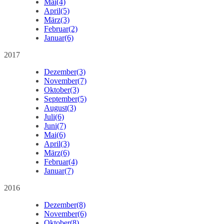
Mai
(4)
April
(5)
März
(3)
Februar
(2)
Januar
(6)
2017
Dezember
(3)
November
(7)
Oktober
(3)
September
(5)
August
(3)
Juli
(6)
Juni
(7)
Mai
(6)
April
(3)
März
(6)
Februar
(4)
Januar
(7)
2016
Dezember
(8)
November
(6)
Oktober
(8)