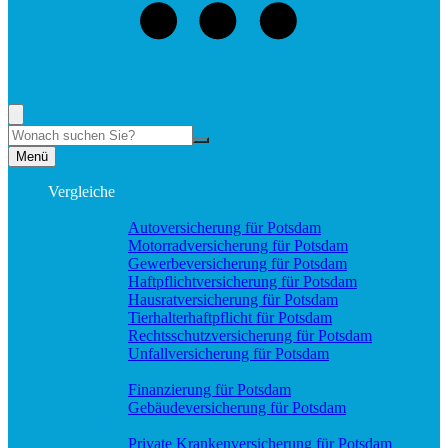
+49 (331) 58188898
Rufen Sie mich an, ich berate Sie gerne!
Suche
Menü
Vergleiche
Sach und KFZ
Autoversicherung für Potsdam
Motorradversicherung für Potsdam
Gewerbeversicherung für Potsdam
Haftpflichtversicherung für Potsdam
Hausratversicherung für Potsdam
Tierhalterhaftpflicht für Potsdam
Rechtsschutzversicherung für Potsdam
Unfallversicherung für Potsdam
Wohnung & Haus
Finanzierung für Potsdam
Gebäudeversicherung für Potsdam
Pflege & Krankheit
Private Krankenversicherung für Potsdam