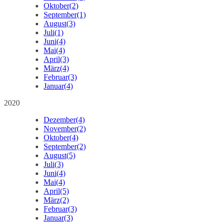
Oktober
(2)
September
(1)
August
(3)
Juli
(1)
Juni
(4)
Mai
(4)
April
(3)
März
(4)
Februar
(3)
Januar
(4)
2020
Dezember
(4)
November
(2)
Oktober
(4)
September
(2)
August
(5)
Juli
(3)
Juni
(4)
Mai
(4)
April
(5)
März
(2)
Februar
(3)
Januar
(3)