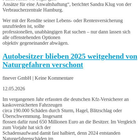
Ansätze für eine Anwaltshaftung“, berichtet Sandra Klug von der
Verbraucherzentrale Hamburg.
Wer mit der Rendite seiner Lebens- oder Rentenversicherung
unzufrieden ist, sollte
professionellen, unabhängigen Rat suchen – nur dann lassen sich
alle offenstehenden Optionen
objektiv gegeneinander abwägen.
Autobesitzer blieben 2025 weitgehend von
Naturgefahren verschont
finever GmbH | Keine Kommentare
12.05.2026
Im vergangenen Jahr erfassten die deutschen Kfz-Versicherer an
kaskoversicherten Fahrzeugen
circa 190.000 Schäden durch Sturm, Hagel, Blitzschlag oder
Überschwemmung. Insgesamt
flossen dafür rund 650 Millionen Euro an die Besitzer. Im Vergleich
zum Vorjahr hat sich der
Schadensaufwand damit fast halbiert, denn 2024 entstanden
Naturgefahrenschäden im