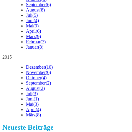
September
(6)
August
(8)
Juli
(5)
Juni
(4)
Mai
(9)
April
(6)
März
(9)
Februar
(7)
Januar
(8)
2015
Dezember
(10)
November
(6)
Oktober
(4)
September
(2)
August
(2)
Juli
(3)
Juni
(1)
Mai
(3)
April
(4)
März
(8)
Neueste Beiträge