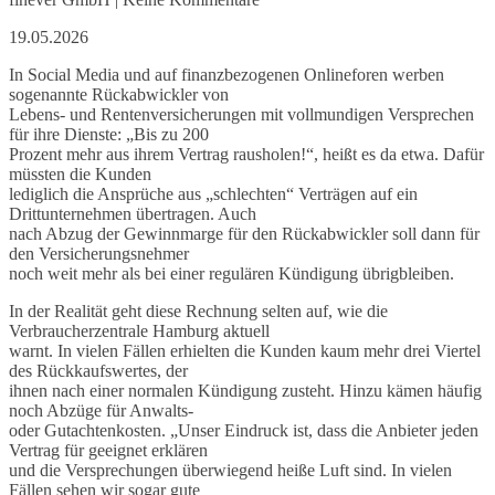
19.05.2026
In Social Media und auf finanzbezogenen Onlineforen werben
sogenannte Rückabwickler von
Lebens- und Rentenversicherungen mit vollmundigen Versprechen
für ihre Dienste: „Bis zu 200
Prozent mehr aus ihrem Vertrag rausholen!“, heißt es da etwa. Dafür
müssten die Kunden
lediglich die Ansprüche aus „schlechten“ Verträgen auf ein
Drittunternehmen übertragen. Auch
nach Abzug der Gewinnmarge für den Rückabwickler soll dann für
den Versicherungsnehmer
noch weit mehr als bei einer regulären Kündigung übrigbleiben.
In der Realität geht diese Rechnung selten auf, wie die
Verbraucherzentrale Hamburg aktuell
warnt. In vielen Fällen erhielten die Kunden kaum mehr drei Viertel
des Rückkaufswertes, der
ihnen nach einer normalen Kündigung zusteht. Hinzu kämen häufig
noch Abzüge für Anwalts-
oder Gutachtenkosten. „Unser Eindruck ist, dass die Anbieter jeden
Vertrag für geeignet erklären
und die Versprechungen überwiegend heiße Luft sind. In vielen
Fällen sehen wir sogar gute