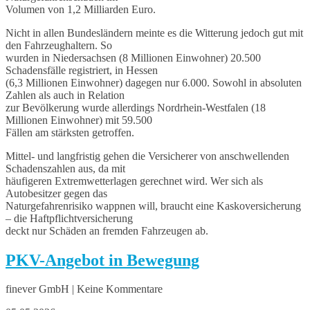
Volumen von 1,2 Milliarden Euro.
Nicht in allen Bundesländern meinte es die Witterung jedoch gut mit
den Fahrzeughaltern. So
wurden in Niedersachsen (8 Millionen Einwohner) 20.500
Schadensfälle registriert, in Hessen
(6,3 Millionen Einwohner) dagegen nur 6.000. Sowohl in absoluten
Zahlen als auch in Relation
zur Bevölkerung wurde allerdings Nordrhein-Westfalen (18
Millionen Einwohner) mit 59.500
Fällen am stärksten getroffen.
Mittel- und langfristig gehen die Versicherer von anschwellenden
Schadenszahlen aus, da mit
häufigeren Extremwetterlagen gerechnet wird. Wer sich als
Autobesitzer gegen das
Naturgefahrenrisiko wappnen will, braucht eine Kaskoversicherung
– die Haftpflichtversicherung
deckt nur Schäden an fremden Fahrzeugen ab.
PKV-Angebot in Bewegung
finever GmbH | Keine Kommentare