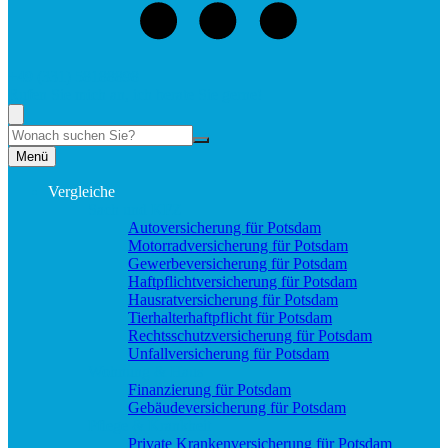
+49 (331) 58188898
Rufen Sie mich an, ich berate Sie gerne!
Suche
Menü
Vergleiche
Sach und KFZ
Autoversicherung für Potsdam
Motorradversicherung für Potsdam
Gewerbeversicherung für Potsdam
Haftpflichtversicherung für Potsdam
Hausratversicherung für Potsdam
Tierhalterhaftpflicht für Potsdam
Rechtsschutzversicherung für Potsdam
Unfallversicherung für Potsdam
Wohnung & Haus
Finanzierung für Potsdam
Gebäudeversicherung für Potsdam
Pflege & Krankheit
Private Krankenversicherung für Potsdam