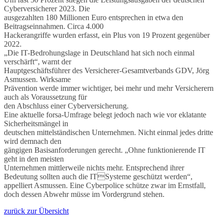
Cyberversicherer 2023. Die
ausgezahlten 180 Millionen Euro entsprechen in etwa den
Beitragseinnahmen. Circa 4.000
Hackerangriffe wurden erfasst, ein Plus von 19 Prozent gegenüber
2022.
„Die IT-Bedrohungslage in Deutschland hat sich noch einmal
verschärft“, warnt der
Hauptgeschäftsführer des Versicherer-Gesamtverbands GDV, Jörg
Asmussen. Wirksame
Prävention werde immer wichtiger, bei mehr und mehr Versicherern
auch als Voraussetzung für
den Abschluss einer Cyberversicherung.
Eine aktuelle forsa-Umfrage belegt jedoch nach wie vor eklatante
Sicherheitsmängel in
deutschen mittelständischen Unternehmen. Nicht einmal jedes dritte
wird demnach den
gängigen Basisanforderungen gerecht. „Ohne funktionierende IT
geht in den meisten
Unternehmen mittlerweile nichts mehr. Entsprechend ihrer
Bedeutung sollten auch die ITSysteme geschützt werden“,
appelliert Asmussen. Eine Cyberpolice schütze zwar im Ernstfall,
doch dessen Abwehr müsse im Vordergrund stehen.
zurück zur Übersicht