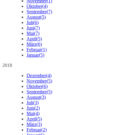
November
(1)
Oktober
(4)
September
(7)
August
(5)
Juli
(6)
Juni
(7)
Mai
(7)
April
(5)
März
(6)
Februar
(1)
Januar
(5)
2018
Dezember
(4)
November
(5)
Oktober
(6)
September
(5)
August
(3)
Juli
(3)
Juni
(2)
Mai
(4)
April
(5)
März
(3)
Februar
(2)