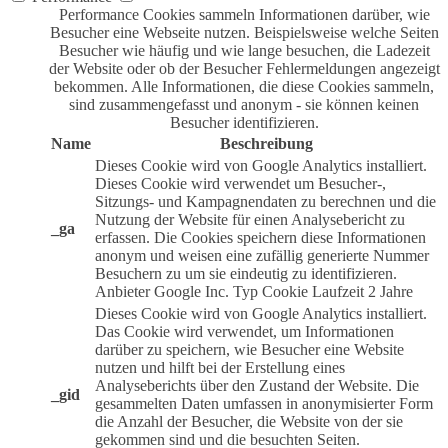
Performance Cookies sammeln Informationen darüber, wie
Besucher eine Webseite nutzen. Beispielsweise welche Seiten
Besucher wie häufig und wie lange besuchen, die Ladezeit
der Website oder ob der Besucher Fehlermeldungen angezeigt
bekommen. Alle Informationen, die diese Cookies sammeln,
sind zusammengefasst und anonym - sie können keinen
Besucher identifizieren.
Name
Beschreibung
Dieses Cookie wird von Google Analytics installiert.
Dieses Cookie wird verwendet um Besucher-,
Sitzungs- und Kampagnendaten zu berechnen und die
Nutzung der Website für einen Analysebericht zu
_ga
erfassen. Die Cookies speichern diese Informationen
anonym und weisen eine zufällig generierte Nummer
Besuchern zu um sie eindeutig zu identifizieren.
Anbieter
Google Inc.
Typ
Cookie
Laufzeit
2 Jahre
Dieses Cookie wird von Google Analytics installiert.
Das Cookie wird verwendet, um Informationen
darüber zu speichern, wie Besucher eine Website
nutzen und hilft bei der Erstellung eines
Analyseberichts über den Zustand der Website. Die
_gid
gesammelten Daten umfassen in anonymisierter Form
die Anzahl der Besucher, die Website von der sie
gekommen sind und die besuchten Seiten.