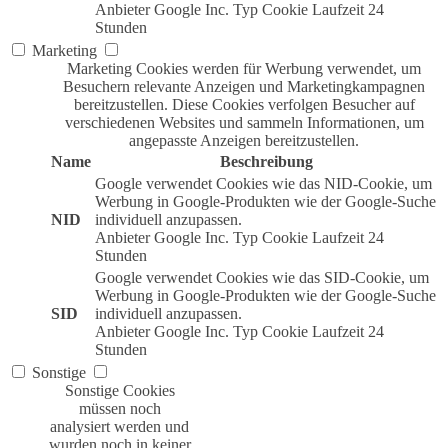
Anbieter
Google Inc.
Typ
Cookie
Laufzeit
24
Stunden
Marketing
Marketing Cookies werden für Werbung verwendet, um
Besuchern relevante Anzeigen und Marketingkampagnen
bereitzustellen. Diese Cookies verfolgen Besucher auf
verschiedenen Websites und sammeln Informationen, um
angepasste Anzeigen bereitzustellen.
Name
Beschreibung
Google verwendet Cookies wie das NID-Cookie, um
Werbung in Google-Produkten wie der Google-Suche
NID
individuell anzupassen.
Anbieter
Google Inc.
Typ
Cookie
Laufzeit
24
Stunden
Google verwendet Cookies wie das SID-Cookie, um
Werbung in Google-Produkten wie der Google-Suche
SID
individuell anzupassen.
Anbieter
Google Inc.
Typ
Cookie
Laufzeit
24
Stunden
Sonstige
Sonstige Cookies
müssen noch
analysiert werden und
wurden noch in keiner