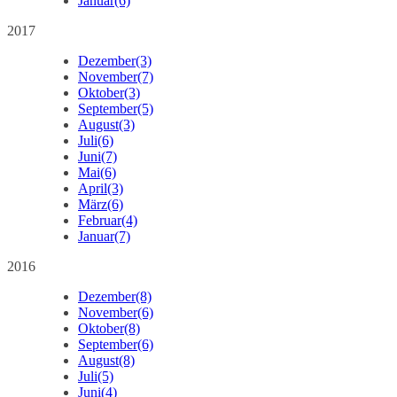
Januar
(6)
2017
Dezember
(3)
November
(7)
Oktober
(3)
September
(5)
August
(3)
Juli
(6)
Juni
(7)
Mai
(6)
April
(3)
März
(6)
Februar
(4)
Januar
(7)
2016
Dezember
(8)
November
(6)
Oktober
(8)
September
(6)
August
(8)
Juli
(5)
Juni
(4)