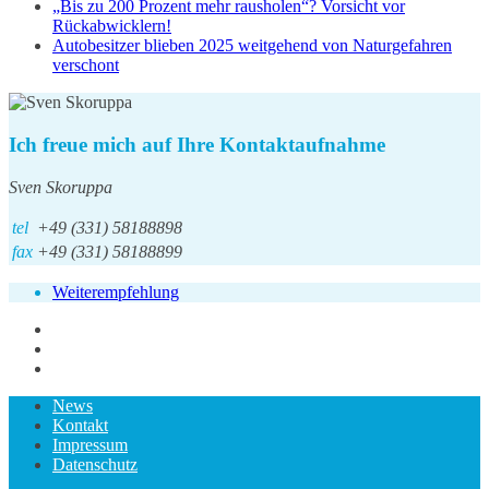
„Bis zu 200 Prozent mehr rausholen“? Vorsicht vor
Rückabwicklern!
Autobesitzer blieben 2025 weitgehend von Naturgefahren
verschont
Ich freue mich auf Ihre Kontaktaufnahme
Sven Skoruppa
tel
+49 (331) 58188898
fax
+49 (331) 58188899
Weiterempfehlung
News
Kontakt
Impressum
Datenschutz