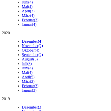
Juni
(4)
Mai
(4)
April
(3)
März
(4)
Februar
(3)
Januar
(4)
2020
Dezember
(4)
November
(2)
Oktober
(4)
September
(2)
August
(5)
Juli
(3)
Juni
(4)
Mai
(4)
April
(5)
März
(2)
Februar
(3)
Januar
(3)
2019
Dezember
(3)