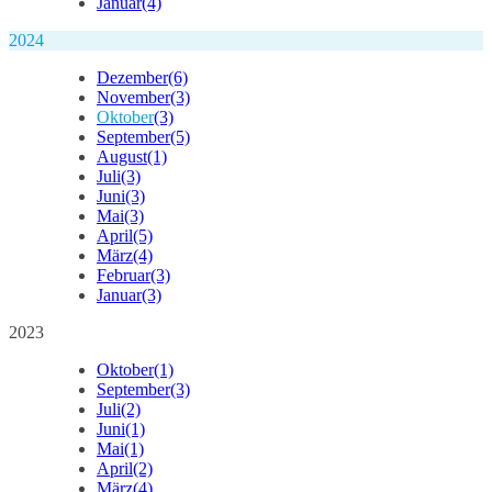
Januar
(4)
2024
Dezember
(6)
November
(3)
Oktober
(3)
September
(5)
August
(1)
Juli
(3)
Juni
(3)
Mai
(3)
April
(5)
März
(4)
Februar
(3)
Januar
(3)
2023
Oktober
(1)
September
(3)
Juli
(2)
Juni
(1)
Mai
(1)
April
(2)
März
(4)