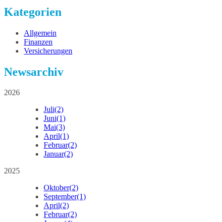
Kategorien
Allgemein
Finanzen
Versicherungen
Newsarchiv
2026
Juli
(2)
Juni
(1)
Mai
(3)
April
(1)
Februar
(2)
Januar
(2)
2025
Oktober
(2)
September
(1)
April
(2)
Februar
(2)