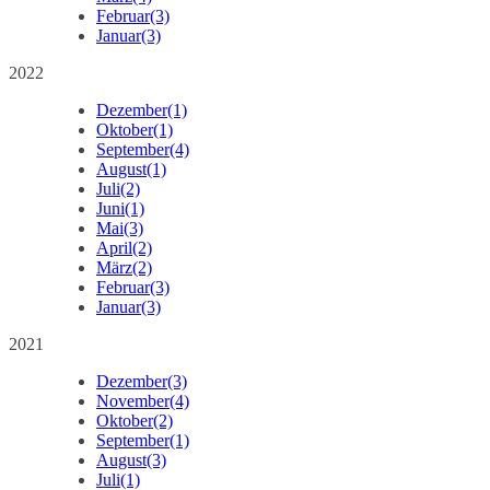
Februar
(3)
Januar
(3)
2022
Dezember
(1)
Oktober
(1)
September
(4)
August
(1)
Juli
(2)
Juni
(1)
Mai
(3)
April
(2)
März
(2)
Februar
(3)
Januar
(3)
2021
Dezember
(3)
November
(4)
Oktober
(2)
September
(1)
August
(3)
Juli
(1)