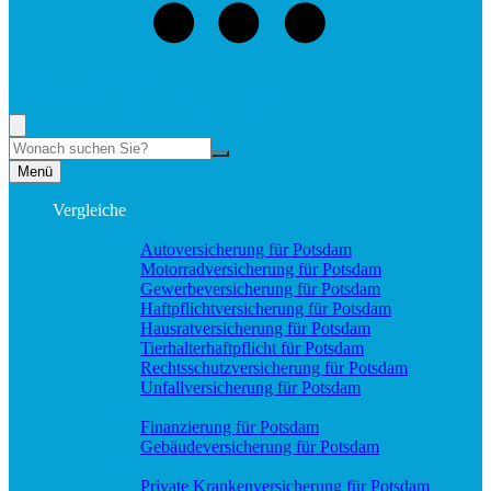
+49 (331) 58188898
Rufen Sie mich an, ich berate Sie gerne!
Suche
Menü
Vergleiche
Sach und KFZ
Autoversicherung für Potsdam
Motorradversicherung für Potsdam
Gewerbeversicherung für Potsdam
Haftpflichtversicherung für Potsdam
Hausratversicherung für Potsdam
Tierhalterhaftpflicht für Potsdam
Rechtsschutzversicherung für Potsdam
Unfallversicherung für Potsdam
Wohnung & Haus
Finanzierung für Potsdam
Gebäudeversicherung für Potsdam
Pflege & Krankheit
Private Krankenversicherung für Potsdam