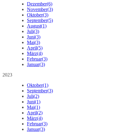
Dezember
(6)
November
(3)
Oktober
(3)
September
(5)
August
(1)
Juli
(3)
Juni
(3)
Mai
(3)
April
(5)
März
(4)
Februar
(3)
Januar
(3)
2023
Oktober
(1)
September
(3)
Juli
(2)
Juni
(1)
Mai
(1)
April
(2)
März
(4)
Februar
(3)
Januar
(3)