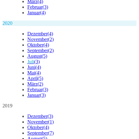
März
(4)
Februar
(3)
Januar
(4)
2020
Dezember
(4)
November
(2)
Oktober
(4)
September
(2)
August
(5)
Juli
(3)
Juni
(4)
Mai
(4)
April
(5)
März
(2)
Februar
(3)
Januar
(3)
2019
Dezember
(3)
November
(1)
Oktober
(4)
September
(7)
August
(5)