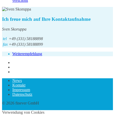
verschont
Ich freue mich auf Ihre Kontaktaufnahme
Sven Skoruppa
tel
+49 (331) 58188898
fax
+49 (331) 58188899
Weiterempfehlung
News
Kontakt
Impressum
Datenschutz
© 2026 finever GmbH
twin Webdesign
Verwendung von Cookies