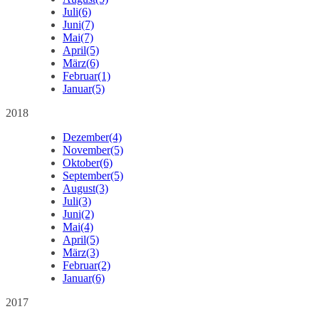
Juli
(6)
Juni
(7)
Mai
(7)
April
(5)
März
(6)
Februar
(1)
Januar
(5)
2018
Dezember
(4)
November
(5)
Oktober
(6)
September
(5)
August
(3)
Juli
(3)
Juni
(2)
Mai
(4)
April
(5)
März
(3)
Februar
(2)
Januar
(6)
2017