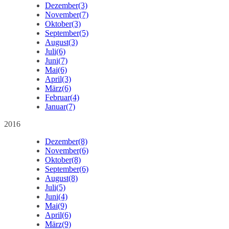
Dezember
(3)
November
(7)
Oktober
(3)
September
(5)
August
(3)
Juli
(6)
Juni
(7)
Mai
(6)
April
(3)
März
(6)
Februar
(4)
Januar
(7)
2016
Dezember
(8)
November
(6)
Oktober
(8)
September
(6)
August
(8)
Juli
(5)
Juni
(4)
Mai
(9)
April
(6)
März
(9)