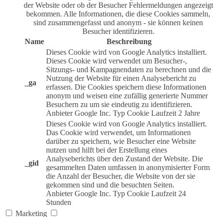
der Website oder ob der Besucher Fehlermeldungen angezeigt
bekommen. Alle Informationen, die diese Cookies sammeln,
sind zusammengefasst und anonym - sie können keinen
Besucher identifizieren.
Name
Beschreibung
Dieses Cookie wird von Google Analytics installiert.
Dieses Cookie wird verwendet um Besucher-,
Sitzungs- und Kampagnendaten zu berechnen und die
Nutzung der Website für einen Analysebericht zu
_ga
erfassen. Die Cookies speichern diese Informationen
anonym und weisen eine zufällig generierte Nummer
Besuchern zu um sie eindeutig zu identifizieren.
Anbieter
Google Inc.
Typ
Cookie
Laufzeit
2 Jahre
Dieses Cookie wird von Google Analytics installiert.
Das Cookie wird verwendet, um Informationen
darüber zu speichern, wie Besucher eine Website
nutzen und hilft bei der Erstellung eines
Analyseberichts über den Zustand der Website. Die
_gid
gesammelten Daten umfassen in anonymisierter Form
die Anzahl der Besucher, die Website von der sie
gekommen sind und die besuchten Seiten.
Anbieter
Google Inc.
Typ
Cookie
Laufzeit
24
Stunden
Marketing