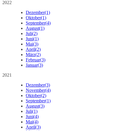
2022
Dezember
(1)
Oktober
(1)
September
(4)
August
(1)
Juli
(2)
Juni
(1)
Mai
(3)
April
(2)
März
(2)
Februar
(3)
Januar
(3)
2021
Dezember
(3)
November
(4)
Oktober
(2)
September
(1)
August
(3)
Juli
(1)
Juni
(4)
Mai
(4)
April
(3)