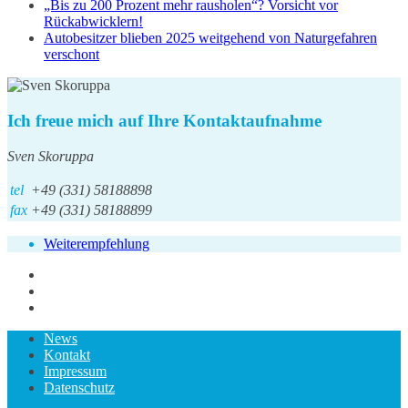
„Bis zu 200 Prozent mehr rausholen“? Vorsicht vor
Rückabwicklern!
Autobesitzer blieben 2025 weitgehend von Naturgefahren
verschont
Ich freue mich auf Ihre Kontaktaufnahme
Sven Skoruppa
tel
+49 (331) 58188898
fax
+49 (331) 58188899
Weiterempfehlung
News
Kontakt
Impressum
Datenschutz