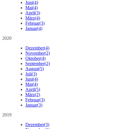
Juni
(4)
Mai
(4)
April
(3)
März
(4)
Februar
(3)
Januar
(4)
2020
Dezember
(4)
November
(2)
Oktober
(4)
September
(2)
August
(5)
Juli
(3)
Juni
(4)
Mai
(4)
April
(5)
März
(2)
Februar
(3)
Januar
(3)
2019
Dezember
(3)