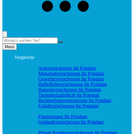
+49 (331) 58188898
Rufen Sie mich an, ich berate Sie gerne!
Suche
Menü
Vergleiche
Sach und KFZ
Autoversicherung für Potsdam
Motorradversicherung für Potsdam
Gewerbeversicherung für Potsdam
Haftpflichtversicherung für Potsdam
Hausratversicherung für Potsdam
Tierhalterhaftpflicht für Potsdam
Rechtsschutzversicherung für Potsdam
Unfallversicherung für Potsdam
Wohnung & Haus
Finanzierung für Potsdam
Gebäudeversicherung für Potsdam
Pflege & Krankheit
Private Krankenversicherung für Potsdam