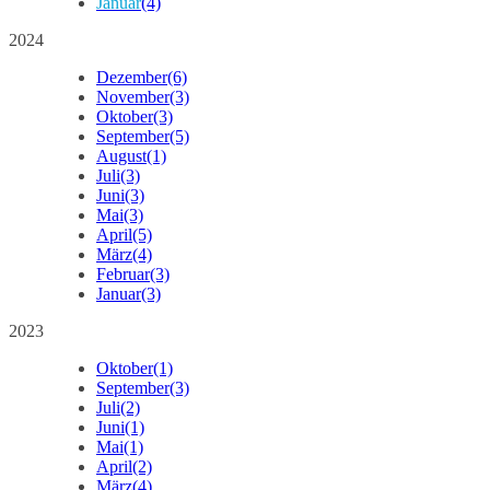
Januar
(4)
2024
Dezember
(6)
November
(3)
Oktober
(3)
September
(5)
August
(1)
Juli
(3)
Juni
(3)
Mai
(3)
April
(5)
März
(4)
Februar
(3)
Januar
(3)
2023
Oktober
(1)
September
(3)
Juli
(2)
Juni
(1)
Mai
(1)
April
(2)
März
(4)