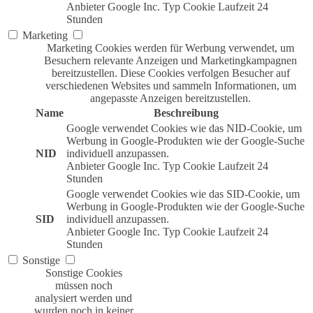
Anbieter
Google Inc.
Typ
Cookie
Laufzeit
24
Stunden
Marketing
Marketing Cookies werden für Werbung verwendet, um
Besuchern relevante Anzeigen und Marketingkampagnen
bereitzustellen. Diese Cookies verfolgen Besucher auf
verschiedenen Websites und sammeln Informationen, um
angepasste Anzeigen bereitzustellen.
Name
Beschreibung
Google verwendet Cookies wie das NID-Cookie, um
Werbung in Google-Produkten wie der Google-Suche
NID
individuell anzupassen.
Anbieter
Google Inc.
Typ
Cookie
Laufzeit
24
Stunden
Google verwendet Cookies wie das SID-Cookie, um
Werbung in Google-Produkten wie der Google-Suche
SID
individuell anzupassen.
Anbieter
Google Inc.
Typ
Cookie
Laufzeit
24
Stunden
Sonstige
Sonstige Cookies
müssen noch
analysiert werden und
wurden noch in keiner