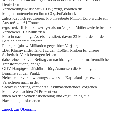
Deutschen
Versicherungswirtschaft (GDV) zeigt, konnten die
Mitgliedsunternehmen ihren CO₂-Fußabdruck
zuletzt deutlich reduzieren. Pro investierte Million Euro wurde ein
Ausstoß von 61 Tonnen
registriert, 18 Tonnen weniger als im Vorjahr. Mittlerweile haben die
Versicherer 163 Milliarden
Euro in nachhaltige Assets investiert, davon 23 Milliarden in den
Bereich der erneuerbaren
Energien (plus 4 Milliarden gegenüber Vorjahr).
„Der Klimawandel gehört zu den größten Risiken für unsere
Sicherheit. Versicherungen leisten
daher einen aktiven Beitrag zur nachhaltigen und klimafreundlichen
Transformation“, bringt
GDV-Hauptgeschäftsführer Jörg Asmussen die Haltung der
Branche auf den Punkt.
Neben einer verantwortungsbewussten Kapitalanlage setzen die
Versicherer auch in der
Sachversicherung vermehrt auf klimaschonendes Vorgehen.
Mittlerweile achten 74 Prozent von
ihnen bei der Schadensbehebung und -regulierung auf
Nachhaltigkeitskriterien.
zurück zur Übersicht