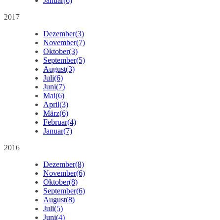
Januar
(6)
2017
Dezember
(3)
November
(7)
Oktober
(3)
September
(5)
August
(3)
Juli
(6)
Juni
(7)
Mai
(6)
April
(3)
März
(6)
Februar
(4)
Januar
(7)
2016
Dezember
(8)
November
(6)
Oktober
(8)
September
(6)
August
(8)
Juli
(5)
Juni
(4)