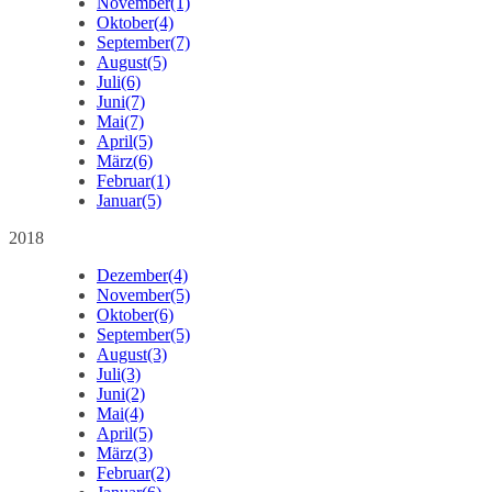
November
(1)
Oktober
(4)
September
(7)
August
(5)
Juli
(6)
Juni
(7)
Mai
(7)
April
(5)
März
(6)
Februar
(1)
Januar
(5)
2018
Dezember
(4)
November
(5)
Oktober
(6)
September
(5)
August
(3)
Juli
(3)
Juni
(2)
Mai
(4)
April
(5)
März
(3)
Februar
(2)