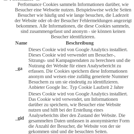
Performance Cookies sammeln Informationen darüber, wie
Besucher eine Webseite nutzen. Beispielsweise welche Seiten
Besucher wie häufig und wie lange besuchen, die Ladezeit
der Website oder ob der Besucher Fehlermeldungen angezeigt
bekommen. Alle Informationen, die diese Cookies sammeln,
sind zusammengefasst und anonym - sie können keinen
Besucher identifizieren.
Name
Beschreibung
Dieses Cookie wird von Google Analytics installiert.
Dieses Cookie wird verwendet um Besucher-,
Sitzungs- und Kampagnendaten zu berechnen und die
Nutzung der Website für einen Analysebericht zu
_ga
erfassen. Die Cookies speichern diese Informationen
anonym und weisen eine zufällig generierte Nummer
Besuchern zu um sie eindeutig zu identifizieren.
Anbieter
Google Inc.
Typ
Cookie
Laufzeit
2 Jahre
Dieses Cookie wird von Google Analytics installiert.
Das Cookie wird verwendet, um Informationen
darüber zu speichern, wie Besucher eine Website
nutzen und hilft bei der Erstellung eines
Analyseberichts über den Zustand der Website. Die
_gid
gesammelten Daten umfassen in anonymisierter Form
die Anzahl der Besucher, die Website von der sie
gekommen sind und die besuchten Seiten.