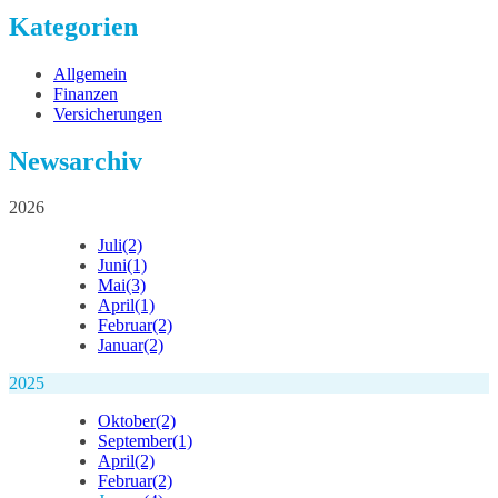
Kategorien
Allgemein
Finanzen
Versicherungen
Newsarchiv
2026
Juli
(2)
Juni
(1)
Mai
(3)
April
(1)
Februar
(2)
Januar
(2)
2025
Oktober
(2)
September
(1)
April
(2)
Februar
(2)