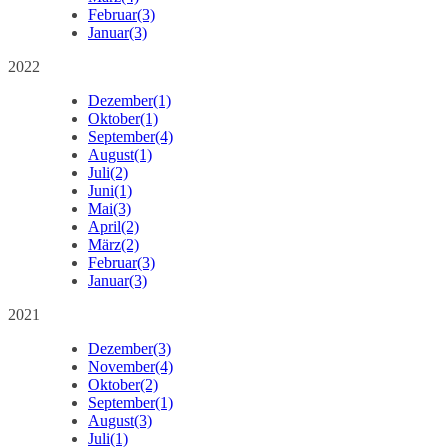
Februar
(3)
Januar
(3)
2022
Dezember
(1)
Oktober
(1)
September
(4)
August
(1)
Juli
(2)
Juni
(1)
Mai
(3)
April
(2)
März
(2)
Februar
(3)
Januar
(3)
2021
Dezember
(3)
November
(4)
Oktober
(2)
September
(1)
August
(3)
Juli
(1)