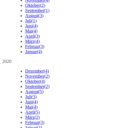
November
(4)
Oktober
(2)
September
(1)
August
(3)
Juli
(1)
Juni
(4)
Mai
(4)
April
(3)
März
(4)
Februar
(3)
Januar
(4)
2020
Dezember
(4)
November
(2)
Oktober
(4)
September
(2)
August
(5)
Juli
(3)
Juni
(4)
Mai
(4)
April
(5)
März
(2)
Februar
(3)
Januar
(3)