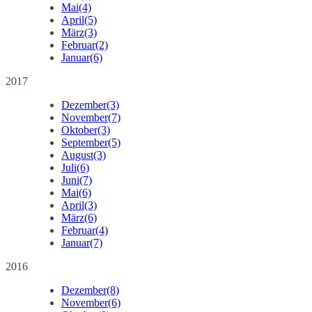
Mai
(4)
April
(5)
März
(3)
Februar
(2)
Januar
(6)
2017
Dezember
(3)
November
(7)
Oktober
(3)
September
(5)
August
(3)
Juli
(6)
Juni
(7)
Mai
(6)
April
(3)
März
(6)
Februar
(4)
Januar
(7)
2016
Dezember
(8)
November
(6)