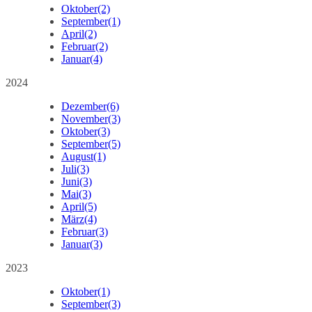
Oktober
(2)
September
(1)
April
(2)
Februar
(2)
Januar
(4)
2024
Dezember
(6)
November
(3)
Oktober
(3)
September
(5)
August
(1)
Juli
(3)
Juni
(3)
Mai
(3)
April
(5)
März
(4)
Februar
(3)
Januar
(3)
2023
Oktober
(1)
September
(3)