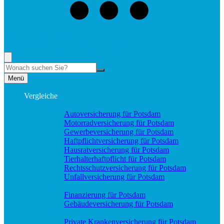
+49 (331) 58188898
Rufen Sie mich an, ich berate Sie gerne!
Suche
Menü
Vergleiche
Sach und KFZ
Autoversicherung für Potsdam
Motorradversicherung für Potsdam
Gewerbeversicherung für Potsdam
Haftpflichtversicherung für Potsdam
Hausratversicherung für Potsdam
Tierhalterhaftpflicht für Potsdam
Rechtsschutzversicherung für Potsdam
Unfallversicherung für Potsdam
Wohnung & Haus
Finanzierung für Potsdam
Gebäudeversicherung für Potsdam
Pflege & Krankheit
Private Krankenversicherung für Potsdam