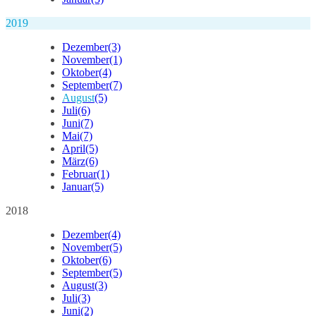
2019
Dezember
(3)
November
(1)
Oktober
(4)
September
(7)
August
(5)
Juli
(6)
Juni
(7)
Mai
(7)
April
(5)
März
(6)
Februar
(1)
Januar
(5)
2018
Dezember
(4)
November
(5)
Oktober
(6)
September
(5)
August
(3)
Juli
(3)
Juni
(2)