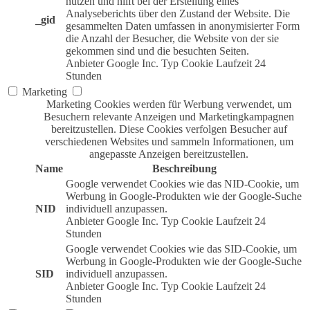
nutzen und hilft bei der Erstellung eines
Analyseberichts über den Zustand der Website. Die
_gid
gesammelten Daten umfassen in anonymisierter Form
die Anzahl der Besucher, die Website von der sie
gekommen sind und die besuchten Seiten.
Anbieter
Google Inc.
Typ
Cookie
Laufzeit
24
Stunden
Marketing
Marketing Cookies werden für Werbung verwendet, um
Besuchern relevante Anzeigen und Marketingkampagnen
bereitzustellen. Diese Cookies verfolgen Besucher auf
verschiedenen Websites und sammeln Informationen, um
angepasste Anzeigen bereitzustellen.
Name
Beschreibung
Google verwendet Cookies wie das NID-Cookie, um
Werbung in Google-Produkten wie der Google-Suche
NID
individuell anzupassen.
Anbieter
Google Inc.
Typ
Cookie
Laufzeit
24
Stunden
Google verwendet Cookies wie das SID-Cookie, um
Werbung in Google-Produkten wie der Google-Suche
SID
individuell anzupassen.
Anbieter
Google Inc.
Typ
Cookie
Laufzeit
24
Stunden