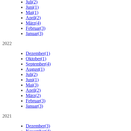
Juli
(2)
Juni
(1)
Mai
(1)
April
(2)
März
(4)
Februar
(3)
Januar
(3)
2022
Dezember
(1)
Oktober
(1)
September
(4)
August
(1)
Juli
(2)
Juni
(1)
Mai
(3)
April
(2)
März
(2)
Februar
(3)
Januar
(3)
2021
Dezember
(3)