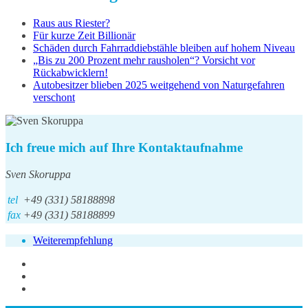
Raus aus Riester?
Für kurze Zeit Billionär
Schäden durch Fahrraddiebstähle bleiben auf hohem Niveau
„Bis zu 200 Prozent mehr rausholen“? Vorsicht vor
Rückabwicklern!
Autobesitzer blieben 2025 weitgehend von Naturgefahren
verschont
Ich freue mich auf Ihre Kontaktaufnahme
Sven Skoruppa
tel
+49 (331) 58188898
fax
+49 (331) 58188899
Weiterempfehlung