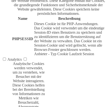
der Website erforderlich. Diese Kategorie enthält nur Cookies,
die grundlegende Funktionen und Sicherheitsmerkmale der
Website gewährleisten. Diese Cookies speichern keine
persönlichen Informationen.
Name
Beschreibung
Dieses Cookie ist für PHP-Anwendungen.
Das Cookie wird verwendet um die eindeutige
Session-ID eines Benutzers zu speichern und
zu identifizieren um die Benutzersitzung auf
PHPSESSID
der Website zu verwalten. Das Cookie ist ein
Session-Cookie und wird gelöscht, wenn alle
Browser-Fenster geschlossen werden.
Anbieter
-
Typ
Cookie
Laufzeit
Session
Analytics
Analytische Cookies
werden verwendet,
um zu verstehen, wie
Besucher mit der
Website interagieren.
Diese Cookies helfen
bei der Bereitstellung
von Informationen zu
Metriken wie
Besucherzahl,
Absprungrate,