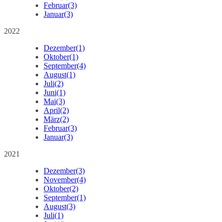
Februar
(3)
Januar
(3)
2022
Dezember
(1)
Oktober
(1)
September
(4)
August
(1)
Juli
(2)
Juni
(1)
Mai
(3)
April
(2)
März
(2)
Februar
(3)
Januar
(3)
2021
Dezember
(3)
November
(4)
Oktober
(2)
September
(1)
August
(3)
Juli
(1)