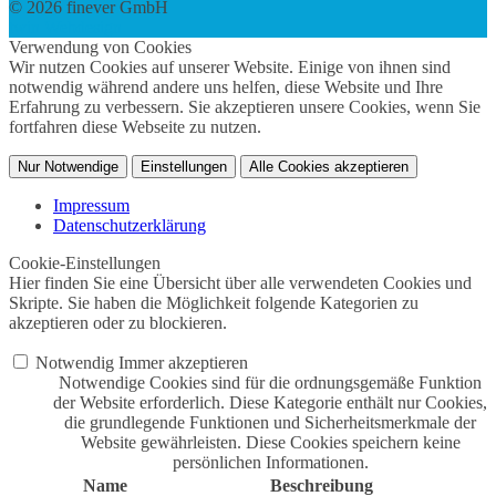
© 2026 finever GmbH
twin Webdesign
Verwendung von Cookies
Wir nutzen Cookies auf unserer Website. Einige von ihnen sind
notwendig während andere uns helfen, diese Website und Ihre
Erfahrung zu verbessern. Sie akzeptieren unsere Cookies, wenn Sie
fortfahren diese Webseite zu nutzen.
Nur Notwendige
Einstellungen
Alle Cookies akzeptieren
Impressum
Datenschutzerklärung
Cookie-Einstellungen
Hier finden Sie eine Übersicht über alle verwendeten Cookies und
Skripte. Sie haben die Möglichkeit folgende Kategorien zu
akzeptieren oder zu blockieren.
Notwendig
Immer akzeptieren
Notwendige Cookies sind für die ordnungsgemäße Funktion
der Website erforderlich. Diese Kategorie enthält nur Cookies,
die grundlegende Funktionen und Sicherheitsmerkmale der
Website gewährleisten. Diese Cookies speichern keine
persönlichen Informationen.
Name
Beschreibung