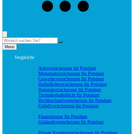
+49 (331) 58188898
Rufen Sie mich an, ich berate Sie gerne!
Suche
Menü
Vergleiche
Sach und KFZ
Autoversicherung für Potsdam
Motorradversicherung für Potsdam
Gewerbeversicherung für Potsdam
Haftpflichtversicherung für Potsdam
Hausratversicherung für Potsdam
Tierhalterhaftpflicht für Potsdam
Rechtsschutzversicherung für Potsdam
Unfallversicherung für Potsdam
Wohnung & Haus
Finanzierung für Potsdam
Gebäudeversicherung für Potsdam
Pflege & Krankheit
Private Krankenversicherung für Potsdam