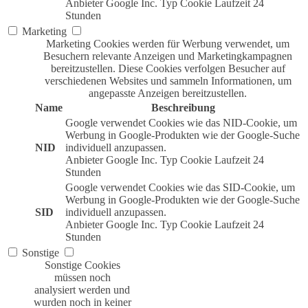
Anbieter
Google Inc.
Typ
Cookie
Laufzeit
24
Stunden
Marketing
Marketing Cookies werden für Werbung verwendet, um
Besuchern relevante Anzeigen und Marketingkampagnen
bereitzustellen. Diese Cookies verfolgen Besucher auf
verschiedenen Websites und sammeln Informationen, um
angepasste Anzeigen bereitzustellen.
Name
Beschreibung
Google verwendet Cookies wie das NID-Cookie, um
Werbung in Google-Produkten wie der Google-Suche
NID
individuell anzupassen.
Anbieter
Google Inc.
Typ
Cookie
Laufzeit
24
Stunden
Google verwendet Cookies wie das SID-Cookie, um
Werbung in Google-Produkten wie der Google-Suche
SID
individuell anzupassen.
Anbieter
Google Inc.
Typ
Cookie
Laufzeit
24
Stunden
Sonstige
Sonstige Cookies
müssen noch
analysiert werden und
wurden noch in keiner