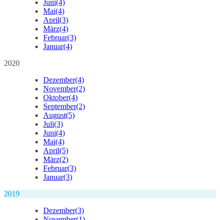
Juni
(4)
Mai
(4)
April
(3)
März
(4)
Februar
(3)
Januar
(4)
2020
Dezember
(4)
November
(2)
Oktober
(4)
September
(2)
August
(5)
Juli
(3)
Juni
(4)
Mai
(4)
April
(5)
März
(2)
Februar
(3)
Januar
(3)
2019
Dezember
(3)
November
(1)