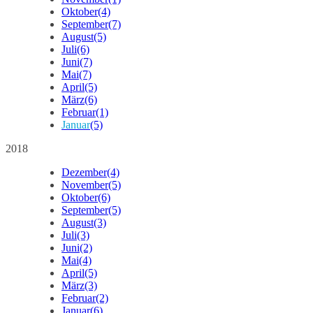
Oktober
(4)
September
(7)
August
(5)
Juli
(6)
Juni
(7)
Mai
(7)
April
(5)
März
(6)
Februar
(1)
Januar
(5)
2018
Dezember
(4)
November
(5)
Oktober
(6)
September
(5)
August
(3)
Juli
(3)
Juni
(2)
Mai
(4)
April
(5)
März
(3)
Februar
(2)
Januar
(6)