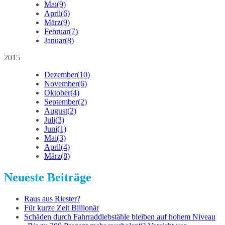
Mai
(9)
April
(6)
März
(9)
Februar
(7)
Januar
(8)
2015
Dezember
(10)
November
(6)
Oktober
(4)
September
(2)
August
(2)
Juli
(3)
Juni
(1)
Mai
(3)
April
(4)
März
(8)
Neueste Beiträge
Raus aus Riester?
Für kurze Zeit Billionär
Schäden durch Fahrraddiebstähle bleiben auf hohem Niveau