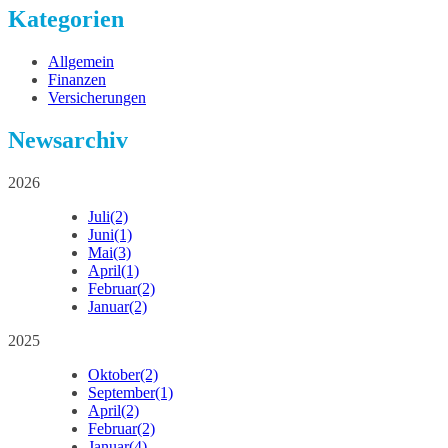
Kategorien
Allgemein
Finanzen
Versicherungen
Newsarchiv
2026
Juli
(2)
Juni
(1)
Mai
(3)
April
(1)
Februar
(2)
Januar
(2)
2025
Oktober
(2)
September
(1)
April
(2)
Februar
(2)
Januar
(4)