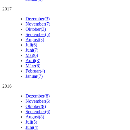
2017
Dezember
(3)
November
(7)
Oktober
(3)
September
(5)
August
(3)
Juli
(6)
Juni
(7)
Mai
(6)
April
(3)
März
(6)
Februar
(4)
Januar
(7)
2016
Dezember
(8)
November
(6)
Oktober
(8)
September
(6)
August
(8)
Juli
(5)
Juni
(4)