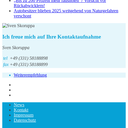
„Bis zu 200 Prozent mehr rausholen“? Vorsicht vor
Rückabwicklern!
Autobesitzer blieben 2025 weitgehend von Naturgefahren
verschont
Ich freue mich auf Ihre Kontaktaufnahme
Sven Skoruppa
tel
+49 (331) 58188898
fax
+49 (331) 58188899
Weiterempfehlung
News
Kontakt
Impressum
Datenschutz