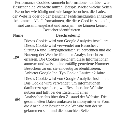
Performance Cookies sammeln Informationen darüber, wie
Besucher eine Webseite nutzen. Beispielsweise welche Seiten
Besucher wie häufig und wie lange besuchen, die Ladezeit
der Website oder ob der Besucher Fehlermeldungen angezeigt
bekommen. Alle Informationen, die diese Cookies sammeln,
sind zusammengefasst und anonym - sie können keinen
Besucher identifizieren.
Name
Beschreibung
Dieses Cookie wird von Google Analytics installiert.
Dieses Cookie wird verwendet um Besucher-,
Sitzungs- und Kampagnendaten zu berechnen und die
Nutzung der Website für einen Analysebericht zu
_ga
erfassen. Die Cookies speichern diese Informationen
anonym und weisen eine zufällig generierte Nummer
Besuchern zu um sie eindeutig zu identifizieren.
Anbieter
Google Inc.
Typ
Cookie
Laufzeit
2 Jahre
Dieses Cookie wird von Google Analytics installiert.
Das Cookie wird verwendet, um Informationen
darüber zu speichern, wie Besucher eine Website
nutzen und hilft bei der Erstellung eines
Analyseberichts über den Zustand der Website. Die
_gid
gesammelten Daten umfassen in anonymisierter Form
die Anzahl der Besucher, die Website von der sie
gekommen sind und die besuchten Seiten.