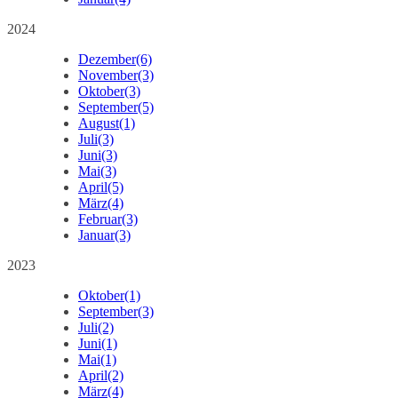
2024
Dezember
(6)
November
(3)
Oktober
(3)
September
(5)
August
(1)
Juli
(3)
Juni
(3)
Mai
(3)
April
(5)
März
(4)
Februar
(3)
Januar
(3)
2023
Oktober
(1)
September
(3)
Juli
(2)
Juni
(1)
Mai
(1)
April
(2)
März
(4)