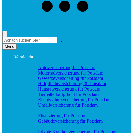
+49 (331) 58188898
Rufen Sie mich an, ich berate Sie gerne!
Suche
Menü
Vergleiche
Sach und KFZ
Autoversicherung für Potsdam
Motorradversicherung für Potsdam
Gewerbeversicherung für Potsdam
Haftpflichtversicherung für Potsdam
Hausratversicherung für Potsdam
Tierhalterhaftpflicht für Potsdam
Rechtsschutzversicherung für Potsdam
Unfallversicherung für Potsdam
Wohnung & Haus
Finanzierung für Potsdam
Gebäudeversicherung für Potsdam
Pflege & Krankheit
Private Krankenversicherung für Potsdam