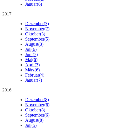
Januar
(6)
2017
Dezember
(3)
November
(7)
Oktober
(3)
September
(5)
August
(3)
Juli
(6)
Juni
(7)
Mai
(6)
April
(3)
März
(6)
Februar
(4)
Januar
(7)
2016
Dezember
(8)
November
(6)
Oktober
(8)
September
(6)
August
(8)
Juli
(5)