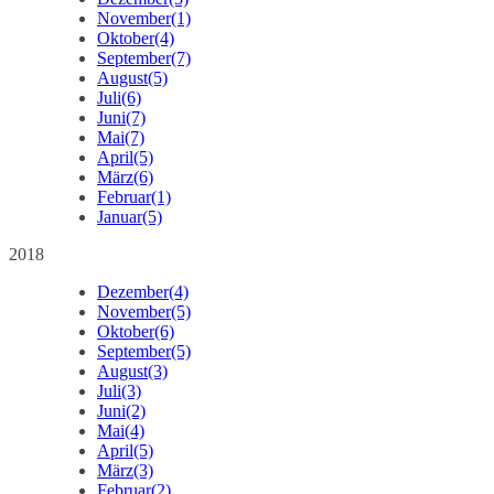
November
(1)
Oktober
(4)
September
(7)
August
(5)
Juli
(6)
Juni
(7)
Mai
(7)
April
(5)
März
(6)
Februar
(1)
Januar
(5)
2018
Dezember
(4)
November
(5)
Oktober
(6)
September
(5)
August
(3)
Juli
(3)
Juni
(2)
Mai
(4)
April
(5)
März
(3)
Februar
(2)