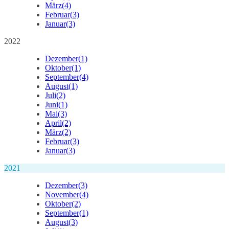
März
(4)
Februar
(3)
Januar
(3)
2022
Dezember
(1)
Oktober
(1)
September
(4)
August
(1)
Juli
(2)
Juni
(1)
Mai
(3)
April
(2)
März
(2)
Februar
(3)
Januar
(3)
2021
Dezember
(3)
November
(4)
Oktober
(2)
September
(1)
August
(3)