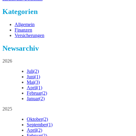
Kategorien
Allgemein
Finanzen
Versicherungen
Newsarchiv
2026
Juli
(2)
Juni
(1)
Mai
(3)
April
(1)
Februar
(2)
Januar
(2)
2025
Oktober
(2)
September
(1)
April
(2)
Februar
(2)