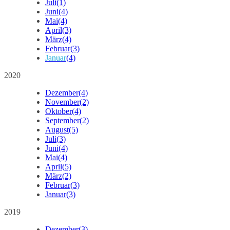
Juli
(1)
Juni
(4)
Mai
(4)
April
(3)
März
(4)
Februar
(3)
Januar
(4)
2020
Dezember
(4)
November
(2)
Oktober
(4)
September
(2)
August
(5)
Juli
(3)
Juni
(4)
Mai
(4)
April
(5)
März
(2)
Februar
(3)
Januar
(3)
2019
Dezember
(3)