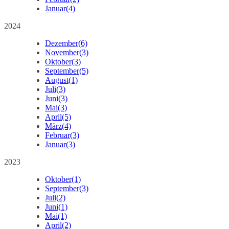
Januar
(4)
2024
Dezember
(6)
November
(3)
Oktober
(3)
September
(5)
August
(1)
Juli
(3)
Juni
(3)
Mai
(3)
April
(5)
März
(4)
Februar
(3)
Januar
(3)
2023
Oktober
(1)
September
(3)
Juli
(2)
Juni
(1)
Mai
(1)
April
(2)