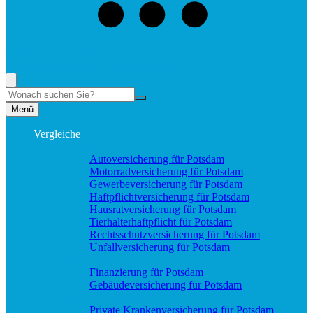
+49 (331) 58188898
Rufen Sie mich an, ich berate Sie gerne!
Suche
Menü
Vergleiche
Sach und KFZ
Autoversicherung für Potsdam
Motorradversicherung für Potsdam
Gewerbeversicherung für Potsdam
Haftpflichtversicherung für Potsdam
Hausratversicherung für Potsdam
Tierhalterhaftpflicht für Potsdam
Rechtsschutzversicherung für Potsdam
Unfallversicherung für Potsdam
Wohnung & Haus
Finanzierung für Potsdam
Gebäudeversicherung für Potsdam
Pflege & Krankheit
Private Krankenversicherung für Potsdam