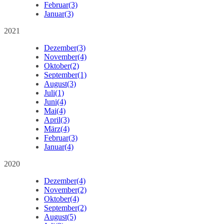
Februar
(3)
Januar
(3)
2021
Dezember
(3)
November
(4)
Oktober
(2)
September
(1)
August
(3)
Juli
(1)
Juni
(4)
Mai
(4)
April
(3)
März
(4)
Februar
(3)
Januar
(4)
2020
Dezember
(4)
November
(2)
Oktober
(4)
September
(2)
August
(5)