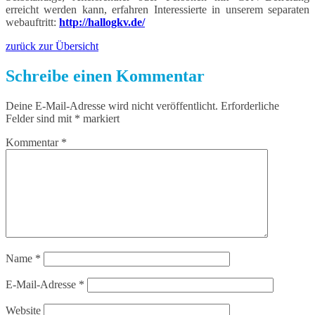
erreicht werden kann, erfahren Interessierte in unserem separaten
webauftritt:
http://hallogkv.de/
zurück zur Übersicht
Schreibe einen Kommentar
Deine E-Mail-Adresse wird nicht veröffentlicht.
Erforderliche
Felder sind mit
*
markiert
Kommentar
*
Name
*
E-Mail-Adresse
*
Website