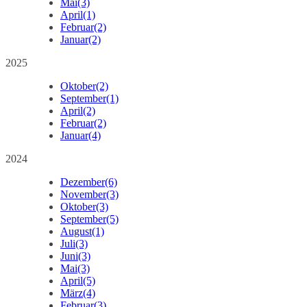
Mai
(3)
April
(1)
Februar
(2)
Januar
(2)
2025
Oktober
(2)
September
(1)
April
(2)
Februar
(2)
Januar
(4)
2024
Dezember
(6)
November
(3)
Oktober
(3)
September
(5)
August
(1)
Juli
(3)
Juni
(3)
Mai
(3)
April
(5)
März
(4)
Februar
(3)