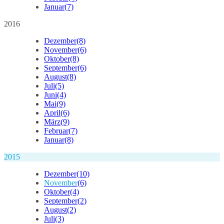
Januar
(7)
2016
Dezember
(8)
November
(6)
Oktober
(8)
September
(6)
August
(8)
Juli
(5)
Juni
(4)
Mai
(9)
April
(6)
März
(9)
Februar
(7)
Januar
(8)
2015
Dezember
(10)
November
(6)
Oktober
(4)
September
(2)
August
(2)
Juli
(3)