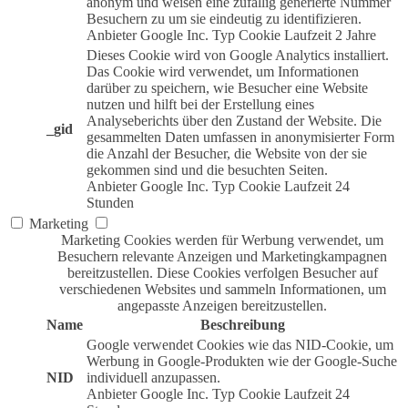
anonym und weisen eine zufällig generierte Nummer
Besuchern zu um sie eindeutig zu identifizieren.
Anbieter
Google Inc.
Typ
Cookie
Laufzeit
2 Jahre
Dieses Cookie wird von Google Analytics installiert.
Das Cookie wird verwendet, um Informationen
darüber zu speichern, wie Besucher eine Website
nutzen und hilft bei der Erstellung eines
Analyseberichts über den Zustand der Website. Die
_gid
gesammelten Daten umfassen in anonymisierter Form
die Anzahl der Besucher, die Website von der sie
gekommen sind und die besuchten Seiten.
Anbieter
Google Inc.
Typ
Cookie
Laufzeit
24
Stunden
Marketing
Marketing Cookies werden für Werbung verwendet, um
Besuchern relevante Anzeigen und Marketingkampagnen
bereitzustellen. Diese Cookies verfolgen Besucher auf
verschiedenen Websites und sammeln Informationen, um
angepasste Anzeigen bereitzustellen.
Name
Beschreibung
Google verwendet Cookies wie das NID-Cookie, um
Werbung in Google-Produkten wie der Google-Suche
NID
individuell anzupassen.
Anbieter
Google Inc.
Typ
Cookie
Laufzeit
24