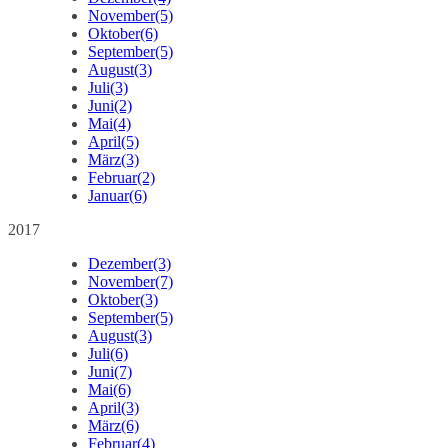
November
(5)
Oktober
(6)
September
(5)
August
(3)
Juli
(3)
Juni
(2)
Mai
(4)
April
(5)
März
(3)
Februar
(2)
Januar
(6)
2017
Dezember
(3)
November
(7)
Oktober
(3)
September
(5)
August
(3)
Juli
(6)
Juni
(7)
Mai
(6)
April
(3)
März
(6)
Februar
(4)