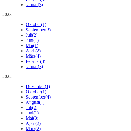
Januar
(3)
2023
Oktober
(1)
September
(3)
Juli
(2)
Juni
(1)
Mai
(1)
April
(2)
März
(4)
Februar
(3)
Januar
(3)
2022
Dezember
(1)
Oktober
(1)
September
(4)
August
(1)
Juli
(2)
Juni
(1)
Mai
(3)
April
(2)
März
(2)