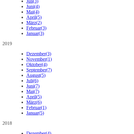
Juli
(3)
Juni
(4)
Mai
(4)
April
(5)
März
(2)
Februar
(3)
Januar
(3)
2019
Dezember
(3)
November
(1)
Oktober
(4)
September
(7)
August
(5)
Juli
(6)
Juni
(7)
Mai
(7)
April
(5)
März
(6)
Februar
(1)
Januar
(5)
2018
Dezember
(4)