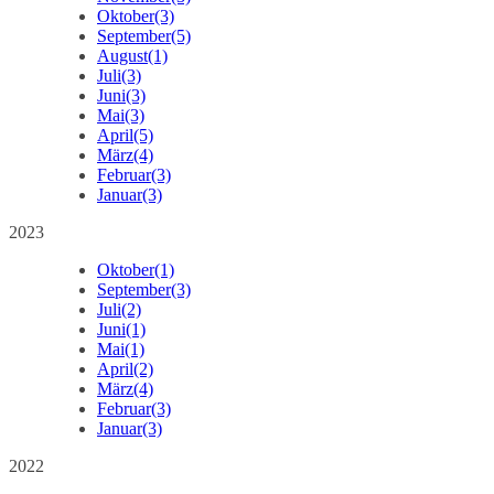
Oktober
(3)
September
(5)
August
(1)
Juli
(3)
Juni
(3)
Mai
(3)
April
(5)
März
(4)
Februar
(3)
Januar
(3)
2023
Oktober
(1)
September
(3)
Juli
(2)
Juni
(1)
Mai
(1)
April
(2)
März
(4)
Februar
(3)
Januar
(3)
2022