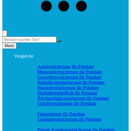
+49 (331) 58188898
Rufen Sie mich an, ich berate Sie gerne!
Suche
Menü
Vergleiche
Sach und KFZ
Autoversicherung für Potsdam
Motorradversicherung für Potsdam
Gewerbeversicherung für Potsdam
Haftpflichtversicherung für Potsdam
Hausratversicherung für Potsdam
Tierhalterhaftpflicht für Potsdam
Rechtsschutzversicherung für Potsdam
Unfallversicherung für Potsdam
Wohnung & Haus
Finanzierung für Potsdam
Gebäudeversicherung für Potsdam
Pflege & Krankheit
Private Krankenversicherung für Potsdam