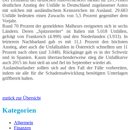
deutlichen Anstieg der Unfälle in Deutschland zugelassener Autos
mit solchen mit ausländischem Kennzeichen im Ausland. 29.683
Unfälle bedeuten einen Zuwachs von 5,5 Prozent gegenüber dem
Vorjahr.
Rund 70 Prozent der gemeldeten Malheurs ereigneten sich in sechs
Ländern. Deren „Spitzenreiter“ ist Italien mit 5.018 Unfällen,
gefolgt von Frankreich (4.999) und den Niederlanden (3.933). In
letzterem Nachbarland gab es mit 11,1 Prozent den höchsten
Anstieg, aber auch die Unfallzahlen in Österreich schnellten um 11
Prozent nach oben (auf 3.048). Rückgänge gab es in der Schweiz
und in Spanien. Kaum überraschenderweise stieg die Unfallkurve
auch 2015 im Juni steil an und fiel im September wieder ab.
Auslandsurlauber sollten sich auf den Fall der Fälle vorbereiten,
indem sie alle für die Schadensabwicklung benötigten Unterlagen
griffbereit halten.
zurück zur Übersicht
Kategorien
Allgemein
Finanzen