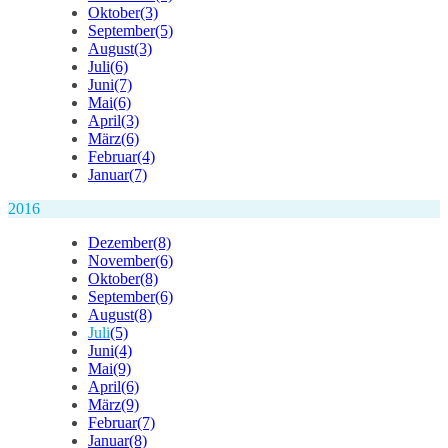
Oktober
(3)
September
(5)
August
(3)
Juli
(6)
Juni
(7)
Mai
(6)
April
(3)
März
(6)
Februar
(4)
Januar
(7)
2016
Dezember
(8)
November
(6)
Oktober
(8)
September
(6)
August
(8)
Juli
(5)
Juni
(4)
Mai
(9)
April
(6)
März
(9)
Februar
(7)
Januar
(8)