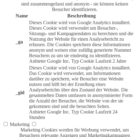
sind zusammengefasst und anonym - sie können keinen
Besucher identifizieren.
Name
Beschreibung
Dieses Cookie wird von Google Analytics installiert.
Dieses Cookie wird verwendet um Besucher-,
Sitzungs- und Kampagnendaten zu berechnen und die
Nutzung der Website für einen Analysebericht zu
_ga
erfassen. Die Cookies speichern diese Informationen
anonym und weisen eine zufällig generierte Nummer
Besuchern zu um sie eindeutig zu identifizieren.
Anbieter
Google Inc.
Typ
Cookie
Laufzeit
2 Jahre
Dieses Cookie wird von Google Analytics installiert.
Das Cookie wird verwendet, um Informationen
darüber zu speichern, wie Besucher eine Website
nutzen und hilft bei der Erstellung eines
Analyseberichts über den Zustand der Website. Die
_gid
gesammelten Daten umfassen in anonymisierter Form
die Anzahl der Besucher, die Website von der sie
gekommen sind und die besuchten Seiten.
Anbieter
Google Inc.
Typ
Cookie
Laufzeit
24
Stunden
Marketing
Marketing Cookies werden für Werbung verwendet, um
Besuchern relevante Anzeigen und Marketingkampagnen