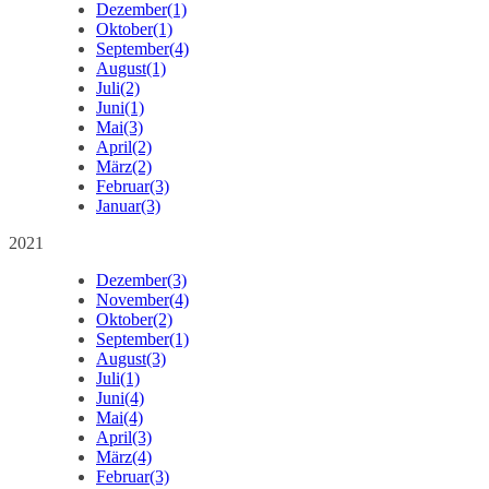
Dezember
(1)
Oktober
(1)
September
(4)
August
(1)
Juli
(2)
Juni
(1)
Mai
(3)
April
(2)
März
(2)
Februar
(3)
Januar
(3)
2021
Dezember
(3)
November
(4)
Oktober
(2)
September
(1)
August
(3)
Juli
(1)
Juni
(4)
Mai
(4)
April
(3)
März
(4)
Februar
(3)