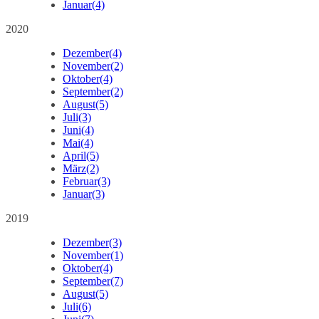
Januar
(4)
2020
Dezember
(4)
November
(2)
Oktober
(4)
September
(2)
August
(5)
Juli
(3)
Juni
(4)
Mai
(4)
April
(5)
März
(2)
Februar
(3)
Januar
(3)
2019
Dezember
(3)
November
(1)
Oktober
(4)
September
(7)
August
(5)
Juli
(6)