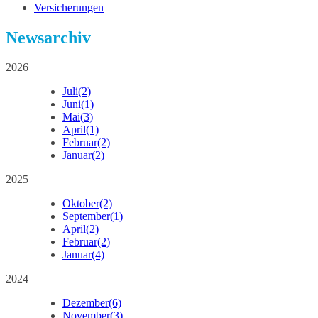
Versicherungen
Newsarchiv
2026
Juli
(2)
Juni
(1)
Mai
(3)
April
(1)
Februar
(2)
Januar
(2)
2025
Oktober
(2)
September
(1)
April
(2)
Februar
(2)
Januar
(4)
2024
Dezember
(6)
November
(3)