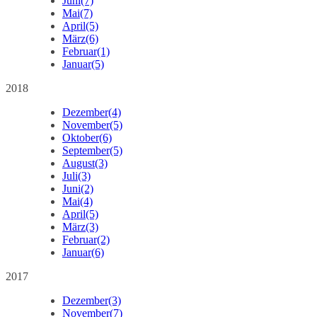
Juni
(7)
Mai
(7)
April
(5)
März
(6)
Februar
(1)
Januar
(5)
2018
Dezember
(4)
November
(5)
Oktober
(6)
September
(5)
August
(3)
Juli
(3)
Juni
(2)
Mai
(4)
April
(5)
März
(3)
Februar
(2)
Januar
(6)
2017
Dezember
(3)
November
(7)