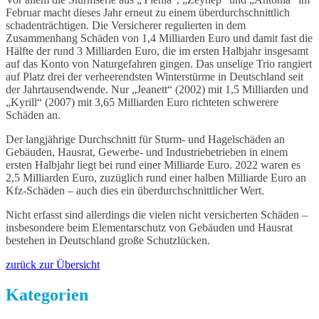
Februar macht dieses Jahr erneut zu einem überdurchschnittlich
schadenträchtigen. Die Versicherer regulierten in dem
Zusammenhang Schäden von 1,4 Milliarden Euro und damit fast die
Hälfte der rund 3 Milliarden Euro, die im ersten Halbjahr insgesamt
auf das Konto von Naturgefahren gingen. Das unselige Trio rangiert
auf Platz drei der verheerendsten Winterstürme in Deutschland seit
der Jahrtausendwende. Nur „Jeanett“ (2002) mit 1,5 Milliarden und
„Kyrill“ (2007) mit 3,65 Milliarden Euro richteten schwerere
Schäden an.
Der langjährige Durchschnitt für Sturm- und Hagelschäden an
Gebäuden, Hausrat, Gewerbe- und Industriebetrieben in einem
ersten Halbjahr liegt bei rund einer Milliarde Euro. 2022 waren es
2,5 Milliarden Euro, zuzüglich rund einer halben Milliarde Euro an
Kfz-Schäden – auch dies ein überdurchschnittlicher Wert.
Nicht erfasst sind allerdings die vielen nicht versicherten Schäden –
insbesondere beim Elementarschutz von Gebäuden und Hausrat
bestehen in Deutschland große Schutzlücken.
zurück zur Übersicht
Kategorien