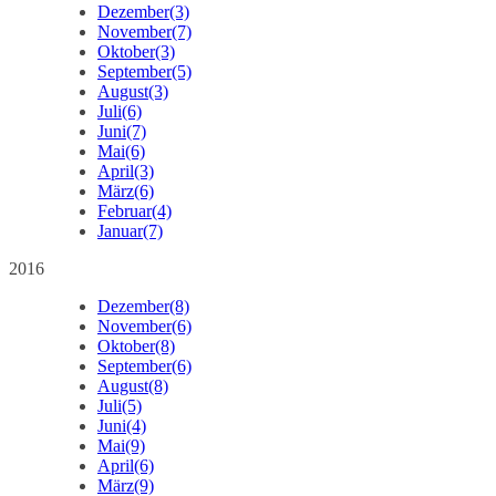
Dezember
(3)
November
(7)
Oktober
(3)
September
(5)
August
(3)
Juli
(6)
Juni
(7)
Mai
(6)
April
(3)
März
(6)
Februar
(4)
Januar
(7)
2016
Dezember
(8)
November
(6)
Oktober
(8)
September
(6)
August
(8)
Juli
(5)
Juni
(4)
Mai
(9)
April
(6)
März
(9)