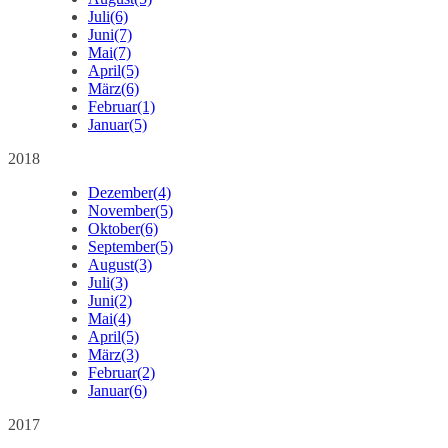
Juli
(6)
Juni
(7)
Mai
(7)
April
(5)
März
(6)
Februar
(1)
Januar
(5)
2018
Dezember
(4)
November
(5)
Oktober
(6)
September
(5)
August
(3)
Juli
(3)
Juni
(2)
Mai
(4)
April
(5)
März
(3)
Februar
(2)
Januar
(6)
2017