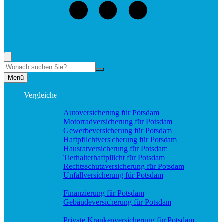
+49 (331) 58188898
Rufen Sie mich an, ich berate Sie gerne!
Suche
Menü
Vergleiche
Sach und KFZ
Autoversicherung für Potsdam
Motorradversicherung für Potsdam
Gewerbeversicherung für Potsdam
Haftpflichtversicherung für Potsdam
Hausratversicherung für Potsdam
Tierhalterhaftpflicht für Potsdam
Rechtsschutzversicherung für Potsdam
Unfallversicherung für Potsdam
Wohnung & Haus
Finanzierung für Potsdam
Gebäudeversicherung für Potsdam
Pflege & Krankheit
Private Krankenversicherung für Potsdam