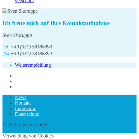
verschont
Ich freue mich auf Ihre Kontaktaufnahme
Sven Skoruppa
tel
+49 (331) 58188898
fax
+49 (331) 58188899
Weiterempfehlung
News
Kontakt
Impressum
Datenschutz
© 2026 finever GmbH
twin Webdesign
Verwendung von Cookies