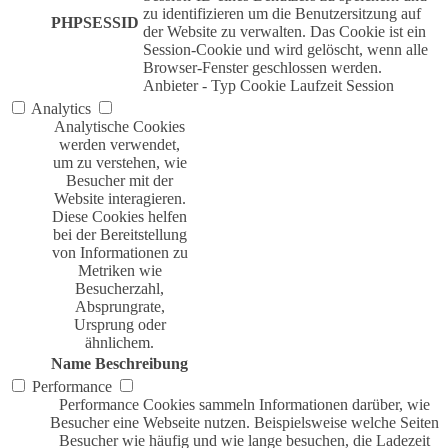
zu identifizieren um die Benutzersitzung auf
PHPSESSID
der Website zu verwalten. Das Cookie ist ein
Session-Cookie und wird gelöscht, wenn alle
Browser-Fenster geschlossen werden.
Anbieter
-
Typ
Cookie
Laufzeit
Session
Analytics
Analytische Cookies
werden verwendet,
um zu verstehen, wie
Besucher mit der
Website interagieren.
Diese Cookies helfen
bei der Bereitstellung
von Informationen zu
Metriken wie
Besucherzahl,
Absprungrate,
Ursprung oder
ähnlichem.
Name
Beschreibung
Performance
Performance Cookies sammeln Informationen darüber, wie
Besucher eine Webseite nutzen. Beispielsweise welche Seiten
Besucher wie häufig und wie lange besuchen, die Ladezeit