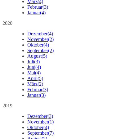
März
(4)
Februar
(3)
Januar
(4)
2020
Dezember
(4)
November
(2)
Oktober
(4)
September
(2)
August
(5)
Juli
(3)
Juni
(4)
Mai
(4)
April
(5)
März
(2)
Februar
(3)
Januar
(3)
2019
Dezember
(3)
November
(1)
Oktober
(4)
September
(7)
August
(5)