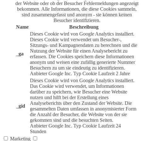
der Website oder ob der Besucher Fehlermeldungen angezeigt
bekommen. Alle Informationen, die diese Cookies sammeln,
sind zusammengefasst und anonym - sie können keinen
Besucher identifizieren.
Name
Beschreibung
Dieses Cookie wird von Google Analytics installiert.
Dieses Cookie wird verwendet um Besucher-,
Sitzungs- und Kampagnendaten zu berechnen und die
Nutzung der Website für einen Analysebericht zu
_ga
erfassen. Die Cookies speichern diese Informationen
anonym und weisen eine zufällig generierte Nummer
Besuchern zu um sie eindeutig zu identifizieren.
Anbieter
Google Inc.
Typ
Cookie
Laufzeit
2 Jahre
Dieses Cookie wird von Google Analytics installiert.
Das Cookie wird verwendet, um Informationen
darüber zu speichern, wie Besucher eine Website
nutzen und hilft bei der Erstellung eines
Analyseberichts über den Zustand der Website. Die
_gid
gesammelten Daten umfassen in anonymisierter Form
die Anzahl der Besucher, die Website von der sie
gekommen sind und die besuchten Seiten.
Anbieter
Google Inc.
Typ
Cookie
Laufzeit
24
Stunden
Marketing