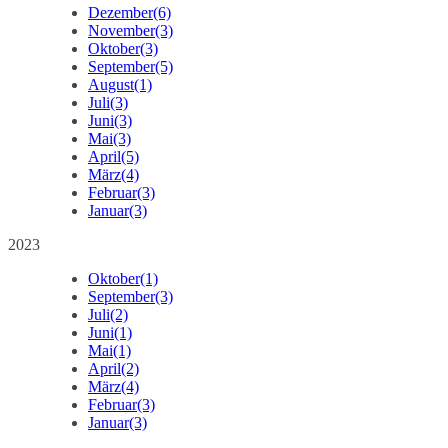
Dezember
(6)
November
(3)
Oktober
(3)
September
(5)
August
(1)
Juli
(3)
Juni
(3)
Mai
(3)
April
(5)
März
(4)
Februar
(3)
Januar
(3)
2023
Oktober
(1)
September
(3)
Juli
(2)
Juni
(1)
Mai
(1)
April
(2)
März
(4)
Februar
(3)
Januar
(3)