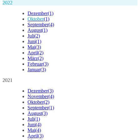
2022
Dezember
(1)
Oktober
(1)
September
(4)
August
(1)
Juli
(2)
Juni
(1)
Mai
(3)
April
(2)
März
(2)
Februar
(3)
Januar
(3)
2021
Dezember
(3)
November
(4)
Oktober
(2)
September
(1)
August
(3)
Juli
(1)
Juni
(4)
Mai
(4)
April
(3)