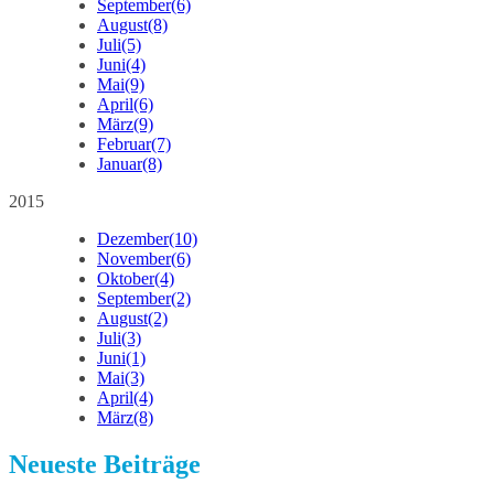
September
(6)
August
(8)
Juli
(5)
Juni
(4)
Mai
(9)
April
(6)
März
(9)
Februar
(7)
Januar
(8)
2015
Dezember
(10)
November
(6)
Oktober
(4)
September
(2)
August
(2)
Juli
(3)
Juni
(1)
Mai
(3)
April
(4)
März
(8)
Neueste Beiträge