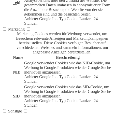
Analyseberichts über den Zustand der Website. Die
_gid
gesammelten Daten umfassen in anonymisierter Form
die Anzahl der Besucher, die Website von der sie
gekommen sind und die besuchten Seiten.
Anbieter
Google Inc.
Typ
Cookie
Laufzeit
24
Stunden
Marketing
Marketing Cookies werden für Werbung verwendet, um
Besuchern relevante Anzeigen und Marketingkampagnen
bereitzustellen. Diese Cookies verfolgen Besucher auf
verschiedenen Websites und sammeln Informationen, um
angepasste Anzeigen bereitzustellen.
Name
Beschreibung
Google verwendet Cookies wie das NID-Cookie, um
Werbung in Google-Produkten wie der Google-Suche
NID
individuell anzupassen.
Anbieter
Google Inc.
Typ
Cookie
Laufzeit
24
Stunden
Google verwendet Cookies wie das SID-Cookie, um
Werbung in Google-Produkten wie der Google-Suche
SID
individuell anzupassen.
Anbieter
Google Inc.
Typ
Cookie
Laufzeit
24
Stunden
Sonstige