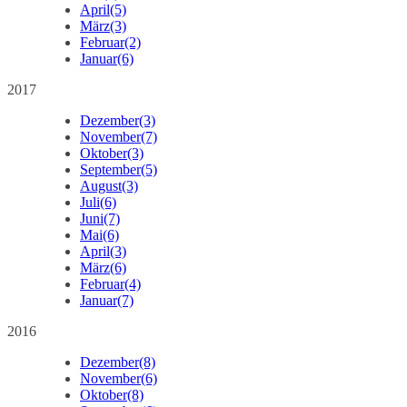
April
(5)
März
(3)
Februar
(2)
Januar
(6)
2017
Dezember
(3)
November
(7)
Oktober
(3)
September
(5)
August
(3)
Juli
(6)
Juni
(7)
Mai
(6)
April
(3)
März
(6)
Februar
(4)
Januar
(7)
2016
Dezember
(8)
November
(6)
Oktober
(8)