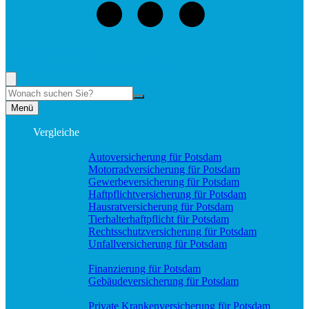
+49 (331) 58188898
Rufen Sie mich an, ich berate Sie gerne!
Suche
Menü
Vergleiche
Sach und KFZ
Autoversicherung für Potsdam
Motorradversicherung für Potsdam
Gewerbeversicherung für Potsdam
Haftpflichtversicherung für Potsdam
Hausratversicherung für Potsdam
Tierhalterhaftpflicht für Potsdam
Rechtsschutzversicherung für Potsdam
Unfallversicherung für Potsdam
Wohnung & Haus
Finanzierung für Potsdam
Gebäudeversicherung für Potsdam
Pflege & Krankheit
Private Krankenversicherung für Potsdam