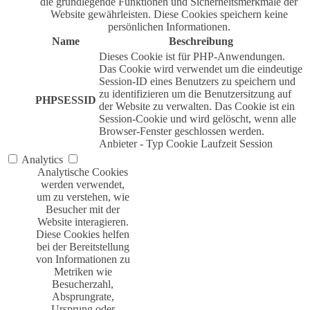
die grundlegende Funktionen und Sicherheitsmerkmale der
Website gewährleisten. Diese Cookies speichern keine
persönlichen Informationen.
Name
Beschreibung
Dieses Cookie ist für PHP-Anwendungen.
Das Cookie wird verwendet um die eindeutige
Session-ID eines Benutzers zu speichern und
zu identifizieren um die Benutzersitzung auf
PHPSESSID
der Website zu verwalten. Das Cookie ist ein
Session-Cookie und wird gelöscht, wenn alle
Browser-Fenster geschlossen werden.
Anbieter
-
Typ
Cookie
Laufzeit
Session
Analytics
Analytische Cookies
werden verwendet,
um zu verstehen, wie
Besucher mit der
Website interagieren.
Diese Cookies helfen
bei der Bereitstellung
von Informationen zu
Metriken wie
Besucherzahl,
Absprungrate,
Ursprung oder