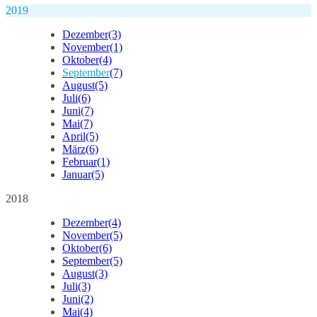
2019
Dezember
(3)
November
(1)
Oktober
(4)
September
(7)
August
(5)
Juli
(6)
Juni
(7)
Mai
(7)
April
(5)
März
(6)
Februar
(1)
Januar
(5)
2018
Dezember
(4)
November
(5)
Oktober
(6)
September
(5)
August
(3)
Juli
(3)
Juni
(2)
Mai
(4)