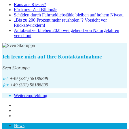
Raus aus Riester?
Für kurze Zeit Billionär
Schäden durch Fahrraddiebstähle bleiben auf hohem Niveau
„Bis zu 200 Prozent mehr rausholen“? Vorsicht vor
Rückabwicklern!
Autobesitzer blieben 2025 weitgehend von Naturgefahren
verschont
Ich freue mich auf Ihre Kontaktaufnahme
Sven Skoruppa
tel
+49 (331) 58188898
fax
+49 (331) 58188899
Weiterempfehlung
News