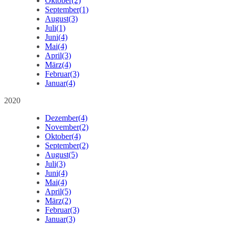
Oktober
(2)
September
(1)
August
(3)
Juli
(1)
Juni
(4)
Mai
(4)
April
(3)
März
(4)
Februar
(3)
Januar
(4)
2020
Dezember
(4)
November
(2)
Oktober
(4)
September
(2)
August
(5)
Juli
(3)
Juni
(4)
Mai
(4)
April
(5)
März
(2)
Februar
(3)
Januar
(3)