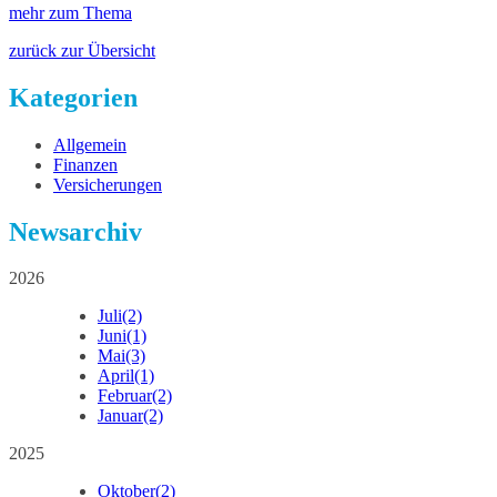
mehr zum Thema
zurück zur Übersicht
Kategorien
Allgemein
Finanzen
Versicherungen
Newsarchiv
2026
Juli
(2)
Juni
(1)
Mai
(3)
April
(1)
Februar
(2)
Januar
(2)
2025
Oktober
(2)