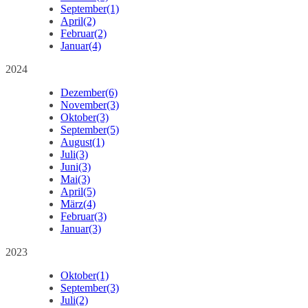
September
(1)
April
(2)
Februar
(2)
Januar
(4)
2024
Dezember
(6)
November
(3)
Oktober
(3)
September
(5)
August
(1)
Juli
(3)
Juni
(3)
Mai
(3)
April
(5)
März
(4)
Februar
(3)
Januar
(3)
2023
Oktober
(1)
September
(3)
Juli
(2)