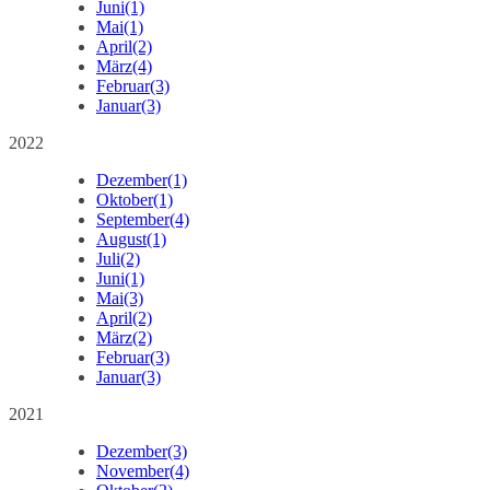
Juni
(1)
Mai
(1)
April
(2)
März
(4)
Februar
(3)
Januar
(3)
2022
Dezember
(1)
Oktober
(1)
September
(4)
August
(1)
Juli
(2)
Juni
(1)
Mai
(3)
April
(2)
März
(2)
Februar
(3)
Januar
(3)
2021
Dezember
(3)
November
(4)