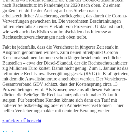
nach Rechtsschutz im Pandemiejahr 2020 nach oben. Zu einem
großen Teil dürfte der Anstieg auf das Streben nach
arbeitsrechtlicher Absicherung zurückgehen, das durch die Corona-
Verwerfungen gewachsen ist. Die verordneten Beschränkungen
führen ebenfalls zu einer Vielzahl von Prozessen. Unklar ist noch,
wie weit auch das Risiko von Impfschäden das Interesse an
Rechtsschutzversicherungen nach oben treibt.
Fakt ist jedenfalls, dass die Versicherer in jüngerer Zeit stark in
Anspruch genommen wurden. Zum neuen Streitpunkt Corona-
Krisenmaßnahmen kommen schon länger bestehende rechtliche
Baustellen – etwa der Diesel-Skandal, der die Rechtsschutzanbieter
zig Millionen Euro kostet. Damit nicht genug: Zum 1. Januar ist das
reformierte Rechtsanwaltsvergütungsgesetz (RVG) in Kraft getreten,
mit dem die Anwaltshonorare angehoben werden. Der Versicherer-
Gesamtverband GDV schätzt, dass der Kostensprung circa 13
Prozent betragen wird. Als Konsequenz aus all diesen Faktoren
dürften die Beiträge für Rechtsschutzpolicen in naher Zukunft
steigen. Für betroffene Kunden könnte sich dann ein Tarif mit
höherer Selbstbeteiligung oder ein Anbieterwechsel lohnen – hier
helfen Versicherungsmakler mit neutraler Beratung weiter.
zurück zur Übersicht