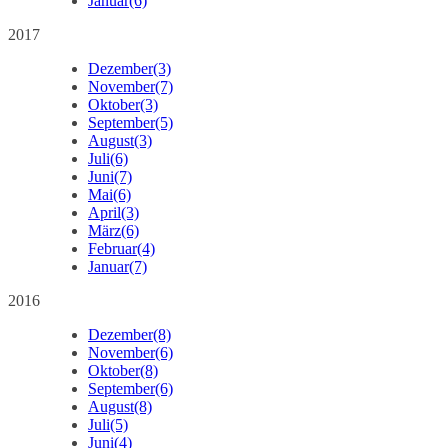
Januar
(6)
2017
Dezember
(3)
November
(7)
Oktober
(3)
September
(5)
August
(3)
Juli
(6)
Juni
(7)
Mai
(6)
April
(3)
März
(6)
Februar
(4)
Januar
(7)
2016
Dezember
(8)
November
(6)
Oktober
(8)
September
(6)
August
(8)
Juli
(5)
Juni
(4)