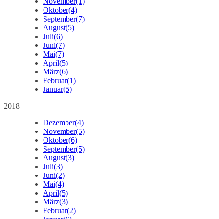
November
(1)
Oktober
(4)
September
(7)
August
(5)
Juli
(6)
Juni
(7)
Mai
(7)
April
(5)
März
(6)
Februar
(1)
Januar
(5)
2018
Dezember
(4)
November
(5)
Oktober
(6)
September
(5)
August
(3)
Juli
(3)
Juni
(2)
Mai
(4)
April
(5)
März
(3)
Februar
(2)