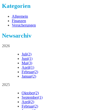
Kategorien
Allgemein
Finanzen
Versicherungen
Newsarchiv
2026
Juli
(2)
Juni
(1)
Mai
(3)
April
(1)
Februar
(2)
Januar
(2)
2025
Oktober
(2)
September
(1)
April
(2)
Februar
(2)