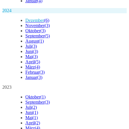
Januar
(4)
2024
Dezember
(6)
November
(3)
Oktober
(3)
September
(5)
August
(1)
Juli
(3)
Juni
(3)
Mai
(3)
April
(5)
März
(4)
Februar
(3)
Januar
(3)
2023
Oktober
(1)
September
(3)
Juli
(2)
Juni
(1)
Mai
(1)
April
(2)
März
(4)