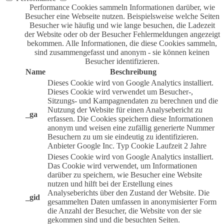
Performance Cookies sammeln Informationen darüber, wie
Besucher eine Webseite nutzen. Beispielsweise welche Seiten
Besucher wie häufig und wie lange besuchen, die Ladezeit
der Website oder ob der Besucher Fehlermeldungen angezeigt
bekommen. Alle Informationen, die diese Cookies sammeln,
sind zusammengefasst und anonym - sie können keinen
Besucher identifizieren.
Name
Beschreibung
Dieses Cookie wird von Google Analytics installiert.
Dieses Cookie wird verwendet um Besucher-,
Sitzungs- und Kampagnendaten zu berechnen und die
Nutzung der Website für einen Analysebericht zu
_ga
erfassen. Die Cookies speichern diese Informationen
anonym und weisen eine zufällig generierte Nummer
Besuchern zu um sie eindeutig zu identifizieren.
Anbieter
Google Inc.
Typ
Cookie
Laufzeit
2 Jahre
Dieses Cookie wird von Google Analytics installiert.
Das Cookie wird verwendet, um Informationen
darüber zu speichern, wie Besucher eine Website
nutzen und hilft bei der Erstellung eines
Analyseberichts über den Zustand der Website. Die
_gid
gesammelten Daten umfassen in anonymisierter Form
die Anzahl der Besucher, die Website von der sie
gekommen sind und die besuchten Seiten.