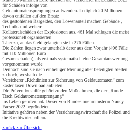
für Schäden infolge von
Geldautomatensprengungen aufwenden. Lediglich 20 Millionen
davon entfallen auf den Ersatz
des gestohlenen Bargeldes, den Löwenanteil machen Gebäude-,
Technik- und weitere
Kollateralschäden der Explosionen aus. 461 Mal schlugen die meist
professionell organisierten
Täter zu, an das Geld gelangten sie in 276 Fällen.
Die Zahlen liegen zwar unterhalb derer aus dem Vorjahr (496 Fälle
mit 110 Millionen Euro
Gesamtschaden), als erstmals systematisch eine Gesamtauswertung
vorgenommen wurde.
Dennoch sind sie nach einhelliger Meinung aller beteiligten Stellen
zu hoch, weshalb die
Versicherer „Richtlinien zur Sicherung von Geldautomaten“ zum
kostenlosen Download anbieten.
Die Präventionshilfe gehört zu den Maßnahmen, die der „Runde
Tisch Geldautomatensprengung“
ins Leben gerufen hat. Dieser von Bundesinnenministerin Nancy
Faeser 2022 begründeten
Initiative gehören neben der Versicherungswirtschaft die Polizei und
die Kreditwirtschaft an.
zurück zur Übersicht