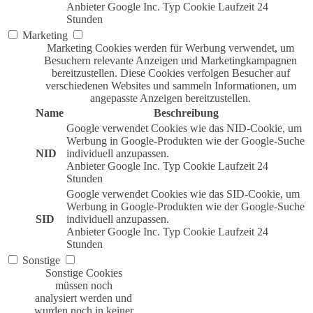
Anbieter
Google Inc.
Typ
Cookie
Laufzeit
24
Stunden
Marketing
Marketing Cookies werden für Werbung verwendet, um
Besuchern relevante Anzeigen und Marketingkampagnen
bereitzustellen. Diese Cookies verfolgen Besucher auf
verschiedenen Websites und sammeln Informationen, um
angepasste Anzeigen bereitzustellen.
Name
Beschreibung
Google verwendet Cookies wie das NID-Cookie, um
Werbung in Google-Produkten wie der Google-Suche
NID
individuell anzupassen.
Anbieter
Google Inc.
Typ
Cookie
Laufzeit
24
Stunden
Google verwendet Cookies wie das SID-Cookie, um
Werbung in Google-Produkten wie der Google-Suche
SID
individuell anzupassen.
Anbieter
Google Inc.
Typ
Cookie
Laufzeit
24
Stunden
Sonstige
Sonstige Cookies
müssen noch
analysiert werden und
wurden noch in keiner