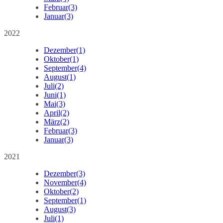
Februar
(3)
Januar
(3)
2022
Dezember
(1)
Oktober
(1)
September
(4)
August
(1)
Juli
(2)
Juni
(1)
Mai
(3)
April
(2)
März
(2)
Februar
(3)
Januar
(3)
2021
Dezember
(3)
November
(4)
Oktober
(2)
September
(1)
August
(3)
Juli
(1)