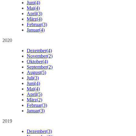
Juni
(4)
Mai
(4)
April
(3)
März
(4)
Februar
(3)
Januar
(4)
2020
Dezember
(4)
November
(2)
Oktober
(4)
September
(2)
August
(5)
Juli
(3)
Juni
(4)
Mai
(4)
April
(5)
März
(2)
Februar
(3)
Januar
(3)
2019
Dezember
(3)