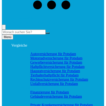
+49 (331) 58188898
Rufen Sie mich an, ich berate Sie gerne!
Suche
Menü
Vergleiche
Sach und KFZ
Autoversicherung für Potsdam
Motorradversicherung für Potsdam
Gewerbeversicherung für Potsdam
Haftpflichtversicherung für Potsdam
Hausratversicherung für Potsdam
Tierhalterhaftpflicht für Potsdam
Rechtsschutzversicherung für Potsdam
Unfallversicherung für Potsdam
Wohnung & Haus
Finanzierung für Potsdam
Gebäudeversicherung für Potsdam
Pflege & Krankheit
Private Krankenversicherung für Potsdam