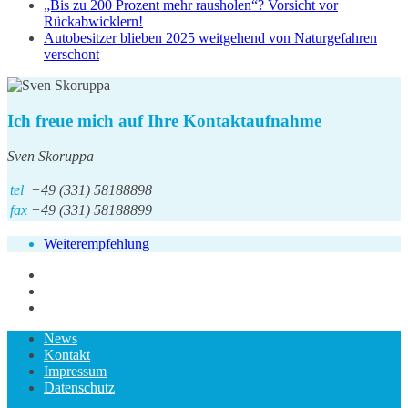
„Bis zu 200 Prozent mehr rausholen“? Vorsicht vor
Rückabwicklern!
Autobesitzer blieben 2025 weitgehend von Naturgefahren
verschont
Ich freue mich auf Ihre Kontaktaufnahme
Sven Skoruppa
tel
+49 (331) 58188898
fax
+49 (331) 58188899
Weiterempfehlung
News
Kontakt
Impressum
Datenschutz