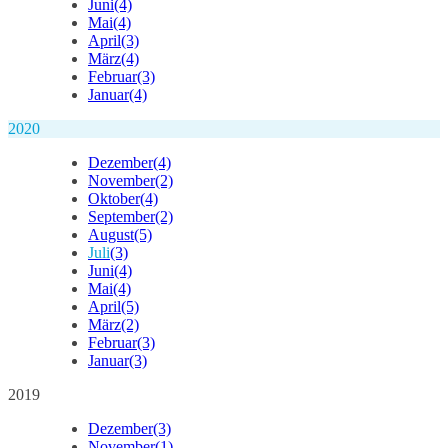
Juni
(4)
Mai
(4)
April
(3)
März
(4)
Februar
(3)
Januar
(4)
2020
Dezember
(4)
November
(2)
Oktober
(4)
September
(2)
August
(5)
Juli
(3)
Juni
(4)
Mai
(4)
April
(5)
März
(2)
Februar
(3)
Januar
(3)
2019
Dezember
(3)
November
(1)