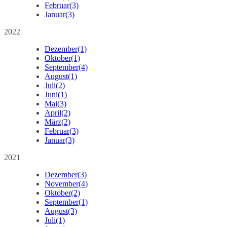
Februar
(3)
Januar
(3)
2022
Dezember
(1)
Oktober
(1)
September
(4)
August
(1)
Juli
(2)
Juni
(1)
Mai
(3)
April
(2)
März
(2)
Februar
(3)
Januar
(3)
2021
Dezember
(3)
November
(4)
Oktober
(2)
September
(1)
August
(3)
Juli
(1)