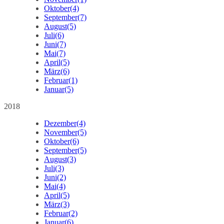
Oktober
(4)
September
(7)
August
(5)
Juli
(6)
Juni
(7)
Mai
(7)
April
(5)
März
(6)
Februar
(1)
Januar
(5)
2018
Dezember
(4)
November
(5)
Oktober
(6)
September
(5)
August
(3)
Juli
(3)
Juni
(2)
Mai
(4)
April
(5)
März
(3)
Februar
(2)
Januar
(6)