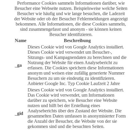
Performance Cookies sammeln Informationen darüber, wie
Besucher eine Webseite nutzen. Beispielsweise welche Seiten
Besucher wie häufig und wie lange besuchen, die Ladezeit
der Website oder ob der Besucher Fehlermeldungen angezeigt
bekommen. Alle Informationen, die diese Cookies sammeln,
sind zusammengefasst und anonym - sie können keinen
Besucher identifizieren.
Name
Beschreibung
Dieses Cookie wird von Google Analytics installiert.
Dieses Cookie wird verwendet um Besucher-,
Sitzungs- und Kampagnendaten zu berechnen und die
Nutzung der Website für einen Analysebericht zu
_ga
erfassen. Die Cookies speichern diese Informationen
anonym und weisen eine zufällig generierte Nummer
Besuchern zu um sie eindeutig zu identifizieren.
Anbieter
Google Inc.
Typ
Cookie
Laufzeit
2 Jahre
Dieses Cookie wird von Google Analytics installiert.
Das Cookie wird verwendet, um Informationen
darüber zu speichern, wie Besucher eine Website
nutzen und hilft bei der Erstellung eines
Analyseberichts über den Zustand der Website. Die
_gid
gesammelten Daten umfassen in anonymisierter Form
die Anzahl der Besucher, die Website von der sie
gekommen sind und die besuchten Seiten.