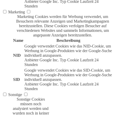
Anbieter
Google Inc.
Typ
Cookie
Laufzeit
24
Stunden
Marketing
Marketing Cookies werden für Werbung verwendet, um
Besuchern relevante Anzeigen und Marketingkampagnen
bereitzustellen. Diese Cookies verfolgen Besucher auf
verschiedenen Websites und sammeln Informationen, um
angepasste Anzeigen bereitzustellen.
Name
Beschreibung
Google verwendet Cookies wie das NID-Cookie, um
Werbung in Google-Produkten wie der Google-Suche
NID
individuell anzupassen.
Anbieter
Google Inc.
Typ
Cookie
Laufzeit
24
Stunden
Google verwendet Cookies wie das SID-Cookie, um
Werbung in Google-Produkten wie der Google-Suche
SID
individuell anzupassen.
Anbieter
Google Inc.
Typ
Cookie
Laufzeit
24
Stunden
Sonstige
Sonstige Cookies
müssen noch
analysiert werden und
wurden noch in keiner