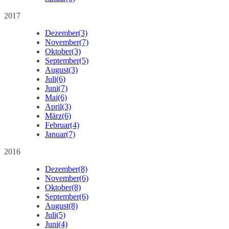
2017
Dezember
(3)
November
(7)
Oktober
(3)
September
(5)
August
(3)
Juli
(6)
Juni
(7)
Mai
(6)
April
(3)
März
(6)
Februar
(4)
Januar
(7)
2016
Dezember
(8)
November
(6)
Oktober
(8)
September
(6)
August
(8)
Juli
(5)
Juni
(4)