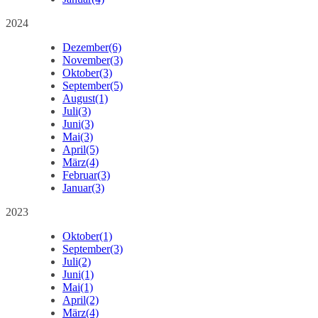
2024
Dezember
(6)
November
(3)
Oktober
(3)
September
(5)
August
(1)
Juli
(3)
Juni
(3)
Mai
(3)
April
(5)
März
(4)
Februar
(3)
Januar
(3)
2023
Oktober
(1)
September
(3)
Juli
(2)
Juni
(1)
Mai
(1)
April
(2)
März
(4)