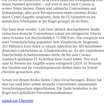
neuen Standard geworden – und wird es auch nach Corona in
weiten Teilen bleiben. Damit sind zahlreiche Unternehmen und
Selbstständige, aber auch Privatpersonen einem erhöhten Risiko
durch Cyber-Angriffe ausgesetzt, denn die IT-Sicherheit ist am
heimischen Arbeitsplatz in der Regel geringer als im Büro.
Das kann teuer werden: Laut einer jährlich durchgeführten Studie
verbuchten deutsche Unternehmen zuletzt pro erfolgreiche Attacke
einen Schaden von durchschnittlich 72.000 Euro. Das entspricht fast
einer Versechsfachung gegenüber dem Vorjahreswert. Insgesamt
363 Millionen Euro fielen so binnen Jahresfrist bei 389 betroffenen
deutschen Unternehmen an Schadenskosten an. An den explodierten
Durchschnitts-Schadenssummen dürfte die bis zum Corona-
Ausbruch gestiegene IT-Sicherheit ihren Anteil haben: Nur noch
rund 41 Prozent der Angriffe waren erfolgreich (2019: 61 Prozent),
ihre Qualität und ihr Schadenspotenzial dürften daher im Schnitt
ebenfalls gewachsen sein.
Schutz vor diesem Risiko bieten Cyber-Versicherungen. Bisher hat
aber nur rund jedes zehnte deutsche Unternehmen umfassenden
Versicherungsschutz abgeschlossen. Die Tarife beinhalten in der
Regel auch gründliche Präventionsmaßnahmen.
zurück zur Übersicht