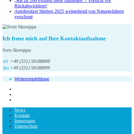
„Bis zu 200 Prozent mehr rausholen“? Vorsicht vor
Rückabwicklern!
Autobesitzer blieben 2025 weitgehend von Naturgefahren
verschont
Ich freue mich auf Ihre Kontaktaufnahme
Sven Skoruppa
tel
+49 (331) 58188898
fax
+49 (331) 58188899
Weiterempfehlung
News
Kontakt
Impressum
Datenschutz