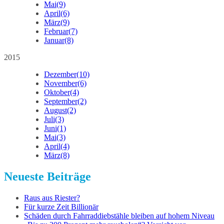
Mai
(9)
April
(6)
März
(9)
Februar
(7)
Januar
(8)
2015
Dezember
(10)
November
(6)
Oktober
(4)
September
(2)
August
(2)
Juli
(3)
Juni
(1)
Mai
(3)
April
(4)
März
(8)
Neueste Beiträge
Raus aus Riester?
Für kurze Zeit Billionär
Schäden durch Fahrraddiebstähle bleiben auf hohem Niveau