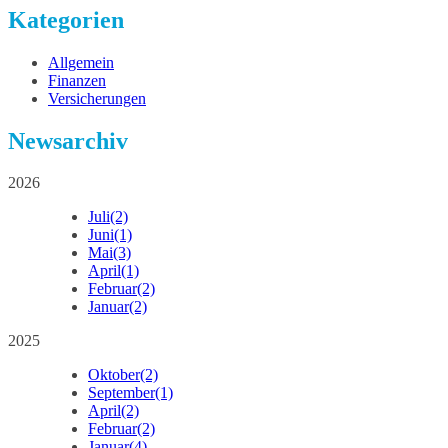
Kategorien
Allgemein
Finanzen
Versicherungen
Newsarchiv
2026
Juli
(2)
Juni
(1)
Mai
(3)
April
(1)
Februar
(2)
Januar
(2)
2025
Oktober
(2)
September
(1)
April
(2)
Februar
(2)
Januar
(4)