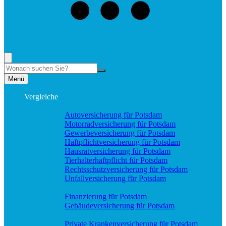
+49 (331) 58188898
Rufen Sie mich an, ich berate Sie gerne!
Suche
Menü
Vergleiche
Sach und KFZ
Autoversicherung für Potsdam
Motorradversicherung für Potsdam
Gewerbeversicherung für Potsdam
Haftpflichtversicherung für Potsdam
Hausratversicherung für Potsdam
Tierhalterhaftpflicht für Potsdam
Rechtsschutzversicherung für Potsdam
Unfallversicherung für Potsdam
Wohnung & Haus
Finanzierung für Potsdam
Gebäudeversicherung für Potsdam
Pflege & Krankheit
Private Krankenversicherung für Potsdam