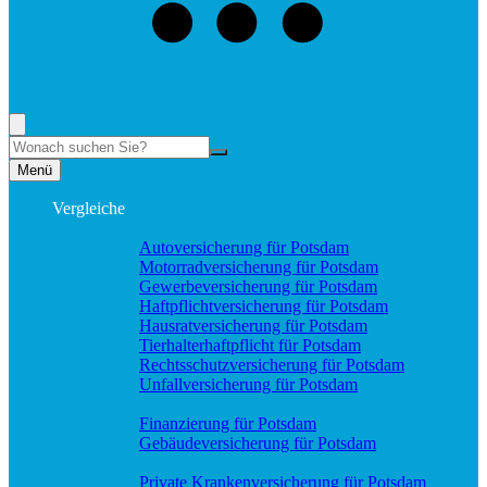
+49 (331) 58188898
Rufen Sie mich an, ich berate Sie gerne!
Suche
Menü
Vergleiche
Sach und KFZ
Autoversicherung für Potsdam
Motorradversicherung für Potsdam
Gewerbeversicherung für Potsdam
Haftpflichtversicherung für Potsdam
Hausratversicherung für Potsdam
Tierhalterhaftpflicht für Potsdam
Rechtsschutzversicherung für Potsdam
Unfallversicherung für Potsdam
Wohnung & Haus
Finanzierung für Potsdam
Gebäudeversicherung für Potsdam
Pflege & Krankheit
Private Krankenversicherung für Potsdam