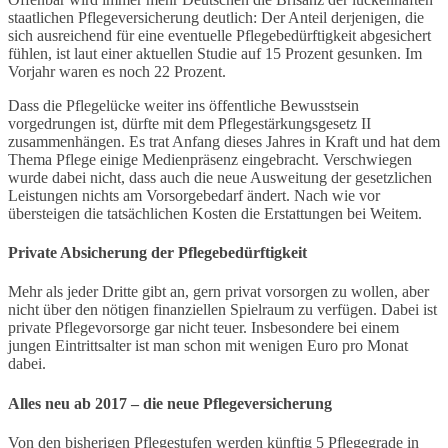
staatlichen Pflegeversicherung deutlich: Der Anteil derjenigen, die
sich ausreichend für eine eventuelle Pflegebedürftigkeit abgesichert
fühlen, ist laut einer aktuellen Studie auf 15 Prozent gesunken. Im
Vorjahr waren es noch 22 Prozent.
Dass die Pflegelücke weiter ins öffentliche Bewusstsein
vorgedrungen ist, dürfte mit dem Pflegestärkungsgesetz II
zusammenhängen. Es trat Anfang dieses Jahres in Kraft und hat dem
Thema Pflege einige Medienpräsenz eingebracht. Verschwiegen
wurde dabei nicht, dass auch die neue Ausweitung der gesetzlichen
Leistungen nichts am Vorsorgebedarf ändert. Nach wie vor
übersteigen die tatsächlichen Kosten die Erstattungen bei Weitem.
Private Absicherung der Pflegebedürftigkeit
Mehr als jeder Dritte gibt an, gern privat vorsorgen zu wollen, aber
nicht über den nötigen finanziellen Spielraum zu verfügen. Dabei ist
private Pflegevorsorge gar nicht teuer. Insbesondere bei einem
jungen Eintrittsalter ist man schon mit wenigen Euro pro Monat
dabei.
Alles neu ab 2017 – die neue Pflegeversicherung
Von den bisherigen Pflegestufen werden künftig 5 Pflegegrade in