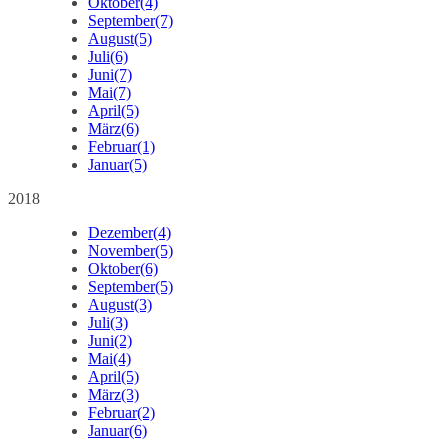
Oktober
(4)
September
(7)
August
(5)
Juli
(6)
Juni
(7)
Mai
(7)
April
(5)
März
(6)
Februar
(1)
Januar
(5)
2018
Dezember
(4)
November
(5)
Oktober
(6)
September
(5)
August
(3)
Juli
(3)
Juni
(2)
Mai
(4)
April
(5)
März
(3)
Februar
(2)
Januar
(6)