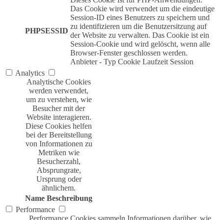
Das Cookie wird verwendet um die eindeutige
Session-ID eines Benutzers zu speichern und
zu identifizieren um die Benutzersitzung auf
PHPSESSID
der Website zu verwalten. Das Cookie ist ein
Session-Cookie und wird gelöscht, wenn alle
Browser-Fenster geschlossen werden.
Anbieter
-
Typ
Cookie
Laufzeit
Session
Analytics
Analytische Cookies
werden verwendet,
um zu verstehen, wie
Besucher mit der
Website interagieren.
Diese Cookies helfen
bei der Bereitstellung
von Informationen zu
Metriken wie
Besucherzahl,
Absprungrate,
Ursprung oder
ähnlichem.
Name
Beschreibung
Performance
Performance Cookies sammeln Informationen darüber, wie