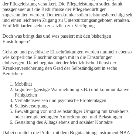
der Pflegeleistung verankert. Die Pflegeleistungen sollen damit
passgenauer auf die Bedürfnisse der Pflegebedürftigen
zugeschnitten werden. Demenzkranke sollen leistungsberechtigt sein
und einen leichteren Zugang zu Unterstützungsangeboten erhalten.
Fünf Milliarden stehen zusätzlich zur Verfügung…
Doch was bringt das und was passiert mit den bisherigen
Einstufungen?
Geistige und psychische Einschränkungen werden nunmehr ebenso
wie körperliche Einschränkungen mit in die Einstufungen
einbezogen. Dabei begutachtet der Medizinische Dienst der
Krankenversicherung den Grad der Selbständigkeit in sechs
Bereichen:
Mobilität
kognitive (geistige Wahrnehmung z.B.) und kommunikative
Fähigkeiten
Verhaltensweisen und psychische Problemlagen
Selbstversorgung
Bewältigung von und selbständiger Umgang mit krankheits-
oder therapiebedingten Anforderungen und Belastungen
Gestaltung des Alltagslebens und sozialer Kontakte
Dabei ermitteln die Prüfer mit dem Begutachtungsinstrument NBA