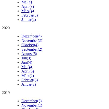
Mai
(4)
April
(3)
März
(4)
Februar
(3)
Januar
(4)
2020
Dezember
(4)
November
(2)
Oktober
(4)
September
(2)
August
(5)
Juli
(3)
Juni
(4)
Mai
(4)
April
(5)
März
(2)
Februar
(3)
Januar
(3)
2019
Dezember
(3)
November
(1)