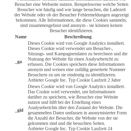
Besucher eine Webseite nutzen. Beispielsweise welche Seiten
Besucher wie häufig und wie lange besuchen, die Ladezeit
der Website oder ob der Besucher Fehlermeldungen angezeigt
bekommen. Alle Informationen, die diese Cookies sammeln,
sind zusammengefasst und anonym - sie können keinen
Besucher identifizieren.
Name
Beschreibung
Dieses Cookie wird von Google Analytics installiert.
Dieses Cookie wird verwendet um Besucher-,
Sitzungs- und Kampagnendaten zu berechnen und die
Nutzung der Website für einen Analysebericht zu
_ga
erfassen. Die Cookies speichern diese Informationen
anonym und weisen eine zufällig generierte Nummer
Besuchern zu um sie eindeutig zu identifizieren.
Anbieter
Google Inc.
Typ
Cookie
Laufzeit
2 Jahre
Dieses Cookie wird von Google Analytics installiert.
Das Cookie wird verwendet, um Informationen
darüber zu speichern, wie Besucher eine Website
nutzen und hilft bei der Erstellung eines
Analyseberichts über den Zustand der Website. Die
_gid
gesammelten Daten umfassen in anonymisierter Form
die Anzahl der Besucher, die Website von der sie
gekommen sind und die besuchten Seiten.
Anbieter
Google Inc.
Typ
Cookie
Laufzeit
24