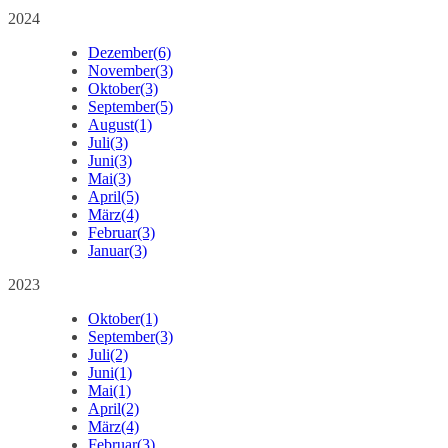
2024
Dezember
(6)
November
(3)
Oktober
(3)
September
(5)
August
(1)
Juli
(3)
Juni
(3)
Mai
(3)
April
(5)
März
(4)
Februar
(3)
Januar
(3)
2023
Oktober
(1)
September
(3)
Juli
(2)
Juni
(1)
Mai
(1)
April
(2)
März
(4)
Februar
(3)