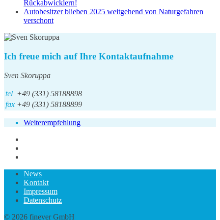
Rückabwicklern!
Autobesitzer blieben 2025 weitgehend von Naturgefahren
verschont
Ich freue mich auf Ihre Kontaktaufnahme
Sven Skoruppa
tel
+49 (331) 58188898
fax
+49 (331) 58188899
Weiterempfehlung
News
Kontakt
Impressum
Datenschutz
© 2026 finever GmbH