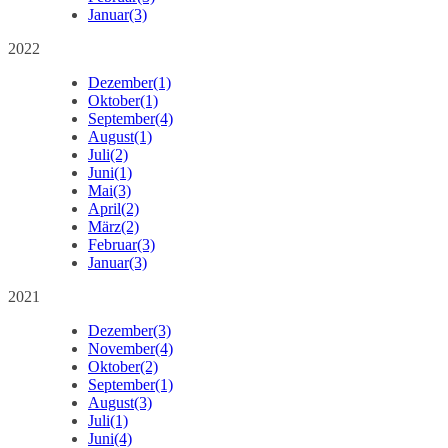
Januar
(3)
2022
Dezember
(1)
Oktober
(1)
September
(4)
August
(1)
Juli
(2)
Juni
(1)
Mai
(3)
April
(2)
März
(2)
Februar
(3)
Januar
(3)
2021
Dezember
(3)
November
(4)
Oktober
(2)
September
(1)
August
(3)
Juli
(1)
Juni
(4)