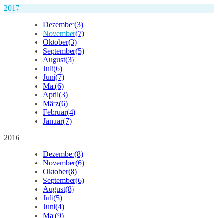
2017
Dezember
(3)
November
(7)
Oktober
(3)
September
(5)
August
(3)
Juli
(6)
Juni
(7)
Mai
(6)
April
(3)
März
(6)
Februar
(4)
Januar
(7)
2016
Dezember
(8)
November
(6)
Oktober
(8)
September
(6)
August
(8)
Juli
(5)
Juni
(4)
Mai
(9)