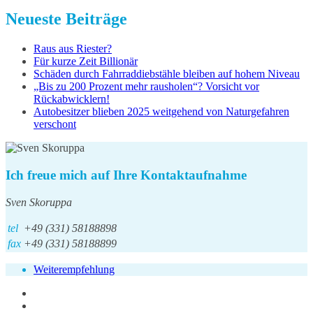
Neueste Beiträge
Raus aus Riester?
Für kurze Zeit Billionär
Schäden durch Fahrraddiebstähle bleiben auf hohem Niveau
„Bis zu 200 Prozent mehr rausholen“? Vorsicht vor
Rückabwicklern!
Autobesitzer blieben 2025 weitgehend von Naturgefahren
verschont
Ich freue mich auf Ihre Kontaktaufnahme
Sven Skoruppa
tel
+49 (331) 58188898
fax
+49 (331) 58188899
Weiterempfehlung