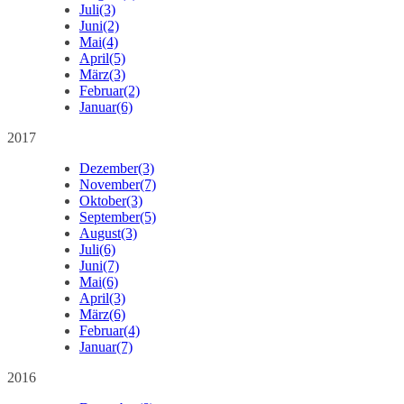
Juli
(3)
Juni
(2)
Mai
(4)
April
(5)
März
(3)
Februar
(2)
Januar
(6)
2017
Dezember
(3)
November
(7)
Oktober
(3)
September
(5)
August
(3)
Juli
(6)
Juni
(7)
Mai
(6)
April
(3)
März
(6)
Februar
(4)
Januar
(7)
2016