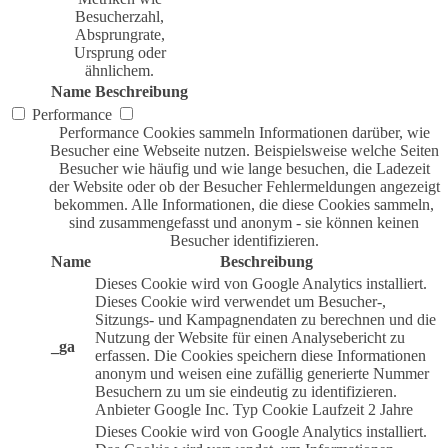
Besucherzahl,
Absprungrate,
Ursprung oder
ähnlichem.
Name
Beschreibung
Performance
Performance Cookies sammeln Informationen darüber, wie
Besucher eine Webseite nutzen. Beispielsweise welche Seiten
Besucher wie häufig und wie lange besuchen, die Ladezeit
der Website oder ob der Besucher Fehlermeldungen angezeigt
bekommen. Alle Informationen, die diese Cookies sammeln,
sind zusammengefasst und anonym - sie können keinen
Besucher identifizieren.
Name
Beschreibung
Dieses Cookie wird von Google Analytics installiert.
Dieses Cookie wird verwendet um Besucher-,
Sitzungs- und Kampagnendaten zu berechnen und die
Nutzung der Website für einen Analysebericht zu
_ga
erfassen. Die Cookies speichern diese Informationen
anonym und weisen eine zufällig generierte Nummer
Besuchern zu um sie eindeutig zu identifizieren.
Anbieter
Google Inc.
Typ
Cookie
Laufzeit
2 Jahre
Dieses Cookie wird von Google Analytics installiert.