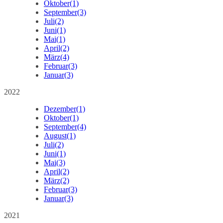
Oktober
(1)
September
(3)
Juli
(2)
Juni
(1)
Mai
(1)
April
(2)
März
(4)
Februar
(3)
Januar
(3)
2022
Dezember
(1)
Oktober
(1)
September
(4)
August
(1)
Juli
(2)
Juni
(1)
Mai
(3)
April
(2)
März
(2)
Februar
(3)
Januar
(3)
2021