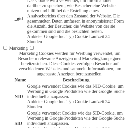
Das Cookie wird verwendet, um Informationen
darüber zu speichern, wie Besucher eine Website
nutzen und hilft bei der Erstellung eines
Analyseberichts über den Zustand der Website. Die
_gid
gesammelten Daten umfassen in anonymisierter Form
die Anzahl der Besucher, die Website von der sie
gekommen sind und die besuchten Seiten.
Anbieter
Google Inc.
Typ
Cookie
Laufzeit
24
Stunden
Marketing
Marketing Cookies werden für Werbung verwendet, um
Besuchern relevante Anzeigen und Marketingkampagnen
bereitzustellen. Diese Cookies verfolgen Besucher auf
verschiedenen Websites und sammeln Informationen, um
angepasste Anzeigen bereitzustellen.
Name
Beschreibung
Google verwendet Cookies wie das NID-Cookie, um
Werbung in Google-Produkten wie der Google-Suche
NID
individuell anzupassen.
Anbieter
Google Inc.
Typ
Cookie
Laufzeit
24
Stunden
Google verwendet Cookies wie das SID-Cookie, um
Werbung in Google-Produkten wie der Google-Suche
SID
individuell anzupassen.