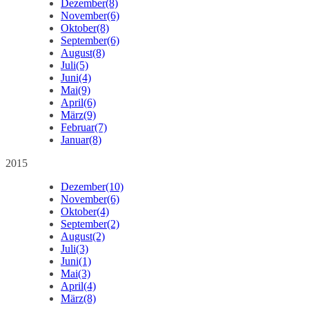
Dezember
(8)
November
(6)
Oktober
(8)
September
(6)
August
(8)
Juli
(5)
Juni
(4)
Mai
(9)
April
(6)
März
(9)
Februar
(7)
Januar
(8)
2015
Dezember
(10)
November
(6)
Oktober
(4)
September
(2)
August
(2)
Juli
(3)
Juni
(1)
Mai
(3)
April
(4)
März
(8)