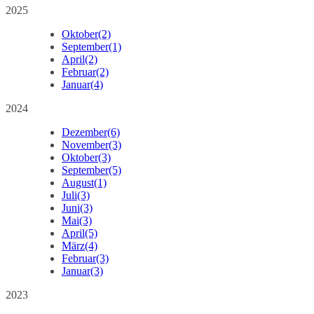
2025
Oktober
(2)
September
(1)
April
(2)
Februar
(2)
Januar
(4)
2024
Dezember
(6)
November
(3)
Oktober
(3)
September
(5)
August
(1)
Juli
(3)
Juni
(3)
Mai
(3)
April
(5)
März
(4)
Februar
(3)
Januar
(3)
2023