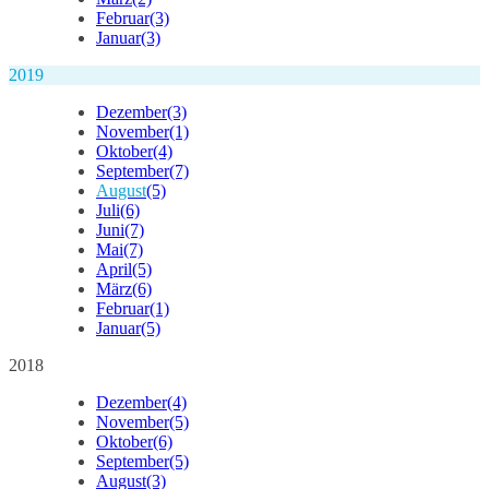
Februar
(3)
Januar
(3)
2019
Dezember
(3)
November
(1)
Oktober
(4)
September
(7)
August
(5)
Juli
(6)
Juni
(7)
Mai
(7)
April
(5)
März
(6)
Februar
(1)
Januar
(5)
2018
Dezember
(4)
November
(5)
Oktober
(6)
September
(5)
August
(3)