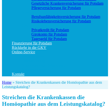
Gesetzliche Krankenversicherung für Potsdam
Pflegeversicherung für Potsdam
Vorsorge
Berufs­unfähigkeitsversicherung für Potsdam
Risikolebensversicherung für Potsdam
Geld und Sparen
Privatkredit für Potsdam
Girokonto für Potsdam
Tagesgeld für Potsdam
Finanzierung für Potsdam
Rückkehr in die GKV
Online-Service
Bedarfsanalyse
Datenänderung
Schadenanzeige (allgemein)
Schadenanzeige KFZ
Kontakt
Home
»
Streichen die Krankenkassen die Homöopathie aus dem
Leistungskatalog?
Streichen die Krankenkassen die
Homöopathie aus dem Leistungskatalog?