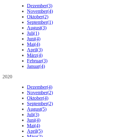
Dezember
(3)
November
(4)
Oktober
(2)
September
(1)
August
(3)
Juli
(1)
Juni
(4)
Mai
(4)
April
(3)
März
(4)
Februar
(3)
Januar
(4)
2020
Dezember
(4)
November
(2)
Oktober
(4)
September
(2)
August
(5)
Juli
(3)
Juni
(4)
Mai
(4)
April
(5)
März
(2)