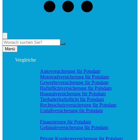
+49 (331) 58188898
Rufen Sie mich an, ich berate Sie gerne!
Suche
Menü
Vergleiche
Sach und KFZ
Autoversicherung für Potsdam
Motorradversicherung für Potsdam
Gewerbeversicherung für Potsdam
Haftpflichtversicherung für Potsdam
Hausratversicherung für Potsdam
Tierhalterhaftpflicht für Potsdam
Rechtsschutzversicherung für Potsdam
Unfallversicherung für Potsdam
Wohnung & Haus
Finanzierung für Potsdam
Gebäudeversicherung für Potsdam
Pflege & Krankheit
Private Krankenversicherung für Potsdam