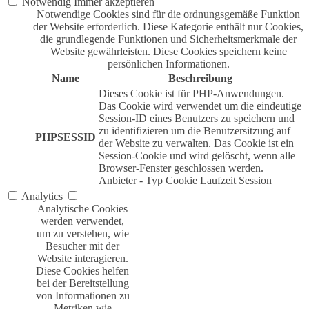
Notwendig
Immer akzeptieren
Notwendige Cookies sind für die ordnungsgemäße Funktion
der Website erforderlich. Diese Kategorie enthält nur Cookies,
die grundlegende Funktionen und Sicherheitsmerkmale der
Website gewährleisten. Diese Cookies speichern keine
persönlichen Informationen.
Name
Beschreibung
Dieses Cookie ist für PHP-Anwendungen.
Das Cookie wird verwendet um die eindeutige
Session-ID eines Benutzers zu speichern und
zu identifizieren um die Benutzersitzung auf
PHPSESSID
der Website zu verwalten. Das Cookie ist ein
Session-Cookie und wird gelöscht, wenn alle
Browser-Fenster geschlossen werden.
Anbieter
-
Typ
Cookie
Laufzeit
Session
Analytics
Analytische Cookies
werden verwendet,
um zu verstehen, wie
Besucher mit der
Website interagieren.
Diese Cookies helfen
bei der Bereitstellung
von Informationen zu
Metriken wie