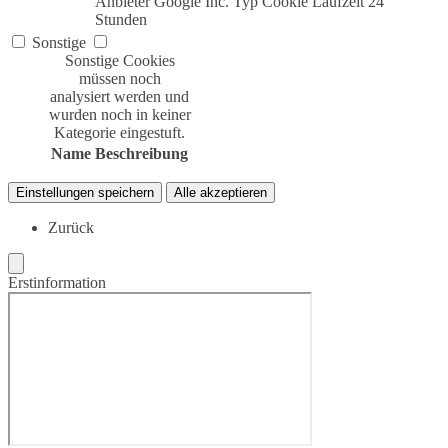
Anbieter
Google Inc.
Typ
Cookie
Laufzeit
24
Stunden
Sonstige
Sonstige Cookies
müssen noch
analysiert werden und
wurden noch in keiner
Kategorie eingestuft.
Name
Beschreibung
Einstellungen speichern
Alle akzeptieren
Zurück
Erstinformation