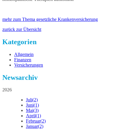
mehr zum Thema gesetzliche Krankenversicherung
zurück zur Übersicht
Kategorien
Allgemein
Finanzen
Versicherungen
Newsarchiv
2026
Juli
(2)
Juni
(1)
Mai
(3)
April
(1)
Februar
(2)
Januar
(2)