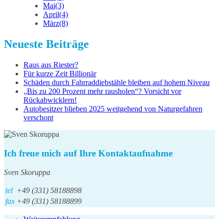
Mai
(3)
April
(4)
März
(8)
Neueste Beiträge
Raus aus Riester?
Für kurze Zeit Billionär
Schäden durch Fahrraddiebstähle bleiben auf hohem Niveau
„Bis zu 200 Prozent mehr rausholen“? Vorsicht vor
Rückabwicklern!
Autobesitzer blieben 2025 weitgehend von Naturgefahren
verschont
Ich freue mich auf Ihre Kontaktaufnahme
Sven Skoruppa
tel
+49 (331) 58188898
fax
+49 (331) 58188899