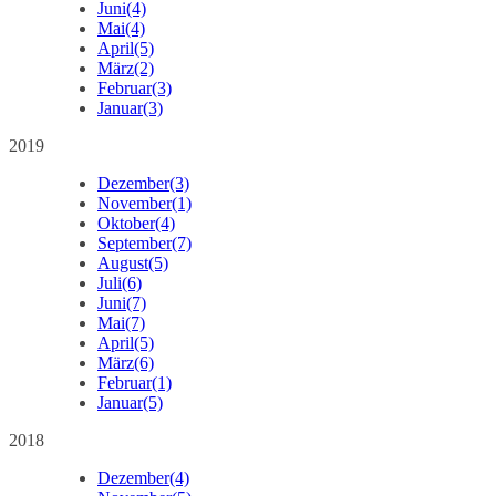
Juni
(4)
Mai
(4)
April
(5)
März
(2)
Februar
(3)
Januar
(3)
2019
Dezember
(3)
November
(1)
Oktober
(4)
September
(7)
August
(5)
Juli
(6)
Juni
(7)
Mai
(7)
April
(5)
März
(6)
Februar
(1)
Januar
(5)
2018
Dezember
(4)