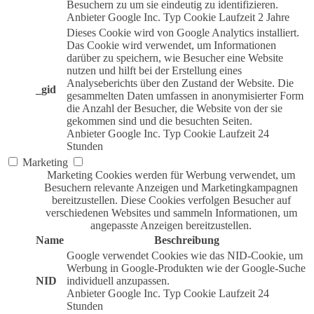
Besuchern zu um sie eindeutig zu identifizieren.
Anbieter
Google Inc.
Typ
Cookie
Laufzeit
2 Jahre
Dieses Cookie wird von Google Analytics installiert.
Das Cookie wird verwendet, um Informationen
darüber zu speichern, wie Besucher eine Website
nutzen und hilft bei der Erstellung eines
Analyseberichts über den Zustand der Website. Die
_gid
gesammelten Daten umfassen in anonymisierter Form
die Anzahl der Besucher, die Website von der sie
gekommen sind und die besuchten Seiten.
Anbieter
Google Inc.
Typ
Cookie
Laufzeit
24
Stunden
Marketing
Marketing Cookies werden für Werbung verwendet, um
Besuchern relevante Anzeigen und Marketingkampagnen
bereitzustellen. Diese Cookies verfolgen Besucher auf
verschiedenen Websites und sammeln Informationen, um
angepasste Anzeigen bereitzustellen.
Name
Beschreibung
Google verwendet Cookies wie das NID-Cookie, um
Werbung in Google-Produkten wie der Google-Suche
NID
individuell anzupassen.
Anbieter
Google Inc.
Typ
Cookie
Laufzeit
24
Stunden