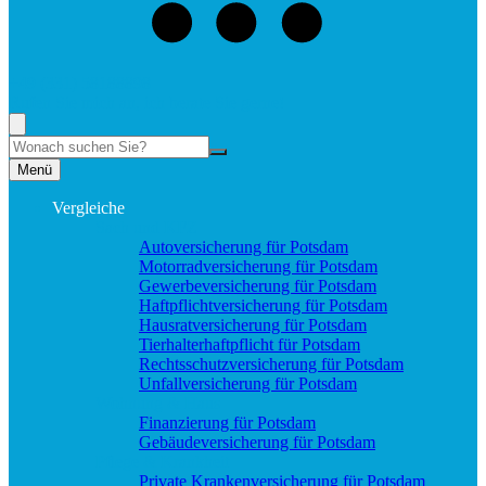
+49 (331) 58188898
Rufen Sie mich an, ich berate Sie gerne!
Suche
Menü
Vergleiche
Sach und KFZ
Autoversicherung für Potsdam
Motorradversicherung für Potsdam
Gewerbeversicherung für Potsdam
Haftpflichtversicherung für Potsdam
Hausratversicherung für Potsdam
Tierhalterhaftpflicht für Potsdam
Rechtsschutzversicherung für Potsdam
Unfallversicherung für Potsdam
Wohnung & Haus
Finanzierung für Potsdam
Gebäudeversicherung für Potsdam
Pflege & Krankheit
Private Krankenversicherung für Potsdam