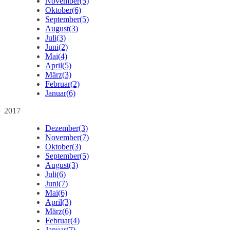
November
(5)
Oktober
(6)
September
(5)
August
(3)
Juli
(3)
Juni
(2)
Mai
(4)
April
(5)
März
(3)
Februar
(2)
Januar
(6)
2017
Dezember
(3)
November
(7)
Oktober
(3)
September
(5)
August
(3)
Juli
(6)
Juni
(7)
Mai
(6)
April
(3)
März
(6)
Februar
(4)
Januar
(7)