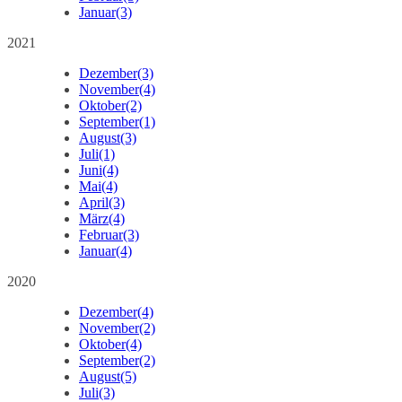
Januar
(3)
2021
Dezember
(3)
November
(4)
Oktober
(2)
September
(1)
August
(3)
Juli
(1)
Juni
(4)
Mai
(4)
April
(3)
März
(4)
Februar
(3)
Januar
(4)
2020
Dezember
(4)
November
(2)
Oktober
(4)
September
(2)
August
(5)
Juli
(3)