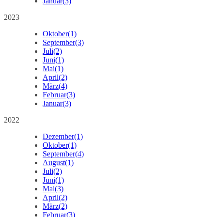
Januar
(3)
2023
Oktober
(1)
September
(3)
Juli
(2)
Juni
(1)
Mai
(1)
April
(2)
März
(4)
Februar
(3)
Januar
(3)
2022
Dezember
(1)
Oktober
(1)
September
(4)
August
(1)
Juli
(2)
Juni
(1)
Mai
(3)
April
(2)
März
(2)
Februar
(3)