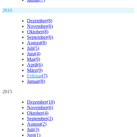
2016
Dezember
(8)
November
(6)
Oktober
(8)
September
(6)
August
(8)
Juli
(5)
Juni
(4)
Mai
(9)
April
(6)
März
(9)
Februar
(7)
Januar
(8)
2015
Dezember
(10)
November
(6)
Oktober
(4)
September
(2)
August
(2)
Juli
(3)
Juni
(1)