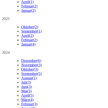
April
(1)
Februar
(2)
Januar
(2)
2025
Oktober
(2)
September
(1)
April
(2)
Februar
(2)
Januar
(4)
2024
Dezember
(6)
November
(3)
Oktober
(3)
September
(5)
August
(1)
Juli
(3)
Juni
(3)
Mai
(3)
April
(5)
März
(4)
Februar
(3)