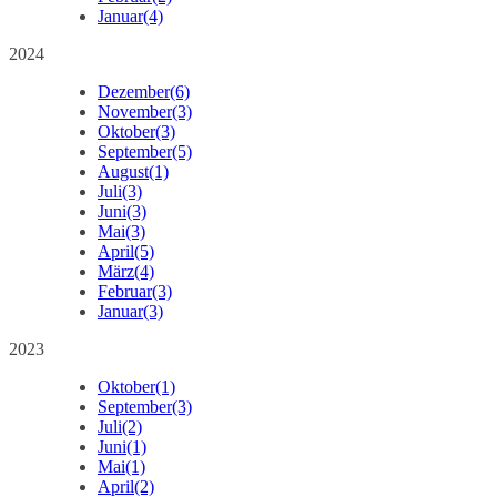
Januar
(4)
2024
Dezember
(6)
November
(3)
Oktober
(3)
September
(5)
August
(1)
Juli
(3)
Juni
(3)
Mai
(3)
April
(5)
März
(4)
Februar
(3)
Januar
(3)
2023
Oktober
(1)
September
(3)
Juli
(2)
Juni
(1)
Mai
(1)
April
(2)