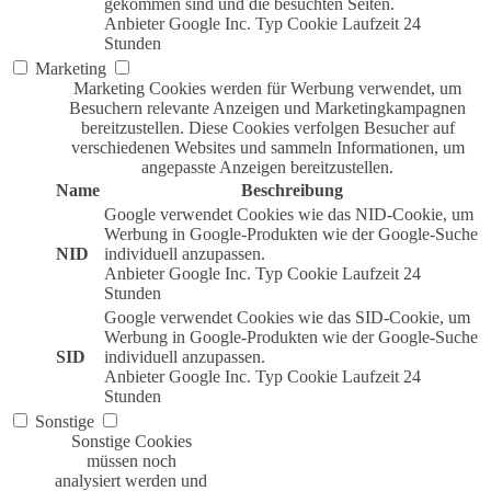
gekommen sind und die besuchten Seiten.
Anbieter
Google Inc.
Typ
Cookie
Laufzeit
24
Stunden
Marketing
Marketing Cookies werden für Werbung verwendet, um
Besuchern relevante Anzeigen und Marketingkampagnen
bereitzustellen. Diese Cookies verfolgen Besucher auf
verschiedenen Websites und sammeln Informationen, um
angepasste Anzeigen bereitzustellen.
Name
Beschreibung
Google verwendet Cookies wie das NID-Cookie, um
Werbung in Google-Produkten wie der Google-Suche
NID
individuell anzupassen.
Anbieter
Google Inc.
Typ
Cookie
Laufzeit
24
Stunden
Google verwendet Cookies wie das SID-Cookie, um
Werbung in Google-Produkten wie der Google-Suche
SID
individuell anzupassen.
Anbieter
Google Inc.
Typ
Cookie
Laufzeit
24
Stunden
Sonstige
Sonstige Cookies
müssen noch
analysiert werden und