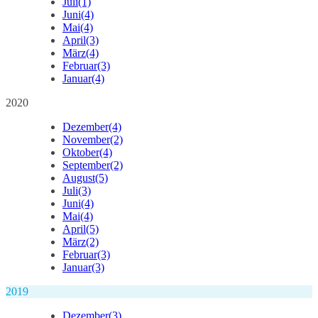
Juli
(1)
Juni
(4)
Mai
(4)
April
(3)
März
(4)
Februar
(3)
Januar
(4)
2020
Dezember
(4)
November
(2)
Oktober
(4)
September
(2)
August
(5)
Juli
(3)
Juni
(4)
Mai
(4)
April
(5)
März
(2)
Februar
(3)
Januar
(3)
2019
Dezember
(3)