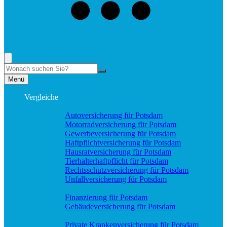
+49 (331) 58188898
Rufen Sie mich an, ich berate Sie gerne!
Suche
Menü
Vergleiche
Sach und KFZ
Autoversicherung für Potsdam
Motorradversicherung für Potsdam
Gewerbeversicherung für Potsdam
Haftpflichtversicherung für Potsdam
Hausratversicherung für Potsdam
Tierhalterhaftpflicht für Potsdam
Rechtsschutzversicherung für Potsdam
Unfallversicherung für Potsdam
Wohnung & Haus
Finanzierung für Potsdam
Gebäudeversicherung für Potsdam
Pflege & Krankheit
Private Krankenversicherung für Potsdam