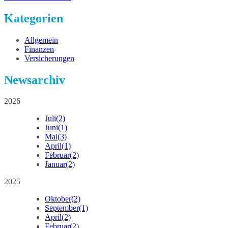
Kategorien
Allgemein
Finanzen
Versicherungen
Newsarchiv
2026
Juli
(2)
Juni
(1)
Mai
(3)
April
(1)
Februar
(2)
Januar
(2)
2025
Oktober
(2)
September
(1)
April
(2)
Februar
(2)