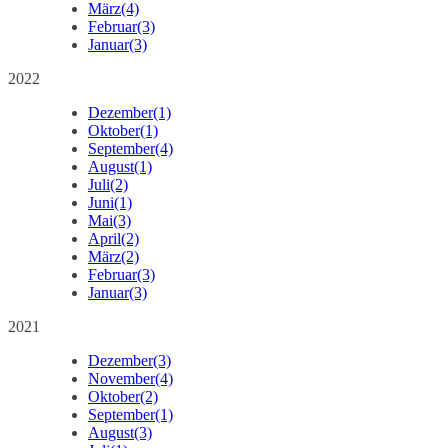
März
(4)
Februar
(3)
Januar
(3)
2022
Dezember
(1)
Oktober
(1)
September
(4)
August
(1)
Juli
(2)
Juni
(1)
Mai
(3)
April
(2)
März
(2)
Februar
(3)
Januar
(3)
2021
Dezember
(3)
November
(4)
Oktober
(2)
September
(1)
August
(3)