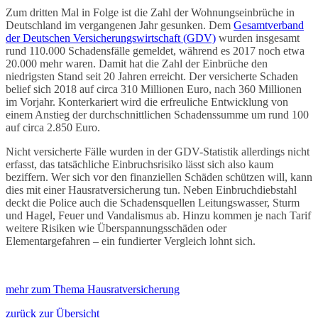
Zum dritten Mal in Folge ist die Zahl der Wohnungseinbrüche in
Deutschland im vergangenen Jahr gesunken. Dem
Gesamtverband
der Deutschen Versicherungswirtschaft (GDV)
wurden insgesamt
rund 110.000 Schadensfälle gemeldet, während es 2017 noch etwa
20.000 mehr waren. Damit hat die Zahl der Einbrüche den
niedrigsten Stand seit 20 Jahren erreicht. Der versicherte Schaden
belief sich 2018 auf circa 310 Millionen Euro, nach 360 Millionen
im Vorjahr. Konterkariert wird die erfreuliche Entwicklung von
einem Anstieg der durchschnittlichen Schadenssumme um rund 100
auf circa 2.850 Euro.
Nicht versicherte Fälle wurden in der GDV-Statistik allerdings nicht
erfasst, das tatsächliche Einbruchsrisiko lässt sich also kaum
beziffern. Wer sich vor den finanziellen Schäden schützen will, kann
dies mit einer Hausratversicherung tun. Neben Einbruchdiebstahl
deckt die Police auch die Schadensquellen Leitungswasser, Sturm
und Hagel, Feuer und Vandalismus ab. Hinzu kommen je nach Tarif
weitere Risiken wie Überspannungsschäden oder
Elementargefahren – ein fundierter Vergleich lohnt sich.
mehr zum Thema Hausratversicherung
zurück zur Übersicht