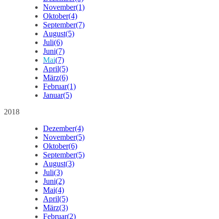
November
(1)
Oktober
(4)
September
(7)
August
(5)
Juli
(6)
Juni
(7)
Mai
(7)
April
(5)
März
(6)
Februar
(1)
Januar
(5)
2018
Dezember
(4)
November
(5)
Oktober
(6)
September
(5)
August
(3)
Juli
(3)
Juni
(2)
Mai
(4)
April
(5)
März
(3)
Februar
(2)