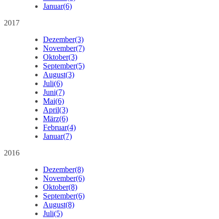
Januar
(6)
2017
Dezember
(3)
November
(7)
Oktober
(3)
September
(5)
August
(3)
Juli
(6)
Juni
(7)
Mai
(6)
April
(3)
März
(6)
Februar
(4)
Januar
(7)
2016
Dezember
(8)
November
(6)
Oktober
(8)
September
(6)
August
(8)
Juli
(5)