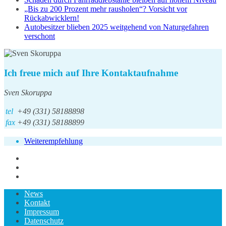
„Bis zu 200 Prozent mehr rausholen“? Vorsicht vor
Rückabwicklern!
Autobesitzer blieben 2025 weitgehend von Naturgefahren
verschont
Ich freue mich auf Ihre Kontaktaufnahme
Sven Skoruppa
tel
+49 (331) 58188898
fax
+49 (331) 58188899
Weiterempfehlung
News
Kontakt
Impressum
Datenschutz