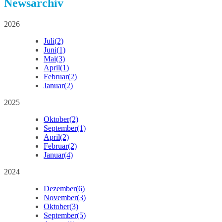
Newsarchiv
2026
Juli
(2)
Juni
(1)
Mai
(3)
April
(1)
Februar
(2)
Januar
(2)
2025
Oktober
(2)
September
(1)
April
(2)
Februar
(2)
Januar
(4)
2024
Dezember
(6)
November
(3)
Oktober
(3)
September
(5)