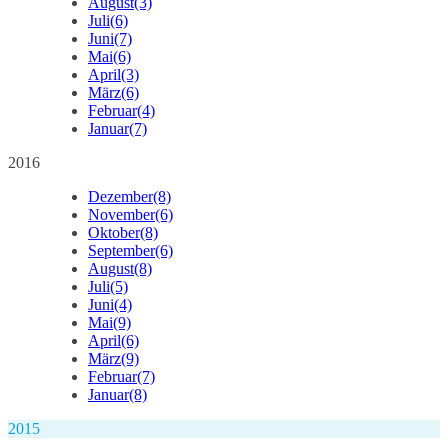
August
(3)
Juli
(6)
Juni
(7)
Mai
(6)
April
(3)
März
(6)
Februar
(4)
Januar
(7)
2016
Dezember
(8)
November
(6)
Oktober
(8)
September
(6)
August
(8)
Juli
(5)
Juni
(4)
Mai
(9)
April
(6)
März
(9)
Februar
(7)
Januar
(8)
2015