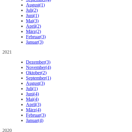
August
(1)
Juli
(2)
Juni
(1)
Mai
(3)
April
(2)
März
(2)
Februar
(3)
Januar
(3)
2021
Dezember
(3)
November
(4)
Oktober
(2)
September
(1)
August
(3)
Juli
(1)
Juni
(4)
Mai
(4)
April
(3)
März
(4)
Februar
(3)
Januar
(4)
2020