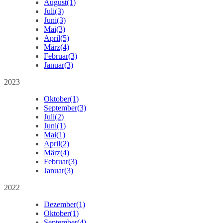
August
(1)
Juli
(3)
Juni
(3)
Mai
(3)
April
(5)
März
(4)
Februar
(3)
Januar
(3)
2023
Oktober
(1)
September
(3)
Juli
(2)
Juni
(1)
Mai
(1)
April
(2)
März
(4)
Februar
(3)
Januar
(3)
2022
Dezember
(1)
Oktober
(1)
September
(4)