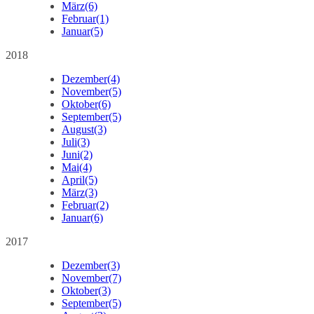
März
(6)
Februar
(1)
Januar
(5)
2018
Dezember
(4)
November
(5)
Oktober
(6)
September
(5)
August
(3)
Juli
(3)
Juni
(2)
Mai
(4)
April
(5)
März
(3)
Februar
(2)
Januar
(6)
2017
Dezember
(3)
November
(7)
Oktober
(3)
September
(5)