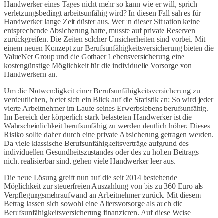
Handwerker eines Tages nicht mehr so kann wie er will, sprich
verletzungsbedingt arbeitsunfähig wird? In diesen Fall sah es für
Handwerker lange Zeit düster aus. Wer in dieser Situation keine
entsprechende Absicherung hatte, musste auf private Reserven
zurückgreifen. Die Zeiten solcher Unsicherheiten sind vorbei. Mit
einem neuen Konzept zur Berufsunfähigkeitsversicherung bieten die
ValueNet Group und die Gothaer Lebensversicherung eine
kostengünstige Möglichkeit für die individuelle Vorsorge von
Handwerkern an.
Um die Notwendigkeit einer Berufsunfähigkeitsversicherung zu
verdeutlichen, bietet sich ein Blick auf die Statistik an: So wird jeder
vierte Arbeitnehmer im Laufe seines Erwerbslebens berufsunfähig.
Im Bereich der körperlich stark belasteten Handwerker ist die
Wahrscheinlichkeit berufsunfähig zu werden deutlich höher. Dieses
Risiko sollte daher durch eine private Absicherung getragen werden.
Da viele klassische Berufsunfähigkeitsverträge aufgrund des
individuellen Gesundheitszustandes oder des zu hohen Beitrags
nicht realisierbar sind, gehen viele Handwerker leer aus.
Die neue Lösung greift nun auf die seit 2014 bestehende
Möglichkeit zur steuerfreien Auszahlung von bis zu 360 Euro als
Verpflegungsmehraufwand an Arbeitnehmer zurück. Mit diesem
Betrag lassen sich sowohl eine Altersvorsorge als auch die
Berufsunfähigkeitsversicherung finanzieren. Auf diese Weise