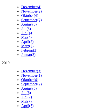
Dezember
(4)
November
(2)
Oktober
(4)
September
(2)
August
(5)
Juli
(3)
Juni
(4)
Mai
(4)
April
(5)
März
(2)
Februar
(3)
Januar
(3)
2019
Dezember
(3)
November
(1)
Oktober
(4)
September
(7)
August
(5)
Juli
(6)
Juni
(7)
Mai
(7)
April
(5)