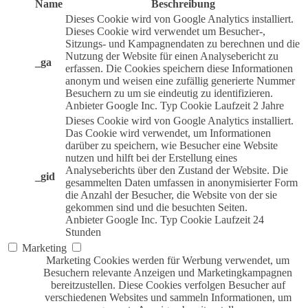
Name
Beschreibung
Dieses Cookie wird von Google Analytics installiert.
Dieses Cookie wird verwendet um Besucher-,
Sitzungs- und Kampagnendaten zu berechnen und die
Nutzung der Website für einen Analysebericht zu
_ga
erfassen. Die Cookies speichern diese Informationen
anonym und weisen eine zufällig generierte Nummer
Besuchern zu um sie eindeutig zu identifizieren.
Anbieter
Google Inc.
Typ
Cookie
Laufzeit
2 Jahre
Dieses Cookie wird von Google Analytics installiert.
Das Cookie wird verwendet, um Informationen
darüber zu speichern, wie Besucher eine Website
nutzen und hilft bei der Erstellung eines
Analyseberichts über den Zustand der Website. Die
_gid
gesammelten Daten umfassen in anonymisierter Form
die Anzahl der Besucher, die Website von der sie
gekommen sind und die besuchten Seiten.
Anbieter
Google Inc.
Typ
Cookie
Laufzeit
24
Stunden
Marketing
Marketing Cookies werden für Werbung verwendet, um
Besuchern relevante Anzeigen und Marketingkampagnen
bereitzustellen. Diese Cookies verfolgen Besucher auf
verschiedenen Websites und sammeln Informationen, um