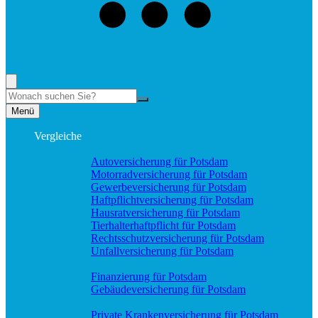
+49 (331) 58188898
Rufen Sie mich an, ich berate Sie gerne!
Suche
Menü
Vergleiche
Sach und KFZ
Autoversicherung für Potsdam
Motorradversicherung für Potsdam
Gewerbeversicherung für Potsdam
Haftpflichtversicherung für Potsdam
Hausratversicherung für Potsdam
Tierhalterhaftpflicht für Potsdam
Rechtsschutzversicherung für Potsdam
Unfallversicherung für Potsdam
Wohnung & Haus
Finanzierung für Potsdam
Gebäudeversicherung für Potsdam
Pflege & Krankheit
Private Krankenversicherung für Potsdam