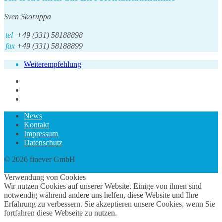
Sven Skoruppa
tel
+49 (331) 58188898
fax
+49 (331) 58188899
Weiterempfehlung
News
Kontakt
Impressum
Datenschutz
© 2026 finever GmbH
twin Webdesign
Verwendung von Cookies
Wir nutzen Cookies auf unserer Website. Einige von ihnen sind
notwendig während andere uns helfen, diese Website und Ihre
Erfahrung zu verbessern. Sie akzeptieren unsere Cookies, wenn Sie
fortfahren diese Webseite zu nutzen.