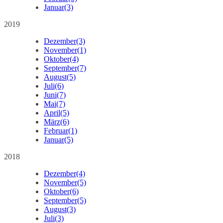
Januar
(3)
2019
Dezember
(3)
November
(1)
Oktober
(4)
September
(7)
August
(5)
Juli
(6)
Juni
(7)
Mai
(7)
April
(5)
März
(6)
Februar
(1)
Januar
(5)
2018
Dezember
(4)
November
(5)
Oktober
(6)
September
(5)
August
(3)
Juli
(3)