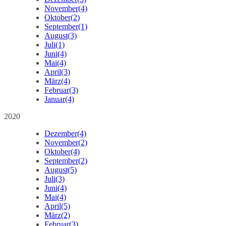
November
(4)
Oktober
(2)
September
(1)
August
(3)
Juli
(1)
Juni
(4)
Mai
(4)
April
(3)
März
(4)
Februar
(3)
Januar
(4)
2020
Dezember
(4)
November
(2)
Oktober
(4)
September
(2)
August
(5)
Juli
(3)
Juni
(4)
Mai
(4)
April
(5)
März
(2)
Februar
(3)