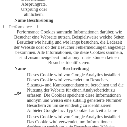
Absprungrate,
Ursprung oder
ähnlichem.
Name
Beschreibung
Performance
Performance Cookies sammeln Informationen darüber, wie
Besucher eine Webseite nutzen. Beispielsweise welche Seiten
Besucher wie häufig und wie lange besuchen, die Ladezeit
der Website oder ob der Besucher Fehlermeldungen angezeigt
bekommen. Alle Informationen, die diese Cookies sammeln,
sind zusammengefasst und anonym - sie können keinen
Besucher identifizieren.
Name
Beschreibung
Dieses Cookie wird von Google Analytics installiert.
Dieses Cookie wird verwendet um Besucher-,
Sitzungs- und Kampagnendaten zu berechnen und die
Nutzung der Website für einen Analysebericht zu
_ga
erfassen. Die Cookies speichern diese Informationen
anonym und weisen eine zufällig generierte Nummer
Besuchern zu um sie eindeutig zu identifizieren.
Anbieter
Google Inc.
Typ
Cookie
Laufzeit
2 Jahre
Dieses Cookie wird von Google Analytics installiert.
Das Cookie wird verwendet, um Informationen
darüber zu speichern, wie Besucher eine Website