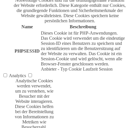
Notwendige Cookies sind für die ordnungsgemäße Funktion
der Website erforderlich. Diese Kategorie enthält nur Cookies,
die grundlegende Funktionen und Sicherheitsmerkmale der
Website gewährleisten. Diese Cookies speichern keine
persönlichen Informationen.
Name
Beschreibung
Dieses Cookie ist für PHP-Anwendungen.
Das Cookie wird verwendet um die eindeutige
Session-ID eines Benutzers zu speichern und
zu identifizieren um die Benutzersitzung auf
PHPSESSID
der Website zu verwalten. Das Cookie ist ein
Session-Cookie und wird gelöscht, wenn alle
Browser-Fenster geschlossen werden.
Anbieter
-
Typ
Cookie
Laufzeit
Session
Analytics
Analytische Cookies
werden verwendet,
um zu verstehen, wie
Besucher mit der
Website interagieren.
Diese Cookies helfen
bei der Bereitstellung
von Informationen zu
Metriken wie
Besucherzahl,