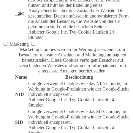
nutzen und hilft bei der Erstellung eines
Analyseberichts über den Zustand der Website. Die
_gid
gesammelten Daten umfassen in anonymisierter Form
die Anzahl der Besucher, die Website von der sie
gekommen sind und die besuchten Seiten.
Anbieter
Google Inc.
Typ
Cookie
Laufzeit
24
Stunden
Marketing
Marketing Cookies werden für Werbung verwendet, um
Besuchern relevante Anzeigen und Marketingkampagnen
bereitzustellen. Diese Cookies verfolgen Besucher auf
verschiedenen Websites und sammeln Informationen, um
angepasste Anzeigen bereitzustellen.
Name
Beschreibung
Google verwendet Cookies wie das NID-Cookie, um
Werbung in Google-Produkten wie der Google-Suche
NID
individuell anzupassen.
Anbieter
Google Inc.
Typ
Cookie
Laufzeit
24
Stunden
Google verwendet Cookies wie das SID-Cookie, um
Werbung in Google-Produkten wie der Google-Suche
SID
individuell anzupassen.
Anbieter
Google Inc.
Typ
Cookie
Laufzeit
24
Stunden