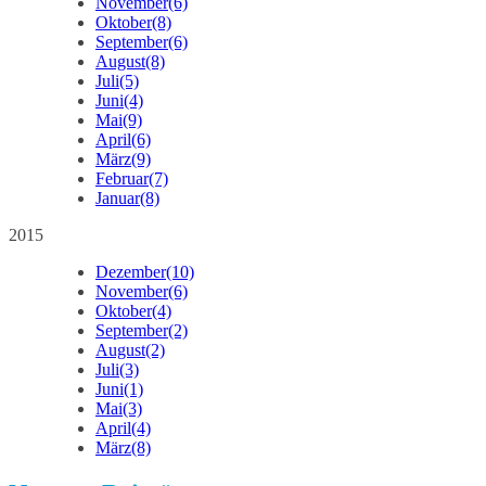
November
(6)
Oktober
(8)
September
(6)
August
(8)
Juli
(5)
Juni
(4)
Mai
(9)
April
(6)
März
(9)
Februar
(7)
Januar
(8)
2015
Dezember
(10)
November
(6)
Oktober
(4)
September
(2)
August
(2)
Juli
(3)
Juni
(1)
Mai
(3)
April
(4)
März
(8)