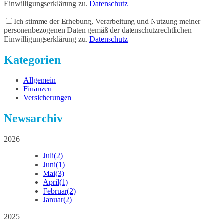
Einwilligungserklärung zu.
Datenschutz
Ich stimme der Erhebung, Verarbeitung und Nutzung meiner
personenbezogenen Daten gemäß der datenschutzrechtlichen
Einwilligungserklärung zu.
Datenschutz
Kategorien
Allgemein
Finanzen
Versicherungen
Newsarchiv
2026
Juli
(2)
Juni
(1)
Mai
(3)
April
(1)
Februar
(2)
Januar
(2)
2025