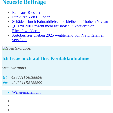
Neueste Beiträge
Raus aus Riester?
Für kurze Zeit Billionär
Schäden durch Fahrraddiebstähle bleiben auf hohem Niveau
„Bis zu 200 Prozent mehr rausholen“? Vorsicht vor
Rückabwicklern!
Autobesitzer blieben 2025 weitgehend von Naturgefahren
verschont
Ich freue mich auf Ihre Kontaktaufnahme
Sven Skoruppa
tel
+49 (331) 58188898
fax
+49 (331) 58188899
Weiterempfehlung