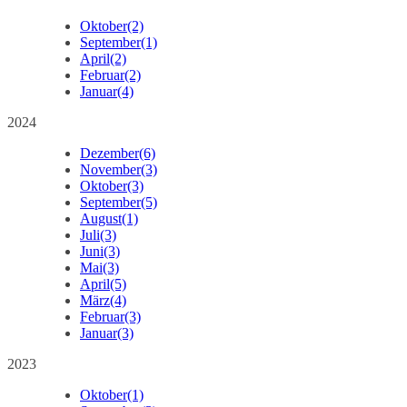
Oktober
(2)
September
(1)
April
(2)
Februar
(2)
Januar
(4)
2024
Dezember
(6)
November
(3)
Oktober
(3)
September
(5)
August
(1)
Juli
(3)
Juni
(3)
Mai
(3)
April
(5)
März
(4)
Februar
(3)
Januar
(3)
2023
Oktober
(1)