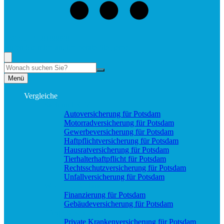
+49 (331) 58188898
Rufen Sie mich an, ich berate Sie gerne!
Suche
Menü
Vergleiche
Sach und KFZ
Autoversicherung für Potsdam
Motorradversicherung für Potsdam
Gewerbeversicherung für Potsdam
Haftpflichtversicherung für Potsdam
Hausratversicherung für Potsdam
Tierhalterhaftpflicht für Potsdam
Rechtsschutzversicherung für Potsdam
Unfallversicherung für Potsdam
Wohnung & Haus
Finanzierung für Potsdam
Gebäudeversicherung für Potsdam
Pflege & Krankheit
Private Krankenversicherung für Potsdam