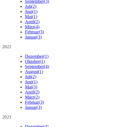
September
(3)
Juli
(2)
Juni
(1)
Mai
(1)
April
(2)
März
(4)
Februar
(3)
Januar
(3)
2022
Dezember
(1)
Oktober
(1)
September
(4)
August
(1)
Juli
(2)
Juni
(1)
Mai
(3)
April
(2)
März
(2)
Februar
(3)
Januar
(3)
2021
Dezember
(3)