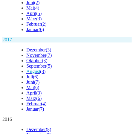
Juni
(2)
Mai
(4)
April
(5)
März
(3)
Februar
(2)
Januar
(6)
2017
Dezember
(3)
November
(7)
Oktober
(3)
September
(5)
August
(3)
Juli
(6)
Juni
(7)
Mai
(6)
April
(3)
März
(6)
Februar
(4)
Januar
(7)
2016
Dezember
(8)