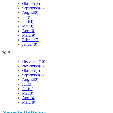
Oktober
(8)
September
(6)
August
(8)
Juli
(5)
Juni
(4)
Mai
(9)
April
(6)
März
(9)
Februar
(7)
Januar
(8)
2015
Dezember
(10)
November
(6)
Oktober
(4)
September
(2)
August
(2)
Juli
(3)
Juni
(1)
Mai
(3)
April
(4)
März
(8)