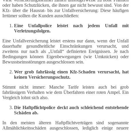
oder haben Schutzlücken, die ihnen gar nicht bewusst sind. Von der
Kfz- über die Hausrat- bis zur Unfallversicherung: Diese häufigen
Irrtümer sollten die Kunden ausschließen:
Eine Unfallpolice leistet nach jedem Unfall mit
Verletzungsfolgen.
Eine Unfallversicherung leistet erstens nur dann, wenn der Unfall
dauerhafte gesundheitliche Einschränkungen verursacht, und
zweitens nur nach als „Unfall“ definierten Ereignissen. Je nach
Bedingungen können Eigenbewegungen (wie Umknicken) oder
Bewusstseinsstörungen ausgeschlossen sein.
Wer grob fahrlässig einen Kfz-Schaden verursacht, hat
keinen Versicherungsschutz.
Stimmt nicht immer: Manche Tarife leisten auch bei grob
fahrlässigem Verhalten wie dem Überfahren einer roten Ampel. Ein
Vergleich lohnt sich also.
Die Haftpflichtpolice deckt auch schleichend entstehende
Schäden ab.
In den meisten älteren Haftpflichtverträgen sind sogenannte
Allmählichkeitsschäden ausgeschlossen, lediglich einige neuere