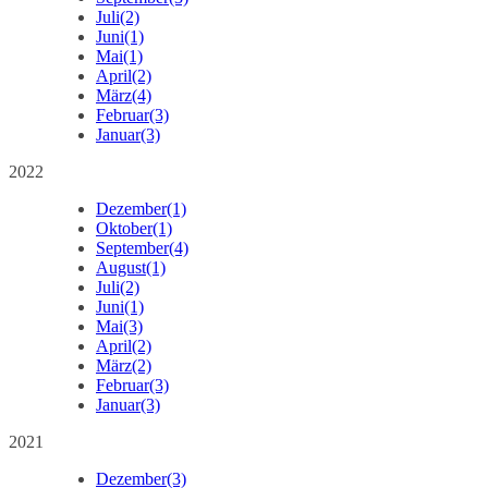
Juli
(2)
Juni
(1)
Mai
(1)
April
(2)
März
(4)
Februar
(3)
Januar
(3)
2022
Dezember
(1)
Oktober
(1)
September
(4)
August
(1)
Juli
(2)
Juni
(1)
Mai
(3)
April
(2)
März
(2)
Februar
(3)
Januar
(3)
2021
Dezember
(3)