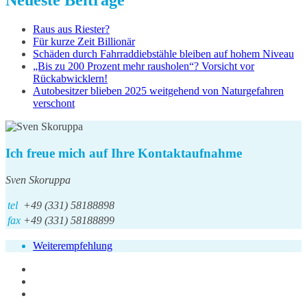
Neueste Beiträge
Raus aus Riester?
Für kurze Zeit Billionär
Schäden durch Fahrraddiebstähle bleiben auf hohem Niveau
„Bis zu 200 Prozent mehr rausholen“? Vorsicht vor
Rückabwicklern!
Autobesitzer blieben 2025 weitgehend von Naturgefahren
verschont
Ich freue mich auf Ihre Kontaktaufnahme
Sven Skoruppa
tel
+49 (331) 58188898
fax
+49 (331) 58188899
Weiterempfehlung