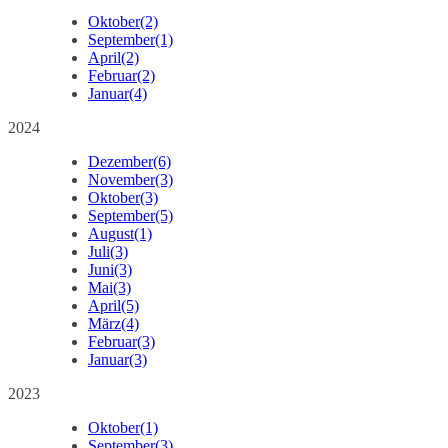
Oktober
(2)
September
(1)
April
(2)
Februar
(2)
Januar
(4)
2024
Dezember
(6)
November
(3)
Oktober
(3)
September
(5)
August
(1)
Juli
(3)
Juni
(3)
Mai
(3)
April
(5)
März
(4)
Februar
(3)
Januar
(3)
2023
Oktober
(1)
September
(3)