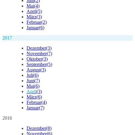
Juni
(2)
Mai
(4)
April
(5)
März
(3)
Februar
(2)
Januar
(6)
2017
Dezember
(3)
November
(7)
Oktober
(3)
September
(5)
August
(3)
Juli
(6)
Juni
(7)
Mai
(6)
April
(3)
März
(6)
Februar
(4)
Januar
(7)
2016
Dezember
(8)
November
(6)