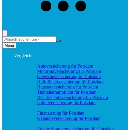
+49 (331) 58188898
Rufen Sie mich an, ich berate Sie gerne!
Suche
Menü
Vergleiche
Sach und KFZ
Autoversicherung für Potsdam
Motorradversicherung für Potsdam
Gewerbeversicherung für Potsdam
Haftpflichtversicherung für Potsdam
Hausratversicherung für Potsdam
Tierhalterhaftpflicht für Potsdam
Rechtsschutzversicherung für Potsdam
Unfallversicherung für Potsdam
Wohnung & Haus
Finanzierung für Potsdam
Gebäudeversicherung für Potsdam
Pflege & Krankheit
Private Krankenversicherung für Potsdam