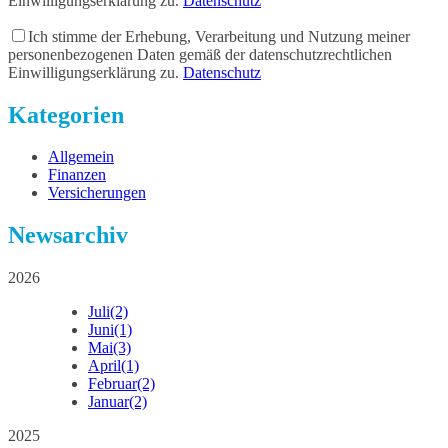
Einwilligungserklärung zu.
Datenschutz
Ich stimme der Erhebung, Verarbeitung und Nutzung meiner
personenbezogenen Daten gemäß der datenschutzrechtlichen
Einwilligungserklärung zu.
Datenschutz
Kategorien
Allgemein
Finanzen
Versicherungen
Newsarchiv
2026
Juli
(2)
Juni
(1)
Mai
(3)
April
(1)
Februar
(2)
Januar
(2)
2025