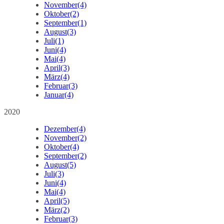
November
(4)
Oktober
(2)
September
(1)
August
(3)
Juli
(1)
Juni
(4)
Mai
(4)
April
(3)
März
(4)
Februar
(3)
Januar
(4)
2020
Dezember
(4)
November
(2)
Oktober
(4)
September
(2)
August
(5)
Juli
(3)
Juni
(4)
Mai
(4)
April
(5)
März
(2)
Februar
(3)