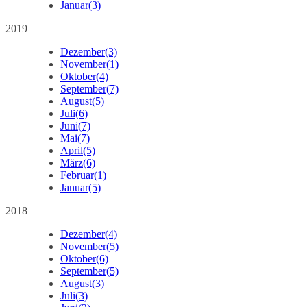
Januar
(3)
2019
Dezember
(3)
November
(1)
Oktober
(4)
September
(7)
August
(5)
Juli
(6)
Juni
(7)
Mai
(7)
April
(5)
März
(6)
Februar
(1)
Januar
(5)
2018
Dezember
(4)
November
(5)
Oktober
(6)
September
(5)
August
(3)
Juli
(3)