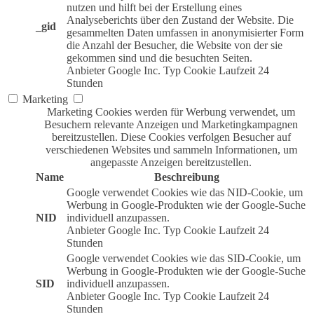
nutzen und hilft bei der Erstellung eines
Analyseberichts über den Zustand der Website. Die
_gid
gesammelten Daten umfassen in anonymisierter Form
die Anzahl der Besucher, die Website von der sie
gekommen sind und die besuchten Seiten.
Anbieter
Google Inc.
Typ
Cookie
Laufzeit
24
Stunden
Marketing
Marketing Cookies werden für Werbung verwendet, um
Besuchern relevante Anzeigen und Marketingkampagnen
bereitzustellen. Diese Cookies verfolgen Besucher auf
verschiedenen Websites und sammeln Informationen, um
angepasste Anzeigen bereitzustellen.
Name
Beschreibung
Google verwendet Cookies wie das NID-Cookie, um
Werbung in Google-Produkten wie der Google-Suche
NID
individuell anzupassen.
Anbieter
Google Inc.
Typ
Cookie
Laufzeit
24
Stunden
Google verwendet Cookies wie das SID-Cookie, um
Werbung in Google-Produkten wie der Google-Suche
SID
individuell anzupassen.
Anbieter
Google Inc.
Typ
Cookie
Laufzeit
24
Stunden