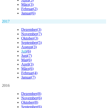
April
(5)
März
(3)
Februar
(2)
Januar
(6)
2017
Dezember
(3)
November
(7)
Oktober
(3)
September
(5)
August
(3)
Juli
(6)
Juni
(7)
Mai
(6)
April
(3)
März
(6)
Februar
(4)
Januar
(7)
2016
Dezember
(8)
November
(6)
Oktober
(8)
September
(6)