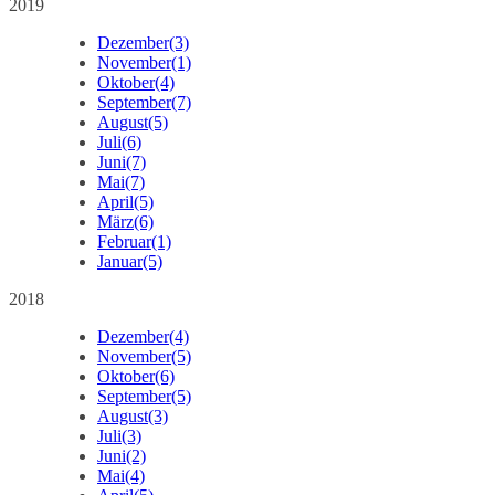
2019
Dezember
(3)
November
(1)
Oktober
(4)
September
(7)
August
(5)
Juli
(6)
Juni
(7)
Mai
(7)
April
(5)
März
(6)
Februar
(1)
Januar
(5)
2018
Dezember
(4)
November
(5)
Oktober
(6)
September
(5)
August
(3)
Juli
(3)
Juni
(2)
Mai
(4)