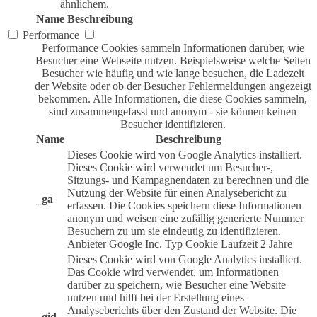
ähnlichem.
Name
Beschreibung
Performance
Performance Cookies sammeln Informationen darüber, wie
Besucher eine Webseite nutzen. Beispielsweise welche Seiten
Besucher wie häufig und wie lange besuchen, die Ladezeit
der Website oder ob der Besucher Fehlermeldungen angezeigt
bekommen. Alle Informationen, die diese Cookies sammeln,
sind zusammengefasst und anonym - sie können keinen
Besucher identifizieren.
Name
Beschreibung
Dieses Cookie wird von Google Analytics installiert.
Dieses Cookie wird verwendet um Besucher-,
Sitzungs- und Kampagnendaten zu berechnen und die
Nutzung der Website für einen Analysebericht zu
_ga
erfassen. Die Cookies speichern diese Informationen
anonym und weisen eine zufällig generierte Nummer
Besuchern zu um sie eindeutig zu identifizieren.
Anbieter
Google Inc.
Typ
Cookie
Laufzeit
2 Jahre
Dieses Cookie wird von Google Analytics installiert.
Das Cookie wird verwendet, um Informationen
darüber zu speichern, wie Besucher eine Website
nutzen und hilft bei der Erstellung eines
Analyseberichts über den Zustand der Website. Die
_gid