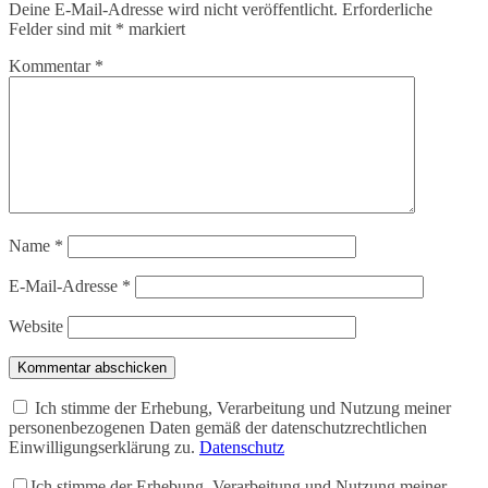
Deine E-Mail-Adresse wird nicht veröffentlicht.
Erforderliche
Felder sind mit
*
markiert
Kommentar
*
Name
*
E-Mail-Adresse
*
Website
Kommentar abschicken
Ich stimme der Erhebung, Verarbeitung und Nutzung meiner
personenbezogenen Daten gemäß der datenschutzrechtlichen
Einwilligungserklärung zu.
Datenschutz
Ich stimme der Erhebung, Verarbeitung und Nutzung meiner