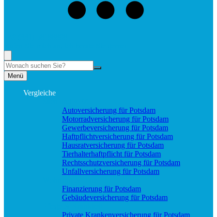
+49 (331) 58188898
Rufen Sie mich an, ich berate Sie gerne!
Suche
Menü
Vergleiche
Sach und KFZ
Autoversicherung für Potsdam
Motorradversicherung für Potsdam
Gewerbeversicherung für Potsdam
Haftpflichtversicherung für Potsdam
Hausratversicherung für Potsdam
Tierhalterhaftpflicht für Potsdam
Rechtsschutzversicherung für Potsdam
Unfallversicherung für Potsdam
Wohnung & Haus
Finanzierung für Potsdam
Gebäudeversicherung für Potsdam
Pflege & Krankheit
Private Krankenversicherung für Potsdam