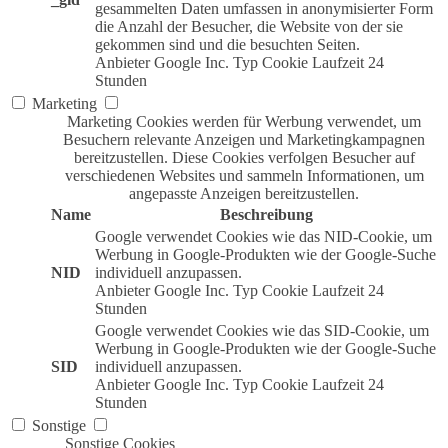
gesammelten Daten umfassen in anonymisierter Form
die Anzahl der Besucher, die Website von der sie
gekommen sind und die besuchten Seiten.
Anbieter
Google Inc.
Typ
Cookie
Laufzeit
24
Stunden
Marketing
Marketing Cookies werden für Werbung verwendet, um
Besuchern relevante Anzeigen und Marketingkampagnen
bereitzustellen. Diese Cookies verfolgen Besucher auf
verschiedenen Websites und sammeln Informationen, um
angepasste Anzeigen bereitzustellen.
Name
Beschreibung
Google verwendet Cookies wie das NID-Cookie, um
Werbung in Google-Produkten wie der Google-Suche
NID
individuell anzupassen.
Anbieter
Google Inc.
Typ
Cookie
Laufzeit
24
Stunden
Google verwendet Cookies wie das SID-Cookie, um
Werbung in Google-Produkten wie der Google-Suche
SID
individuell anzupassen.
Anbieter
Google Inc.
Typ
Cookie
Laufzeit
24
Stunden
Sonstige
Sonstige Cookies