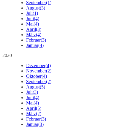
September
(1)
August
(3)
Juli
(1)
Juni
(4)
Mai
(4)
April
(3)
März
(4)
Februar
(3)
Januar
(4)
2020
Dezember
(4)
November
(2)
Oktober
(4)
September
(2)
August
(5)
Juli
(3)
Juni
(4)
Mai
(4)
April
(5)
März
(2)
Februar
(3)
Januar
(3)