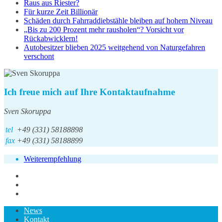
Raus aus Riester?
Für kurze Zeit Billionär
Schäden durch Fahrraddiebstähle bleiben auf hohem Niveau
„Bis zu 200 Prozent mehr rausholen“? Vorsicht vor
Rückabwicklern!
Autobesitzer blieben 2025 weitgehend von Naturgefahren
verschont
Ich freue mich auf Ihre Kontaktaufnahme
Sven Skoruppa
tel
+49 (331) 58188898
fax
+49 (331) 58188899
Weiterempfehlung
News
Kontakt