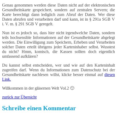
Genau genommen werden diese Daten nicht auf der elektronischen
Gesundheitskarte gespeichert, sondern auf zentralen Servern; die
Karte berechtigt dann lediglich zum Abruf der Daten. Wer diese
Daten abrufen und verarbeiten darf und kann, ist in § 291a SGB V
i. V. m. § 291 SGB V geregelt.
Nun ist es jedoch so, dass hier nicht irgendwelche Daten, sondern
teils hochsensible Informationen auf der Gesundheitskarte abgelegt
werden. Die Einwilligung zum Speichern, Erheben und Verarbeiten
solcher Daten erteilt übrigens jeder Karteninhaber selbst. Wusstest
du nicht? Hmm, komisch, die Kassen sollten doch eigentlich
umfassend aufklären?
Du kannst selbst entscheiden, wer und wie auf den Karteninhalt
zugreifen darf. Wenn du Informationen zum Datenschutz bei der
Gesundheitskarte nachlesen willst, klicke besser einmal auf
diesen
Link.
Willkommen in der gläsernen Welt Vol.2 🙂
zurück zur Übersicht
Schreibe einen Kommentar