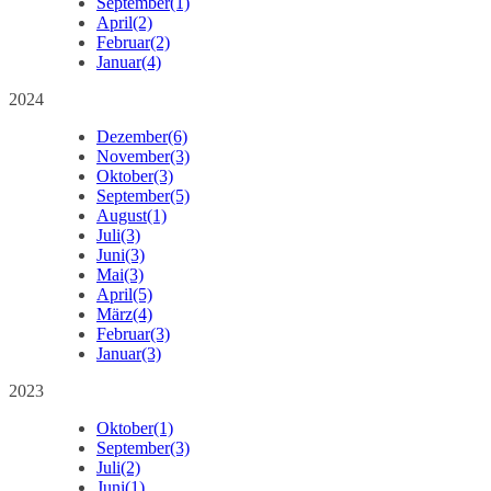
September
(1)
April
(2)
Februar
(2)
Januar
(4)
2024
Dezember
(6)
November
(3)
Oktober
(3)
September
(5)
August
(1)
Juli
(3)
Juni
(3)
Mai
(3)
April
(5)
März
(4)
Februar
(3)
Januar
(3)
2023
Oktober
(1)
September
(3)
Juli
(2)
Juni
(1)