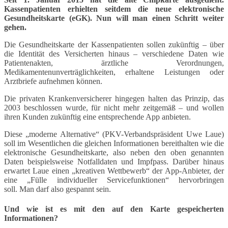
Kassenpatienten erhielten seitdem die neue elektronische
Gesundheitskarte (eGK). Nun will man einen Schritt weiter
gehen.
Die Gesundheitskarte der Kassenpatienten sollen zukünftig – über
die Identität des Versicherten hinaus – verschiedene Daten wie
Patientenakten, ärztliche Verordnungen,
Medikamentenunverträglichkeiten, erhaltene Leistungen oder
Arztbriefe aufnehmen können.
Die privaten Krankenversicherer hingegen halten das Prinzip, das
2003 beschlossen wurde, für nicht mehr zeitgemäß – und wollen
ihren Kunden zukünftig eine entsprechende App anbieten.
Diese „moderne Alternative“ (PKV-Verbandspräsident Uwe Laue)
soll im Wesentlichen die gleichen Informationen bereithalten wie die
elektronische Gesundheitskarte, also neben den oben genannten
Daten beispielsweise Notfalldaten und Impfpass. Darüber hinaus
erwartet Laue einen „kreativen Wettbewerb“ der App-Anbieter, der
eine „Fülle individueller Servicefunktionen“ hervorbringen
soll. Man darf also gespannt sein.
Und wie ist es mit den auf den Karte gespeicherten
Informationen?