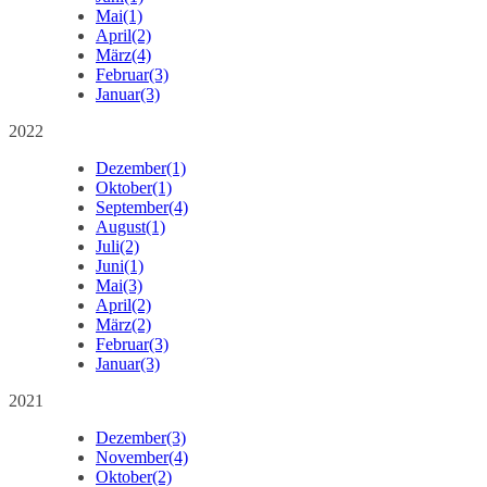
Mai
(1)
April
(2)
März
(4)
Februar
(3)
Januar
(3)
2022
Dezember
(1)
Oktober
(1)
September
(4)
August
(1)
Juli
(2)
Juni
(1)
Mai
(3)
April
(2)
März
(2)
Februar
(3)
Januar
(3)
2021
Dezember
(3)
November
(4)
Oktober
(2)