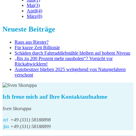
Mai
(3)
April
(4)
März
(8)
Neueste Beiträge
Raus aus Riester?
Für kurze Zeit Billionär
Schäden durch Fahrraddiebstähle bleiben auf hohem Niveau
„Bis zu 200 Prozent mehr rausholen“? Vorsicht vor
Rückabwicklern!
Autobesitzer blieben 2025 weitgehend von Naturgefahren
verschont
Ich freue mich auf Ihre Kontaktaufnahme
Sven Skoruppa
tel
+49 (331) 58188898
fax
+49 (331) 58188899