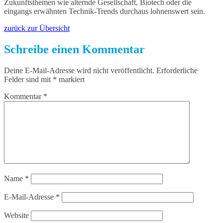
Zukunftsthemen wie alternde Gesellschaft, Biotech oder die
eingangs erwähnten Technik-Trends durchaus lohnenswert sein.
zurück zur Übersicht
Schreibe einen Kommentar
Deine E-Mail-Adresse wird nicht veröffentlicht.
Erforderliche
Felder sind mit
*
markiert
Kommentar
*
Name
*
E-Mail-Adresse
*
Website