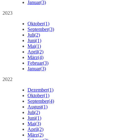
Januar
(3)
2023
Oktober
(1)
September
(3)
Juli
(2)
Juni
(1)
Mai
(1)
April
(2)
März
(4)
Februar
(3)
Januar
(3)
2022
Dezember
(1)
Oktober
(1)
September
(4)
August
(1)
Juli
(2)
Juni
(1)
Mai
(3)
April
(2)
März
(2)