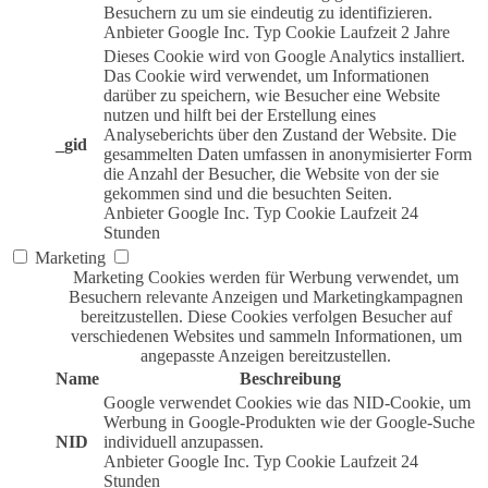
Besuchern zu um sie eindeutig zu identifizieren.
Anbieter
Google Inc.
Typ
Cookie
Laufzeit
2 Jahre
Dieses Cookie wird von Google Analytics installiert.
Das Cookie wird verwendet, um Informationen
darüber zu speichern, wie Besucher eine Website
nutzen und hilft bei der Erstellung eines
Analyseberichts über den Zustand der Website. Die
_gid
gesammelten Daten umfassen in anonymisierter Form
die Anzahl der Besucher, die Website von der sie
gekommen sind und die besuchten Seiten.
Anbieter
Google Inc.
Typ
Cookie
Laufzeit
24
Stunden
Marketing
Marketing Cookies werden für Werbung verwendet, um
Besuchern relevante Anzeigen und Marketingkampagnen
bereitzustellen. Diese Cookies verfolgen Besucher auf
verschiedenen Websites und sammeln Informationen, um
angepasste Anzeigen bereitzustellen.
Name
Beschreibung
Google verwendet Cookies wie das NID-Cookie, um
Werbung in Google-Produkten wie der Google-Suche
NID
individuell anzupassen.
Anbieter
Google Inc.
Typ
Cookie
Laufzeit
24
Stunden