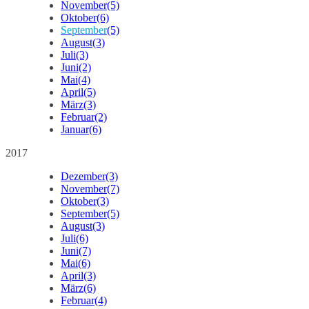
November
(5)
Oktober
(6)
September
(5)
August
(3)
Juli
(3)
Juni
(2)
Mai
(4)
April
(5)
März
(3)
Februar
(2)
Januar
(6)
2017
Dezember
(3)
November
(7)
Oktober
(3)
September
(5)
August
(3)
Juli
(6)
Juni
(7)
Mai
(6)
April
(3)
März
(6)
Februar
(4)