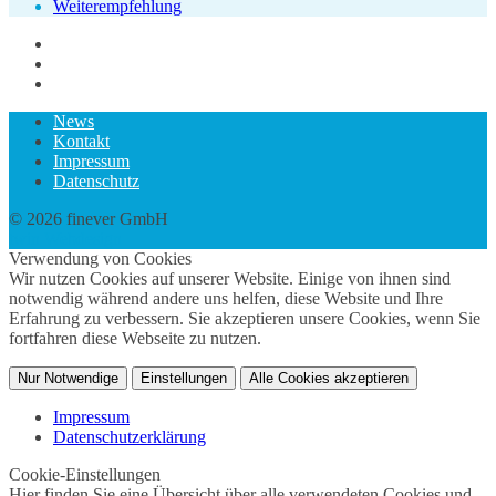
Weiterempfehlung
News
Kontakt
Impressum
Datenschutz
© 2026 finever GmbH
twin Webdesign
Verwendung von Cookies
Wir nutzen Cookies auf unserer Website. Einige von ihnen sind
notwendig während andere uns helfen, diese Website und Ihre
Erfahrung zu verbessern. Sie akzeptieren unsere Cookies, wenn Sie
fortfahren diese Webseite zu nutzen.
Nur Notwendige
Einstellungen
Alle Cookies akzeptieren
Impressum
Datenschutzerklärung
Cookie-Einstellungen
Hier finden Sie eine Übersicht über alle verwendeten Cookies und