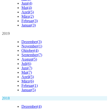
Juni
(4)
Mai
(4)
April
(5)
März
(2)
Februar
(3)
Januar
(3)
2019
Dezember
(3)
November
(1)
Oktober
(4)
September
(7)
August
(5)
Juli
(6)
Juni
(7)
Mai
(7)
April
(5)
März
(6)
Februar
(1)
Januar
(5)
2018
Dezember
(4)