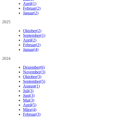
April
(1)
Februar
(2)
Januar
(2)
2025
Oktober
(2)
September
(1)
April
(2)
Februar
(2)
Januar
(4)
2024
Dezember
(6)
November
(3)
Oktober
(3)
September
(5)
August
(1)
Juli
(3)
Juni
(3)
Mai
(3)
April
(5)
März
(4)
Februar
(3)