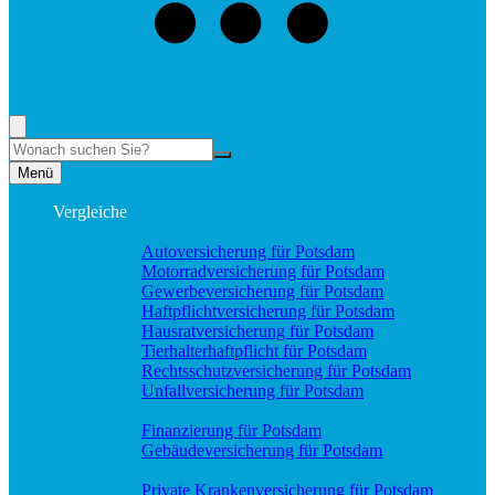
+49 (331) 58188898
Rufen Sie mich an, ich berate Sie gerne!
Suche
Menü
Vergleiche
Sach und KFZ
Autoversicherung für Potsdam
Motorradversicherung für Potsdam
Gewerbeversicherung für Potsdam
Haftpflichtversicherung für Potsdam
Hausratversicherung für Potsdam
Tierhalterhaftpflicht für Potsdam
Rechtsschutzversicherung für Potsdam
Unfallversicherung für Potsdam
Wohnung & Haus
Finanzierung für Potsdam
Gebäudeversicherung für Potsdam
Pflege & Krankheit
Private Krankenversicherung für Potsdam