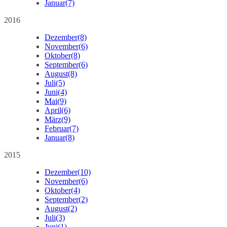
Januar
(7)
2016
Dezember
(8)
November
(6)
Oktober
(8)
September
(6)
August
(8)
Juli
(5)
Juni
(4)
Mai
(9)
April
(6)
März
(9)
Februar
(7)
Januar
(8)
2015
Dezember
(10)
November
(6)
Oktober
(4)
September
(2)
August
(2)
Juli
(3)
Juni
(1)