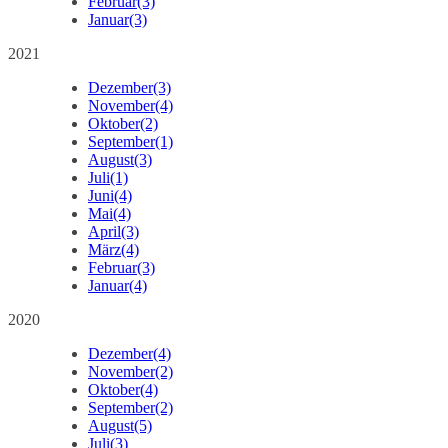
Februar
(3)
Januar
(3)
2021
Dezember
(3)
November
(4)
Oktober
(2)
September
(1)
August
(3)
Juli
(1)
Juni
(4)
Mai
(4)
April
(3)
März
(4)
Februar
(3)
Januar
(4)
2020
Dezember
(4)
November
(2)
Oktober
(4)
September
(2)
August
(5)
Juli
(3)