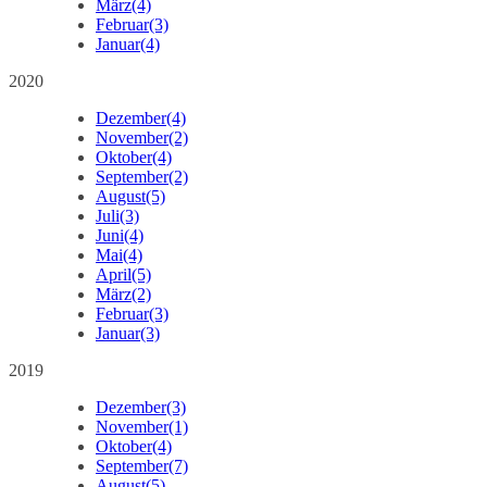
März
(4)
Februar
(3)
Januar
(4)
2020
Dezember
(4)
November
(2)
Oktober
(4)
September
(2)
August
(5)
Juli
(3)
Juni
(4)
Mai
(4)
April
(5)
März
(2)
Februar
(3)
Januar
(3)
2019
Dezember
(3)
November
(1)
Oktober
(4)
September
(7)
August
(5)