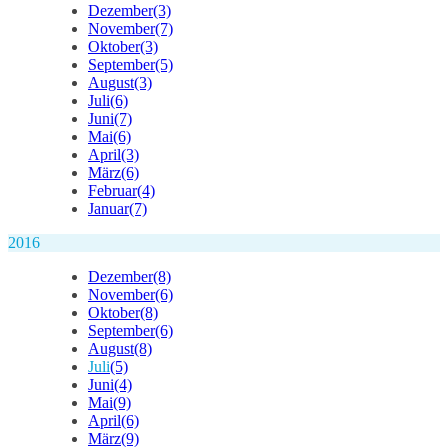
Dezember
(3)
November
(7)
Oktober
(3)
September
(5)
August
(3)
Juli
(6)
Juni
(7)
Mai
(6)
April
(3)
März
(6)
Februar
(4)
Januar
(7)
2016
Dezember
(8)
November
(6)
Oktober
(8)
September
(6)
August
(8)
Juli
(5)
Juni
(4)
Mai
(9)
April
(6)
März
(9)