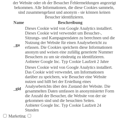
der Website oder ob der Besucher Fehlermeldungen angezeigt
bekommen. Alle Informationen, die diese Cookies sammeln,
sind zusammengefasst und anonym - sie können keinen
Besucher identifizieren.
Name
Beschreibung
Dieses Cookie wird von Google Analytics installiert.
Dieses Cookie wird verwendet um Besucher-,
Sitzungs- und Kampagnendaten zu berechnen und die
Nutzung der Website für einen Analysebericht zu
_ga
erfassen. Die Cookies speichern diese Informationen
anonym und weisen eine zufällig generierte Nummer
Besuchern zu um sie eindeutig zu identifizieren.
Anbieter
Google Inc.
Typ
Cookie
Laufzeit
2 Jahre
Dieses Cookie wird von Google Analytics installiert.
Das Cookie wird verwendet, um Informationen
darüber zu speichern, wie Besucher eine Website
nutzen und hilft bei der Erstellung eines
Analyseberichts über den Zustand der Website. Die
_gid
gesammelten Daten umfassen in anonymisierter Form
die Anzahl der Besucher, die Website von der sie
gekommen sind und die besuchten Seiten.
Anbieter
Google Inc.
Typ
Cookie
Laufzeit
24
Stunden
Marketing