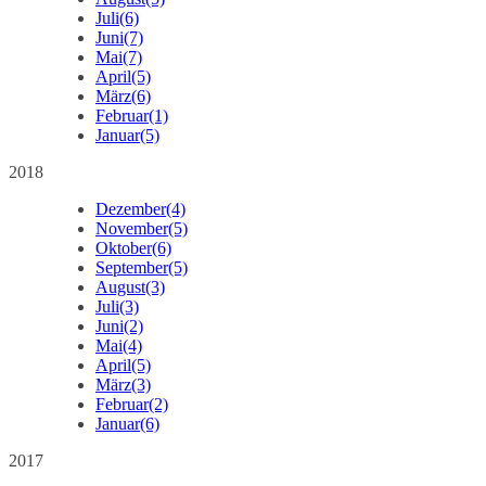
Juli
(6)
Juni
(7)
Mai
(7)
April
(5)
März
(6)
Februar
(1)
Januar
(5)
2018
Dezember
(4)
November
(5)
Oktober
(6)
September
(5)
August
(3)
Juli
(3)
Juni
(2)
Mai
(4)
April
(5)
März
(3)
Februar
(2)
Januar
(6)
2017