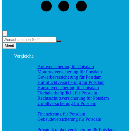
+49 (331) 58188898
Rufen Sie mich an, ich berate Sie gerne!
Suche
Menü
Vergleiche
Sach und KFZ
Autoversicherung für Potsdam
Motorradversicherung für Potsdam
Gewerbeversicherung für Potsdam
Haftpflichtversicherung für Potsdam
Hausratversicherung für Potsdam
Tierhalterhaftpflicht für Potsdam
Rechtsschutzversicherung für Potsdam
Unfallversicherung für Potsdam
Wohnung & Haus
Finanzierung für Potsdam
Gebäudeversicherung für Potsdam
Pflege & Krankheit
Private Krankenversicherung für Potsdam