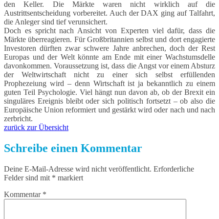
den Keller. Die Märkte waren nicht wirklich auf die
Austrittsentscheidung vorbereitet. Auch der DAX ging auf Talfahrt,
die Anleger sind tief verunsichert.
Doch es spricht nach Ansicht von Experten viel dafür, dass die
Märkte überreagieren. Für Großbritannien selbst und dort engagierte
Investoren dürften zwar schwere Jahre anbrechen, doch der Rest
Europas und der Welt könnte am Ende mit einer Wachstumsdelle
davonkommen. Voraussetzung ist, dass die Angst vor einem Absturz
der Weltwirtschaft nicht zu einer sich selbst erfüllenden
Prophezeiung wird – denn Wirtschaft ist ja bekanntlich zu einem
guten Teil Psychologie. Viel hängt nun davon ab, ob der Brexit ein
singuläres Ereignis bleibt oder sich politisch fortsetzt – ob also die
Europäische Union reformiert und gestärkt wird oder nach und nach
zerbricht.
zurück zur Übersicht
Schreibe einen Kommentar
Deine E-Mail-Adresse wird nicht veröffentlicht.
Erforderliche
Felder sind mit
*
markiert
Kommentar
*