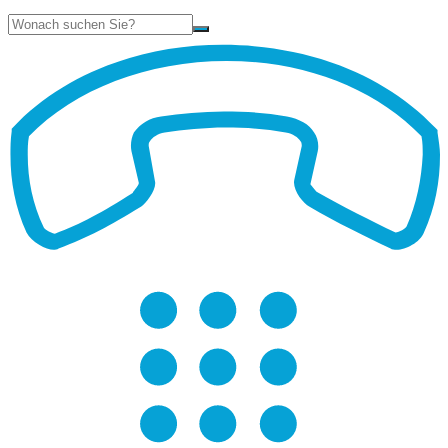
Suche