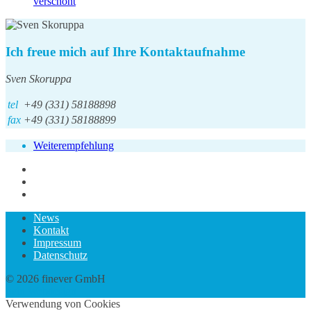
verschont
Ich freue mich auf Ihre Kontaktaufnahme
Sven Skoruppa
tel
+49 (331) 58188898
fax
+49 (331) 58188899
Weiterempfehlung
News
Kontakt
Impressum
Datenschutz
© 2026 finever GmbH
twin Webdesign
Verwendung von Cookies