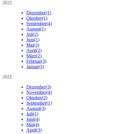
2022
Dezember
(1)
Oktober
(1)
September
(4)
August
(1)
Juli
(2)
Juni
(1)
Mai
(3)
April
(2)
März
(2)
Februar
(3)
Januar
(3)
2021
Dezember
(3)
November
(4)
Oktober
(2)
September
(1)
August
(3)
Juli
(1)
Juni
(4)
Mai
(4)
April
(3)