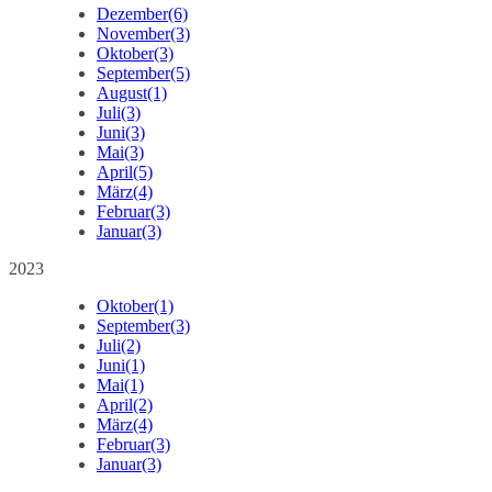
Dezember
(6)
November
(3)
Oktober
(3)
September
(5)
August
(1)
Juli
(3)
Juni
(3)
Mai
(3)
April
(5)
März
(4)
Februar
(3)
Januar
(3)
2023
Oktober
(1)
September
(3)
Juli
(2)
Juni
(1)
Mai
(1)
April
(2)
März
(4)
Februar
(3)
Januar
(3)