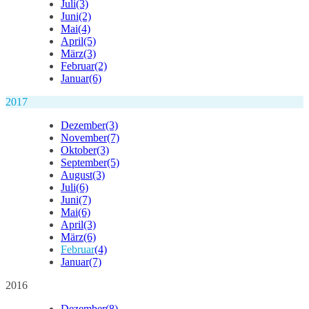
Juli
(3)
Juni
(2)
Mai
(4)
April
(5)
März
(3)
Februar
(2)
Januar
(6)
2017
Dezember
(3)
November
(7)
Oktober
(3)
September
(5)
August
(3)
Juli
(6)
Juni
(7)
Mai
(6)
April
(3)
März
(6)
Februar
(4)
Januar
(7)
2016
Dezember
(8)