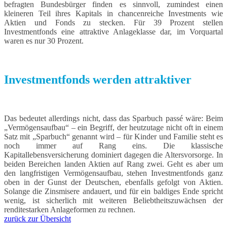
befragten Bundesbürger finden es sinnvoll, zumindest einen
kleineren Teil ihres Kapitals in chancenreiche Investments wie
Aktien und Fonds zu stecken. Für 39 Prozent stellen
Investmentfonds eine attraktive Anlageklasse dar, im Vorquartal
waren es nur 30 Prozent.
Investmentfonds werden attraktiver
Das bedeutet allerdings nicht, dass das Sparbuch passé wäre: Beim
„Vermögensaufbau“ – ein Begriff, der heutzutage nicht oft in einem
Satz mit „Sparbuch“ genannt wird – für Kinder und Familie steht es
noch immer auf Rang eins. Die klassische
Kapitallebensversicherung dominiert dagegen die Altersvorsorge. In
beiden Bereichen landen Aktien auf Rang zwei. Geht es aber um
den langfristigen Vermögensaufbau, stehen Investmentfonds ganz
oben in der Gunst der Deutschen, ebenfalls gefolgt von Aktien.
Solange die Zinsmisere andauert, und für ein baldiges Ende spricht
wenig, ist sicherlich mit weiteren Beliebtheitszuwächsen der
renditestarken Anlageformen zu rechnen.
zurück zur Übersicht