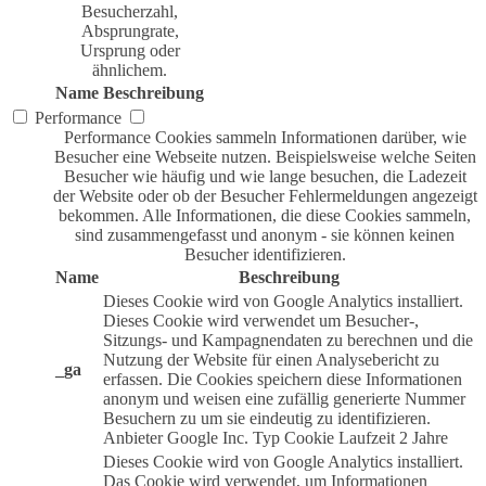
Besucherzahl,
Absprungrate,
Ursprung oder
ähnlichem.
Name
Beschreibung
Performance
Performance Cookies sammeln Informationen darüber, wie
Besucher eine Webseite nutzen. Beispielsweise welche Seiten
Besucher wie häufig und wie lange besuchen, die Ladezeit
der Website oder ob der Besucher Fehlermeldungen angezeigt
bekommen. Alle Informationen, die diese Cookies sammeln,
sind zusammengefasst und anonym - sie können keinen
Besucher identifizieren.
Name
Beschreibung
Dieses Cookie wird von Google Analytics installiert.
Dieses Cookie wird verwendet um Besucher-,
Sitzungs- und Kampagnendaten zu berechnen und die
Nutzung der Website für einen Analysebericht zu
_ga
erfassen. Die Cookies speichern diese Informationen
anonym und weisen eine zufällig generierte Nummer
Besuchern zu um sie eindeutig zu identifizieren.
Anbieter
Google Inc.
Typ
Cookie
Laufzeit
2 Jahre
Dieses Cookie wird von Google Analytics installiert.
Das Cookie wird verwendet, um Informationen