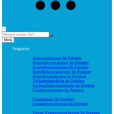
+49 (331) 58188898
Rufen Sie mich an, ich berate Sie gerne!
Suche
Menü
Vergleiche
Sach und KFZ
Autoversicherung für Potsdam
Motorradversicherung für Potsdam
Gewerbeversicherung für Potsdam
Haftpflichtversicherung für Potsdam
Hausratversicherung für Potsdam
Tierhalterhaftpflicht für Potsdam
Rechtsschutzversicherung für Potsdam
Unfallversicherung für Potsdam
Wohnung & Haus
Finanzierung für Potsdam
Gebäudeversicherung für Potsdam
Pflege & Krankheit
Private Krankenversicherung für Potsdam