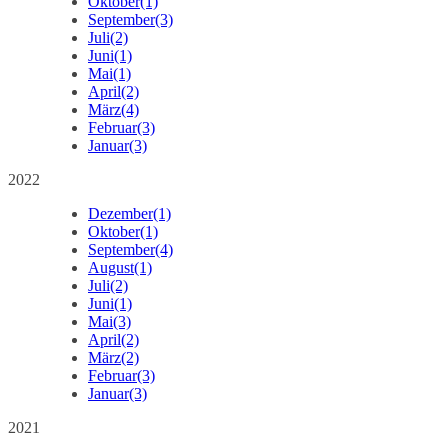
Oktober
(1)
September
(3)
Juli
(2)
Juni
(1)
Mai
(1)
April
(2)
März
(4)
Februar
(3)
Januar
(3)
2022
Dezember
(1)
Oktober
(1)
September
(4)
August
(1)
Juli
(2)
Juni
(1)
Mai
(3)
April
(2)
März
(2)
Februar
(3)
Januar
(3)
2021