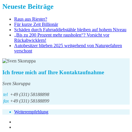
Neueste Beiträge
Raus aus Riester?
Für kurze Zeit Billionär
Schäden durch Fahrraddiebstähle bleiben auf hohem Niveau
„Bis zu 200 Prozent mehr rausholen“? Vorsicht vor
Rückabwicklern!
Autobesitzer blieben 2025 weitgehend von Naturgefahren
verschont
Ich freue mich auf Ihre Kontaktaufnahme
Sven Skoruppa
tel
+49 (331) 58188898
fax
+49 (331) 58188899
Weiterempfehlung