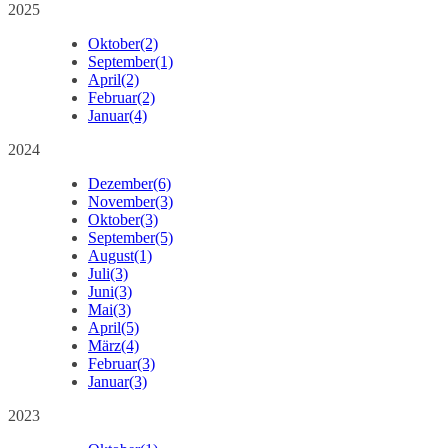
2025
Oktober
(2)
September
(1)
April
(2)
Februar
(2)
Januar
(4)
2024
Dezember
(6)
November
(3)
Oktober
(3)
September
(5)
August
(1)
Juli
(3)
Juni
(3)
Mai
(3)
April
(5)
März
(4)
Februar
(3)
Januar
(3)
2023