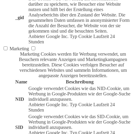
darüber zu speichern, wie Besucher eine Website
nutzen und hilft bei der Erstellung eines
Analyseberichts über den Zustand der Website. Die
_gid
gesammelten Daten umfassen in anonymisierter Form
die Anzahl der Besucher, die Website von der sie
gekommen sind und die besuchten Seiten.
Anbieter
Google Inc.
Typ
Cookie
Laufzeit
24
Stunden
Marketing
Marketing Cookies werden für Werbung verwendet, um
Besuchern relevante Anzeigen und Marketingkampagnen
bereitzustellen. Diese Cookies verfolgen Besucher auf
verschiedenen Websites und sammeln Informationen, um
angepasste Anzeigen bereitzustellen.
Name
Beschreibung
Google verwendet Cookies wie das NID-Cookie, um
Werbung in Google-Produkten wie der Google-Suche
NID
individuell anzupassen.
Anbieter
Google Inc.
Typ
Cookie
Laufzeit
24
Stunden
Google verwendet Cookies wie das SID-Cookie, um
Werbung in Google-Produkten wie der Google-Suche
SID
individuell anzupassen.
Anbieter
Google Inc.
Typ
Cookie
Laufzeit
24