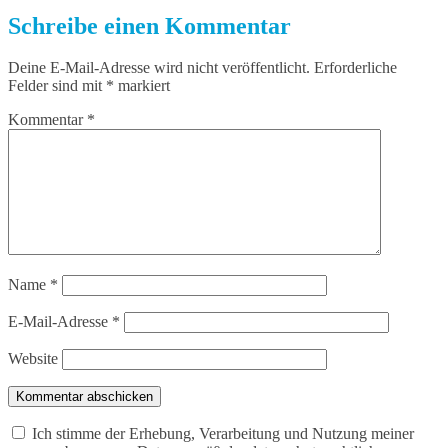
Schreibe einen Kommentar
Deine E-Mail-Adresse wird nicht veröffentlicht.
Erforderliche
Felder sind mit
*
markiert
Kommentar
*
Name
*
E-Mail-Adresse
*
Website
Kommentar abschicken
Ich stimme der Erhebung, Verarbeitung und Nutzung meiner