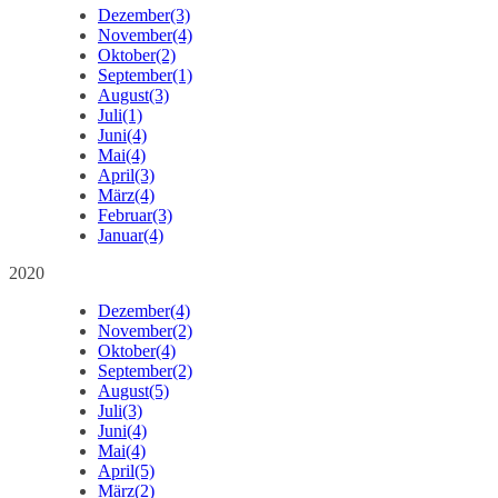
Dezember
(3)
November
(4)
Oktober
(2)
September
(1)
August
(3)
Juli
(1)
Juni
(4)
Mai
(4)
April
(3)
März
(4)
Februar
(3)
Januar
(4)
2020
Dezember
(4)
November
(2)
Oktober
(4)
September
(2)
August
(5)
Juli
(3)
Juni
(4)
Mai
(4)
April
(5)
März
(2)