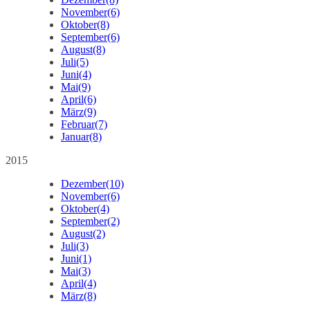
November
(6)
Oktober
(8)
September
(6)
August
(8)
Juli
(5)
Juni
(4)
Mai
(9)
April
(6)
März
(9)
Februar
(7)
Januar
(8)
2015
Dezember
(10)
November
(6)
Oktober
(4)
September
(2)
August
(2)
Juli
(3)
Juni
(1)
Mai
(3)
April
(4)
März
(8)