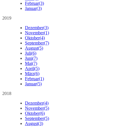
Februar
(3)
Januar
(3)
2019
Dezember
(3)
November
(1)
Oktober
(4)
September
(7)
August
(5)
Juli
(6)
Juni
(7)
Mai
(7)
April
(5)
März
(6)
Februar
(1)
Januar
(5)
2018
Dezember
(4)
November
(5)
Oktober
(6)
September
(5)
August
(3)