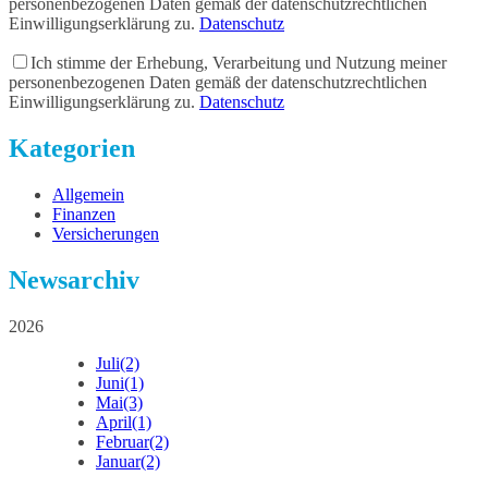
personenbezogenen Daten gemäß der datenschutzrechtlichen
Einwilligungserklärung zu.
Datenschutz
Ich stimme der Erhebung, Verarbeitung und Nutzung meiner
personenbezogenen Daten gemäß der datenschutzrechtlichen
Einwilligungserklärung zu.
Datenschutz
Kategorien
Allgemein
Finanzen
Versicherungen
Newsarchiv
2026
Juli
(2)
Juni
(1)
Mai
(3)
April
(1)
Februar
(2)
Januar
(2)