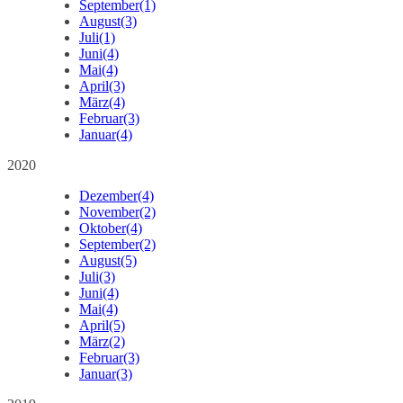
September
(1)
August
(3)
Juli
(1)
Juni
(4)
Mai
(4)
April
(3)
März
(4)
Februar
(3)
Januar
(4)
2020
Dezember
(4)
November
(2)
Oktober
(4)
September
(2)
August
(5)
Juli
(3)
Juni
(4)
Mai
(4)
April
(5)
März
(2)
Februar
(3)
Januar
(3)