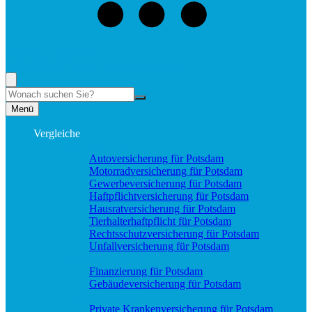
+49 (331) 58188898
Rufen Sie mich an, ich berate Sie gerne!
Suche
Menü
Vergleiche
Sach und KFZ
Autoversicherung für Potsdam
Motorradversicherung für Potsdam
Gewerbeversicherung für Potsdam
Haftpflichtversicherung für Potsdam
Hausratversicherung für Potsdam
Tierhalterhaftpflicht für Potsdam
Rechtsschutzversicherung für Potsdam
Unfallversicherung für Potsdam
Wohnung & Haus
Finanzierung für Potsdam
Gebäudeversicherung für Potsdam
Pflege & Krankheit
Private Krankenversicherung für Potsdam