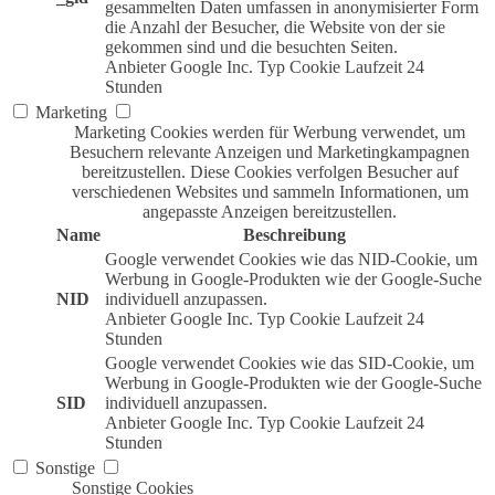
gesammelten Daten umfassen in anonymisierter Form
die Anzahl der Besucher, die Website von der sie
gekommen sind und die besuchten Seiten.
Anbieter
Google Inc.
Typ
Cookie
Laufzeit
24
Stunden
Marketing
Marketing Cookies werden für Werbung verwendet, um
Besuchern relevante Anzeigen und Marketingkampagnen
bereitzustellen. Diese Cookies verfolgen Besucher auf
verschiedenen Websites und sammeln Informationen, um
angepasste Anzeigen bereitzustellen.
Name
Beschreibung
Google verwendet Cookies wie das NID-Cookie, um
Werbung in Google-Produkten wie der Google-Suche
NID
individuell anzupassen.
Anbieter
Google Inc.
Typ
Cookie
Laufzeit
24
Stunden
Google verwendet Cookies wie das SID-Cookie, um
Werbung in Google-Produkten wie der Google-Suche
SID
individuell anzupassen.
Anbieter
Google Inc.
Typ
Cookie
Laufzeit
24
Stunden
Sonstige
Sonstige Cookies