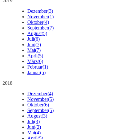
2019
Dezember
(3)
November
(1)
Oktober
(4)
September
(7)
August
(5)
Juli
(6)
Juni
(7)
Mai
(7)
April
(5)
März
(6)
Februar
(1)
Januar
(5)
2018
Dezember
(4)
November
(5)
Oktober
(6)
September
(5)
August
(3)
Juli
(3)
Juni
(2)
Mai
(4)
April
(5)