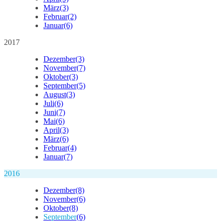
März
(3)
Februar
(2)
Januar
(6)
2017
Dezember
(3)
November
(7)
Oktober
(3)
September
(5)
August
(3)
Juli
(6)
Juni
(7)
Mai
(6)
April
(3)
März
(6)
Februar
(4)
Januar
(7)
2016
Dezember
(8)
November
(6)
Oktober
(8)
September
(6)