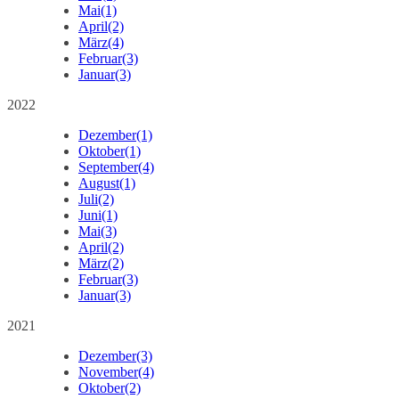
Mai
(1)
April
(2)
März
(4)
Februar
(3)
Januar
(3)
2022
Dezember
(1)
Oktober
(1)
September
(4)
August
(1)
Juli
(2)
Juni
(1)
Mai
(3)
April
(2)
März
(2)
Februar
(3)
Januar
(3)
2021
Dezember
(3)
November
(4)
Oktober
(2)