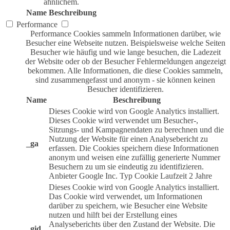
ähnlichem.
Name
Beschreibung
Performance
Performance Cookies sammeln Informationen darüber, wie
Besucher eine Webseite nutzen. Beispielsweise welche Seiten
Besucher wie häufig und wie lange besuchen, die Ladezeit
der Website oder ob der Besucher Fehlermeldungen angezeigt
bekommen. Alle Informationen, die diese Cookies sammeln,
sind zusammengefasst und anonym - sie können keinen
Besucher identifizieren.
Name
Beschreibung
Dieses Cookie wird von Google Analytics installiert.
Dieses Cookie wird verwendet um Besucher-,
Sitzungs- und Kampagnendaten zu berechnen und die
Nutzung der Website für einen Analysebericht zu
_ga
erfassen. Die Cookies speichern diese Informationen
anonym und weisen eine zufällig generierte Nummer
Besuchern zu um sie eindeutig zu identifizieren.
Anbieter
Google Inc.
Typ
Cookie
Laufzeit
2 Jahre
Dieses Cookie wird von Google Analytics installiert.
Das Cookie wird verwendet, um Informationen
darüber zu speichern, wie Besucher eine Website
nutzen und hilft bei der Erstellung eines
Analyseberichts über den Zustand der Website. Die
_gid