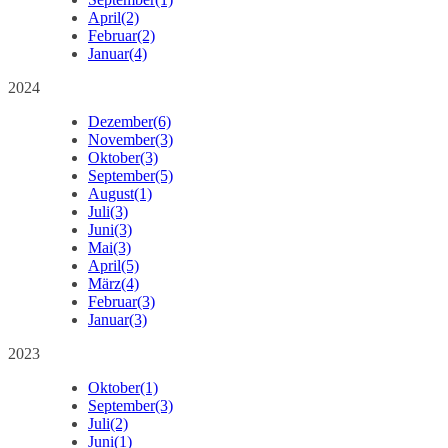
April
(2)
Februar
(2)
Januar
(4)
2024
Dezember
(6)
November
(3)
Oktober
(3)
September
(5)
August
(1)
Juli
(3)
Juni
(3)
Mai
(3)
April
(5)
März
(4)
Februar
(3)
Januar
(3)
2023
Oktober
(1)
September
(3)
Juli
(2)
Juni
(1)