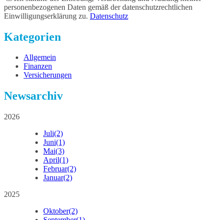
personenbezogenen Daten gemäß der datenschutzrechtlichen
Einwilligungserklärung zu.
Datenschutz
Kategorien
Allgemein
Finanzen
Versicherungen
Newsarchiv
2026
Juli
(2)
Juni
(1)
Mai
(3)
April
(1)
Februar
(2)
Januar
(2)
2025
Oktober
(2)
September
(1)