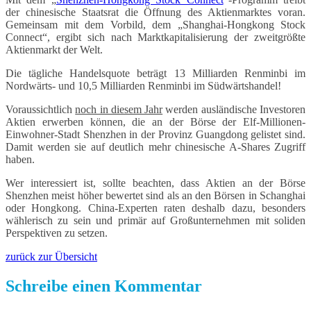
der chinesische Staatsrat die Öffnung des Aktienmarktes voran.
Gemeinsam mit dem Vorbild, dem „Shanghai-Hongkong Stock
Connect“, ergibt sich nach Marktkapitalisierung der zweitgrößte
Aktienmarkt der Welt.
Die tägliche Handelsquote beträgt 13 Milliarden Renminbi im
Nordwärts- und 10,5 Milliarden Renminbi im Südwärtshandel!
Voraussichtlich
noch in diesem Jahr
werden ausländische Investoren
Aktien erwerben können, die an der Börse der Elf-Millionen-
Einwohner-Stadt Shenzhen in der Provinz Guangdong gelistet sind.
Damit werden sie auf deutlich mehr chinesische A-Shares Zugriff
haben.
Wer interessiert ist, sollte beachten, dass Aktien an der Börse
Shenzhen meist höher bewertet sind als an den Börsen in Schanghai
oder Hongkong. China-Experten raten deshalb dazu, besonders
wählerisch zu sein und primär auf Großunternehmen mit soliden
Perspektiven zu setzen.
zurück zur Übersicht
Schreibe einen Kommentar