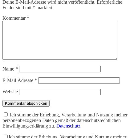
Deine E-Mail-Adresse wird nicht veröffentlicht.
Erforderliche
Felder sind mit
*
markiert
Kommentar
*
Name
*
E-Mail-Adresse
*
Website
Kommentar abschicken
Ich stimme der Erhebung, Verarbeitung und Nutzung meiner
personenbezogenen Daten gemäß der datenschutzrechtlichen
Einwilligungserklärung zu.
Datenschutz
Ich stimme der Erhebung, Verarbeitung und Nutzung meiner