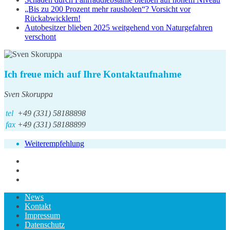
„Bis zu 200 Prozent mehr rausholen“? Vorsicht vor
Rückabwicklern!
Autobesitzer blieben 2025 weitgehend von Naturgefahren
verschont
Ich freue mich auf Ihre Kontaktaufnahme
Sven Skoruppa
tel
+49 (331) 58188898
fax
+49 (331) 58188899
Weiterempfehlung
News
Kontakt
Impressum
Datenschutz