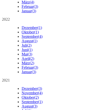
März
(4)
Februar
(3)
Januar
(3)
2022
Dezember
(1)
Oktober
(1)
September
(4)
August
(1)
Juli
(2)
Juni
(1)
Mai
(3)
April
(2)
März
(2)
Februar
(3)
Januar
(3)
2021
Dezember
(3)
November
(4)
Oktober
(2)
September
(1)
August
(3)