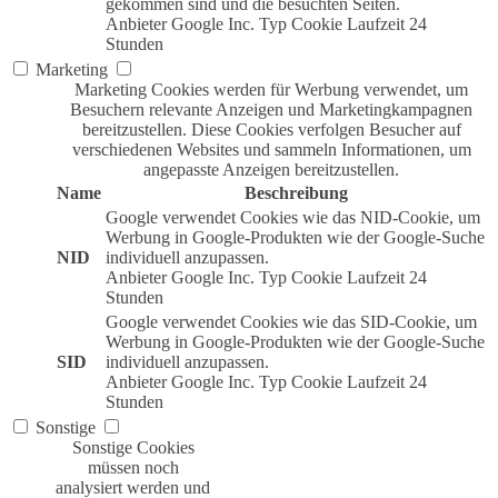
gekommen sind und die besuchten Seiten.
Anbieter
Google Inc.
Typ
Cookie
Laufzeit
24
Stunden
Marketing
Marketing Cookies werden für Werbung verwendet, um
Besuchern relevante Anzeigen und Marketingkampagnen
bereitzustellen. Diese Cookies verfolgen Besucher auf
verschiedenen Websites und sammeln Informationen, um
angepasste Anzeigen bereitzustellen.
Name
Beschreibung
Google verwendet Cookies wie das NID-Cookie, um
Werbung in Google-Produkten wie der Google-Suche
NID
individuell anzupassen.
Anbieter
Google Inc.
Typ
Cookie
Laufzeit
24
Stunden
Google verwendet Cookies wie das SID-Cookie, um
Werbung in Google-Produkten wie der Google-Suche
SID
individuell anzupassen.
Anbieter
Google Inc.
Typ
Cookie
Laufzeit
24
Stunden
Sonstige
Sonstige Cookies
müssen noch
analysiert werden und