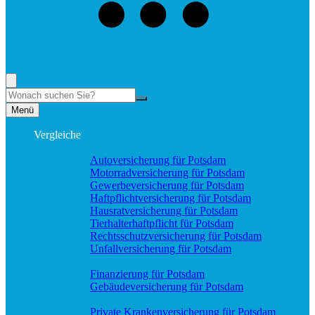
+49 (331) 58188898
Rufen Sie mich an, ich berate Sie gerne!
Suche
Menü
Vergleiche
Sach und KFZ
Autoversicherung für Potsdam
Motorradversicherung für Potsdam
Gewerbeversicherung für Potsdam
Haftpflichtversicherung für Potsdam
Hausratversicherung für Potsdam
Tierhalterhaftpflicht für Potsdam
Rechtsschutzversicherung für Potsdam
Unfallversicherung für Potsdam
Wohnung & Haus
Finanzierung für Potsdam
Gebäudeversicherung für Potsdam
Pflege & Krankheit
Private Krankenversicherung für Potsdam