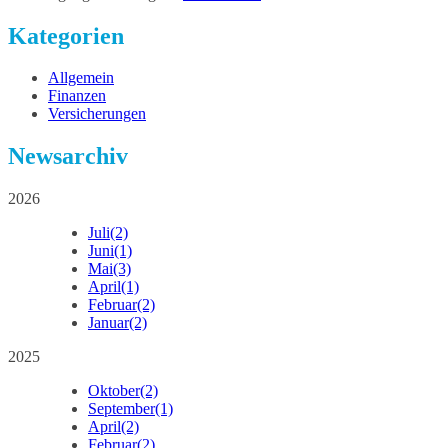
Kategorien
Allgemein
Finanzen
Versicherungen
Newsarchiv
2026
Juli
(2)
Juni
(1)
Mai
(3)
April
(1)
Februar
(2)
Januar
(2)
2025
Oktober
(2)
September
(1)
April
(2)
Februar
(2)