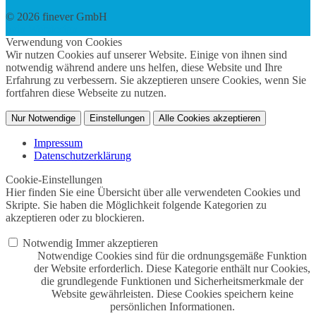
© 2026 finever GmbH
twin Webdesign
Verwendung von Cookies
Wir nutzen Cookies auf unserer Website. Einige von ihnen sind
notwendig während andere uns helfen, diese Website und Ihre
Erfahrung zu verbessern. Sie akzeptieren unsere Cookies, wenn Sie
fortfahren diese Webseite zu nutzen.
Nur Notwendige
Einstellungen
Alle Cookies akzeptieren
Impressum
Datenschutzerklärung
Cookie-Einstellungen
Hier finden Sie eine Übersicht über alle verwendeten Cookies und
Skripte. Sie haben die Möglichkeit folgende Kategorien zu
akzeptieren oder zu blockieren.
Notwendig
Immer akzeptieren
Notwendige Cookies sind für die ordnungsgemäße Funktion
der Website erforderlich. Diese Kategorie enthält nur Cookies,
die grundlegende Funktionen und Sicherheitsmerkmale der
Website gewährleisten. Diese Cookies speichern keine
persönlichen Informationen.