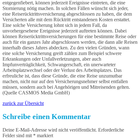
entgegenfiebert, können jederzeit Ereignisse eintreten, die eine
Stornierung nötig machen. In solchen Fällen wünscht sich jeder,
eine Reiserücktrittsversicherung abgeschlossen zu haben, die dem
Versicherten alle mit dem Rücktritt entstandenen Kosten erstattet.
Eine solche Versicherung lohnt sich in jedem Fall, da
unvorhergesehene Ereignisse jederzeit auftreten können. Dabei
können Reiserücktrittsversicherungen für eine bestimmte Reise oder
auch für ein ganzes Jahr abgeschlossen werden, die dann alle Reisen
innerhalb dieses Jahres abdecken. Zu den vielen Gründen, wann
eine solche Versicherung greift zählen zum Beispiel schwere
Erkrankungen oder Unfallverletzungen, aber auch
Impfunverträglichkeit, Schwangerschaft, ein unerwarteter
Arbeitsplatzwechsel oder der Verlust des Arbeitsplatzes. Das
erfreuliche ist, dass diese Gründe, die eine Reise unzumutbar
machen, nicht nur auf den Versicherungsnehmer selbst entfallen
müssen, sondern auch bei Angehörigen und Mitreisenden gelten.
(Quelle CASMOS Media GmbH)
zurück zur Übersicht
Schreibe einen Kommentar
Deine E-Mail-Adresse wird nicht veröffentlicht.
Erforderliche
Felder sind mit
*
markiert