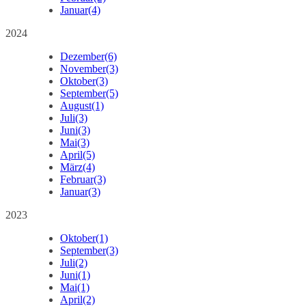
Januar
(4)
2024
Dezember
(6)
November
(3)
Oktober
(3)
September
(5)
August
(1)
Juli
(3)
Juni
(3)
Mai
(3)
April
(5)
März
(4)
Februar
(3)
Januar
(3)
2023
Oktober
(1)
September
(3)
Juli
(2)
Juni
(1)
Mai
(1)
April
(2)