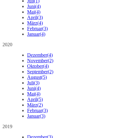
Juli
(1)
Juni
(4)
Mai
(4)
April
(3)
März
(4)
Februar
(3)
Januar
(4)
2020
Dezember
(4)
November
(2)
Oktober
(4)
September
(2)
August
(5)
Juli
(3)
Juni
(4)
Mai
(4)
April
(5)
März
(2)
Februar
(3)
Januar
(3)
2019
Dezember
(3)