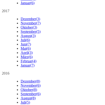
Januar
(6)
2017
Dezember
(3)
November
(7)
Oktober
(3)
September
(5)
August
(3)
Juli
(6)
Juni
(7)
Mai
(6)
April
(3)
März
(6)
Februar
(4)
Januar
(7)
2016
Dezember
(8)
November
(6)
Oktober
(8)
September
(6)
August
(8)
Juli
(5)