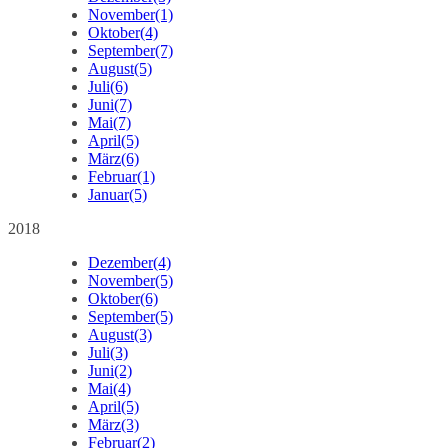
November
(1)
Oktober
(4)
September
(7)
August
(5)
Juli
(6)
Juni
(7)
Mai
(7)
April
(5)
März
(6)
Februar
(1)
Januar
(5)
2018
Dezember
(4)
November
(5)
Oktober
(6)
September
(5)
August
(3)
Juli
(3)
Juni
(2)
Mai
(4)
April
(5)
März
(3)
Februar
(2)